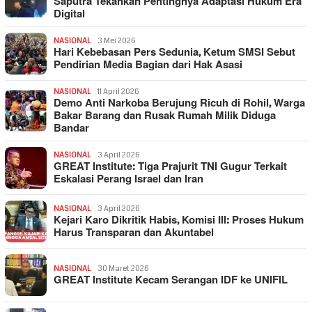
Saputra Tekankan Pentingnya Adaptasi Hukum Era
Digital
NASIONAL
3 Mei 2026
Hari Kebebasan Pers Sedunia, Ketum SMSI Sebut
Pendirian Media Bagian dari Hak Asasi
NASIONAL
11 April 2026
Demo Anti Narkoba Berujung Ricuh di Rohil, Warga
Bakar Barang dan Rusak Rumah Milik Diduga
Bandar
NASIONAL
3 April 2026
GREAT Institute: Tiga Prajurit TNI Gugur Terkait
Eskalasi Perang Israel dan Iran
NASIONAL
3 April 2026
Kejari Karo Dikritik Habis, Komisi III: Proses Hukum
Harus Transparan dan Akuntabel
NASIONAL
30 Maret 2026
GREAT Institute Kecam Serangan IDF ke UNIFIL