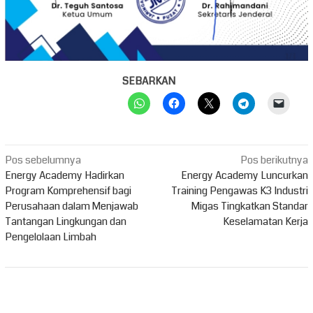
SEBARKAN
Navigasi
Pos sebelumnya
Pos berikutnya
pos
Energy Academy Hadirkan
Energy Academy Luncurkan
Program Komprehensif bagi
Training Pengawas K3 Industri
Perusahaan dalam Menjawab
Migas Tingkatkan Standar
Tantangan Lingkungan dan
Keselamatan Kerja
Pengelolaan Limbah