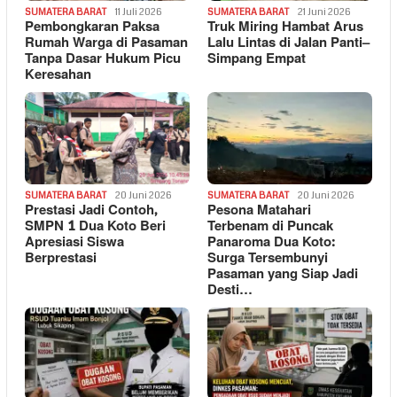
SUMATERA BARAT
11 Juli 2026
SUMATERA BARAT
21 Juni 2026
Pembongkaran Paksa
Truk Miring Hambat Arus
Rumah Warga di Pasaman
Lalu Lintas di Jalan Panti–
Tanpa Dasar Hukum Picu
Simpang Empat
Keresahan
SUMATERA BARAT
20 Juni 2026
SUMATERA BARAT
20 Juni 2026
Prestasi Jadi Contoh,
Pesona Matahari
SMPN 1 Dua Koto Beri
Terbenam di Puncak
Apresiasi Siswa
Panaroma Dua Koto:
Berprestasi
Surga Tersembunyi
Pasaman yang Siap Jadi
Desti…