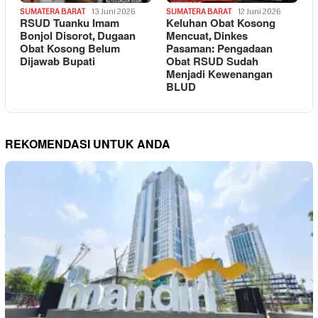
SUMATERA BARAT
13 Juni 2026
SUMATERA BARAT
12 Juni 2026
RSUD Tuanku Imam
Keluhan Obat Kosong
Bonjol Disorot, Dugaan
Mencuat, Dinkes
Obat Kosong Belum
Pasaman: Pengadaan
Dijawab Bupati
Obat RSUD Sudah
Menjadi Kewenangan
BLUD
REKOMENDASI UNTUK ANDA