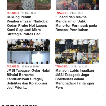
TABAGSEL
20 Mei 2026
TABAGSEL
2 Mei 2026
Dukung Penuh
Filosofi dan Makna
Pemberantasan Narkoba,
Mendalam di Balik
Kedan Prabo Nol Lapan:
Manortor Parmasak pada
Kami Siap Jadi Mitra
Resepsi Pernikahan
Strategis Polres Pad…
TABAGSEL
26 Maret 2026
TABAGSEL
26 Maret 2026
JMSI Tabagsel Gelar Halal
Manaon Lubis Ingatkan
Bihalal Bersama
JMSI Tabagsel: Jaga
Fahdriansyah Siregar,
Solidaritas dalam
Soliditas dan Kolaborasi
Menghadapi Tantangan
Jadi Priori…
Pers