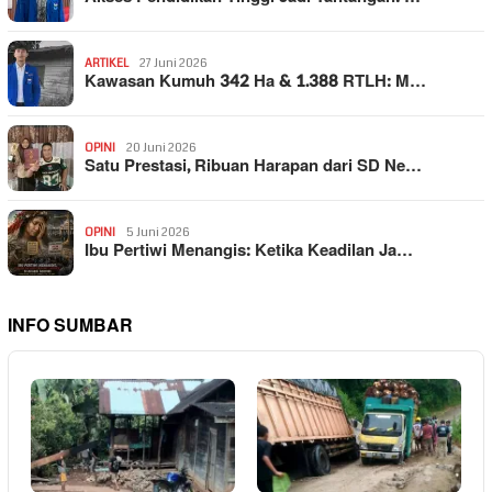
ARTIKEL
27 Juni 2026
Kawasan Kumuh 342 Ha & 1.388 RTLH: M…
OPINI
20 Juni 2026
Satu Prestasi, Ribuan Harapan dari SD Ne…
OPINI
5 Juni 2026
Ibu Pertiwi Menangis: Ketika Keadilan Ja…
INFO SUMBAR