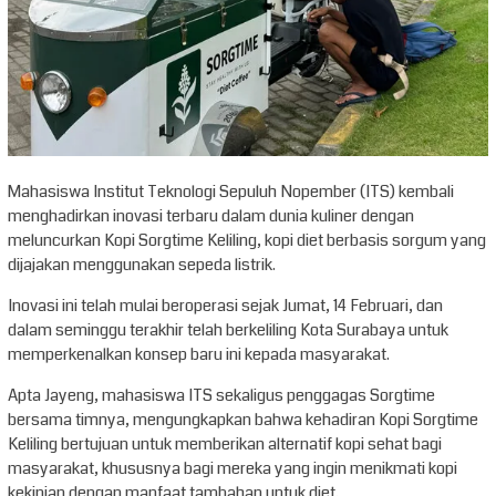
Mahasiswa Institut Teknologi Sepuluh Nopember (ITS) kembali
menghadirkan inovasi terbaru dalam dunia kuliner dengan
meluncurkan Kopi Sorgtime Keliling, kopi diet berbasis sorgum yang
dijajakan menggunakan sepeda listrik.
Inovasi ini telah mulai beroperasi sejak Jumat, 14 Februari, dan
dalam seminggu terakhir telah berkeliling Kota Surabaya untuk
memperkenalkan konsep baru ini kepada masyarakat.
Apta Jayeng, mahasiswa ITS sekaligus penggagas Sorgtime
bersama timnya, mengungkapkan bahwa kehadiran Kopi Sorgtime
Keliling bertujuan untuk memberikan alternatif kopi sehat bagi
masyarakat, khususnya bagi mereka yang ingin menikmati kopi
kekinian dengan manfaat tambahan untuk diet.