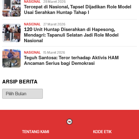
NASIONAL
28 Maret 2026
Tercepat di Nasional, Tapsel Dijadikan Role Model
Usai Serahkan Huntap Tahap I
NASIONAL
27 Maret 2026
120 Unit Huntap Diserahkan di Hapesong,
Mendagri: Tapanuli Selatan Jadi Role Model
Nasional
NASIONAL
15 Maret 2026
Teguh Santosa: Teror terhadap Aktivis HAM
Ancaman Serius bagi Demokrasi
ARSIP BERITA
Arsip
Berita
TENTANG KAMI
KODE ETIK