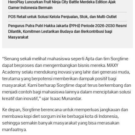
HeroPlay Luncurkan Fruit Ninja City Battle Merdeka Edition Ajak
Gamer Indonesia Bermain
POS Retail untuk Solusi Kelola Penjualan, Stok, dan Multi-Outlet
Pengurus Putra Putri Hakka Jakarta (PPHJ) Periode 2026-2030 Resmi
Dilantik, Komitmen Lestarikan Budaya dan Berkontribusi bagi
Masyarakat
“Senang sekali melihat mahasiswa seperti Apta dan tim Sorgtime
dapat berproses dan mengembangkan bisnis mereka. MAXY
Academy selalu mendukung inovasi yang lahir dari generasi muda,
terutama yang berpotensi memberikan dampak positif bagi
masyarakat. Kami berharap Sorgtime dapat terus berkembang dan
menjadi contoh bagi mahasiswa lainnya dalam menciptakan solusi
kreatif dan inovatif,” ujar Isaac Munandar.
Ke depan, Sorgtime berencana untuk memperluas jangkauan dan
membawa kopi diet sorgum ini ke berbagai kota di Indonesia,
sehingga semakin banyak masyarakat yang bisa merasakan
manfaatnya.