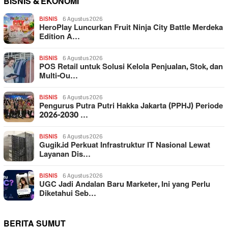
BISNIS & EKONOMI
BISNIS
6 Agustus 2026
HeroPlay Luncurkan Fruit Ninja City Battle Merdeka
Edition A…
BISNIS
6 Agustus 2026
POS Retail untuk Solusi Kelola Penjualan, Stok, dan
Multi-Ou…
BISNIS
6 Agustus 2026
Pengurus Putra Putri Hakka Jakarta (PPHJ) Periode
2026-2030 …
BISNIS
6 Agustus 2026
Gugik.id Perkuat Infrastruktur IT Nasional Lewat
Layanan Dis…
BISNIS
6 Agustus 2026
UGC Jadi Andalan Baru Marketer, Ini yang Perlu
Diketahui Seb…
BERITA SUMUT