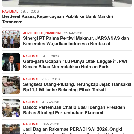
NASIONAL
29 Juli 2026
Berderet Kasus, Kepercayaan Publik ke Bank Mandiri
Terancam
ADVERTORIAL
,
NASIONAL
25 Juli 2026
Sinergi PT Palma Pertiwi Makmur, JARSANAS dan
Kemendes Wujudkan Indonesia Berdaulat
NASIONAL
19 Juli 2026
Gara-gara Ucapan “Lu Punya Otak Enggak?”, PWI
Kecam Sikap Merendahkan Hotman Paris
NASIONAL
21 Juni 2026
Sengketa Utang-Piutang, Terungkap Jejak Transaksi
Rp11,1 Miliar ke Rekening Pihak Terkait
NASIONAL
9 Juni 2026
Dasco: Pertemuan Chatib Basri dengan Presiden
Bahas Strategi Pertumbuhan Ekonomi
NASIONAL
10 Mei 2026
Jadi Bagian Rakernas PERADI SAI 2026, Ongki