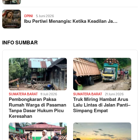
OPINI
5 Juni 2026
Ibu Pertiwi Menangis: Ketika Keadilan Ja…
INFO SUMBAR
SUMATERA BARAT
11 Juli 2026
SUMATERA BARAT
21 Juni 2026
Pembongkaran Paksa
Truk Miring Hambat Arus
Rumah Warga di Pasaman
Lalu Lintas di Jalan Panti–
Tanpa Dasar Hukum Picu
Simpang Empat
Keresahan