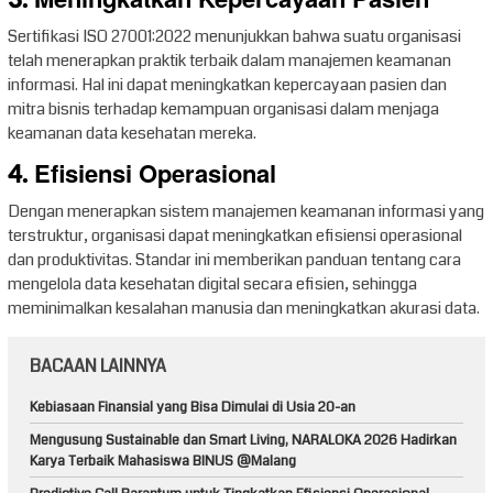
3. Meningkatkan Kepercayaan Pasien
Sertifikasi ISO 27001:2022 menunjukkan bahwa suatu organisasi
telah menerapkan praktik terbaik dalam manajemen keamanan
informasi. Hal ini dapat meningkatkan kepercayaan pasien dan
mitra bisnis terhadap kemampuan organisasi dalam menjaga
keamanan data kesehatan mereka.
4. Efisiensi Operasional
Dengan menerapkan sistem manajemen keamanan informasi yang
terstruktur, organisasi dapat meningkatkan efisiensi operasional
dan produktivitas. Standar ini memberikan panduan tentang cara
mengelola data kesehatan digital secara efisien, sehingga
meminimalkan kesalahan manusia dan meningkatkan akurasi data.
BACAAN LAINNYA
Kebiasaan Finansial yang Bisa Dimulai di Usia 20-an
Mengusung Sustainable dan Smart Living, NARALOKA 2026 Hadirkan
Karya Terbaik Mahasiswa BINUS @Malang