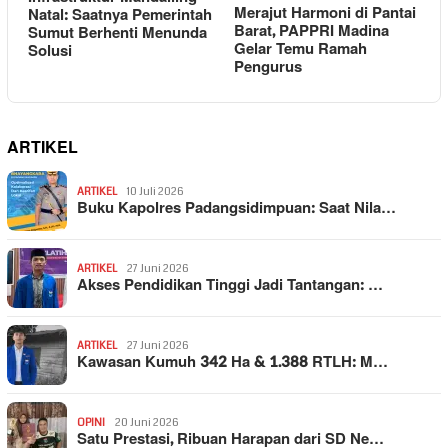
Merajut Harmoni di Pantai
Natal: Saatnya Pemerintah
Barat, PAPPRI Madina
Sumut Berhenti Menunda
Gelar Temu Ramah
Solusi
Pengurus
ARTIKEL
ARTIKEL
10 Juli 2026
Buku Kapolres Padangsidimpuan: Saat Nila…
ARTIKEL
27 Juni 2026
Akses Pendidikan Tinggi Jadi Tantangan: …
ARTIKEL
27 Juni 2026
Kawasan Kumuh 342 Ha & 1.388 RTLH: M…
OPINI
20 Juni 2026
Satu Prestasi, Ribuan Harapan dari SD Ne…