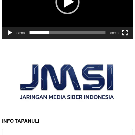
00:00
00:13
INFO TAPANULI