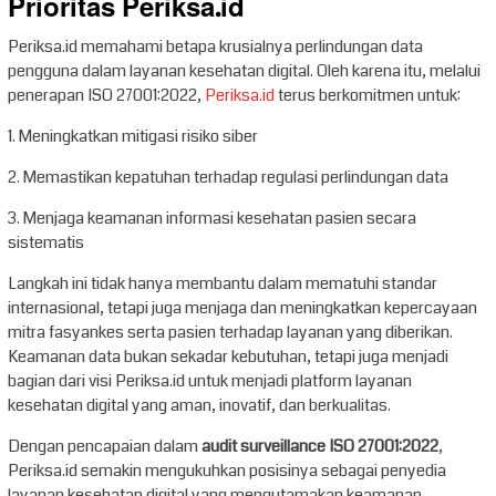
Prioritas Periksa.id
Periksa.id memahami betapa krusialnya perlindungan data
pengguna dalam layanan kesehatan digital. Oleh karena itu, melalui
penerapan ISO 27001:2022,
Periksa.id
terus berkomitmen untuk:
1. Meningkatkan mitigasi risiko siber
2. Memastikan kepatuhan terhadap regulasi perlindungan data
3. Menjaga keamanan informasi kesehatan pasien secara
sistematis
Langkah ini tidak hanya membantu dalam mematuhi standar
internasional, tetapi juga menjaga dan meningkatkan kepercayaan
mitra fasyankes serta pasien terhadap layanan yang diberikan.
Keamanan data bukan sekadar kebutuhan, tetapi juga menjadi
bagian dari visi Periksa.id untuk menjadi platform layanan
kesehatan digital yang aman, inovatif, dan berkualitas.
Dengan pencapaian dalam
audit surveillance ISO 27001:2022
,
Periksa.id semakin mengukuhkan posisinya sebagai penyedia
layanan kesehatan digital yang mengutamakan keamanan