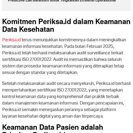
Predictive Call Barantum untuk Tingkatkan Efisiensi Operasional
Komitmen Periksa.id dalam Keamanan
Data Kesehatan
Periksa.id
terus menunjukkan komitmennya dalam meningkatkan
keamanan informasi kesehatan. Pada bulan Februari 2025,
Periksa.id telah berhasil melaksanakan audit surveillance terkait
sertifikasi ISO 27001:2022. Audit ini memastikan bahwa seluruh
sistem dan prosedur keamanan informasi yang diterapkan tetap
sesuai dengan standar yang ditetapkan.
Setelah melaksanakan audit secara menyeluruh, Periksa.id berhasil
mempertahankan sertifikasi ISO 27001:2022, yang menetapkan
kontrol keamanan data yang komprehensif dan praktik terbaik
dalam manajemen keamanan informasi. Dengan pencapaian ini,
Periksa.id semakin menegaskan perannya sebagai platform
layanan kesehatan digital yang aman dan terpercaya.
Keamanan Data Pasien adalah