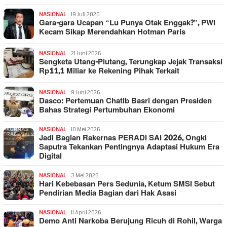
NASIONAL
19 Juli 2026
Gara-gara Ucapan “Lu Punya Otak Enggak?”, PWI
Kecam Sikap Merendahkan Hotman Paris
NASIONAL
21 Juni 2026
Sengketa Utang-Piutang, Terungkap Jejak Transaksi
Rp11,1 Miliar ke Rekening Pihak Terkait
NASIONAL
9 Juni 2026
Dasco: Pertemuan Chatib Basri dengan Presiden
Bahas Strategi Pertumbuhan Ekonomi
NASIONAL
10 Mei 2026
Jadi Bagian Rakernas PERADI SAI 2026, Ongki
Saputra Tekankan Pentingnya Adaptasi Hukum Era
Digital
NASIONAL
3 Mei 2026
Hari Kebebasan Pers Sedunia, Ketum SMSI Sebut
Pendirian Media Bagian dari Hak Asasi
NASIONAL
11 April 2026
Demo Anti Narkoba Berujung Ricuh di Rohil, Warga