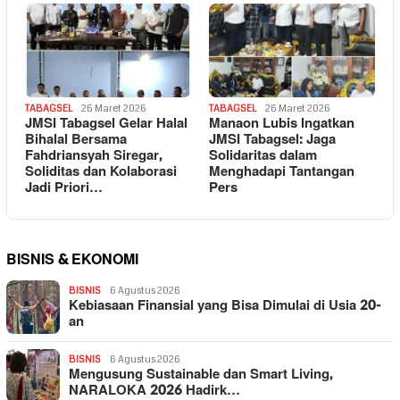
TABAGSEL
26 Maret 2026
TABAGSEL
26 Maret 2026
JMSI Tabagsel Gelar Halal
Manaon Lubis Ingatkan
Bihalal Bersama
JMSI Tabagsel: Jaga
Fahdriansyah Siregar,
Solidaritas dalam
Soliditas dan Kolaborasi
Menghadapi Tantangan
Jadi Priori…
Pers
BISNIS & EKONOMI
BISNIS
6 Agustus 2026
Kebiasaan Finansial yang Bisa Dimulai di Usia 20-
an
BISNIS
6 Agustus 2026
Mengusung Sustainable dan Smart Living,
NARALOKA 2026 Hadirk…