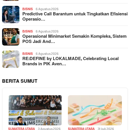
BISNIS
6 Agustus 2026
Predictive Call Barantum untuk Tingkatkan Efisiensi
Operasio…
BISNIS
6 Agustus 2026
Operasional Minimarket Semakin Kompleks, Sistem
POS Jadi And…
BISNIS
6 Agustus 2026
RE:DEFINE by LOKALMADE, Celebrating Local
Brands in PIK Aven…
BERITA SUMUT
SUMATERA UTARA
3 Agustus 2026
SUMATERA UTARA
31 Juli 2026