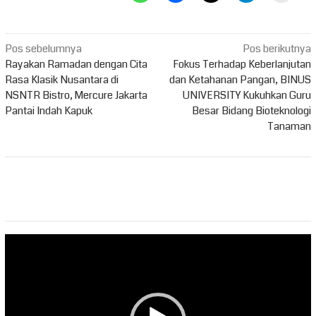
Navigasi
Pos sebelumnya
Pos berikutnya
pos
Rayakan Ramadan dengan Cita
Fokus Terhadap Keberlanjutan
Rasa Klasik Nusantara di
dan Ketahanan Pangan, BINUS
NSNTR Bistro, Mercure Jakarta
UNIVERSITY Kukuhkan Guru
Pantai Indah Kapuk
Besar Bidang Bioteknologi
Tanaman
Pemutar
Video