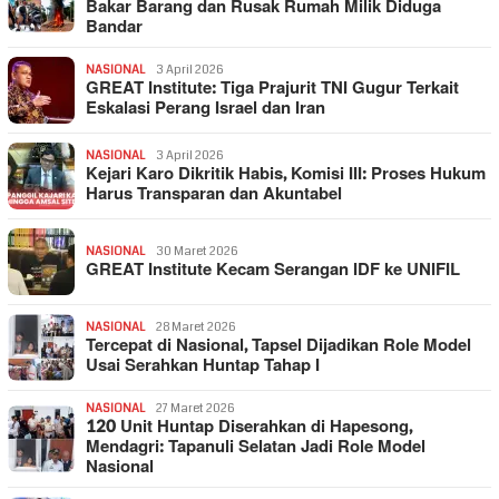
Bakar Barang dan Rusak Rumah Milik Diduga
Bandar
NASIONAL
3 April 2026
GREAT Institute: Tiga Prajurit TNI Gugur Terkait
Eskalasi Perang Israel dan Iran
NASIONAL
3 April 2026
Kejari Karo Dikritik Habis, Komisi III: Proses Hukum
Harus Transparan dan Akuntabel
NASIONAL
30 Maret 2026
GREAT Institute Kecam Serangan IDF ke UNIFIL
NASIONAL
28 Maret 2026
Tercepat di Nasional, Tapsel Dijadikan Role Model
Usai Serahkan Huntap Tahap I
NASIONAL
27 Maret 2026
120 Unit Huntap Diserahkan di Hapesong,
Mendagri: Tapanuli Selatan Jadi Role Model
Nasional