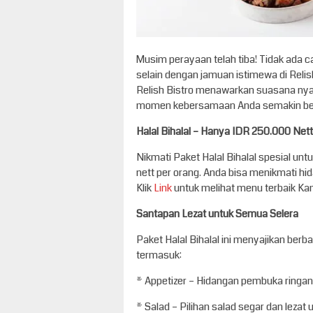
Musim perayaan telah tiba! Tidak ada c
selain dengan jamuan istimewa di Relish
Relish Bistro menawarkan suasana nyam
momen kebersamaan Anda semakin be
Halal Bihalal – Hanya IDR 250.000 Net
Nikmati Paket Halal Bihalal spesial u
nett per orang. Anda bisa menikmati hid
Klik
Link
untuk melihat menu terbaik Ka
Santapan Lezat untuk Semua Selera
Paket Halal Bihalal ini menyajikan ber
termasuk:
* Appetizer – Hidangan pembuka ringan
* Salad – Pilihan salad segar dan lezat 