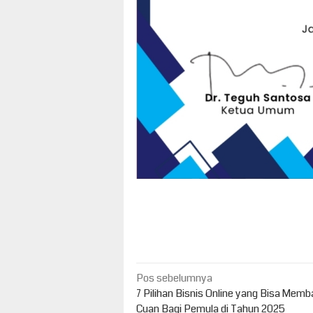
Navigasi
Pos sebelumnya
pos
7 Pilihan Bisnis Online yang Bisa Mem
Cuan Bagi Pemula di Tahun 2025