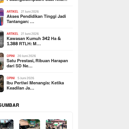
ARTIKEL
27 Juni 2026
Akses Pendidikan Tinggi Jadi
Tantangan: …
ARTIKEL
27 Juni 2026
Kawasan Kumuh 342 Ha &
1.388 RTLH: M…
OPINI
20 Juni 2026
Satu Prestasi, Ribuan Harapan
dari SD Ne…
OPINI
5 Juni 2026
Ibu Pertiwi Menangis: Ketika
Keadilan Ja…
 SUMBAR