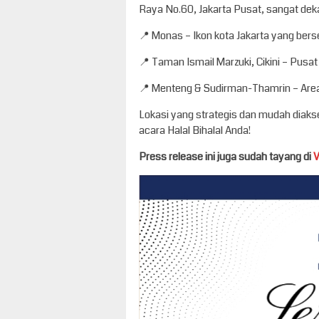
Raya No.60, Jakarta Pusat, sangat dek
📍 Monas – Ikon kota Jakarta yang bers
📍 Taman Ismail Marzuki, Cikini – Pusat
📍 Menteng & Sudirman-Thamrin – Area p
Lokasi yang strategis dan mudah diaks
acara Halal Bihalal Anda!
Press release ini juga sudah tayang di