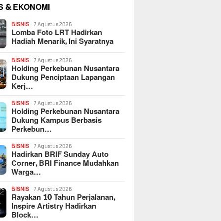
S & EKONOMI
BISNIS
7 Agustus 2026
Lomba Foto LRT Hadirkan
Hadiah Menarik, Ini Syaratnya
BISNIS
7 Agustus 2026
Holding Perkebunan Nusantara
Dukung Penciptaan Lapangan
Kerj…
BISNIS
7 Agustus 2026
Holding Perkebunan Nusantara
Dukung Kampus Berbasis
Perkebun…
BISNIS
7 Agustus 2026
Hadirkan BRIF Sunday Auto
Corner, BRI Finance Mudahkan
Warga…
BISNIS
7 Agustus 2026
Rayakan 10 Tahun Perjalanan,
Inspire Artistry Hadirkan
Block…