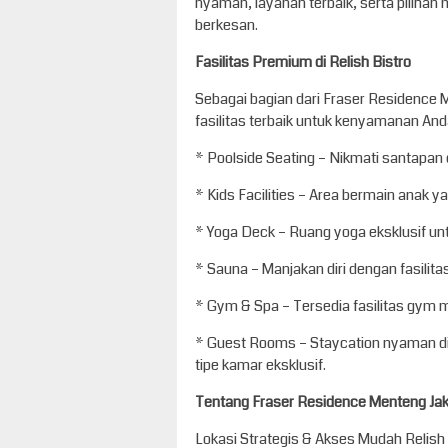
nyaman, layanan terbaik, serta piliha
berkesan.
Fasilitas Premium di Relish Bistro
Sebagai bagian dari Fraser Residence 
fasilitas terbaik untuk kenyamanan And
* Poolside Seating – Nikmati santapa
* Kids Facilities – Area bermain anak
* Yoga Deck – Ruang yoga eksklusif un
* Sauna – Manjakan diri dengan fasili
* Gym & Spa – Tersedia fasilitas gym 
* Guest Rooms – Staycation nyaman di 
tipe kamar eksklusif.
Tentang Fraser Residence Menteng Jak
Lokasi Strategis & Akses Mudah Relish 