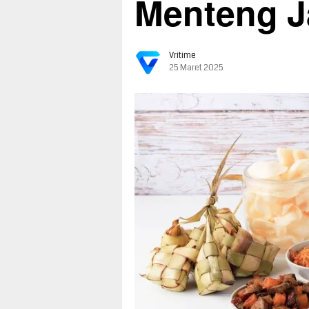
Menteng J
Vritime
25 Maret 2025