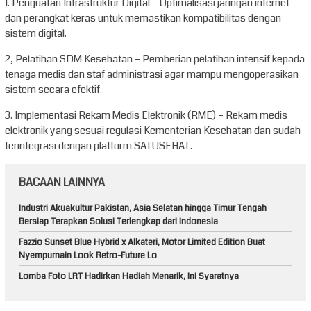
1. Penguatan Infrastruktur Digital – Optimalisasi jaringan internet
dan perangkat keras untuk memastikan kompatibilitas dengan
sistem digital.
2, Pelatihan SDM Kesehatan – Pemberian pelatihan intensif kepada
tenaga medis dan staf administrasi agar mampu mengoperasikan
sistem secara efektif.
3. Implementasi Rekam Medis Elektronik (RME) – Rekam medis
elektronik yang sesuai regulasi Kementerian Kesehatan dan sudah
terintegrasi dengan platform SATUSEHAT.
BACAAN LAINNYA
Industri Akuakultur Pakistan, Asia Selatan hingga Timur Tengah
Bersiap Terapkan Solusi Terlengkap dari Indonesia
Fazzio Sunset Blue Hybrid x Alkateri, Motor Limited Edition Buat
Nyempurnain Look Retro-Future Lo
Lomba Foto LRT Hadirkan Hadiah Menarik, Ini Syaratnya