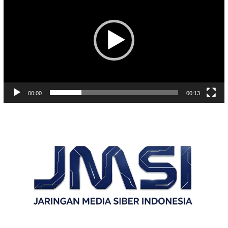
00:00
00:13