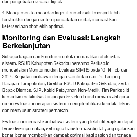
dan pengobatan secara digital.
4. Manajemen farmasi dan logistik rumah sakit menjadi lebih
terstruktur dengan sistem pencatatan digital, memastikan
ketersediaan obat lebih optimal.
Monitoring dan Evaluasi: Langkah
Berkelanjutan
Sebagai bagian dari komitmen untuk memastikan efektivitas
sistem, RSUD Kabupaten Sekadau bersama Periksa.id
mengadakan Monitoring dan Evaluasi SIMRS pada 10–14 Februari
2025. Kegiatan ini diawali dengan sambutan dari Dr. Tanjung
Harapan Tampubolon, Direktur RSUD Kabupaten Sekadau, serta
Bapak Dismas, S.IP., Kabid Pelayanan Non-Medik. Tim Periksa.id
kemudian melakukan kunjungan ke seluruh unit rumah sakit guna
mengevaluasi penerapan sistem, mengidentifikasi kendala teknis,
dan menyusun strategi perbaikan.
Evaluasi ini memastikan bahwa sistem yang telah diterapkan dapat
terus disempurnakan, sehingga transformasi digital yang dijalankan
benar-benar memberikan dampak optimal bagi pasien dan tenaga