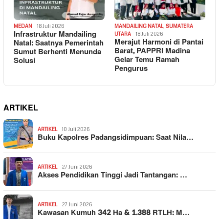
MEDAN
18 Juli 2026
MANDAILING NATAL
,
SUMATERA
Infrastruktur Mandailing
UTARA
18 Juli 2026
Merajut Harmoni di Pantai
Natal: Saatnya Pemerintah
Barat, PAPPRI Madina
Sumut Berhenti Menunda
Gelar Temu Ramah
Solusi
Pengurus
ARTIKEL
ARTIKEL
10 Juli 2026
Buku Kapolres Padangsidimpuan: Saat Nila…
ARTIKEL
27 Juni 2026
Akses Pendidikan Tinggi Jadi Tantangan: …
ARTIKEL
27 Juni 2026
Kawasan Kumuh 342 Ha & 1.388 RTLH: M…