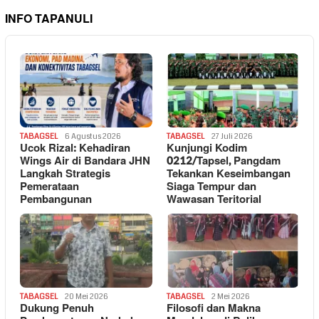
INFO TAPANULI
TABAGSEL
6 Agustus 2026
TABAGSEL
27 Juli 2026
Ucok Rizal: Kehadiran
Kunjungi Kodim
Wings Air di Bandara JHN
0212/Tapsel, Pangdam
Langkah Strategis
Tekankan Keseimbangan
Pemerataan
Siaga Tempur dan
Pembangunan
Wawasan Teritorial
TABAGSEL
20 Mei 2026
TABAGSEL
2 Mei 2026
Dukung Penuh
Filosofi dan Makna