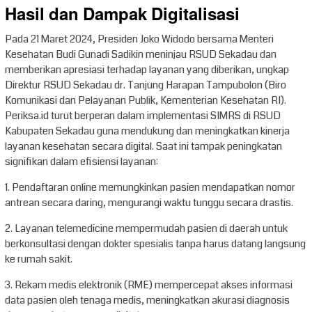
Hasil dan Dampak Digitalisasi
Pada 21 Maret 2024, Presiden Joko Widodo bersama Menteri
Kesehatan Budi Gunadi Sadikin meninjau RSUD Sekadau dan
memberikan apresiasi terhadap layanan yang diberikan, ungkap
Direktur RSUD Sekadau dr. Tanjung Harapan Tampubolon (Biro
Komunikasi dan Pelayanan Publik, Kementerian Kesehatan RI).
Periksa.id turut berperan dalam implementasi SIMRS di RSUD
Kabupaten Sekadau guna mendukung dan meningkatkan kinerja
layanan kesehatan secara digital. Saat ini tampak peningkatan
signifikan dalam efisiensi layanan:
1. Pendaftaran online memungkinkan pasien mendapatkan nomor
antrean secara daring, mengurangi waktu tunggu secara drastis.
2. Layanan telemedicine mempermudah pasien di daerah untuk
berkonsultasi dengan dokter spesialis tanpa harus datang langsung
ke rumah sakit.
3. Rekam medis elektronik (RME) mempercepat akses informasi
data pasien oleh tenaga medis, meningkatkan akurasi diagnosis