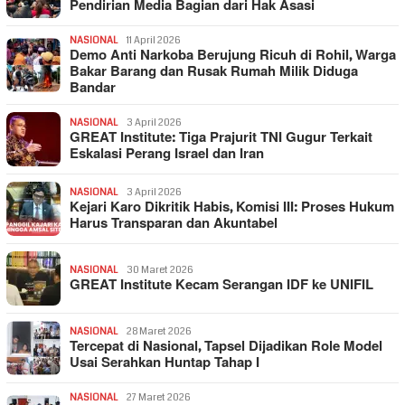
Pendirian Media Bagian dari Hak Asasi
NASIONAL
11 April 2026
Demo Anti Narkoba Berujung Ricuh di Rohil, Warga
Bakar Barang dan Rusak Rumah Milik Diduga
Bandar
NASIONAL
3 April 2026
GREAT Institute: Tiga Prajurit TNI Gugur Terkait
Eskalasi Perang Israel dan Iran
NASIONAL
3 April 2026
Kejari Karo Dikritik Habis, Komisi III: Proses Hukum
Harus Transparan dan Akuntabel
NASIONAL
30 Maret 2026
GREAT Institute Kecam Serangan IDF ke UNIFIL
NASIONAL
28 Maret 2026
Tercepat di Nasional, Tapsel Dijadikan Role Model
Usai Serahkan Huntap Tahap I
NASIONAL
27 Maret 2026