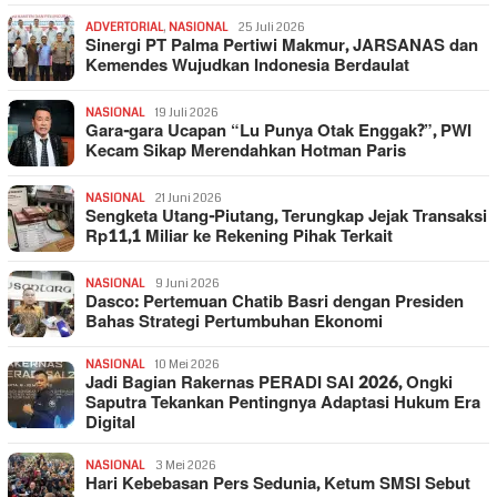
ADVERTORIAL
,
NASIONAL
25 Juli 2026
Sinergi PT Palma Pertiwi Makmur, JARSANAS dan
Kemendes Wujudkan Indonesia Berdaulat
NASIONAL
19 Juli 2026
Gara-gara Ucapan “Lu Punya Otak Enggak?”, PWI
Kecam Sikap Merendahkan Hotman Paris
NASIONAL
21 Juni 2026
Sengketa Utang-Piutang, Terungkap Jejak Transaksi
Rp11,1 Miliar ke Rekening Pihak Terkait
NASIONAL
9 Juni 2026
Dasco: Pertemuan Chatib Basri dengan Presiden
Bahas Strategi Pertumbuhan Ekonomi
NASIONAL
10 Mei 2026
Jadi Bagian Rakernas PERADI SAI 2026, Ongki
Saputra Tekankan Pentingnya Adaptasi Hukum Era
Digital
NASIONAL
3 Mei 2026
Hari Kebebasan Pers Sedunia, Ketum SMSI Sebut