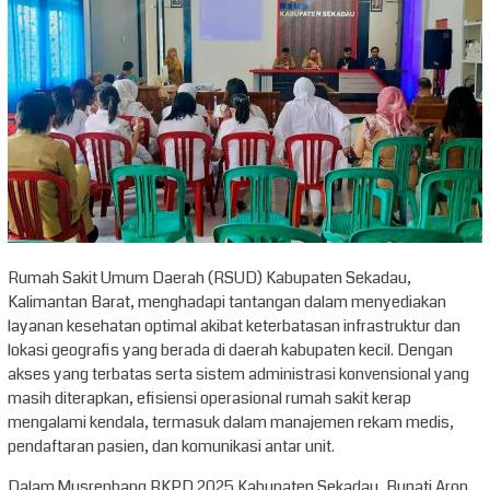
Rumah Sakit Umum Daerah (RSUD) Kabupaten Sekadau,
Kalimantan Barat, menghadapi tantangan dalam menyediakan
layanan kesehatan optimal akibat keterbatasan infrastruktur dan
lokasi geografis yang berada di daerah kabupaten kecil. Dengan
akses yang terbatas serta sistem administrasi konvensional yang
masih diterapkan, efisiensi operasional rumah sakit kerap
mengalami kendala, termasuk dalam manajemen rekam medis,
pendaftaran pasien, dan komunikasi antar unit.
Dalam Musrenbang RKPD 2025 Kabupaten Sekadau, Bupati Aron