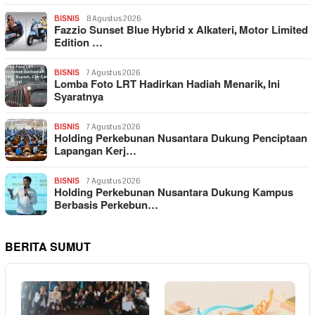
BISNIS
8 Agustus 2026
Fazzio Sunset Blue Hybrid x Alkateri, Motor Limited
Edition …
BISNIS
7 Agustus 2026
Lomba Foto LRT Hadirkan Hadiah Menarik, Ini
Syaratnya
BISNIS
7 Agustus 2026
Holding Perkebunan Nusantara Dukung Penciptaan
Lapangan Kerj…
BISNIS
7 Agustus 2026
Holding Perkebunan Nusantara Dukung Kampus
Berbasis Perkebun…
BERITA SUMUT