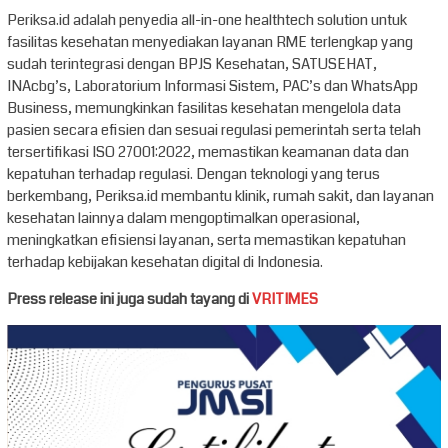
Periksa.id adalah penyedia all-in-one healthtech solution untuk
fasilitas kesehatan menyediakan layanan RME terlengkap yang
sudah terintegrasi dengan BPJS Kesehatan, SATUSEHAT,
INAcbg’s, Laboratorium Informasi Sistem, PAC’s dan WhatsApp
Business, memungkinkan fasilitas kesehatan mengelola data
pasien secara efisien dan sesuai regulasi pemerintah serta telah
tersertifikasi ISO 27001:2022, memastikan keamanan data dan
kepatuhan terhadap regulasi. Dengan teknologi yang terus
berkembang, Periksa.id membantu klinik, rumah sakit, dan layanan
kesehatan lainnya dalam mengoptimalkan operasional,
meningkatkan efisiensi layanan, serta memastikan kepatuhan
terhadap kebijakan kesehatan digital di Indonesia.
Press release ini juga sudah tayang di
VRITIMES