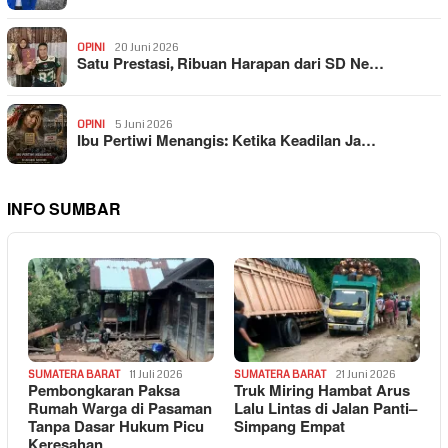
OPINI
20 Juni 2026
Satu Prestasi, Ribuan Harapan dari SD Ne…
OPINI
5 Juni 2026
Ibu Pertiwi Menangis: Ketika Keadilan Ja…
INFO SUMBAR
SUMATERA BARAT
11 Juli 2026
SUMATERA BARAT
21 Juni 2026
Pembongkaran Paksa
Truk Miring Hambat Arus
Rumah Warga di Pasaman
Lalu Lintas di Jalan Panti–
Tanpa Dasar Hukum Picu
Simpang Empat
Keresahan