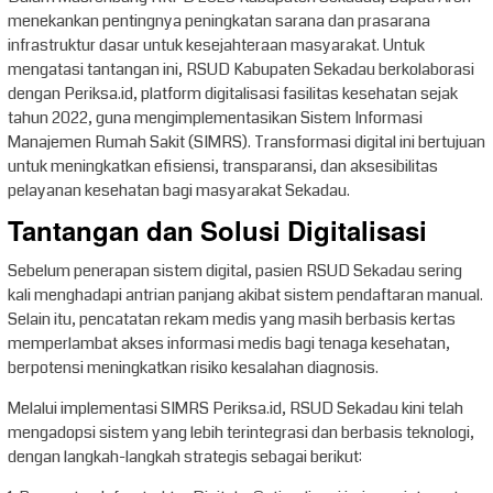
menekankan pentingnya peningkatan sarana dan prasarana
infrastruktur dasar untuk kesejahteraan masyarakat. Untuk
mengatasi tantangan ini, RSUD Kabupaten Sekadau berkolaborasi
dengan Periksa.id, platform digitalisasi fasilitas kesehatan sejak
tahun 2022, guna mengimplementasikan Sistem Informasi
Manajemen Rumah Sakit (SIMRS). Transformasi digital ini bertujuan
untuk meningkatkan efisiensi, transparansi, dan aksesibilitas
pelayanan kesehatan bagi masyarakat Sekadau.
Tantangan dan Solusi Digitalisasi
Sebelum penerapan sistem digital, pasien RSUD Sekadau sering
kali menghadapi antrian panjang akibat sistem pendaftaran manual.
Selain itu, pencatatan rekam medis yang masih berbasis kertas
memperlambat akses informasi medis bagi tenaga kesehatan,
berpotensi meningkatkan risiko kesalahan diagnosis.
Melalui implementasi SIMRS Periksa.id, RSUD Sekadau kini telah
mengadopsi sistem yang lebih terintegrasi dan berbasis teknologi,
dengan langkah-langkah strategis sebagai berikut: