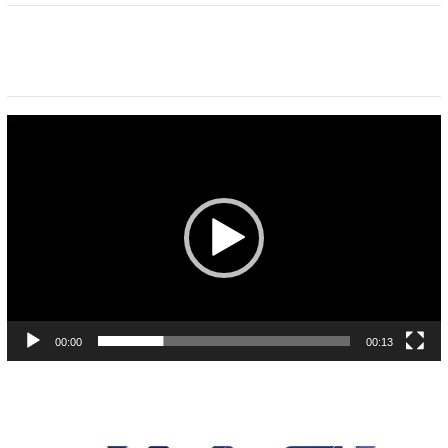
Pemutar
Video
00:00
00:13