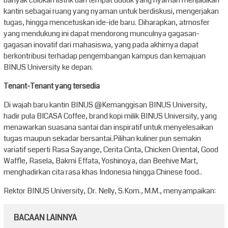
kantin sebagai ruang yang nyaman untuk berdiskusi, mengerjakan
tugas, hingga mencetuskan ide-ide baru. Diharapkan, atmosfer
yang mendukung ini dapat mendorong munculnya gagasan-
gagasan inovatif dari mahasiswa, yang pada akhirnya dapat
berkontribusi terhadap pengembangan kampus dan kemajuan
BINUS University ke depan.
Tenant-Tenant yang tersedia
Di wajah baru kantin BINUS @Kemanggisan BINUS University,
hadir pula BICASA Coffee, brand kopi milik BINUS University, yang
menawarkan suasana santai dan inspiratif untuk menyelesaikan
tugas maupun sekadar bersantai.Pilihan kuliner pun semakin
variatif seperti Rasa Sayange, Cerita Cinta, Chicken Oriental, Good
Waffle, Rasela, Bakmi Effata, Yoshinoya, dan Beehive Mart,
menghadirkan cita rasa khas Indonesia hingga Chinese food..
Rektor BINUS University, Dr. Nelly, S.Kom., M.M., menyampaikan:
BACAAN LAINNYA