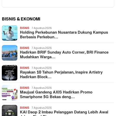
BISNIS & EKONOMI
BISNIS
7 Agustus 2026
Holding Perkebunan Nusantara Dukung Kampus
Berbasis Perkebun…
BISNIS
7 Agustus 2026
Hadirkan BRIF Sunday Auto Corner, BRI Finance
Mudahkan Warga…
BISNIS
7 Agustus 2026
Rayakan 10 Tahun Perjalanan, Inspire Artistry
Hadirkan Block…
BISNIS
7 Agustus 2026
Maujual Gandeng AXIS Hadirkan Promo
Smartphone 5G Bekas deng…
BISNIS
7 Agustus 2026
KAI Daop 2 Imbau Pelanggan Datang Lebih Awal