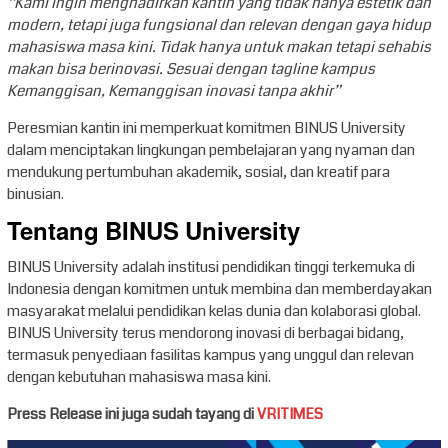
“Kami ingin menghadirkan kantin yang tidak hanya estetik dan
modern, tetapi juga fungsional dan relevan dengan gaya hidup
mahasiswa masa kini. Tidak hanya untuk makan tetapi sehabis
makan bisa berinovasi. Sesuai dengan tagline kampus
Kemanggisan, Kemanggisan inovasi tanpa akhir”
Peresmian kantin ini memperkuat komitmen BINUS University
dalam menciptakan lingkungan pembelajaran yang nyaman dan
mendukung pertumbuhan akademik, sosial, dan kreatif para
binusian.
Tentang BINUS University
BINUS University adalah institusi pendidikan tinggi terkemuka di
Indonesia dengan komitmen untuk membina dan memberdayakan
masyarakat melalui pendidikan kelas dunia dan kolaborasi global.
BINUS University terus mendorong inovasi di berbagai bidang,
termasuk penyediaan fasilitas kampus yang unggul dan relevan
dengan kebutuhan mahasiswa masa kini.
Press Release ini juga sudah tayang di
VRITIMES