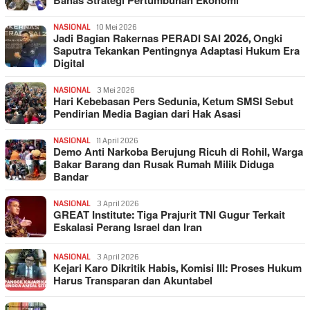
Bahas Strategi Pertumbuhan Ekonomi
NASIONAL
10 Mei 2026
Jadi Bagian Rakernas PERADI SAI 2026, Ongki
Saputra Tekankan Pentingnya Adaptasi Hukum Era
Digital
NASIONAL
3 Mei 2026
Hari Kebebasan Pers Sedunia, Ketum SMSI Sebut
Pendirian Media Bagian dari Hak Asasi
NASIONAL
11 April 2026
Demo Anti Narkoba Berujung Ricuh di Rohil, Warga
Bakar Barang dan Rusak Rumah Milik Diduga
Bandar
NASIONAL
3 April 2026
GREAT Institute: Tiga Prajurit TNI Gugur Terkait
Eskalasi Perang Israel dan Iran
NASIONAL
3 April 2026
Kejari Karo Dikritik Habis, Komisi III: Proses Hukum
Harus Transparan dan Akuntabel