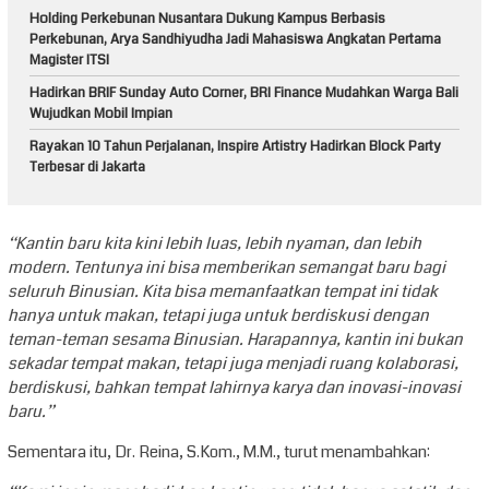
Holding Perkebunan Nusantara Dukung Kampus Berbasis
Perkebunan, Arya Sandhiyudha Jadi Mahasiswa Angkatan Pertama
Magister ITSI
Hadirkan BRIF Sunday Auto Corner, BRI Finance Mudahkan Warga Bali
Wujudkan Mobil Impian
Rayakan 10 Tahun Perjalanan, Inspire Artistry Hadirkan Block Party
Terbesar di Jakarta
“Kantin baru kita kini lebih luas, lebih nyaman, dan lebih
modern. Tentunya ini bisa memberikan semangat baru bagi
seluruh Binusian. Kita bisa memanfaatkan tempat ini tidak
hanya untuk makan, tetapi juga untuk berdiskusi dengan
teman-teman sesama Binusian. Harapannya, kantin ini bukan
sekadar tempat makan, tetapi juga menjadi ruang kolaborasi,
berdiskusi, bahkan tempat lahirnya karya dan inovasi-inovasi
baru.”
Sementara itu, Dr. Reina, S.Kom., M.M., turut menambahkan: