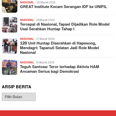
NASIONAL
30 Maret 2026
GREAT Institute Kecam Serangan IDF ke UNIFIL
NASIONAL
28 Maret 2026
Tercepat di Nasional, Tapsel Dijadikan Role Model
Usai Serahkan Huntap Tahap I
NASIONAL
27 Maret 2026
120 Unit Huntap Diserahkan di Hapesong,
Mendagri: Tapanuli Selatan Jadi Role Model
Nasional
NASIONAL
15 Maret 2026
Teguh Santosa: Teror terhadap Aktivis HAM
Ancaman Serius bagi Demokrasi
ARSIP BERITA
Arsip
Berita