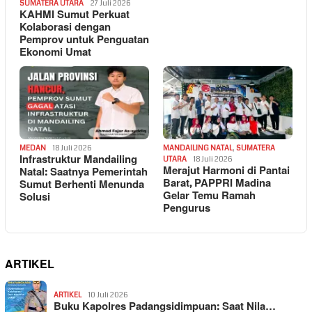
SUMATERA UTARA
27 Juli 2026
KAHMI Sumut Perkuat
Kolaborasi dengan
Pemprov untuk Penguatan
Ekonomi Umat
MEDAN
18 Juli 2026
MANDAILING NATAL
,
SUMATERA
Infrastruktur Mandailing
UTARA
18 Juli 2026
Merajut Harmoni di Pantai
Natal: Saatnya Pemerintah
Barat, PAPPRI Madina
Sumut Berhenti Menunda
Gelar Temu Ramah
Solusi
Pengurus
ARTIKEL
ARTIKEL
10 Juli 2026
Buku Kapolres Padangsidimpuan: Saat Nila…