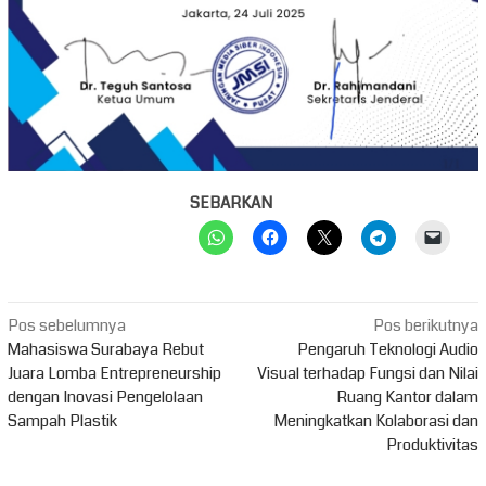
SEBARKAN
Navigasi
Pos sebelumnya
Pos berikutnya
pos
Mahasiswa Surabaya Rebut
Pengaruh Teknologi Audio
Juara Lomba Entrepreneurship
Visual terhadap Fungsi dan Nilai
dengan Inovasi Pengelolaan
Ruang Kantor dalam
Sampah Plastik
Meningkatkan Kolaborasi dan
Produktivitas