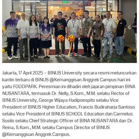
Jakarta, 17 April 2025 – BINUS University secara resmi meluncurkan
kantin terbaru di BINUS @Kemanggisan Anggrek Campus hari ini
yaitu FOODPARK. Peresmian ini dihadiri oleh jajaran pimpinan BINA
NUSANTARA, termasuk Dr. Nelly, S.Kom., M.M. selaku Rector of
BINUS University, George Wijaya Hadipoespito selaku Vice
President of BINUS Higher Education, Francis Budiraharja Santoso
selaku Vice President of BINUS SCHOOL Education dan Carmelus
Susilo selaku Chief Strategic Officer of BINA NUSANTARA dan Dr.
Reina, S.Kom., M.M. selaku Campus Director of BINUS
@Kemanggisan Anggrek Campus.