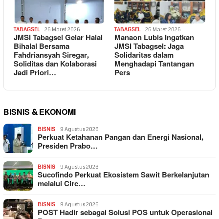
TABAGSEL
26 Maret 2026
TABAGSEL
26 Maret 2026
JMSI Tabagsel Gelar Halal
Manaon Lubis Ingatkan
Bihalal Bersama
JMSI Tabagsel: Jaga
Fahdriansyah Siregar,
Solidaritas dalam
Soliditas dan Kolaborasi
Menghadapi Tantangan
Jadi Priori…
Pers
BISNIS & EKONOMI
BISNIS
9 Agustus 2026
Perkuat Ketahanan Pangan dan Energi Nasional,
Presiden Prabo…
BISNIS
9 Agustus 2026
Sucofindo Perkuat Ekosistem Sawit Berkelanjutan
melalui Circ…
BISNIS
9 Agustus 2026
POST Hadir sebagai Solusi POS untuk Operasional