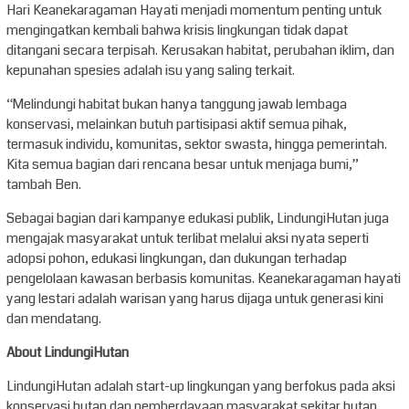
Hari Keanekaragaman Hayati menjadi momentum penting untuk
mengingatkan kembali bahwa krisis lingkungan tidak dapat
ditangani secara terpisah. Kerusakan habitat, perubahan iklim, dan
kepunahan spesies adalah isu yang saling terkait.
“Melindungi habitat bukan hanya tanggung jawab lembaga
konservasi, melainkan butuh partisipasi aktif semua pihak,
termasuk individu, komunitas, sektor swasta, hingga pemerintah.
Kita semua bagian dari rencana besar untuk menjaga bumi,”
tambah Ben.
Sebagai bagian dari kampanye edukasi publik, LindungiHutan juga
mengajak masyarakat untuk terlibat melalui aksi nyata seperti
adopsi pohon, edukasi lingkungan, dan dukungan terhadap
pengelolaan kawasan berbasis komunitas. Keanekaragaman hayati
yang lestari adalah warisan yang harus dijaga untuk generasi kini
dan mendatang.
About LindungiHutan
LindungiHutan adalah start-up lingkungan yang berfokus pada aksi
konservasi hutan dan pemberdayaan masyarakat sekitar hutan.