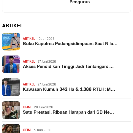
Pengurus
ARTIKEL
ARTIKEL
10 Juli 2026
Buku Kapolres Padangsidimpuan: Saat Nila…
ARTIKEL
27 Juni 2026
Akses Pendidikan Tinggi Jadi Tantangan: …
ARTIKEL
27 Juni 2026
Kawasan Kumuh 342 Ha & 1.388 RTLH: M…
OPINI
20 Juni 2026
Satu Prestasi, Ribuan Harapan dari SD Ne…
OPINI
5 Juni 2026