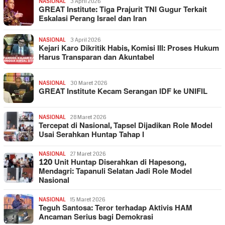
NASIONAL
3 April 2026
GREAT Institute: Tiga Prajurit TNI Gugur Terkait
Eskalasi Perang Israel dan Iran
NASIONAL
3 April 2026
Kejari Karo Dikritik Habis, Komisi III: Proses Hukum
Harus Transparan dan Akuntabel
NASIONAL
30 Maret 2026
GREAT Institute Kecam Serangan IDF ke UNIFIL
NASIONAL
28 Maret 2026
Tercepat di Nasional, Tapsel Dijadikan Role Model
Usai Serahkan Huntap Tahap I
NASIONAL
27 Maret 2026
120 Unit Huntap Diserahkan di Hapesong,
Mendagri: Tapanuli Selatan Jadi Role Model
Nasional
NASIONAL
15 Maret 2026
Teguh Santosa: Teror terhadap Aktivis HAM
Ancaman Serius bagi Demokrasi