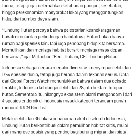
fauna, tetapi juga melemahkan ketahanan pangan, kesehatan,
hingga perekonomian masyarakat lokal yang menggantungkan
hidup dari sumber daya alam.
“LindungiHutan percaya bahwa pelestarian keanekaragaman
hayati dimulai dari perlindungan habitatnya. Hutan bukan hanya
rumah bagi spesies lain, tapi juga penopang hidup kita bersama.
Memulihkan dan menjaga habitat berarti menjaga masa depan
bersama,” ujar Miftachur “Ben” Robani, CEO LindungiHutan.
Indonesia sebagai negara megabiodiversitas menyimpan lebih dari
17% spesies dunia, tetapi juga berada dalam tekanan serius. Data
dari Global Forest Watch menunjukkan bahwa dalam dua dekade
terakhir, Indonesia kehilangan lebih dari 28 juta hektare tutupan
hutan. Sementara itu, hilangnya ekosistem alami mengancam 1 dari
4 spesies endemik di Indonesia masuk kategori terancam punah
menurut IUCN Red List.
Melalui lebih dari 36 lokasi penanaman aktif di seluruh Indonesia,
LindungiHutan berkontribusi dalam pemulihan habitat kritis, mulai
dari mangrove pesisir yang penting bagi burung migran dan biota