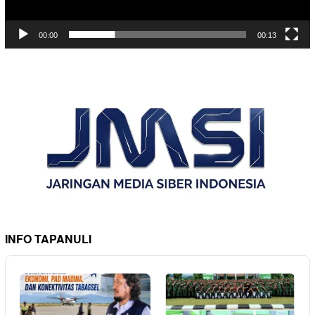
00:00
00:13
INFO TAPANULI