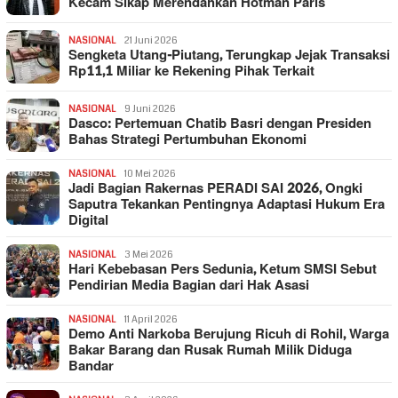
Kecam Sikap Merendahkan Hotman Paris
NASIONAL
21 Juni 2026
Sengketa Utang-Piutang, Terungkap Jejak Transaksi
Rp11,1 Miliar ke Rekening Pihak Terkait
NASIONAL
9 Juni 2026
Dasco: Pertemuan Chatib Basri dengan Presiden
Bahas Strategi Pertumbuhan Ekonomi
NASIONAL
10 Mei 2026
Jadi Bagian Rakernas PERADI SAI 2026, Ongki
Saputra Tekankan Pentingnya Adaptasi Hukum Era
Digital
NASIONAL
3 Mei 2026
Hari Kebebasan Pers Sedunia, Ketum SMSI Sebut
Pendirian Media Bagian dari Hak Asasi
NASIONAL
11 April 2026
Demo Anti Narkoba Berujung Ricuh di Rohil, Warga
Bakar Barang dan Rusak Rumah Milik Diduga
Bandar