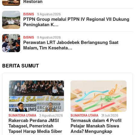
Restoran
BISNIS
9 Agustus 2026
PTPN Group melalui PTPN IV Regional VII Dukung
Peningkatan K…
BISNIS
9 Agustus 2026
Perawatan LRT Jabodebek Berlangsung Saat
Malam, Tim Kesehata…
BERITA SUMUT
SUMATERA UTARA
3 Agustus 2026
SUMATERA UTARA
31 Juli 2026
Rakercab Perdana JMSI
Termasuk dalam 4 Profil
Tabagsel, Pemerintah
Pelajar Manakah Siswa
Tapsel Harap Media Siber
Anda? Mengungkap