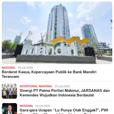
NASIONAL
29 Juli 2026
Berderet Kasus, Kepercayaan Publik ke Bank Mandiri
Terancam
ADVERTORIAL
,
NASIONAL
25 Juli 2026
Sinergi PT Palma Pertiwi Makmur, JARSANAS dan
Kemendes Wujudkan Indonesia Berdaulat
NASIONAL
19 Juli 2026
Gara-gara Ucapan “Lu Punya Otak Enggak?”, PWI