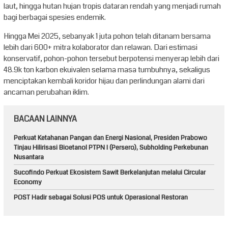
laut, hingga hutan hujan tropis dataran rendah yang menjadi rumah
bagi berbagai spesies endemik.
Hingga Mei 2025, sebanyak 1 juta pohon telah ditanam bersama
lebih dari 600+ mitra kolaborator dan relawan. Dari estimasi
konservatif, pohon-pohon tersebut berpotensi menyerap lebih dari
48.9k ton karbon ekuivalen selama masa tumbuhnya, sekaligus
menciptakan kembali koridor hijau dan perlindungan alami dari
ancaman perubahan iklim.
BACAAN LAINNYA
Perkuat Ketahanan Pangan dan Energi Nasional, Presiden Prabowo
Tinjau Hilirisasi Bioetanol PTPN I (Persero), Subholding Perkebunan
Nusantara
Sucofindo Perkuat Ekosistem Sawit Berkelanjutan melalui Circular
Economy
POST Hadir sebagai Solusi POS untuk Operasional Restoran