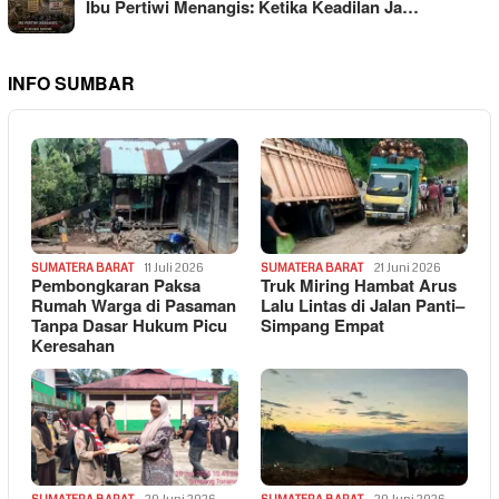
Ibu Pertiwi Menangis: Ketika Keadilan Ja…
INFO SUMBAR
SUMATERA BARAT
11 Juli 2026
SUMATERA BARAT
21 Juni 2026
Pembongkaran Paksa
Truk Miring Hambat Arus
Rumah Warga di Pasaman
Lalu Lintas di Jalan Panti–
Tanpa Dasar Hukum Picu
Simpang Empat
Keresahan