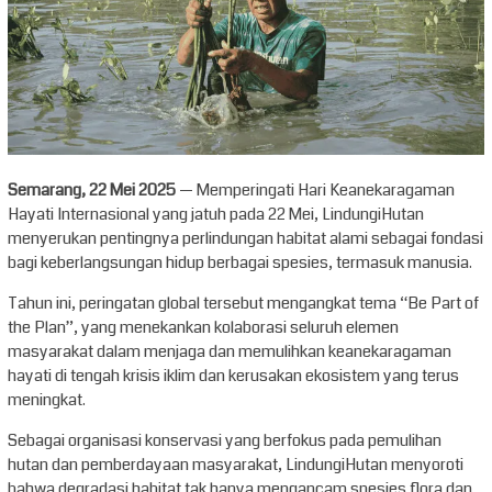
Semarang, 22 Mei 2025
— Memperingati Hari Keanekaragaman
Hayati Internasional yang jatuh pada 22 Mei, LindungiHutan
menyerukan pentingnya perlindungan habitat alami sebagai fondasi
bagi keberlangsungan hidup berbagai spesies, termasuk manusia.
Tahun ini, peringatan global tersebut mengangkat tema “Be Part of
the Plan”, yang menekankan kolaborasi seluruh elemen
masyarakat dalam menjaga dan memulihkan keanekaragaman
hayati di tengah krisis iklim dan kerusakan ekosistem yang terus
meningkat.
Sebagai organisasi konservasi yang berfokus pada pemulihan
hutan dan pemberdayaan masyarakat, LindungiHutan menyoroti
bahwa degradasi habitat tak hanya mengancam spesies flora dan