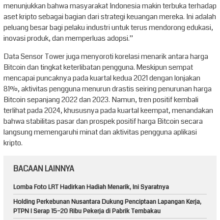
menunjukkan bahwa masyarakat Indonesia makin terbuka terhadap
aset kripto sebagai bagian dari strategi keuangan mereka. Ini adalah
peluang besar bagi pelaku industri untuk terus mendorong edukasi,
inovasi produk, dan memperluas adopsi.”
Data Sensor Tower juga menyoroti korelasi menarik antara harga
Bitcoin dan tingkat keterlibatan pengguna. Meskipun sempat
mencapai puncaknya pada kuartal kedua 2021 dengan lonjakan
81%, aktivitas pengguna menurun drastis seiring penurunan harga
Bitcoin sepanjang 2022 dan 2023. Namun, tren positif kembali
terlihat pada 2024, khususnya pada kuartal keempat, menandakan
bahwa stabilitas pasar dan prospek positif harga Bitcoin secara
langsung memengaruhi minat dan aktivitas pengguna aplikasi
kripto.
BACAAN LAINNYA
Lomba Foto LRT Hadirkan Hadiah Menarik, Ini Syaratnya
Holding Perkebunan Nusantara Dukung Penciptaan Lapangan Kerja,
PTPN I Serap 15–20 Ribu Pekerja di Pabrik Tembakau