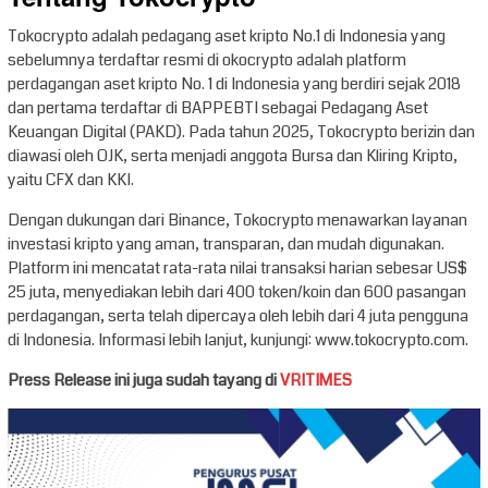
Tokocrypto adalah pedagang aset kripto No.1 di Indonesia yang
sebelumnya terdaftar resmi di okocrypto adalah platform
perdagangan aset kripto No. 1 di Indonesia yang berdiri sejak 2018
dan pertama terdaftar di BAPPEBTI sebagai Pedagang Aset
Keuangan Digital (PAKD). Pada tahun 2025, Tokocrypto berizin dan
diawasi oleh OJK, serta menjadi anggota Bursa dan Kliring Kripto,
yaitu CFX dan KKI.
Dengan dukungan dari Binance, Tokocrypto menawarkan layanan
investasi kripto yang aman, transparan, dan mudah digunakan.
Platform ini mencatat rata-rata nilai transaksi harian sebesar US$
25 juta, menyediakan lebih dari 400 token/koin dan 600 pasangan
perdagangan, serta telah dipercaya oleh lebih dari 4 juta pengguna
di Indonesia. Informasi lebih lanjut, kunjungi: www.tokocrypto.com.
Press Release ini juga sudah tayang di
VRITIMES