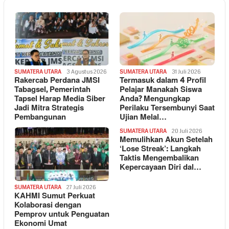
SUMATERA UTARA
3 Agustus 2026
SUMATERA UTARA
31 Juli 2026
Rakercab Perdana JMSI
Termasuk dalam 4 Profil
Tabagsel, Pemerintah
Pelajar Manakah Siswa
Tapsel Harap Media Siber
Anda? Mengungkap
Jadi Mitra Strategis
Perilaku Tersembunyi Saat
Pembangunan
Ujian Melal…
SUMATERA UTARA
20 Juli 2026
Memulihkan Akun Setelah
‘Lose Streak’: Langkah
Taktis Mengembalikan
Kepercayaan Diri dal…
SUMATERA UTARA
27 Juli 2026
KAHMI Sumut Perkuat
Kolaborasi dengan
Pemprov untuk Penguatan
Ekonomi Umat