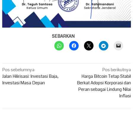
SEBARKAN
Navigasi
Pos sebelumnya
Pos berikutnya
pos
Jalan Hilirisasi: Investasi Baja,
Harga Bitcoin Tetap Stabil
Investasi Masa Depan
Berkat Adopsi Korporasi dan
Peran sebagai Lindung Nilai
Inflasi