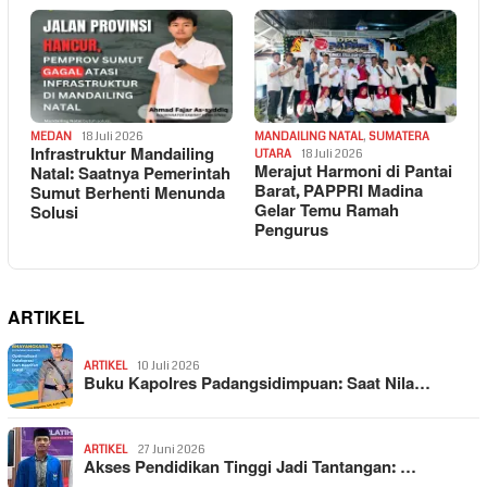
MEDAN
18 Juli 2026
MANDAILING NATAL
,
SUMATERA
Infrastruktur Mandailing
UTARA
18 Juli 2026
Merajut Harmoni di Pantai
Natal: Saatnya Pemerintah
Barat, PAPPRI Madina
Sumut Berhenti Menunda
Gelar Temu Ramah
Solusi
Pengurus
ARTIKEL
ARTIKEL
10 Juli 2026
Buku Kapolres Padangsidimpuan: Saat Nila…
ARTIKEL
27 Juni 2026
Akses Pendidikan Tinggi Jadi Tantangan: …