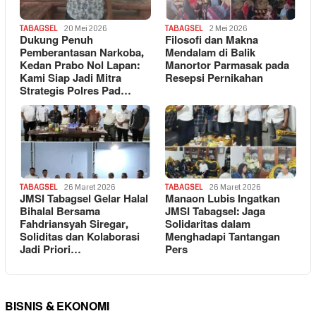
TABAGSEL
20 Mei 2026
TABAGSEL
2 Mei 2026
Dukung Penuh
Filosofi dan Makna
Pemberantasan Narkoba,
Mendalam di Balik
Kedan Prabo Nol Lapan:
Manortor Parmasak pada
Kami Siap Jadi Mitra
Resepsi Pernikahan
Strategis Polres Pad…
TABAGSEL
26 Maret 2026
TABAGSEL
26 Maret 2026
JMSI Tabagsel Gelar Halal
Manaon Lubis Ingatkan
Bihalal Bersama
JMSI Tabagsel: Jaga
Fahdriansyah Siregar,
Solidaritas dalam
Soliditas dan Kolaborasi
Menghadapi Tantangan
Jadi Priori…
Pers
BISNIS & EKONOMI