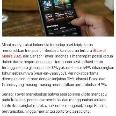
Minat masyarakat Indonesia terhadap aset kripto terus
menunjukkan tren positif. Berdasarkan laporan terbaru
State of
Mobile 2025
dari Sensor Tower, Indonesia menempati posisi kedua
dalam daftar negara dengan pertumbuhan sesi aplikasi kripto
tertinggi secara global pada 2024, yakni sebesar 54% dibandingkan
tahun sebelumnya (year-on-year/yoy). Peringkat pertama
ditempati oleh Jerman dengan lonjakan 91%, disusul Brasil dan
Prancis yang masing-masing mencatatkan pertumbuhan 47%.
Sensor Tower menjelaskan bahwa sesi aplikasi kripto mengacu
pada frekuensi pengguna membuka dan menggunakan aplikasi
kripto di perangkat mereka, baik untuk mengecek harga Bitcoin,
bertransaksi, hingga memantau portofolio aset digital.