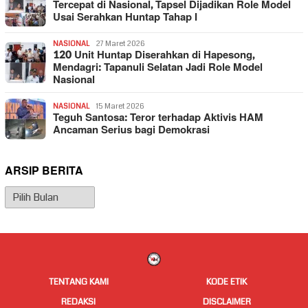
Tercepat di Nasional, Tapsel Dijadikan Role Model
Usai Serahkan Huntap Tahap I
NASIONAL
27 Maret 2026
120 Unit Huntap Diserahkan di Hapesong,
Mendagri: Tapanuli Selatan Jadi Role Model
Nasional
NASIONAL
15 Maret 2026
Teguh Santosa: Teror terhadap Aktivis HAM
Ancaman Serius bagi Demokrasi
ARSIP BERITA
Arsip
Berita
TENTANG KAMI
KODE ETIK
REDAKSI
DISCLAIMER