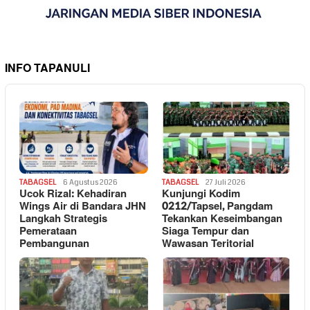
INFO TAPANULI
TABAGSEL
6 Agustus 2026
TABAGSEL
27 Juli 2026
Ucok Rizal: Kehadiran
Kunjungi Kodim
Wings Air di Bandara JHN
0212/Tapsel, Pangdam
Langkah Strategis
Tekankan Keseimbangan
Pemerataan
Siaga Tempur dan
Pembangunan
Wawasan Teritorial