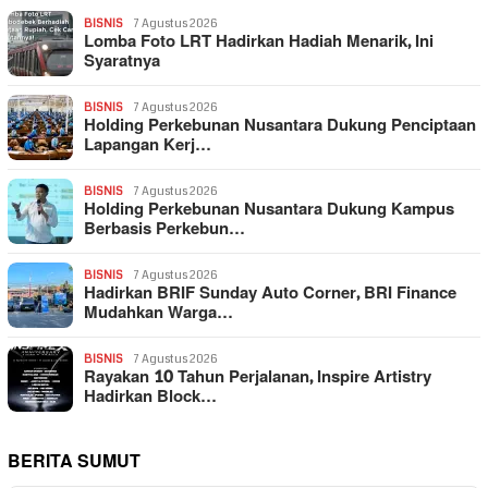
BISNIS
7 Agustus 2026
Lomba Foto LRT Hadirkan Hadiah Menarik, Ini
Syaratnya
BISNIS
7 Agustus 2026
Holding Perkebunan Nusantara Dukung Penciptaan
Lapangan Kerj…
BISNIS
7 Agustus 2026
Holding Perkebunan Nusantara Dukung Kampus
Berbasis Perkebun…
BISNIS
7 Agustus 2026
Hadirkan BRIF Sunday Auto Corner, BRI Finance
Mudahkan Warga…
BISNIS
7 Agustus 2026
Rayakan 10 Tahun Perjalanan, Inspire Artistry
Hadirkan Block…
BERITA SUMUT