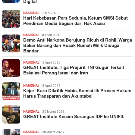
Digital
NASIONAL
3 Mei 2026
Hari Kebebasan Pers Sedunia, Ketum SMSI Sebut
Pendirian Media Bagian dari Hak Asasi
NASIONAL
11 April 2026
Demo Anti Narkoba Berujung Ricuh di Rohil, Warga
Bakar Barang dan Rusak Rumah Milik Diduga
Bandar
NASIONAL
3 April 2026
GREAT Institute: Tiga Prajurit TNI Gugur Terkait
Eskalasi Perang Israel dan Iran
NASIONAL
3 April 2026
Kejari Karo Dikritik Habis, Komisi III: Proses Hukum
Harus Transparan dan Akuntabel
NASIONAL
30 Maret 2026
GREAT Institute Kecam Serangan IDF ke UNIFIL
NASIONAL
28 Maret 2026