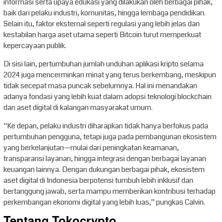
informasi serta upaya edukasi yang dilakukan oleh berbagai pihak,
baik dari pelaku industri, komunitas, hingga lembaga pendidikan.
Selain itu, faktor eksternal seperti regulasi yang lebih jelas dan
kestabilan harga aset utama seperti Bitcoin turut memperkuat
kepercayaan publik.
Di sisi lain, pertumbuhan jumlah unduhan aplikasi kripto selama
2024 juga mencerminkan minat yang terus berkembang, meskipun
tidak secepat masa puncak sebelumnya. Hal ini menandakan
adanya fondasi yang lebih kuat dalam adopsi teknologi blockchain
dan aset digital di kalangan masyarakat umum.
“Ke depan, pelaku industri diharapkan tidak hanya berfokus pada
pertumbuhan pengguna, tetapi juga pada pembangunan ekosistem
yang berkelanjutan—mulai dari peningkatan keamanan,
transparansi layanan, hingga integrasi dengan berbagai layanan
keuangan lainnya. Dengan dukungan berbagai pihak, ekosistem
aset digital di Indonesia berpotensi tumbuh lebih inklusif dan
bertanggung jawab, serta mampu memberikan kontribusi terhadap
perkembangan ekonomi digital yang lebih luas,” pungkas Calvin.
Tentang Tokocrypto