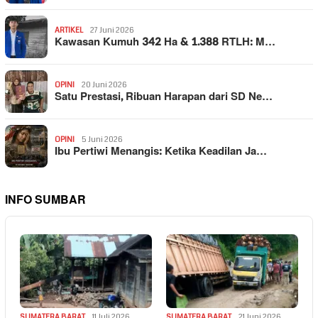
ARTIKEL
27 Juni 2026
Kawasan Kumuh 342 Ha & 1.388 RTLH: M…
OPINI
20 Juni 2026
Satu Prestasi, Ribuan Harapan dari SD Ne…
OPINI
5 Juni 2026
Ibu Pertiwi Menangis: Ketika Keadilan Ja…
INFO SUMBAR
SUMATERA BARAT
11 Juli 2026
SUMATERA BARAT
21 Juni 2026