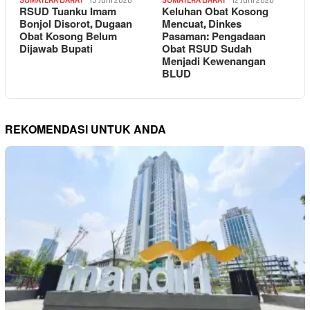
SUMATERA BARAT
13 Juni 2026
SUMATERA BARAT
12 Juni 2026
RSUD Tuanku Imam
Keluhan Obat Kosong
Bonjol Disorot, Dugaan
Mencuat, Dinkes
Obat Kosong Belum
Pasaman: Pengadaan
Dijawab Bupati
Obat RSUD Sudah
Menjadi Kewenangan
BLUD
REKOMENDASI UNTUK ANDA