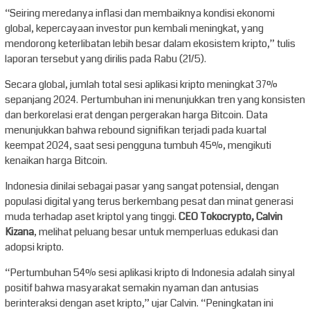
“Seiring meredanya inflasi dan membaiknya kondisi ekonomi
global, kepercayaan investor pun kembali meningkat, yang
mendorong keterlibatan lebih besar dalam ekosistem kripto,” tulis
laporan tersebut yang dirilis pada Rabu (21/5).
Secara global, jumlah total sesi aplikasi kripto meningkat 37%
sepanjang 2024. Pertumbuhan ini menunjukkan tren yang konsisten
dan berkorelasi erat dengan pergerakan harga Bitcoin. Data
menunjukkan bahwa rebound signifikan terjadi pada kuartal
keempat 2024, saat sesi pengguna tumbuh 45%, mengikuti
kenaikan harga Bitcoin.
Indonesia dinilai sebagai pasar yang sangat potensial, dengan
populasi digital yang terus berkembang pesat dan minat generasi
muda terhadap aset kriptol yang tinggi.
CEO Tokocrypto, Calvin
Kizana
, melihat peluang besar untuk memperluas edukasi dan
adopsi kripto.
“Pertumbuhan 54% sesi aplikasi kripto di Indonesia adalah sinyal
positif bahwa masyarakat semakin nyaman dan antusias
berinteraksi dengan aset kripto,” ujar Calvin. “Peningkatan ini