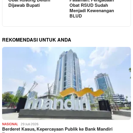
Obat Kosong Belum
Pasaman: Pengadaan
Dijawab Bupati
Obat RSUD Sudah
Menjadi Kewenangan
BLUD
REKOMENDASI UNTUK ANDA
NASIONAL
29 Juli 2026
Berderet Kasus, Kepercayaan Publik ke Bank Mandiri