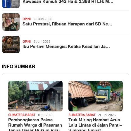
Kawasan Kumuh 342 Ha & 1.388 RTLH: M…
OPINI
20 Juni 2026
Satu Prestasi, Ribuan Harapan dari SD Ne…
OPINI
5 Juni 2026
Ibu Pertiwi Menangis: Ketika Keadilan Ja…
INFO SUMBAR
SUMATERA BARAT
11 Juli 2026
SUMATERA BARAT
21 Juni 2026
Pembongkaran Paksa
Truk Miring Hambat Arus
Rumah Warga di Pasaman
Lalu Lintas di Jalan Panti–
Tanpa Dasar Hukum Picu
Simpang Empat