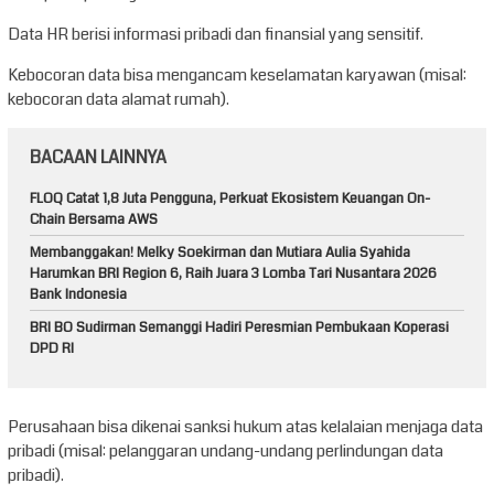
Data HR berisi informasi pribadi dan finansial yang sensitif.
Kebocoran data bisa mengancam keselamatan karyawan (misal:
kebocoran data alamat rumah).
BACAAN LAINNYA
FLOQ Catat 1,8 Juta Pengguna, Perkuat Ekosistem Keuangan On-
Chain Bersama AWS
Membanggakan! Melky Soekirman dan Mutiara Aulia Syahida
Harumkan BRI Region 6, Raih Juara 3 Lomba Tari Nusantara 2026
Bank Indonesia
BRI BO Sudirman Semanggi Hadiri Peresmian Pembukaan Koperasi
DPD RI
Perusahaan bisa dikenai sanksi hukum atas kelalaian menjaga data
pribadi (misal: pelanggaran undang-undang perlindungan data
pribadi).