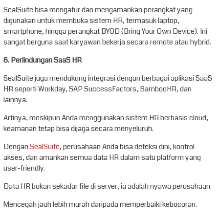
SealSuite bisa mengatur dan mengamankan perangkat yang
digunakan untuk membuka sistem HR, termasuk laptop,
smartphone, hingga perangkat BYOD (Bring Your Own Device). Ini
sangat berguna saat karyawan bekerja secara remote atau hybrid.
6. Perlindungan SaaS HR
SealSuite juga mendukung integrasi dengan berbagai aplikasi SaaS
HR seperti Workday, SAP SuccessFactors, BambooHR, dan
lainnya.
Artinya, meskipun Anda menggunakan sistem HR berbasis cloud,
keamanan tetap bisa dijaga secara menyeluruh.
Dengan
SealSuite
, perusahaan Anda bisa deteksi dini, kontrol
akses, dan amankan semua data HR dalam satu platform yang
user-friendly.
Data HR bukan sekadar file di server, ia adalah nyawa perusahaan.
Mencegah jauh lebih murah daripada memperbaiki kebocoran.