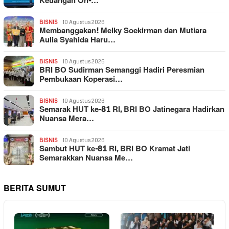
Keuangan On-…
BISNIS
10 Agustus 2026
Membanggakan! Melky Soekirman dan Mutiara
Aulia Syahida Haru…
BISNIS
10 Agustus 2026
BRI BO Sudirman Semanggi Hadiri Peresmian
Pembukaan Koperasi…
BISNIS
10 Agustus 2026
Semarak HUT ke-81 RI, BRI BO Jatinegara Hadirkan
Nuansa Mera…
BISNIS
10 Agustus 2026
Sambut HUT ke-81 RI, BRI BO Kramat Jati
Semarakkan Nuansa Me…
BERITA SUMUT