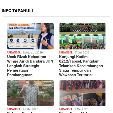
INFO TAPANULI
TABAGSEL
6 Agustus 2026
TABAGSEL
27 Juli 2026
Ucok Rizal: Kehadiran
Kunjungi Kodim
Wings Air di Bandara JHN
0212/Tapsel, Pangdam
Langkah Strategis
Tekankan Keseimbangan
Pemerataan
Siaga Tempur dan
Pembangunan
Wawasan Teritorial
TABAGSEL
20 Mei 2026
TABAGSEL
2 Mei 2026