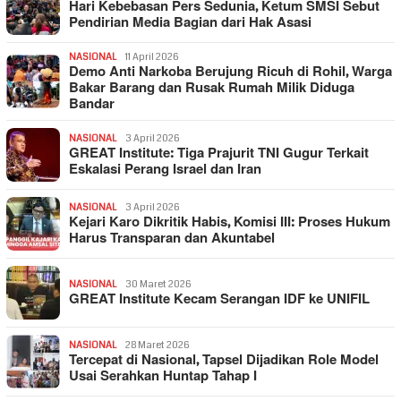
Hari Kebebasan Pers Sedunia, Ketum SMSI Sebut
Pendirian Media Bagian dari Hak Asasi
NASIONAL
11 April 2026
Demo Anti Narkoba Berujung Ricuh di Rohil, Warga
Bakar Barang dan Rusak Rumah Milik Diduga
Bandar
NASIONAL
3 April 2026
GREAT Institute: Tiga Prajurit TNI Gugur Terkait
Eskalasi Perang Israel dan Iran
NASIONAL
3 April 2026
Kejari Karo Dikritik Habis, Komisi III: Proses Hukum
Harus Transparan dan Akuntabel
NASIONAL
30 Maret 2026
GREAT Institute Kecam Serangan IDF ke UNIFIL
NASIONAL
28 Maret 2026
Tercepat di Nasional, Tapsel Dijadikan Role Model
Usai Serahkan Huntap Tahap I