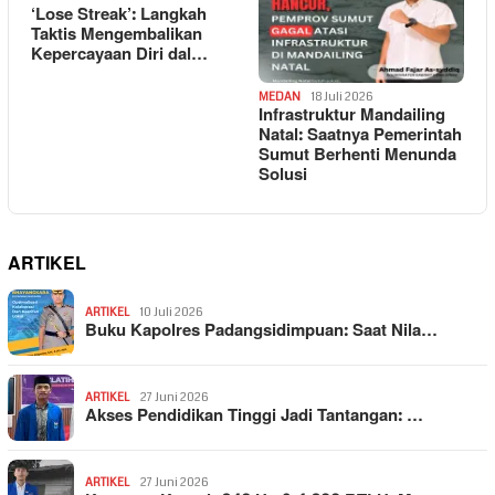
‘Lose Streak’: Langkah
Taktis Mengembalikan
Kepercayaan Diri dal…
MEDAN
18 Juli 2026
Infrastruktur Mandailing
Natal: Saatnya Pemerintah
Sumut Berhenti Menunda
Solusi
ARTIKEL
ARTIKEL
10 Juli 2026
Buku Kapolres Padangsidimpuan: Saat Nila…
ARTIKEL
27 Juni 2026
Akses Pendidikan Tinggi Jadi Tantangan: …
ARTIKEL
27 Juni 2026