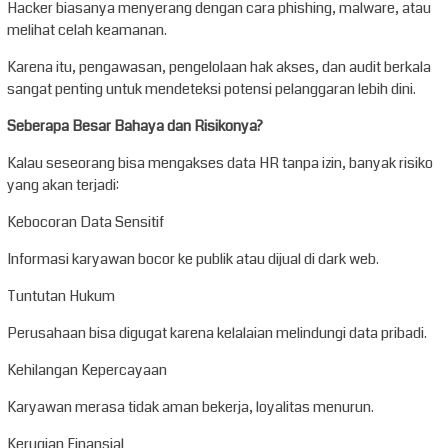
Hacker biasanya menyerang dengan cara phishing, malware, atau
melihat celah keamanan.
Karena itu, pengawasan, pengelolaan hak akses, dan audit berkala
sangat penting untuk mendeteksi potensi pelanggaran lebih dini.
Seberapa Besar Bahaya dan Risikonya?
Kalau seseorang bisa mengakses data HR tanpa izin, banyak risiko
yang akan terjadi:
Kebocoran Data Sensitif
Informasi karyawan bocor ke publik atau dijual di dark web.
Tuntutan Hukum
Perusahaan bisa digugat karena kelalaian melindungi data pribadi.
Kehilangan Kepercayaan
Karyawan merasa tidak aman bekerja, loyalitas menurun.
Kerugian Finansial