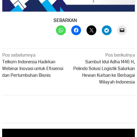
SEBARKAN
Navigasi
Pos sebelumnya
Pos berikutnya
pos
Telkom Indonesia Hadirkan
Sambut Idul Adha 1446 H,
Webinar Inovasi untuk Efisiensi
Pelindo Solusi Logistik Salurkan
dan Pertumbuhan Bisnis
Hewan Kurban ke Berbagai
Wilayah Indonesia
Pemutar