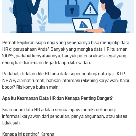
Pernah kepikiran siapa saja yang sebenarnya bisa mengintip data
HR di perusahaan Anda? Banyak yang mengira data HR itu aman
100%, padahal kenyataannya, banyak potensi akses ilegal yang
sering kali diam-diam terjadi tanpa kita sadari.
Padahal, di dalam file HR ada data super penting: data gaji, KTP,
NPWP, alamat rumah, bahkan informasi rekening karyawan. Kalau
bocor? Risikonya bukan main!
Apa Itu Keamanan Data HR dan Kenapa Penting Banget?
Keamanan data HR adalah semua upaya untuk melindungi
informasi karyawan dari pencurian, penyalahgunaan, atau akses
tidak sah.
Kenapa ini penting? Karena: