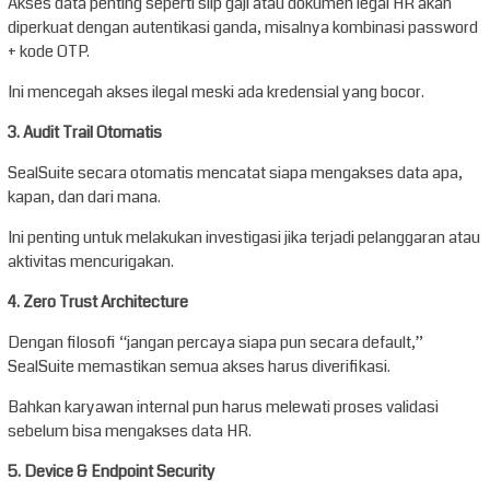
Akses data penting seperti slip gaji atau dokumen legal HR akan
diperkuat dengan autentikasi ganda, misalnya kombinasi password
+ kode OTP.
Ini mencegah akses ilegal meski ada kredensial yang bocor.
3. Audit Trail Otomatis
SealSuite secara otomatis mencatat siapa mengakses data apa,
kapan, dan dari mana.
Ini penting untuk melakukan investigasi jika terjadi pelanggaran atau
aktivitas mencurigakan.
4. Zero Trust Architecture
Dengan filosofi “jangan percaya siapa pun secara default,”
SealSuite memastikan semua akses harus diverifikasi.
Bahkan karyawan internal pun harus melewati proses validasi
sebelum bisa mengakses data HR.
5. Device & Endpoint Security