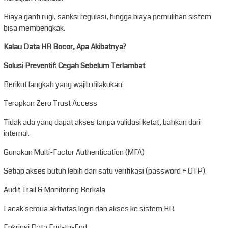
Biaya ganti rugi, sanksi regulasi, hingga biaya pemulihan sistem
bisa membengkak.
Kalau Data HR Bocor, Apa Akibatnya?
Solusi Preventif: Cegah Sebelum Terlambat
Berikut langkah yang wajib dilakukan:
Terapkan Zero Trust Access
Tidak ada yang dapat akses tanpa validasi ketat, bahkan dari
internal.
Gunakan Multi-Factor Authentication (MFA)
Setiap akses butuh lebih dari satu verifikasi (password + OTP).
Audit Trail & Monitoring Berkala
Lacak semua aktivitas login dan akses ke sistem HR.
Enkripsi Data End-to-End