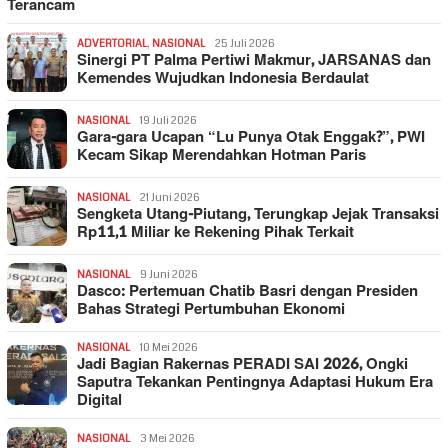
Terancam
ADVERTORIAL
,
NASIONAL
25 Juli 2026
Sinergi PT Palma Pertiwi Makmur, JARSANAS dan
Kemendes Wujudkan Indonesia Berdaulat
NASIONAL
19 Juli 2026
Gara-gara Ucapan “Lu Punya Otak Enggak?”, PWI
Kecam Sikap Merendahkan Hotman Paris
NASIONAL
21 Juni 2026
Sengketa Utang-Piutang, Terungkap Jejak Transaksi
Rp11,1 Miliar ke Rekening Pihak Terkait
NASIONAL
9 Juni 2026
Dasco: Pertemuan Chatib Basri dengan Presiden
Bahas Strategi Pertumbuhan Ekonomi
NASIONAL
10 Mei 2026
Jadi Bagian Rakernas PERADI SAI 2026, Ongki
Saputra Tekankan Pentingnya Adaptasi Hukum Era
Digital
NASIONAL
3 Mei 2026