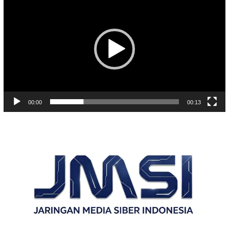
Video
00:00
00:13