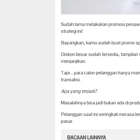
Sudah lama melakukan promosi penawar
strategi ini!
Bayangkan, kamu sudah buat promo spe
Diskon besar sudah tersedia, tampilan 
menjanjikan.
Tapi… para calon pelanggan hanya mampi
transaksi.
Apa yang terjadi?
Masalahnya bisa jadi bukan ada di pro
Pelanggan saat ini seringkali merasa ke
pasar.
BACAAN LAINNYA