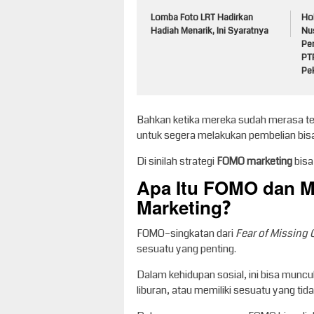
Lomba Foto LRT Hadirkan
Ho
Hadiah Menarik, Ini Syaratnya
Nu
Pe
PT
Pe
Bahkan ketika mereka sudah merasa ter
untuk segera melakukan pembelian bisa
Di sinilah strategi
FOMO marketing
bisa
Apa Itu FOMO dan M
Marketing?
FOMO–singkatan dari
Fear of Missing 
sesuatu yang penting.
Dalam kehidupan sosial, ini bisa muncu
liburan, atau memiliki sesuatu yang tida