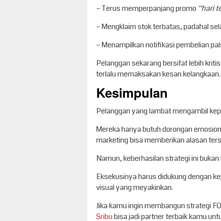
– Terus memperpanjang promo
“hari t
– Mengklaim stok terbatas, padahal sel
– Menampilkan notifikasi pembelian pa
Pelanggan sekarang bersifat lebih krit
terlalu memaksakan kesan kelangkaan.
Kesimpulan
Pelanggan yang lambat mengambil keput
Mereka hanya butuh dorongan emosion
marketing bisa memberikan alasan ters
Namun, keberhasilan strategi ini bukan
Eksekusinya harus didukung dengan ke
visual yang meyakinkan.
Jika kamu ingin membangun strategi FO
Sribu
bisa jadi partner terbaik kamu u