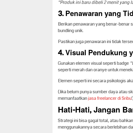
“Produk ini baru dibeli 2 menit yang l
3. Penawaran yang Tid
Berikan penawaran yang benar-benar spes
bundling unik.
Pastikan juga penawaran ini tidak tersed
4. Visual Pendukung 
Gunakan elemen visual seperti badge
“
seperti merah dan oranye untuk menek
Elemen seperti ini secara psikologis 
(Jika belum punya sumber daya atau skil
memanfaatkan
jasa freelancer di Sribu
!
Hati-Hati, Jangan 
Strategi ini bisa gagal total, atau bah
menggunakannya secara berlebihan dan t