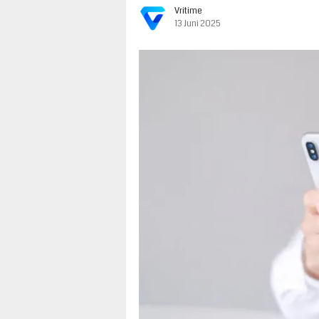
Vritime
13 Juni 2025