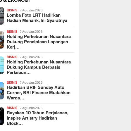
S & EKONOMI
BISNIS
7 Agustus 2026
Lomba Foto LRT Hadirkan
Hadiah Menarik, Ini Syaratnya
BISNIS
7 Agustus 2026
Holding Perkebunan Nusantara
Dukung Penciptaan Lapangan
Kerj…
BISNIS
7 Agustus 2026
Holding Perkebunan Nusantara
Dukung Kampus Berbasis
Perkebun…
BISNIS
7 Agustus 2026
Hadirkan BRIF Sunday Auto
Corner, BRI Finance Mudahkan
Warga…
BISNIS
7 Agustus 2026
Rayakan 10 Tahun Perjalanan,
Inspire Artistry Hadirkan
Block…