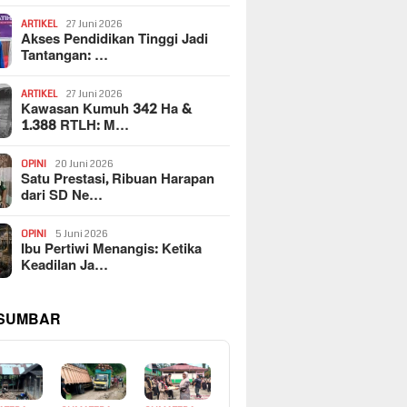
ARTIKEL
27 Juni 2026
Akses Pendidikan Tinggi Jadi
Tantangan: …
ARTIKEL
27 Juni 2026
Kawasan Kumuh 342 Ha &
1.388 RTLH: M…
OPINI
20 Juni 2026
Satu Prestasi, Ribuan Harapan
dari SD Ne…
OPINI
5 Juni 2026
Ibu Pertiwi Menangis: Ketika
Keadilan Ja…
 SUMBAR