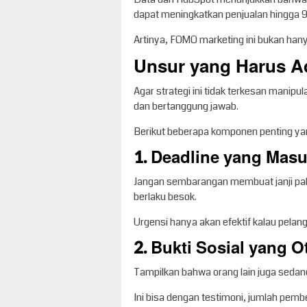
dapat meningkatkan penjualan hingga
Artinya, FOMO marketing ini bukan hanya 
Unsur yang Harus A
Agar strategi ini tidak terkesan manip
dan bertanggung jawab.
Berikut beberapa komponen penting yan
1. Deadline yang Masu
Jangan sembarangan membuat janji pal
berlaku besok.
Urgensi hanya akan efektif kalau pelang
2. Bukti Sosial yang O
Tampilkan bahwa orang lain juga sedan
Ini bisa dengan testimoni, jumlah pembel