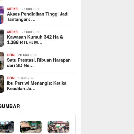
ARTIKEL
27 Juni 2026
Akses Pendidikan Tinggi Jadi
Tantangan: …
ARTIKEL
27 Juni 2026
Kawasan Kumuh 342 Ha &
1.388 RTLH: M…
OPINI
20 Juni 2026
Satu Prestasi, Ribuan Harapan
dari SD Ne…
OPINI
5 Juni 2026
Ibu Pertiwi Menangis: Ketika
Keadilan Ja…
 SUMBAR