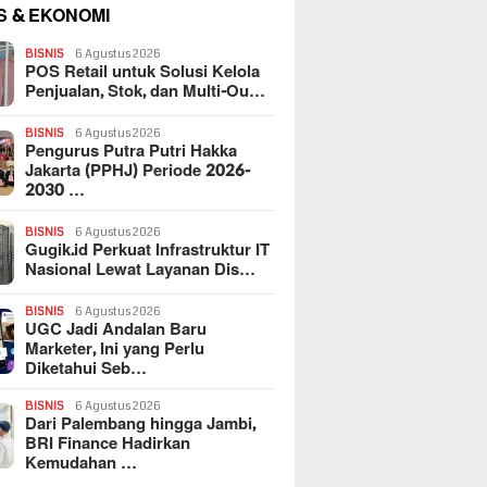
S & EKONOMI
BISNIS
6 Agustus 2026
POS Retail untuk Solusi Kelola
Penjualan, Stok, dan Multi-Ou…
BISNIS
6 Agustus 2026
Pengurus Putra Putri Hakka
Jakarta (PPHJ) Periode 2026-
2030 …
BISNIS
6 Agustus 2026
Gugik.id Perkuat Infrastruktur IT
Nasional Lewat Layanan Dis…
BISNIS
6 Agustus 2026
UGC Jadi Andalan Baru
Marketer, Ini yang Perlu
Diketahui Seb…
BISNIS
6 Agustus 2026
Dari Palembang hingga Jambi,
BRI Finance Hadirkan
Kemudahan …