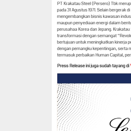
PT Krakatau Steel (Persero) Tbk merup
pada 31 Agustus 1971. Selain bergerak di
mengembangkan bisnis kawasan industri 
maupun penyediaan energi dalam bentu
perusahaa Korea dan Jepang. Krakatau 
transformasi dengan semangat “Revol
bertujuan untuk meningkatkan kinerja
dengan pemangku kepentingan, serta me
termasuk perbaikan Human Capital, peng
Press Release ini juga sudah tayang di