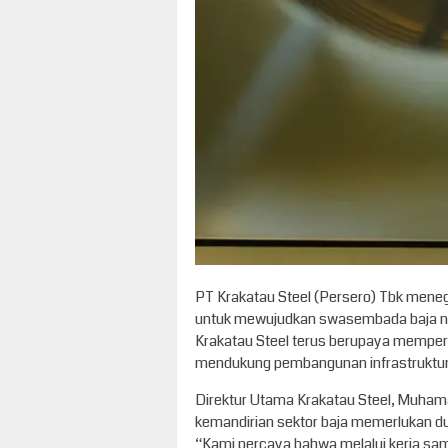
PT Krakatau Steel (Persero) Tbk meneg
untuk mewujudkan swasembada baja nasi
Krakatau Steel terus berupaya memperku
mendukung pembangunan infrastruktur 
Direktur Utama Krakatau Steel, Muha
kemandirian sektor baja memerlukan du
“Kami percaya bahwa melalui kerja sama