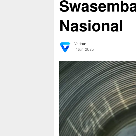
Swasemba
Nasional
Vritime
14 Juni 2025