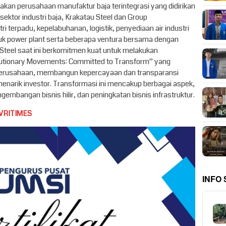
akan perusahaan manufaktur baja terintegrasi yang didirikan
 sektor industri baja, Krakatau Steel dan Group
terpadu, kepelabuhanan, logistik, penyediaan air industri
k power plant serta beberapa ventura bersama dengan
Steel saat ini berkomitmen kuat untuk melakukan
utionary Movements: Committed to Transform” yang
 perusahaan, membangun kepercayaan dan transparansi
narik investor. Transformasi ini mencakup berbagai aspek,
embangan bisnis hilir, dan peningkatan bisnis infrastruktur.
VRITIMES
INFO