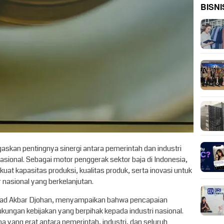
BISNI
askan pentingnya sinergi antara pemerintah dan industri
onal. Sebagai motor penggerak sektor baja di Indonesia,
at kapasitas produksi, kualitas produk, serta inovasi untuk
nasional yang berkelanjutan.
mad Akbar Djohan, menyampaikan bahwa pencapaian
kungan kebijakan yang berpihak kepada industri nasional.
 yang erat antara pemerintah, industri, dan seluruh