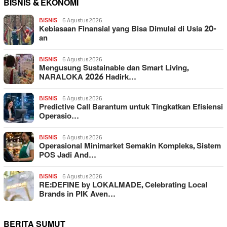
BISNIS & EKONOMI
BISNIS
6 Agustus 2026
Kebiasaan Finansial yang Bisa Dimulai di Usia 20-
an
BISNIS
6 Agustus 2026
Mengusung Sustainable dan Smart Living,
NARALOKA 2026 Hadirk…
BISNIS
6 Agustus 2026
Predictive Call Barantum untuk Tingkatkan Efisiensi
Operasio…
BISNIS
6 Agustus 2026
Operasional Minimarket Semakin Kompleks, Sistem
POS Jadi And…
BISNIS
6 Agustus 2026
RE:DEFINE by LOKALMADE, Celebrating Local
Brands in PIK Aven…
BERITA SUMUT