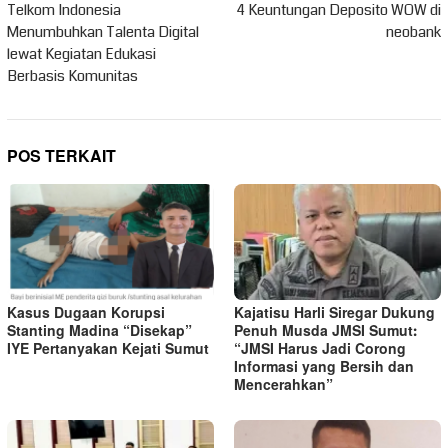
pos
Telkom Indonesia
4 Keuntungan Deposito WOW di
Menumbuhkan Talenta Digital
neobank
lewat Kegiatan Edukasi
Berbasis Komunitas
POS TERKAIT
Kasus Dugaan Korupsi
Kajatisu Harli Siregar Dukung
Stanting Madina “Disekap”
Penuh Musda JMSI Sumut:
IYE Pertanyakan Kejati Sumut
“JMSI Harus Jadi Corong
Informasi yang Bersih dan
Mencerahkan”