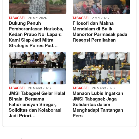
TABAGSEL
20 Mei 2026
TABAGSEL
2 Mei 2026
Dukung Penuh
Filosofi dan Makna
Pemberantasan Narkoba,
Mendalam di Balik
Kedan Prabo Nol Lapan:
Manortor Parmasak pada
Kami Siap Jadi Mitra
Resepsi Pernikahan
Strategis Polres Pad…
TABAGSEL
26 Maret 2026
TABAGSEL
26 Maret 2026
JMSI Tabagsel Gelar Halal
Manaon Lubis Ingatkan
Bihalal Bersama
JMSI Tabagsel: Jaga
Fahdriansyah Siregar,
Solidaritas dalam
Soliditas dan Kolaborasi
Menghadapi Tantangan
Jadi Priori…
Pers