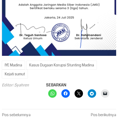
IYE Madina
Kasus Dugaan Korupsi Stunting Madina
Kejati sumut
Editor: Syahren
SEBARKAN
Navigasi
Pos sebelumnya
Pos berikutnya