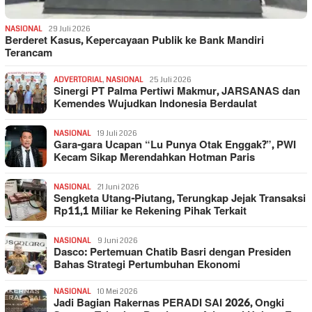
NASIONAL
29 Juli 2026
Berderet Kasus, Kepercayaan Publik ke Bank Mandiri
Terancam
ADVERTORIAL
,
NASIONAL
25 Juli 2026
Sinergi PT Palma Pertiwi Makmur, JARSANAS dan
Kemendes Wujudkan Indonesia Berdaulat
NASIONAL
19 Juli 2026
Gara-gara Ucapan “Lu Punya Otak Enggak?”, PWI
Kecam Sikap Merendahkan Hotman Paris
NASIONAL
21 Juni 2026
Sengketa Utang-Piutang, Terungkap Jejak Transaksi
Rp11,1 Miliar ke Rekening Pihak Terkait
NASIONAL
9 Juni 2026
Dasco: Pertemuan Chatib Basri dengan Presiden
Bahas Strategi Pertumbuhan Ekonomi
NASIONAL
10 Mei 2026
Jadi Bagian Rakernas PERADI SAI 2026, Ongki