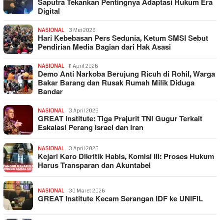
Saputra Tekankan Pentingnya Adaptasi Hukum Era
Digital
NASIONAL
3 Mei 2026
Hari Kebebasan Pers Sedunia, Ketum SMSI Sebut
Pendirian Media Bagian dari Hak Asasi
NASIONAL
11 April 2026
Demo Anti Narkoba Berujung Ricuh di Rohil, Warga
Bakar Barang dan Rusak Rumah Milik Diduga
Bandar
NASIONAL
3 April 2026
GREAT Institute: Tiga Prajurit TNI Gugur Terkait
Eskalasi Perang Israel dan Iran
NASIONAL
3 April 2026
Kejari Karo Dikritik Habis, Komisi III: Proses Hukum
Harus Transparan dan Akuntabel
NASIONAL
30 Maret 2026
GREAT Institute Kecam Serangan IDF ke UNIFIL