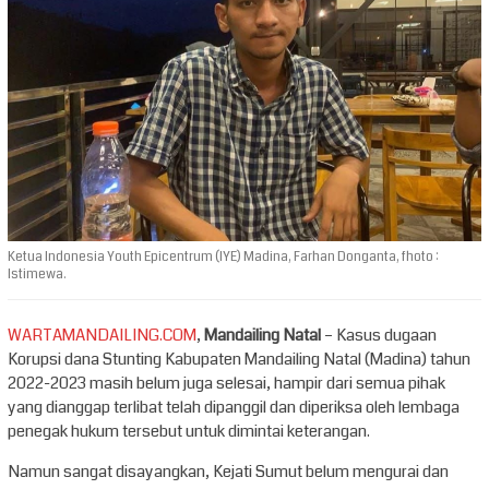
Ketua Indonesia Youth Epicentrum (IYE) Madina, Farhan Donganta, fhoto :
Istimewa.
WARTAMANDAILING.COM
,
Mandailing Natal
– Kasus dugaan
Korupsi dana Stunting Kabupaten Mandailing Natal (Madina) tahun
2022-2023 masih belum juga selesai, hampir dari semua pihak
yang dianggap terlibat telah dipanggil dan diperiksa oleh lembaga
penegak hukum tersebut untuk dimintai keterangan.
Namun sangat disayangkan, Kejati Sumut belum mengurai dan