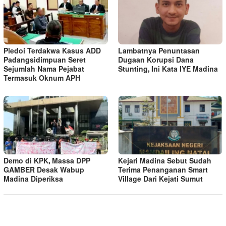
Pledoi Terdakwa Kasus ADD
Lambatnya Penuntasan
Padangsidimpuan Seret
Dugaan Korupsi Dana
Sejumlah Nama Pejabat
Stunting, Ini Kata IYE Madina
Termasuk Oknum APH
Demo di KPK, Massa DPP
Kejari Madina Sebut Sudah
GAMBER Desak Wabup
Terima Penanganan Smart
Madina Diperiksa
Village Dari Kejati Sumut