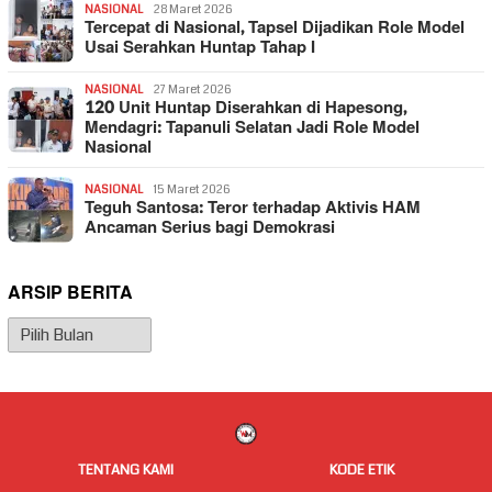
NASIONAL
28 Maret 2026
Tercepat di Nasional, Tapsel Dijadikan Role Model
Usai Serahkan Huntap Tahap I
NASIONAL
27 Maret 2026
120 Unit Huntap Diserahkan di Hapesong,
Mendagri: Tapanuli Selatan Jadi Role Model
Nasional
NASIONAL
15 Maret 2026
Teguh Santosa: Teror terhadap Aktivis HAM
Ancaman Serius bagi Demokrasi
ARSIP BERITA
Arsip
Berita
TENTANG KAMI
KODE ETIK