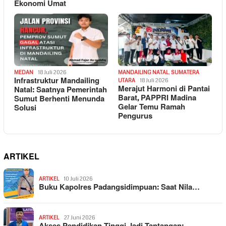
Ekonomi Umat
MEDAN
18 Juli 2026
MANDAILING NATAL
,
SUMATERA
Infrastruktur Mandailing
UTARA
18 Juli 2026
Merajut Harmoni di Pantai
Natal: Saatnya Pemerintah
Barat, PAPPRI Madina
Sumut Berhenti Menunda
Gelar Temu Ramah
Solusi
Pengurus
ARTIKEL
ARTIKEL
10 Juli 2026
Buku Kapolres Padangsidimpuan: Saat Nila…
ARTIKEL
27 Juni 2026