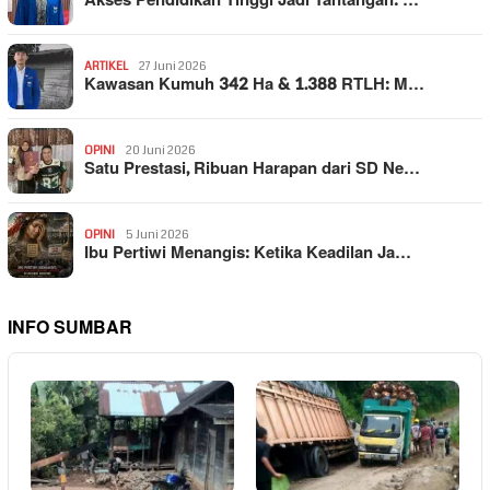
Akses Pendidikan Tinggi Jadi Tantangan: …
ARTIKEL
27 Juni 2026
Kawasan Kumuh 342 Ha & 1.388 RTLH: M…
OPINI
20 Juni 2026
Satu Prestasi, Ribuan Harapan dari SD Ne…
OPINI
5 Juni 2026
Ibu Pertiwi Menangis: Ketika Keadilan Ja…
INFO SUMBAR