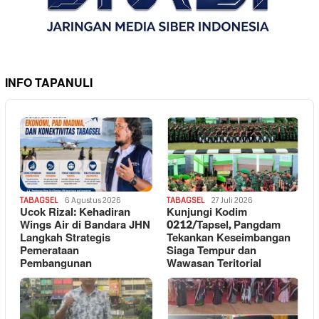
INFO TAPANULI
TABAGSEL
6 Agustus 2026
TABAGSEL
27 Juli 2026
Ucok Rizal: Kehadiran
Kunjungi Kodim
Wings Air di Bandara JHN
0212/Tapsel, Pangdam
Langkah Strategis
Tekankan Keseimbangan
Pemerataan
Siaga Tempur dan
Pembangunan
Wawasan Teritorial