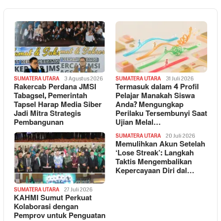
SUMATERA UTARA
3 Agustus 2026
SUMATERA UTARA
31 Juli 2026
Rakercab Perdana JMSI
Termasuk dalam 4 Profil
Tabagsel, Pemerintah
Pelajar Manakah Siswa
Tapsel Harap Media Siber
Anda? Mengungkap
Jadi Mitra Strategis
Perilaku Tersembunyi Saat
Pembangunan
Ujian Melal…
SUMATERA UTARA
20 Juli 2026
Memulihkan Akun Setelah
‘Lose Streak’: Langkah
Taktis Mengembalikan
Kepercayaan Diri dal…
SUMATERA UTARA
27 Juli 2026
KAHMI Sumut Perkuat
Kolaborasi dengan
Pemprov untuk Penguatan