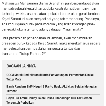
Mahasiswa Manajemen Bisnis Syariah ini pun berpendapat akan
menjadi sebuah kesalahan apabila Kejati Sumut bermain-main
terhadap waktu, asumsi atau spekulasi buruk akan gerak lamban
Kejati Sumut ini akan menjadi hal yang tak terbendung. Pasalnya,
ada kecurigaan publik pada mereka yang terlibat dengan pihak
penegak hukum tentang adanya dugaan “main mata”.
“bila proses dan penanganan ini lamban, akan menimbulkan
preseden buruk kepada Kejati Sumut, maka mereka harus segera
menyelesaikan permasalahan ini secara tuntas dan
transparan,”tutup Farhan. (*)
BACAAN LAINNYA
ODGJ Marak Berkeliaran di Kota Panyabungan, Pemerintah Dinilai
Tutup Mata
Banjir Rendam SMP Negeri 3 Ranto Baek, Aktivitas Belajar Mengajar
Terhenti
Sejak Era Amru Daulay, Jalan Desa Hutabaringin Julu Tak Pernah
Tersentuh Perbaikan