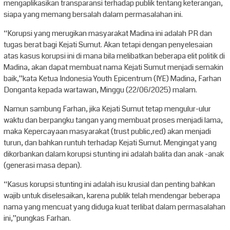
mengaplikasikan transparansi terhadap publik tentang keterangan,
siapa yang memang bersalah dalam permasalahan ini.
“Korupsi yang merugikan masyarakat Madina ini adalah PR dan
tugas berat bagi Kejati Sumut. Akan tetapi dengan penyelesaian
atas kasus korupsi ini di mana bila melibatkan beberapa elit politik di
Madina, akan dapat membuat nama Kejati Sumut menjadi semakin
baik,”kata Ketua Indonesia Youth Epicentrum (IYE) Madina, Farhan
Donganta kepada wartawan, Minggu (22/06/2025) malam.
Namun sambung Farhan, jika Kejati Sumut tetap mengulur-ulur
waktu dan berpangku tangan yang membuat proses menjadi lama,
maka Kepercayaan masyarakat (trust public,red) akan menjadi
turun, dan bahkan runtuh terhadap Kejati Sumut. Mengingat yang
dikorbankan dalam korupsi stunting ini adalah balita dan anak -anak
(generasi masa depan).
“Kasus korupsi stunting ini adalah isu krusial dan penting bahkan
wajib untuk diselesaikan, karena publik telah mendengar beberapa
nama yang mencuat yang diduga kuat terlibat dalam permasalahan
ini,”pungkas Farhan.