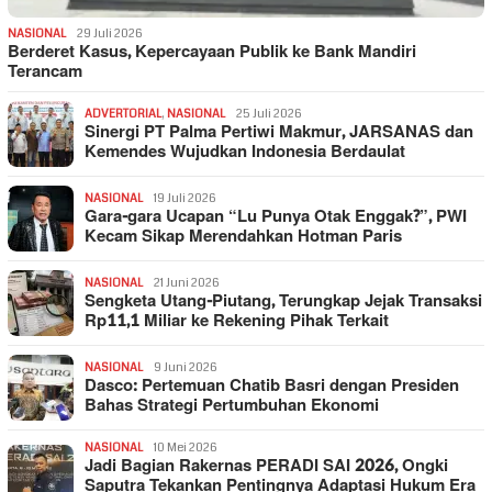
NASIONAL
29 Juli 2026
Berderet Kasus, Kepercayaan Publik ke Bank Mandiri
Terancam
ADVERTORIAL
,
NASIONAL
25 Juli 2026
Sinergi PT Palma Pertiwi Makmur, JARSANAS dan
Kemendes Wujudkan Indonesia Berdaulat
NASIONAL
19 Juli 2026
Gara-gara Ucapan “Lu Punya Otak Enggak?”, PWI
Kecam Sikap Merendahkan Hotman Paris
NASIONAL
21 Juni 2026
Sengketa Utang-Piutang, Terungkap Jejak Transaksi
Rp11,1 Miliar ke Rekening Pihak Terkait
NASIONAL
9 Juni 2026
Dasco: Pertemuan Chatib Basri dengan Presiden
Bahas Strategi Pertumbuhan Ekonomi
NASIONAL
10 Mei 2026
Jadi Bagian Rakernas PERADI SAI 2026, Ongki
Saputra Tekankan Pentingnya Adaptasi Hukum Era