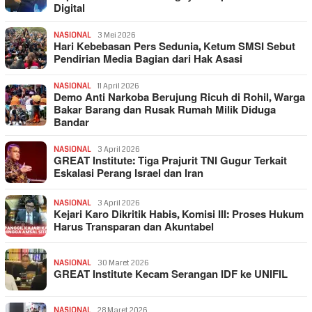
Digital
NASIONAL
3 Mei 2026
Hari Kebebasan Pers Sedunia, Ketum SMSI Sebut
Pendirian Media Bagian dari Hak Asasi
NASIONAL
11 April 2026
Demo Anti Narkoba Berujung Ricuh di Rohil, Warga
Bakar Barang dan Rusak Rumah Milik Diduga
Bandar
NASIONAL
3 April 2026
GREAT Institute: Tiga Prajurit TNI Gugur Terkait
Eskalasi Perang Israel dan Iran
NASIONAL
3 April 2026
Kejari Karo Dikritik Habis, Komisi III: Proses Hukum
Harus Transparan dan Akuntabel
NASIONAL
30 Maret 2026
GREAT Institute Kecam Serangan IDF ke UNIFIL
NASIONAL
28 Maret 2026