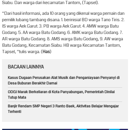
Siabu. Dan warga dari kecamatan Tantom, (Tapsel).
“Dari hasil informasi, ada 10 orang yang dikenal warga pemain dan
pemilik lubang tambang disana. 1. berinisial BD warga Tano Tiris. 2.
IS warga Aek Garut. 3. PB warga Aek Garut. 4. AMW warga Batu
Godang. 5. AA warga Batu Godang. 6. AMK warga Batu Godang. 7.
AR warga Batu Godang. 8. AMS warga Batu Godang, 9. AW warga
Batu Godang, Kecamatan Siabu. HB warga Kecamatan Tantom,
Tapsel, “tulis warga. (
Has
)
BACAAN LAINNYA
Kasus Dugaan Perusakan Alat Musik dan Penganiayaan Penyanyi di
Desa Buburan Berakhir Damai
ODGJ Marak Berkeliaran di Kota Panyabungan, Pemerintah Dinilai
Tutup Mata
Banjir Rendam SMP Negeri 3 Ranto Baek, Aktivitas Belajar Mengajar
Terhenti