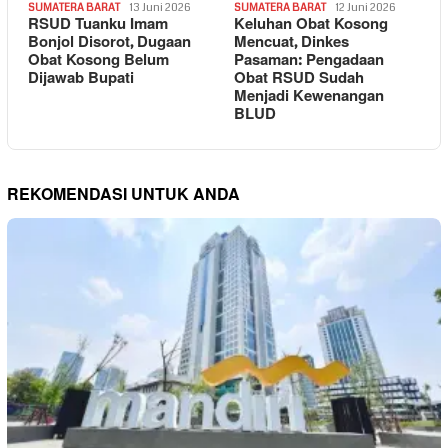
SUMATERA BARAT
13 Juni 2026
SUMATERA BARAT
12 Juni 2026
RSUD Tuanku Imam
Keluhan Obat Kosong
Bonjol Disorot, Dugaan
Mencuat, Dinkes
Obat Kosong Belum
Pasaman: Pengadaan
Dijawab Bupati
Obat RSUD Sudah
Menjadi Kewenangan
BLUD
REKOMENDASI UNTUK ANDA