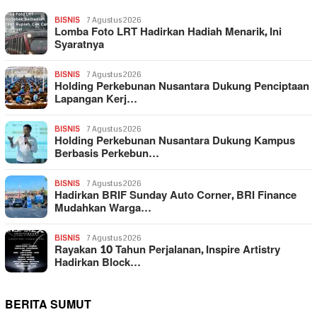
BISNIS
7 Agustus 2026
Lomba Foto LRT Hadirkan Hadiah Menarik, Ini
Syaratnya
BISNIS
7 Agustus 2026
Holding Perkebunan Nusantara Dukung Penciptaan
Lapangan Kerj…
BISNIS
7 Agustus 2026
Holding Perkebunan Nusantara Dukung Kampus
Berbasis Perkebun…
BISNIS
7 Agustus 2026
Hadirkan BRIF Sunday Auto Corner, BRI Finance
Mudahkan Warga…
BISNIS
7 Agustus 2026
Rayakan 10 Tahun Perjalanan, Inspire Artistry
Hadirkan Block…
BERITA SUMUT