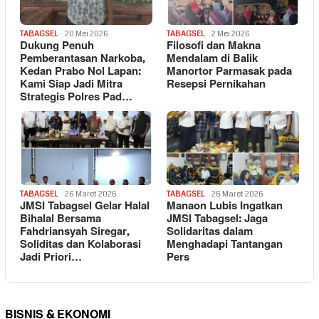
TABAGSEL
20 Mei 2026
TABAGSEL
2 Mei 2026
Dukung Penuh
Filosofi dan Makna
Pemberantasan Narkoba,
Mendalam di Balik
Kedan Prabo Nol Lapan:
Manortor Parmasak pada
Kami Siap Jadi Mitra
Resepsi Pernikahan
Strategis Polres Pad…
TABAGSEL
26 Maret 2026
TABAGSEL
26 Maret 2026
JMSI Tabagsel Gelar Halal
Manaon Lubis Ingatkan
Bihalal Bersama
JMSI Tabagsel: Jaga
Fahdriansyah Siregar,
Solidaritas dalam
Soliditas dan Kolaborasi
Menghadapi Tantangan
Jadi Priori…
Pers
BISNIS & EKONOMI