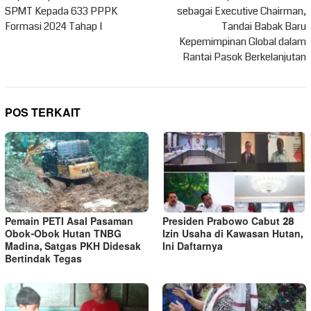
pos
SPMT Kepada 633 PPPK
sebagai Executive Chairman,
Formasi 2024 Tahap I
Tandai Babak Baru
Kepemimpinan Global dalam
Rantai Pasok Berkelanjutan
POS TERKAIT
Pemain PETI Asal Pasaman
Presiden Prabowo Cabut 28
Obok-Obok Hutan TNBG
Izin Usaha di Kawasan Hutan,
Madina, Satgas PKH Didesak
Ini Daftarnya
Bertindak Tegas