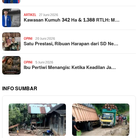
ARTIKEL
27 Juni 2026
Kawasan Kumuh 342 Ha & 1.388 RTLH: M…
OPINI
20 Juni 2026
Satu Prestasi, Ribuan Harapan dari SD Ne…
OPINI
5 Juni 2026
Ibu Pertiwi Menangis: Ketika Keadilan Ja…
INFO SUMBAR