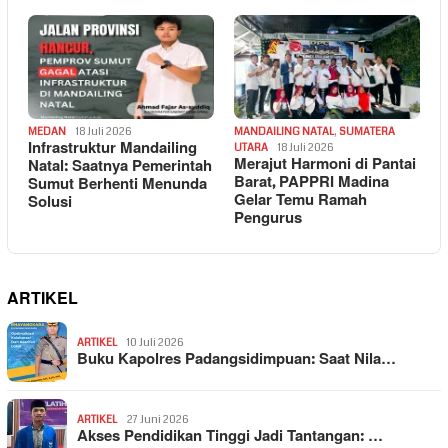
MEDAN
18 Juli 2026
MANDAILING NATAL
,
SUMATERA
Infrastruktur Mandailing
UTARA
18 Juli 2026
Merajut Harmoni di Pantai
Natal: Saatnya Pemerintah
Barat, PAPPRI Madina
Sumut Berhenti Menunda
Gelar Temu Ramah
Solusi
Pengurus
ARTIKEL
ARTIKEL
10 Juli 2026
Buku Kapolres Padangsidimpuan: Saat Nila…
ARTIKEL
27 Juni 2026
Akses Pendidikan Tinggi Jadi Tantangan: …