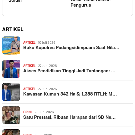
Solusi
Pengurus
ARTIKEL
ARTIKEL
10 Juli 2026
Buku Kapolres Padangsidimpuan: Saat Nila…
ARTIKEL
27 Juni 2026
Akses Pendidikan Tinggi Jadi Tantangan: …
ARTIKEL
27 Juni 2026
Kawasan Kumuh 342 Ha & 1.388 RTLH: M…
OPINI
20 Juni 2026
Satu Prestasi, Ribuan Harapan dari SD Ne…