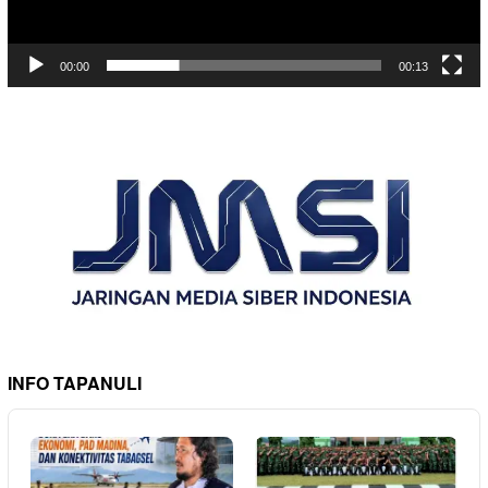
00:00
00:13
INFO TAPANULI