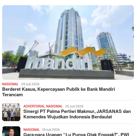
NASIONAL
29 Juli 2026
Berderet Kasus, Kepercayaan Publik ke Bank Mandiri
Terancam
ADVERTORIAL
,
NASIONAL
25 Juli 2026
Sinergi PT Palma Pertiwi Makmur, JARSANAS dan
Kemendes Wujudkan Indonesia Berdaulat
NASIONAL
19 Juli 2026
Gara-gara Ucapan “Lu Punya Otak Enggak?”, PWI