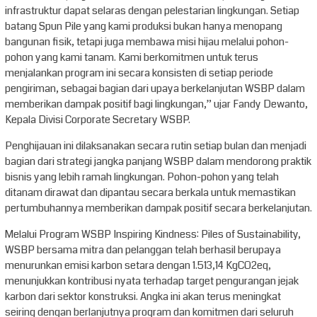
infrastruktur dapat selaras dengan pelestarian lingkungan. Setiap
batang Spun Pile yang kami produksi bukan hanya menopang
bangunan fisik, tetapi juga membawa misi hijau melalui pohon-
pohon yang kami tanam. Kami berkomitmen untuk terus
menjalankan program ini secara konsisten di setiap periode
pengiriman, sebagai bagian dari upaya berkelanjutan WSBP dalam
memberikan dampak positif bagi lingkungan,” ujar Fandy Dewanto,
Kepala Divisi Corporate Secretary WSBP.
Penghijauan ini dilaksanakan secara rutin setiap bulan dan menjadi
bagian dari strategi jangka panjang WSBP dalam mendorong praktik
bisnis yang lebih ramah lingkungan. Pohon-pohon yang telah
ditanam dirawat dan dipantau secara berkala untuk memastikan
pertumbuhannya memberikan dampak positif secara berkelanjutan.
Melalui Program WSBP Inspiring Kindness: Piles of Sustainability,
WSBP bersama mitra dan pelanggan telah berhasil berupaya
menurunkan emisi karbon setara dengan 1.513,14 KgCO2eq,
menunjukkan kontribusi nyata terhadap target pengurangan jejak
karbon dari sektor konstruksi. Angka ini akan terus meningkat
seiring dengan berlanjutnya program dan komitmen dari seluruh