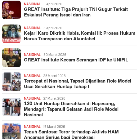
NASIONAL
3 April 2026
GREAT Institute: Tiga Prajurit TNI Gugur Terkait
Eskalasi Perang Israel dan Iran
NASIONAL
3 April 2026
Kejari Karo Dikritik Habis, Komisi III: Proses Hukum
Harus Transparan dan Akuntabel
NASIONAL
30 Maret 2026
GREAT Institute Kecam Serangan IDF ke UNIFIL
NASIONAL
28 Maret 2026
Tercepat di Nasional, Tapsel Dijadikan Role Model
Usai Serahkan Huntap Tahap I
NASIONAL
27 Maret 2026
120 Unit Huntap Diserahkan di Hapesong,
Mendagri: Tapanuli Selatan Jadi Role Model
Nasional
NASIONAL
15 Maret 2026
Teguh Santosa: Teror terhadap Aktivis HAM
Ancaman Serius bagi Demokrasi