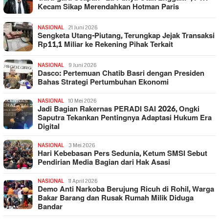
Kecam Sikap Merendahkan Hotman Paris
NASIONAL
21 Juni 2026
Sengketa Utang-Piutang, Terungkap Jejak Transaksi
Rp11,1 Miliar ke Rekening Pihak Terkait
NASIONAL
9 Juni 2026
Dasco: Pertemuan Chatib Basri dengan Presiden
Bahas Strategi Pertumbuhan Ekonomi
NASIONAL
10 Mei 2026
Jadi Bagian Rakernas PERADI SAI 2026, Ongki
Saputra Tekankan Pentingnya Adaptasi Hukum Era
Digital
NASIONAL
3 Mei 2026
Hari Kebebasan Pers Sedunia, Ketum SMSI Sebut
Pendirian Media Bagian dari Hak Asasi
NASIONAL
11 April 2026
Demo Anti Narkoba Berujung Ricuh di Rohil, Warga
Bakar Barang dan Rusak Rumah Milik Diduga
Bandar