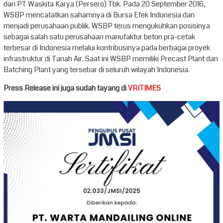
dari PT Waskita Karya (Persero) Tbk. Pada 20 September 2016,
WSBP mencatatkan sahamnya di Bursa Efek Indonesia dan
menjadi perusahaan publik. WSBP terus mengukuhkan posisinya
sebagai salah satu perusahaan manufaktur beton pra-cetak
terbesar di Indonesia melalui kontribusinya pada berbagai proyek
infrastruktur di Tanah Air. Saat ini WSBP memiliki Precast Plant dan
Batching Plant yang tersebar di seluruh wilayah Indonesia.
Press Release ini juga sudah tayang di
VRITIMES