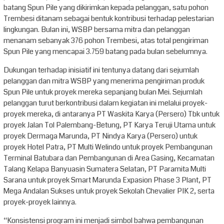
batang Spun Pile yang dikirimkan kepada pelanggan, satu pohon
Trembesi ditanam sebagai bentuk kontribusi terhadap pelestarian
lingkungan. Bulan ini, WSBP bersama mitra dan pelanggan
menanam sebanyak 376 pohon Trembesi, atas total pengiriman
Spun Pile yang mencapai 3.759 batang pada bulan sebelumnya.
Dukungan terhadap inisiatif ini tentunya datang dari sejumlah
pelanggan dan mitra WSBP yang menerima pengiriman produk
Spun Pile untuk proyek mereka sepanjang bulan Mei. Sejumlah
pelanggan turut berkontribusi dalam kegiatan ini melalui proyek-
proyek mereka, di antaranya PT Waskita Karya (Persero) Tbk untuk
proyek Jalan Tol Palembang-Betung, PT Karya Teruji Utama untuk
proyek Dermaga Marunda, PT Nindya Karya (Persero) untuk
proyek Hotel Patra, PT Multi Welindo untuk proyek Pembangunan
Terminal Batubara dan Pembangunan di Area Gasing, Kecamatan
Talang Kelapa Banyuasin Sumatera Selatan, PT Paramita Multi
Sarana untuk proyek Smart Marunda Expasion Phase 3 Plant, PT
Mega Andalan Sukses untuk proyek Sekolah Chevalier PIK 2, serta
proyek-proyek lainnya.
“Konsistensi program ini menjadi simbol bahwa pembangunan