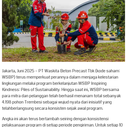
Jakarta, Juni 2025 – PT Waskita Beton Precast Tbk (kode saham:
WSBP) terus memperkuat perannya dalam menjaga kelestarian
lingkungan melalui program berkelanjutan WSBP Inspiring
Kindness: Piles of Sustainability. Hingga saat ini, WSBP bersama
para mitra dan pelanggan telah berhasil menanam total sebanyak
4.198 pohon Trembesi sebagai wujud nyata dari inisiatif yang
telahberlangsung secara konsisten sejak awal program.
Angka ini akan terus bertambah seiring dengan konsistensi
pelaksanaan program di setiap periode pengiriman. Untuk setiap 10