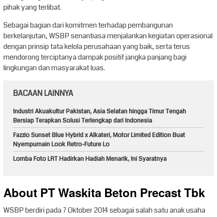
pihak yang terlibat.
Sebagai bagian dari komitmen terhadap pembangunan
berkelanjutan, WSBP senantiasa menjalankan kegiatan operasional
dengan prinsip tata kelola perusahaan yang baik, serta terus
mendorong terciptanya dampak positif jangka panjang bagi
lingkungan dan masyarakat luas.
BACAAN LAINNYA
Industri Akuakultur Pakistan, Asia Selatan hingga Timur Tengah
Bersiap Terapkan Solusi Terlengkap dari Indonesia
Fazzio Sunset Blue Hybrid x Alkateri, Motor Limited Edition Buat
Nyempurnain Look Retro-Future Lo
Lomba Foto LRT Hadirkan Hadiah Menarik, Ini Syaratnya
About PT Waskita Beton Precast Tbk
WSBP berdiri pada 7 Oktober 2014 sebagai salah satu anak usaha