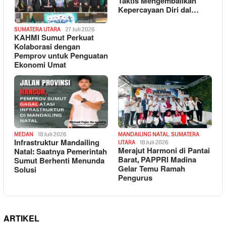
Taktis Mengembalikan
Kepercayaan Diri dal…
SUMATERA UTARA
27 Juli 2026
KAHMI Sumut Perkuat
Kolaborasi dengan
Pemprov untuk Penguatan
Ekonomi Umat
MEDAN
18 Juli 2026
MANDAILING NATAL
,
SUMATERA
Infrastruktur Mandailing
UTARA
18 Juli 2026
Merajut Harmoni di Pantai
Natal: Saatnya Pemerintah
Barat, PAPPRI Madina
Sumut Berhenti Menunda
Gelar Temu Ramah
Solusi
Pengurus
ARTIKEL