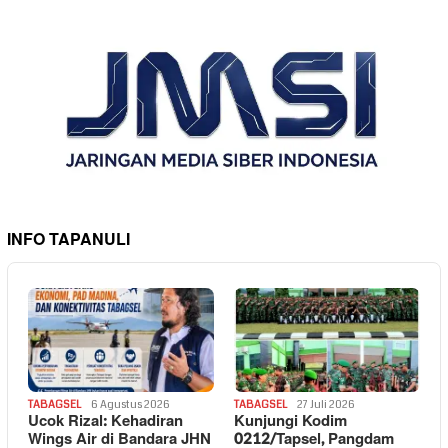
INFO TAPANULI
TABAGSEL
6 Agustus 2026
TABAGSEL
27 Juli 2026
Ucok Rizal: Kehadiran
Kunjungi Kodim
Wings Air di Bandara JHN
0212/Tapsel, Pangdam