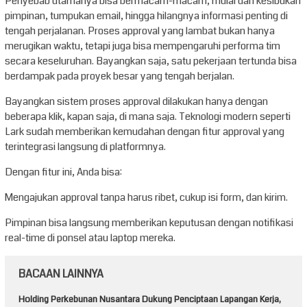
Penyebab utamanya bisa bermacam-macam, mulai dari kesibukan
pimpinan, tumpukan email, hingga hilangnya informasi penting di
tengah perjalanan. Proses approval yang lambat bukan hanya
merugikan waktu, tetapi juga bisa mempengaruhi performa tim
secara keseluruhan. Bayangkan saja, satu pekerjaan tertunda bisa
berdampak pada proyek besar yang tengah berjalan.
Bayangkan sistem proses approval dilakukan hanya dengan
beberapa klik, kapan saja, di mana saja. Teknologi modern seperti
Lark sudah memberikan kemudahan dengan fitur approval yang
terintegrasi langsung di platformnya.
Dengan fitur ini, Anda bisa:
Mengajukan approval tanpa harus ribet, cukup isi form, dan kirim.
Pimpinan bisa langsung memberikan keputusan dengan notifikasi
real-time di ponsel atau laptop mereka.
BACAAN LAINNYA
Holding Perkebunan Nusantara Dukung Penciptaan Lapangan Kerja,