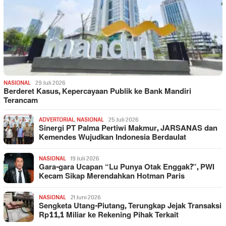
NASIONAL
29 Juli 2026
Berderet Kasus, Kepercayaan Publik ke Bank Mandiri
Terancam
ADVERTORIAL
,
NASIONAL
25 Juli 2026
Sinergi PT Palma Pertiwi Makmur, JARSANAS dan
Kemendes Wujudkan Indonesia Berdaulat
NASIONAL
19 Juli 2026
Gara-gara Ucapan “Lu Punya Otak Enggak?”, PWI
Kecam Sikap Merendahkan Hotman Paris
NASIONAL
21 Juni 2026
Sengketa Utang-Piutang, Terungkap Jejak Transaksi
Rp11,1 Miliar ke Rekening Pihak Terkait