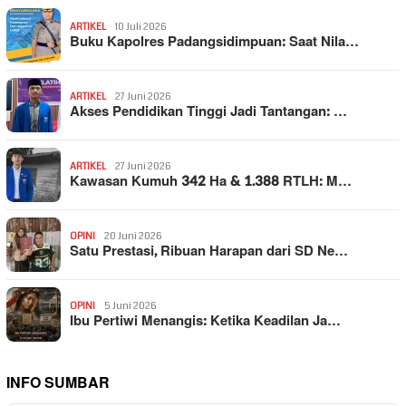
ARTIKEL
10 Juli 2026
Buku Kapolres Padangsidimpuan: Saat Nila…
ARTIKEL
27 Juni 2026
Akses Pendidikan Tinggi Jadi Tantangan: …
ARTIKEL
27 Juni 2026
Kawasan Kumuh 342 Ha & 1.388 RTLH: M…
OPINI
20 Juni 2026
Satu Prestasi, Ribuan Harapan dari SD Ne…
OPINI
5 Juni 2026
Ibu Pertiwi Menangis: Ketika Keadilan Ja…
INFO SUMBAR