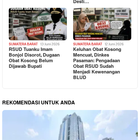
Desti…
SUMATERA BARAT
13 Juni 2026
SUMATERA BARAT
12 Juni 2026
RSUD Tuanku Imam
Keluhan Obat Kosong
Bonjol Disorot, Dugaan
Mencuat, Dinkes
Obat Kosong Belum
Pasaman: Pengadaan
Dijawab Bupati
Obat RSUD Sudah
Menjadi Kewenangan
BLUD
REKOMENDASI UNTUK ANDA