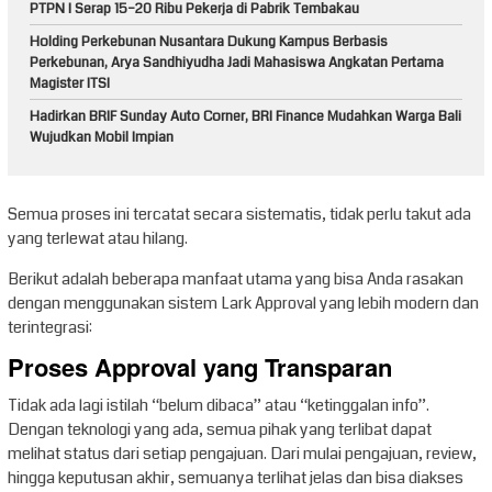
PTPN I Serap 15–20 Ribu Pekerja di Pabrik Tembakau
Holding Perkebunan Nusantara Dukung Kampus Berbasis
Perkebunan, Arya Sandhiyudha Jadi Mahasiswa Angkatan Pertama
Magister ITSI
Hadirkan BRIF Sunday Auto Corner, BRI Finance Mudahkan Warga Bali
Wujudkan Mobil Impian
Semua proses ini tercatat secara sistematis, tidak perlu takut ada
yang terlewat atau hilang.
Berikut adalah beberapa manfaat utama yang bisa Anda rasakan
dengan menggunakan sistem Lark Approval yang lebih modern dan
terintegrasi:
Proses Approval yang Transparan
Tidak ada lagi istilah “belum dibaca” atau “ketinggalan info”.
Dengan teknologi yang ada, semua pihak yang terlibat dapat
melihat status dari setiap pengajuan. Dari mulai pengajuan, review,
hingga keputusan akhir, semuanya terlihat jelas dan bisa diakses