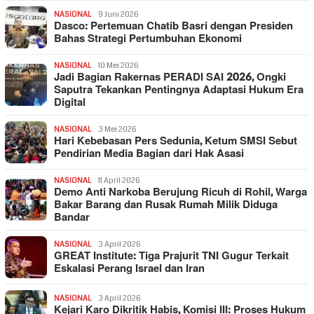
NASIONAL
9 Juni 2026
Dasco: Pertemuan Chatib Basri dengan Presiden
Bahas Strategi Pertumbuhan Ekonomi
NASIONAL
10 Mei 2026
Jadi Bagian Rakernas PERADI SAI 2026, Ongki
Saputra Tekankan Pentingnya Adaptasi Hukum Era
Digital
NASIONAL
3 Mei 2026
Hari Kebebasan Pers Sedunia, Ketum SMSI Sebut
Pendirian Media Bagian dari Hak Asasi
NASIONAL
11 April 2026
Demo Anti Narkoba Berujung Ricuh di Rohil, Warga
Bakar Barang dan Rusak Rumah Milik Diduga
Bandar
NASIONAL
3 April 2026
GREAT Institute: Tiga Prajurit TNI Gugur Terkait
Eskalasi Perang Israel dan Iran
NASIONAL
3 April 2026
Kejari Karo Dikritik Habis, Komisi III: Proses Hukum