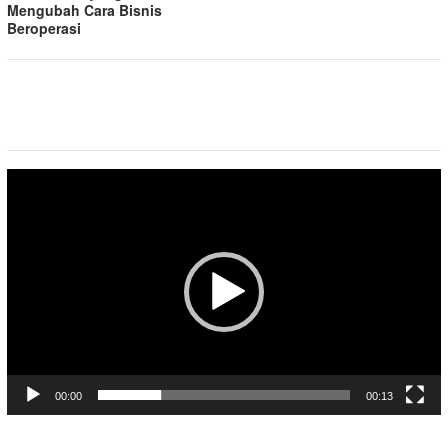
Mengubah Cara Bisnis
Beroperasi
Pemutar
Video
00:00
00:13