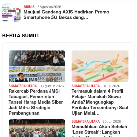
BISNIS
7 Agustus 2026
Maujual Gandeng AXIS Hadirkan Promo
Smartphone 5G Bekas deng…
BERITA SUMUT
SUMATERA UTARA
3 Agustus 2026
SUMATERA UTARA
31 Juli 2026
Rakercab Perdana JMSI
Termasuk dalam 4 Profil
Tabagsel, Pemerintah
Pelajar Manakah Siswa
Tapsel Harap Media Siber
Anda? Mengungkap
Jadi Mitra Strategis
Perilaku Tersembunyi Saat
Pembangunan
Ujian Melal…
SUMATERA UTARA
20 Juli 2026
Memulihkan Akun Setelah
‘Lose Streak’: Langkah