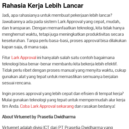
Rahasia Kerja Lebih Lancar
Jadi, apa rahasianya untuk membuat pekerjaan lebih lancar?
Jawabannya ada pada sistem Lark Approval yang cepat, mudah,
dan transparan. Dengan memanfaatkan teknologi, kita tidak hanya
menghemat waktu, tetapi juga meningkatkan produktivitas secara
keseluruhan. Tanpa perlu basa-basi, proses approval bisa dilakukan
kapan saja, di mana saja.
Fitur
Lark Approval
ini hanyalah salah satu contoh bagaimana
teknologi bisa benar-benar membantu kita bekerja lebih efektif.
Tidak perlu ribet dengan proses manual yang menyita waktu, cukup
gunakan alat yang tepat untuk memastikan semuanya berjalan
sesuai rencana.
Ingin proses approval yang lebih cepat dan efisien di tempat kerja?
Mulai gunakan teknologi yang tepat untuk mempermudah alur kerja
tim Anda.
Coba Lark Approval sekarang
dan rasakan bedanya!
About Virtuenet by Prasetia Dwidharma
Virtuenet adalah divisi ICT dari PT Prasetia Dwidharma yang