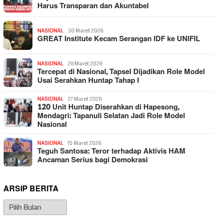
Harus Transparan dan Akuntabel
NASIONAL
30 Maret 2026
GREAT Institute Kecam Serangan IDF ke UNIFIL
NASIONAL
28 Maret 2026
Tercepat di Nasional, Tapsel Dijadikan Role Model
Usai Serahkan Huntap Tahap I
NASIONAL
27 Maret 2026
120 Unit Huntap Diserahkan di Hapesong,
Mendagri: Tapanuli Selatan Jadi Role Model
Nasional
NASIONAL
15 Maret 2026
Teguh Santosa: Teror terhadap Aktivis HAM
Ancaman Serius bagi Demokrasi
ARSIP BERITA
Arsip
Berita