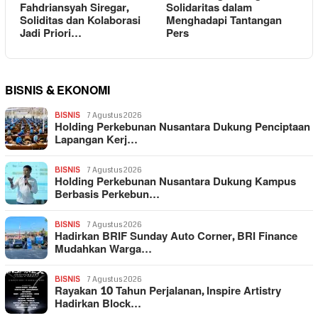
Fahdriansyah Siregar,
Solidaritas dalam
Soliditas dan Kolaborasi
Menghadapi Tantangan
Jadi Priori…
Pers
BISNIS & EKONOMI
BISNIS
7 Agustus 2026
Holding Perkebunan Nusantara Dukung Penciptaan
Lapangan Kerj…
BISNIS
7 Agustus 2026
Holding Perkebunan Nusantara Dukung Kampus
Berbasis Perkebun…
BISNIS
7 Agustus 2026
Hadirkan BRIF Sunday Auto Corner, BRI Finance
Mudahkan Warga…
BISNIS
7 Agustus 2026
Rayakan 10 Tahun Perjalanan, Inspire Artistry
Hadirkan Block…