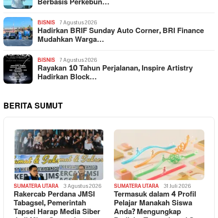
Berbasis Perkebun…
BISNIS
7 Agustus 2026
Hadirkan BRIF Sunday Auto Corner, BRI Finance
Mudahkan Warga…
BISNIS
7 Agustus 2026
Rayakan 10 Tahun Perjalanan, Inspire Artistry
Hadirkan Block…
BERITA SUMUT
SUMATERA UTARA
3 Agustus 2026
SUMATERA UTARA
31 Juli 2026
Rakercab Perdana JMSI
Termasuk dalam 4 Profil
Tabagsel, Pemerintah
Pelajar Manakah Siswa
Tapsel Harap Media Siber
Anda? Mengungkap