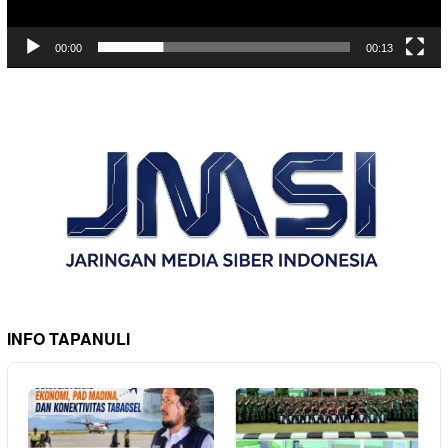
00:00
00:13
INFO TAPANULI