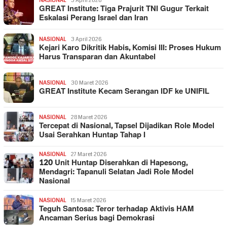
NASIONAL
3 April 2026
GREAT Institute: Tiga Prajurit TNI Gugur Terkait
Eskalasi Perang Israel dan Iran
NASIONAL
3 April 2026
Kejari Karo Dikritik Habis, Komisi III: Proses Hukum
Harus Transparan dan Akuntabel
NASIONAL
30 Maret 2026
GREAT Institute Kecam Serangan IDF ke UNIFIL
NASIONAL
28 Maret 2026
Tercepat di Nasional, Tapsel Dijadikan Role Model
Usai Serahkan Huntap Tahap I
NASIONAL
27 Maret 2026
120 Unit Huntap Diserahkan di Hapesong,
Mendagri: Tapanuli Selatan Jadi Role Model
Nasional
NASIONAL
15 Maret 2026
Teguh Santosa: Teror terhadap Aktivis HAM
Ancaman Serius bagi Demokrasi