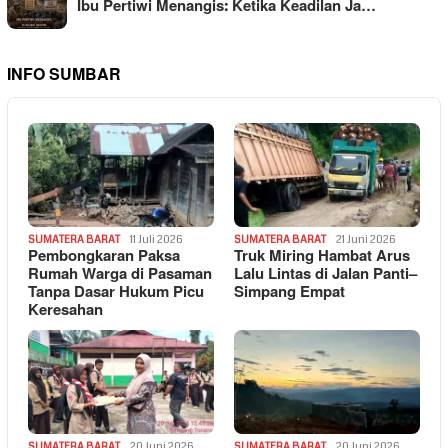
Ibu Pertiwi Menangis: Ketika Keadilan Ja…
INFO SUMBAR
SUMATERA BARAT
11 Juli 2026
SUMATERA BARAT
21 Juni 2026
Pembongkaran Paksa
Truk Miring Hambat Arus
Rumah Warga di Pasaman
Lalu Lintas di Jalan Panti–
Tanpa Dasar Hukum Picu
Simpang Empat
Keresahan
SUMATERA BARAT
20 Juni 2026
SUMATERA BARAT
20 Juni 2026