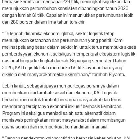
berbasis kemitraan mencapai 229 titik, meningkat signifikan dan
menunjukkan pertumbuhan konsisten dibandingkan tahun 2020
dengan jumlah 81 titik. Capaian ini menunjukkan pertumbuhan lebih
dari 280 persen dalam lima tahun terakhir.
“Di tengah dinamika ekonomi global, sektor logistik tetap
menunjukkan ketahanan dan pertumbuhan yang positif. Kami
melihat peluang besar dalam sektor ini untuk terus membuka akses
pemberdayaan ekonomi, sekaligus memperkuat ekosistem logistik
nasional hingga ke tingkat daerah. Sepanjang semester 1 tahun
2025, KAI Logistik telah membuka 59 titik layanan baru yang
dikelola oleh masyarakat melalui kemitraan,” tambah Riyanta.
Lebih lanjut, sebagai upaya mempertegas perannya dalam
memberikan nilai tambah sosial dan ekonomi, KAI Logistik
berkomitmen untuk tumbuh bersama masyarakat dan terus
mendorong terciptanya ekonomi inklusif berbasis kemitraan.
Program ini sekaligus menjadi salah satu alternatif dalam
menjawab peningkatan minat masyarakat dalam membangun
usaha sendiri dan memperkuat kemandirian finansial.
”Dengan pendekatan kolaboratif dan berbasis keberlanjutan, KAI