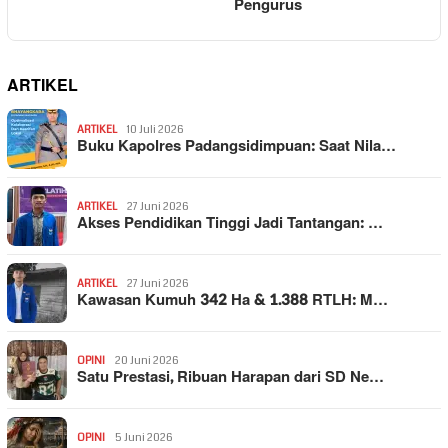
Pengurus
ARTIKEL
ARTIKEL
10 Juli 2026
Buku Kapolres Padangsidimpuan: Saat Nila…
ARTIKEL
27 Juni 2026
Akses Pendidikan Tinggi Jadi Tantangan: …
ARTIKEL
27 Juni 2026
Kawasan Kumuh 342 Ha & 1.388 RTLH: M…
OPINI
20 Juni 2026
Satu Prestasi, Ribuan Harapan dari SD Ne…
OPINI
5 Juni 2026