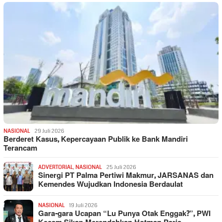
NASIONAL
29 Juli 2026
Berderet Kasus, Kepercayaan Publik ke Bank Mandiri
Terancam
ADVERTORIAL
,
NASIONAL
25 Juli 2026
Sinergi PT Palma Pertiwi Makmur, JARSANAS dan
Kemendes Wujudkan Indonesia Berdaulat
NASIONAL
19 Juli 2026
Gara-gara Ucapan “Lu Punya Otak Enggak?”, PWI