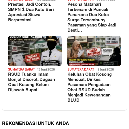
Prestasi Jadi Contoh,
Pesona Matahari
SMPN 1 Dua Koto Beri
Terbenam di Puncak
Apresiasi Siswa
Panaroma Dua Koto:
Berprestasi
Surga Tersembunyi
Pasaman yang Siap Jadi
Desti…
SUMATERA BARAT
13 Juni 2026
SUMATERA BARAT
12 Juni 2026
RSUD Tuanku Imam
Keluhan Obat Kosong
Bonjol Disorot, Dugaan
Mencuat, Dinkes
Obat Kosong Belum
Pasaman: Pengadaan
Dijawab Bupati
Obat RSUD Sudah
Menjadi Kewenangan
BLUD
REKOMENDASI UNTUK ANDA