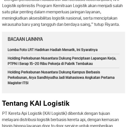
Logistik optimistis Program Kemitraan Logistik akan menjadi salah
satu pilar penting dalam memperluas jaringan layanan,
meningkatkan aksesibilitas logistik nasional, serta menciptakan
wirausaha baru yang tangguh dan berdaya saing,” tutup Riyanta.
BACAAN LAINNYA
Lomba Foto LRT Hadirkan Hadiah Menarik, Ini Syaratnya
Holding Perkebunan Nusantara Dukung Penciptaan Lapangan Kerja,
PTPN I Serap 15–20 Ribu Pekerja di Pabrik Tembakau
Holding Perkebunan Nusantara Dukung Kampus Berbasis
Perkebunan, Arya Sandhiyudha Jadi Mahasiswa Angkatan Pertama
Magister ITSI
Tentang KAI Logistik
PT Kereta Api Logistik (KAI Logistik) dibentuk dengan tujuan
melayani distribusi logistik berbasis kereta api, dengan kemasan
bisnis hingga layanan door to door service untuk memberikan