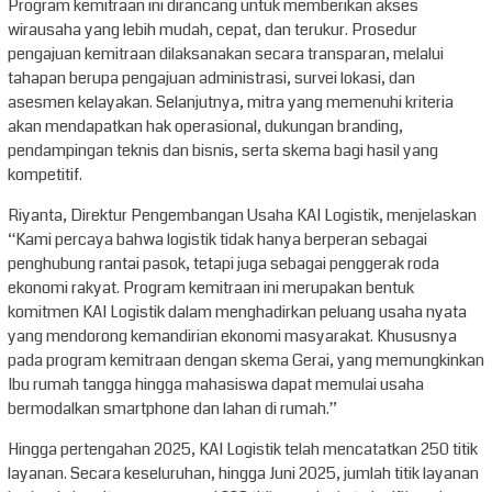
Program kemitraan ini dirancang untuk memberikan akses
wirausaha yang lebih mudah, cepat, dan terukur. Prosedur
pengajuan kemitraan dilaksanakan secara transparan, melalui
tahapan berupa pengajuan administrasi, survei lokasi, dan
asesmen kelayakan. Selanjutnya, mitra yang memenuhi kriteria
akan mendapatkan hak operasional, dukungan branding,
pendampingan teknis dan bisnis, serta skema bagi hasil yang
kompetitif.
Riyanta, Direktur Pengembangan Usaha KAI Logistik, menjelaskan
“Kami percaya bahwa logistik tidak hanya berperan sebagai
penghubung rantai pasok, tetapi juga sebagai penggerak roda
ekonomi rakyat. Program kemitraan ini merupakan bentuk
komitmen KAI Logistik dalam menghadirkan peluang usaha nyata
yang mendorong kemandirian ekonomi masyarakat. Khususnya
pada program kemitraan dengan skema Gerai, yang memungkinkan
Ibu rumah tangga hingga mahasiswa dapat memulai usaha
bermodalkan smartphone dan lahan di rumah.”
Hingga pertengahan 2025, KAI Logistik telah mencatatkan 250 titik
layanan. Secara keseluruhan, hingga Juni 2025, jumlah titik layanan