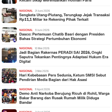
Kecam Sikap Merendahkan Hotman Paris
NASIONAL
21 Juni 2026
Sengketa Utang-Piutang, Terungkap Jejak Transaksi
Rp11,1 Miliar ke Rekening Pihak Terkait
NASIONAL
9 Juni 2026
Dasco: Pertemuan Chatib Basri dengan Presiden
Bahas Strategi Pertumbuhan Ekonomi
NASIONAL
10 Mei 2026
Jadi Bagian Rakernas PERADI SAI 2026, Ongki
Saputra Tekankan Pentingnya Adaptasi Hukum Era
Digital
NASIONAL
3 Mei 2026
Hari Kebebasan Pers Sedunia, Ketum SMSI Sebut
Pendirian Media Bagian dari Hak Asasi
NASIONAL
11 April 2026
Demo Anti Narkoba Berujung Ricuh di Rohil, Warga
Bakar Barang dan Rusak Rumah Milik Diduga
Bandar