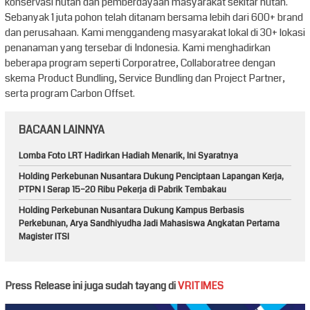
konservasi hutan dan pemberdayaan masyarakat sekitar hutan.
Sebanyak 1 juta pohon telah ditanam bersama lebih dari 600+ brand
dan perusahaan. Kami menggandeng masyarakat lokal di 30+ lokasi
penanaman yang tersebar di Indonesia. Kami menghadirkan
beberapa program seperti Corporatree, Collaboratree dengan
skema Product Bundling, Service Bundling dan Project Partner,
serta program Carbon Offset.
BACAAN LAINNYA
Lomba Foto LRT Hadirkan Hadiah Menarik, Ini Syaratnya
Holding Perkebunan Nusantara Dukung Penciptaan Lapangan Kerja,
PTPN I Serap 15–20 Ribu Pekerja di Pabrik Tembakau
Holding Perkebunan Nusantara Dukung Kampus Berbasis
Perkebunan, Arya Sandhiyudha Jadi Mahasiswa Angkatan Pertama
Magister ITSI
Press Release ini juga sudah tayang di
VRITIMES