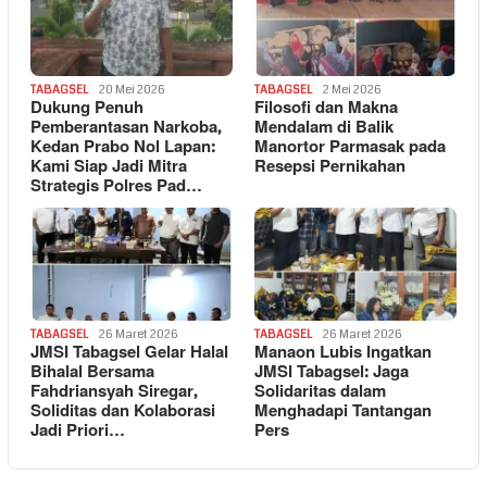
TABAGSEL
20 Mei 2026
TABAGSEL
2 Mei 2026
Dukung Penuh
Filosofi dan Makna
Pemberantasan Narkoba,
Mendalam di Balik
Kedan Prabo Nol Lapan:
Manortor Parmasak pada
Kami Siap Jadi Mitra
Resepsi Pernikahan
Strategis Polres Pad…
TABAGSEL
26 Maret 2026
TABAGSEL
26 Maret 2026
JMSI Tabagsel Gelar Halal
Manaon Lubis Ingatkan
Bihalal Bersama
JMSI Tabagsel: Jaga
Fahdriansyah Siregar,
Solidaritas dalam
Soliditas dan Kolaborasi
Menghadapi Tantangan
Jadi Priori…
Pers