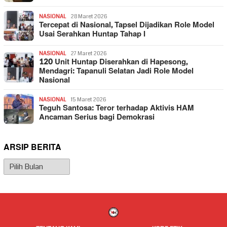
NASIONAL
28 Maret 2026
Tercepat di Nasional, Tapsel Dijadikan Role Model
Usai Serahkan Huntap Tahap I
NASIONAL
27 Maret 2026
120 Unit Huntap Diserahkan di Hapesong,
Mendagri: Tapanuli Selatan Jadi Role Model
Nasional
NASIONAL
15 Maret 2026
Teguh Santosa: Teror terhadap Aktivis HAM
Ancaman Serius bagi Demokrasi
ARSIP BERITA
Arsip
Berita