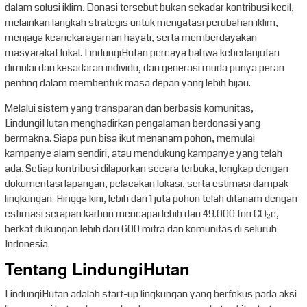
dalam solusi iklim. Donasi tersebut bukan sekadar kontribusi kecil,
melainkan langkah strategis untuk mengatasi perubahan iklim,
menjaga keanekaragaman hayati, serta memberdayakan
masyarakat lokal. LindungiHutan percaya bahwa keberlanjutan
dimulai dari kesadaran individu, dan generasi muda punya peran
penting dalam membentuk masa depan yang lebih hijau.
Melalui sistem yang transparan dan berbasis komunitas,
LindungiHutan menghadirkan pengalaman berdonasi yang
bermakna. Siapa pun bisa ikut menanam pohon, memulai
kampanye alam sendiri, atau mendukung kampanye yang telah
ada. Setiap kontribusi dilaporkan secara terbuka, lengkap dengan
dokumentasi lapangan, pelacakan lokasi, serta estimasi dampak
lingkungan. Hingga kini, lebih dari 1 juta pohon telah ditanam dengan
estimasi serapan karbon mencapai lebih dari 49.000 ton CO₂e,
berkat dukungan lebih dari 600 mitra dan komunitas di seluruh
Indonesia.
Tentang LindungiHutan
LindungiHutan adalah start-up lingkungan yang berfokus pada aksi