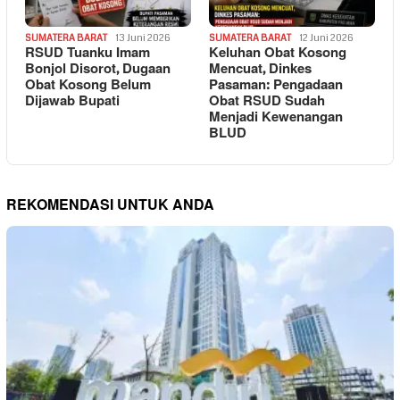
SUMATERA BARAT
13 Juni 2026
SUMATERA BARAT
12 Juni 2026
RSUD Tuanku Imam
Keluhan Obat Kosong
Bonjol Disorot, Dugaan
Mencuat, Dinkes
Obat Kosong Belum
Pasaman: Pengadaan
Dijawab Bupati
Obat RSUD Sudah
Menjadi Kewenangan
BLUD
REKOMENDASI UNTUK ANDA