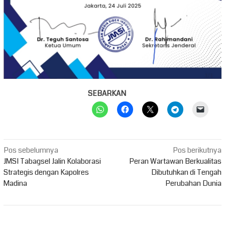
SEBARKAN
Navigasi
Pos sebelumnya
Pos berikutnya
pos
JMSI Tabagsel Jalin Kolaborasi
Peran Wartawan Berkualitas
Strategis dengan Kapolres
Dibutuhkan di Tengah
Madina
Perubahan Dunia