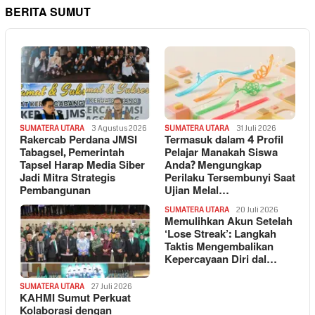
BERITA SUMUT
SUMATERA UTARA
3 Agustus 2026
SUMATERA UTARA
31 Juli 2026
Rakercab Perdana JMSI
Termasuk dalam 4 Profil
Tabagsel, Pemerintah
Pelajar Manakah Siswa
Tapsel Harap Media Siber
Anda? Mengungkap
Jadi Mitra Strategis
Perilaku Tersembunyi Saat
Pembangunan
Ujian Melal…
SUMATERA UTARA
20 Juli 2026
Memulihkan Akun Setelah
‘Lose Streak’: Langkah
Taktis Mengembalikan
Kepercayaan Diri dal…
SUMATERA UTARA
27 Juli 2026
KAHMI Sumut Perkuat
Kolaborasi dengan