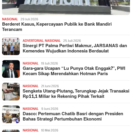
NASIONAL
29 Juli 2026
Berderet Kasus, Kepercayaan Publik ke Bank Mandiri
Terancam
ADVERTORIAL
,
NASIONAL
25 Juli 2026
Sinergi PT Palma Pertiwi Makmur, JARSANAS dan
Kemendes Wujudkan Indonesia Berdaulat
NASIONAL
19 Juli 2026
Gara-gara Ucapan “Lu Punya Otak Enggak?”, PWI
Kecam Sikap Merendahkan Hotman Paris
NASIONAL
21 Juni 2026
Sengketa Utang-Piutang, Terungkap Jejak Transaksi
Rp11,1 Miliar ke Rekening Pihak Terkait
NASIONAL
9 Juni 2026
Dasco: Pertemuan Chatib Basri dengan Presiden
Bahas Strategi Pertumbuhan Ekonomi
NASIONAL
10 Mei 2026