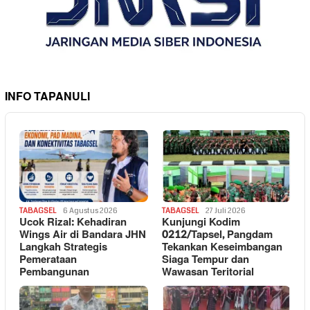
INFO TAPANULI
TABAGSEL
6 Agustus 2026
TABAGSEL
27 Juli 2026
Ucok Rizal: Kehadiran
Kunjungi Kodim
Wings Air di Bandara JHN
0212/Tapsel, Pangdam
Langkah Strategis
Tekankan Keseimbangan
Pemerataan
Siaga Tempur dan
Pembangunan
Wawasan Teritorial