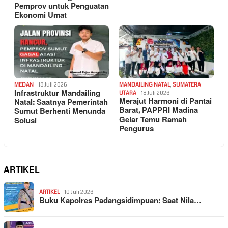
Pemprov untuk Penguatan
Ekonomi Umat
MEDAN
18 Juli 2026
MANDAILING NATAL
,
SUMATERA
Infrastruktur Mandailing
UTARA
18 Juli 2026
Merajut Harmoni di Pantai
Natal: Saatnya Pemerintah
Barat, PAPPRI Madina
Sumut Berhenti Menunda
Gelar Temu Ramah
Solusi
Pengurus
ARTIKEL
ARTIKEL
10 Juli 2026
Buku Kapolres Padangsidimpuan: Saat Nila…