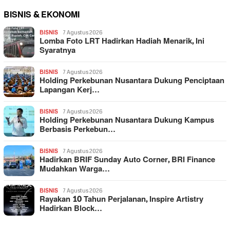
BISNIS & EKONOMI
BISNIS
7 Agustus 2026
Lomba Foto LRT Hadirkan Hadiah Menarik, Ini
Syaratnya
BISNIS
7 Agustus 2026
Holding Perkebunan Nusantara Dukung Penciptaan
Lapangan Kerj…
BISNIS
7 Agustus 2026
Holding Perkebunan Nusantara Dukung Kampus
Berbasis Perkebun…
BISNIS
7 Agustus 2026
Hadirkan BRIF Sunday Auto Corner, BRI Finance
Mudahkan Warga…
BISNIS
7 Agustus 2026
Rayakan 10 Tahun Perjalanan, Inspire Artistry
Hadirkan Block…