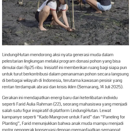
LindungiHutan mendorong aksi nyata generasi muda dalam
pelestarian lingkungan melalui program donasi pohon yang bisa
dimulai dari Rp25 ribu. Inisiatif ini memberikan ruang bagi siapa pun
untuk turut berkontribusi dalam penanaman pohon secara langsung
di berbagai wilayah di Indonesia, terutama kawasan pesisir yang
rentan terdampak abrasi dan krisis iklim (Semarang, 14 Juli 2025).
Gerakan ini mendapatkan energi baru dari keterlibatan individu
seperti Farid Aulia Rahman (22), seorang mahasiswa yang menjadi
salah satu figur inspiratif di platform LindungiHutan. Lewat
kampanye seperti “Kado Mangrove untuk Farid” dan “Paneling for
Planting”, Farid menunjukkan bahwa anak muda mampu menjadi
motor penggerak konservasi dengan memanfaatkan semangat