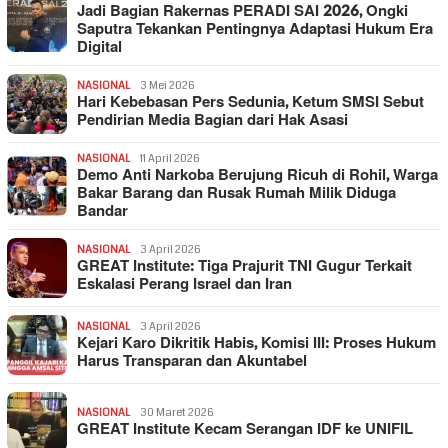
Jadi Bagian Rakernas PERADI SAI 2026, Ongki
Saputra Tekankan Pentingnya Adaptasi Hukum Era
Digital
NASIONAL
3 Mei 2026
Hari Kebebasan Pers Sedunia, Ketum SMSI Sebut
Pendirian Media Bagian dari Hak Asasi
NASIONAL
11 April 2026
Demo Anti Narkoba Berujung Ricuh di Rohil, Warga
Bakar Barang dan Rusak Rumah Milik Diduga
Bandar
NASIONAL
3 April 2026
GREAT Institute: Tiga Prajurit TNI Gugur Terkait
Eskalasi Perang Israel dan Iran
NASIONAL
3 April 2026
Kejari Karo Dikritik Habis, Komisi III: Proses Hukum
Harus Transparan dan Akuntabel
NASIONAL
30 Maret 2026
GREAT Institute Kecam Serangan IDF ke UNIFIL