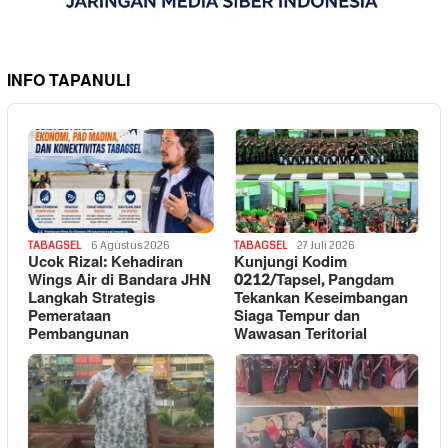
INFO TAPANULI
TABAGSEL
6 Agustus 2026
TABAGSEL
27 Juli 2026
Ucok Rizal: Kehadiran
Kunjungi Kodim
Wings Air di Bandara JHN
0212/Tapsel, Pangdam
Langkah Strategis
Tekankan Keseimbangan
Pemerataan
Siaga Tempur dan
Pembangunan
Wawasan Teritorial