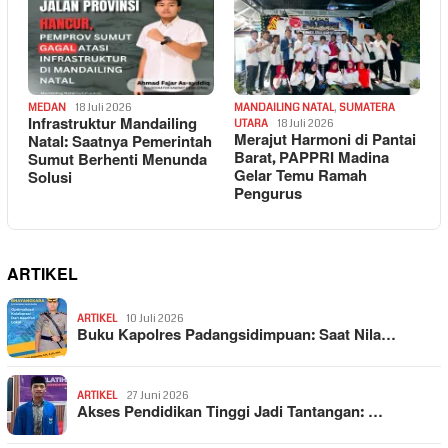
MEDAN
18 Juli 2026
MANDAILING NATAL
,
SUMATERA
Infrastruktur Mandailing
UTARA
18 Juli 2026
Merajut Harmoni di Pantai
Natal: Saatnya Pemerintah
Barat, PAPPRI Madina
Sumut Berhenti Menunda
Gelar Temu Ramah
Solusi
Pengurus
ARTIKEL
ARTIKEL
10 Juli 2026
Buku Kapolres Padangsidimpuan: Saat Nila…
ARTIKEL
27 Juni 2026
Akses Pendidikan Tinggi Jadi Tantangan: …