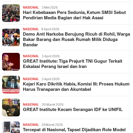
NASIONAL
3 Mei 2026
Hari Kebebasan Pers Sedunia, Ketum SMSI Sebut
Pendirian Media Bagian dari Hak Asasi
NASIONAL
11 April 2026
Demo Anti Narkoba Berujung Ricuh di Rohil, Warga
Bakar Barang dan Rusak Rumah Milik Diduga
Bandar
NASIONAL
3 April 2026
GREAT Institute: Tiga Prajurit TNI Gugur Terkait
Eskalasi Perang Israel dan Iran
NASIONAL
3 April 2026
Kejari Karo Dikritik Habis, Komisi III: Proses Hukum
Harus Transparan dan Akuntabel
NASIONAL
30 Maret 2026
GREAT Institute Kecam Serangan IDF ke UNIFIL
NASIONAL
28 Maret 2026
Tercepat di Nasional, Tapsel Dijadikan Role Model