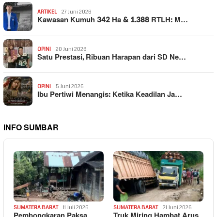
ARTIKEL
27 Juni 2026
Kawasan Kumuh 342 Ha & 1.388 RTLH: M…
OPINI
20 Juni 2026
Satu Prestasi, Ribuan Harapan dari SD Ne…
OPINI
5 Juni 2026
Ibu Pertiwi Menangis: Ketika Keadilan Ja…
INFO SUMBAR
SUMATERA BARAT
11 Juli 2026
SUMATERA BARAT
21 Juni 2026
Pembongkaran Paksa
Truk Miring Hambat Arus