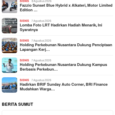
BISNIS
8 Agustus 2026
Fazzio Sunset Blue Hybrid x Alkateri, Motor Limited
Edition …
BISNIS
7 Agustus 2026
Lomba Foto LRT Hadirkan Hadiah Menarik, Ini
Syaratnya
BISNIS
7 Agustus 2026
Holding Perkebunan Nusantara Dukung Penciptaan
Lapangan Kerj…
BISNIS
7 Agustus 2026
Holding Perkebunan Nusantara Dukung Kampus
Berbasis Perkebun…
BISNIS
7 Agustus 2026
Hadirkan BRIF Sunday Auto Corner, BRI Finance
Mudahkan Warga…
BERITA SUMUT