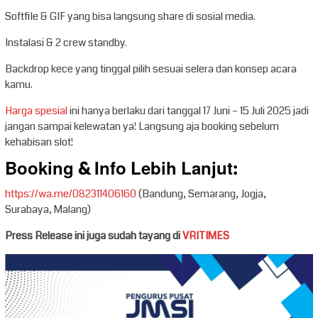
Softfile & GIF yang bisa langsung share di sosial media.
Instalasi & 2 crew standby.
Backdrop kece yang tinggal pilih sesuai selera dan konsep acara
kamu.
Harga spesial
ini hanya berlaku dari tanggal 17 Juni – 15 Juli 2025 jadi
jangan sampai kelewatan ya! Langsung aja booking sebelum
kehabisan slot!
Booking & Info Lebih Lanjut:
https://wa.me/082311406160
(Bandung, Semarang, Jogja,
Surabaya, Malang)
Press Release ini juga sudah tayang di
VRITIMES