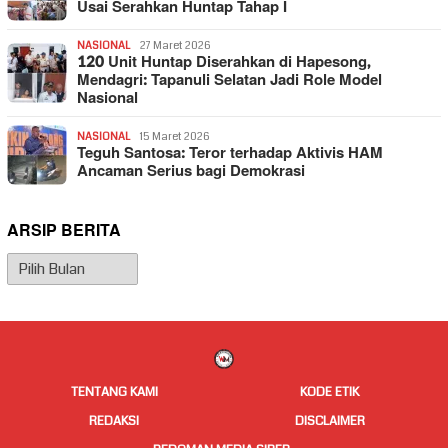
Usai Serahkan Huntap Tahap I
NASIONAL
27 Maret 2026
120 Unit Huntap Diserahkan di Hapesong,
Mendagri: Tapanuli Selatan Jadi Role Model
Nasional
NASIONAL
15 Maret 2026
Teguh Santosa: Teror terhadap Aktivis HAM
Ancaman Serius bagi Demokrasi
ARSIP BERITA
Arsip
Berita
TENTANG KAMI
KODE ETIK
REDAKSI
DISCLAIMER