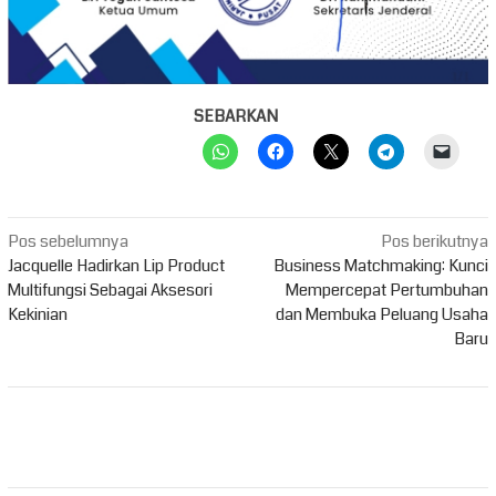
SEBARKAN
Navigasi
Pos sebelumnya
Pos berikutnya
pos
Jacquelle Hadirkan Lip Product
Business Matchmaking: Kunci
Multifungsi Sebagai Aksesori
Mempercepat Pertumbuhan
Kekinian
dan Membuka Peluang Usaha
Baru