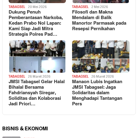
TABAGSEL
20 Mei 2026
TABAGSEL
2 Mei 2026
Dukung Penuh
Filosofi dan Makna
Pemberantasan Narkoba,
Mendalam di Balik
Kedan Prabo Nol Lapan:
Manortor Parmasak pada
Kami Siap Jadi Mitra
Resepsi Pernikahan
Strategis Polres Pad…
TABAGSEL
26 Maret 2026
TABAGSEL
26 Maret 2026
JMSI Tabagsel Gelar Halal
Manaon Lubis Ingatkan
Bihalal Bersama
JMSI Tabagsel: Jaga
Fahdriansyah Siregar,
Solidaritas dalam
Soliditas dan Kolaborasi
Menghadapi Tantangan
Jadi Priori…
Pers
BISNIS & EKONOMI