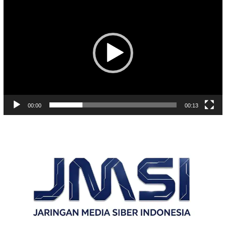
Video
00:00
00:13