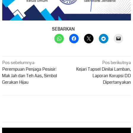
SEBARKAN
Navigasi
Pos sebelumnya
Pos berikutnya
pos
Perempuan Penjaga Pesisir:
Kejari Tapsel Dinilai Lamban,
Mak Jah dan Teh Aas, Simbol
Laporan Korupsi DD
Gerakan Hijau
Dipertanyakan
Pemutar