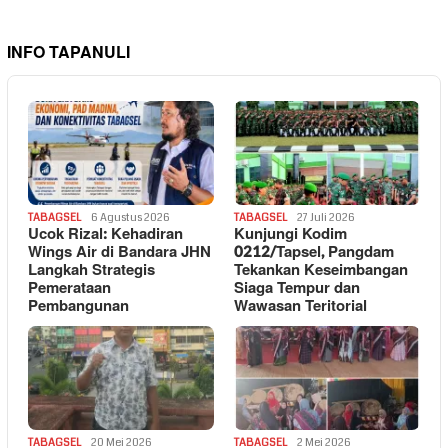
INFO TAPANULI
TABAGSEL
6 Agustus 2026
TABAGSEL
27 Juli 2026
Ucok Rizal: Kehadiran
Kunjungi Kodim
Wings Air di Bandara JHN
0212/Tapsel, Pangdam
Langkah Strategis
Tekankan Keseimbangan
Pemerataan
Siaga Tempur dan
Pembangunan
Wawasan Teritorial
TABAGSEL
20 Mei 2026
TABAGSEL
2 Mei 2026