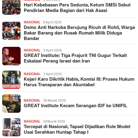
Hari Kebebasan Pers Sedunia, Ketum SMSI Sebut
Pendirian Media Bagian dari Hak Asasi
NASIONAL
11 April 2026
Demo Anti Narkoba Berujung Ricuh di Rohil, Warga
Bakar Barang dan Rusak Rumah Milik Diduga
Bandar
NASIONAL
3 April 2026
GREAT Institute: Tiga Prajurit TNI Gugur Terkait
Eskalasi Perang Israel dan Iran
NASIONAL
3 April 2026
Kejari Karo Dikritik Habis, Komisi III: Proses Hukum
Harus Transparan dan Akuntabel
NASIONAL
30 Maret 2026
GREAT Institute Kecam Serangan IDF ke UNIFIL
NASIONAL
28 Maret 2026
Tercepat di Nasional, Tapsel Dijadikan Role Model
Usai Serahkan Huntap Tahap I