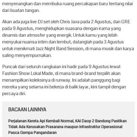
menyenangkan dan membuka ruang percakapan baru tentang nilai
dari buatan tangan.
Akan ada juga live DJ set oleh Chris Java pada 2 Agustus, dan GRE
pada 9 Agustus, menghidupkan suasana dengan irama yang
dinamis dan atmosfer yang energik. Untuk kamu yang lebih
menyukai nuansa intim dan lembut, datanglah pada 3 Agustus
untuk menikmati Jazz Night Band Session, di mana musik dan karya
saling menyempurnakan.
Puncak dari seluruh rangkaian ini hadir pada 9 Agustus lewat
Fashion Show Lokal Made, di mana brand-brand terpilih akan
menampilkan koleksinya di runway. Ini adalah panggung bagi
mereka yang selama ini bekerja di balik layar, kini tampil dengan
percaya diri.
BACAAN LAINNYA
Perjalanan Kereta Api Kembali Normal, KAI Daop 2 Bandung Pastikan
Tidak Ada Kerusakan Prasarana maupun Infrastruktur Operasional
Pasca Gempa Pangandaran