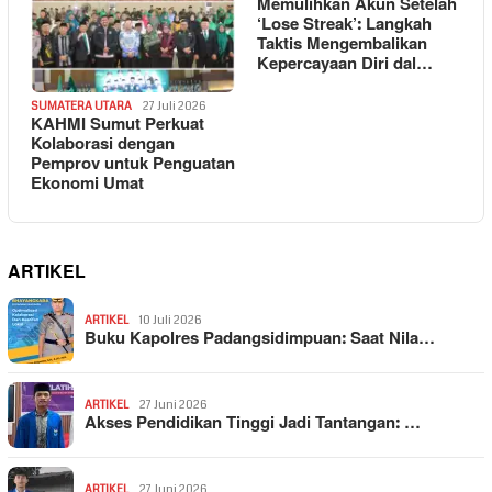
Memulihkan Akun Setelah
‘Lose Streak’: Langkah
Taktis Mengembalikan
Kepercayaan Diri dal…
SUMATERA UTARA
27 Juli 2026
KAHMI Sumut Perkuat
Kolaborasi dengan
Pemprov untuk Penguatan
Ekonomi Umat
ARTIKEL
ARTIKEL
10 Juli 2026
Buku Kapolres Padangsidimpuan: Saat Nila…
ARTIKEL
27 Juni 2026
Akses Pendidikan Tinggi Jadi Tantangan: …
ARTIKEL
27 Juni 2026