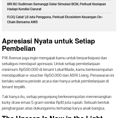
BRI BO Sudirman Semanggi Gelar Simulasi BCM, Perkuat Kesiapan
Hadapi Kondisi Darurat
FLOQ Catat 1,8 Juta Pengguna, Perkuat Ekosistem Keuangan On-
Chain Bersama AWS
Apresiasi Nyata untuk Setiap
Pembelian
PIK Avenue juga ingin mengajak kamu untuk berpartisipasi dan
sekaligus mendapat apresiasi. Untuk setiap pembelanjaan
minimum Rp500.000 di tenant Lokal Made, kamu berkesempatan
mendapatkan e-voucher Rp50.000 dari ASRI Living. Penawaran ini
berlaku selama periode acara dan hanya untuk pembelanjaan di
tenant terpilih.
Tak hanya itu, setiap pengunjung berkesempatan memenangkan
lucky draw emas 5 gram senilai Rp10 juta rupiah. Sebuah bentuk
penghargaan atas dukunganmu terhadap karya anak bangsa.