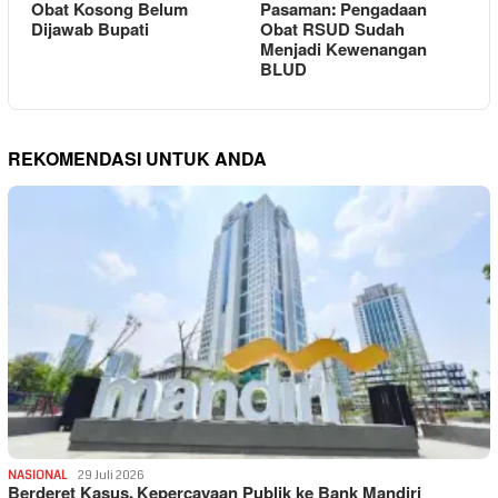
Obat Kosong Belum
Pasaman: Pengadaan
Dijawab Bupati
Obat RSUD Sudah
Menjadi Kewenangan
BLUD
REKOMENDASI UNTUK ANDA
NASIONAL
29 Juli 2026
Berderet Kasus, Kepercayaan Publik ke Bank Mandiri