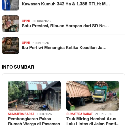
Kawasan Kumuh 342 Ha & 1.388 RTLH: M…
OPINI
20 Juni 2026
Satu Prestasi, Ribuan Harapan dari SD Ne…
OPINI
5 Juni 2026
Ibu Pertiwi Menangis: Ketika Keadilan Ja…
INFO SUMBAR
SUMATERA BARAT
11 Juli 2026
SUMATERA BARAT
21 Juni 2026
Pembongkaran Paksa
Truk Miring Hambat Arus
Rumah Warga di Pasaman
Lalu Lintas di Jalan Panti–