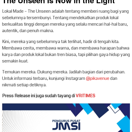
The Unseen Is Now in the Light
Lokal Made – The Unseen adalah tentang memberi ruang bagi yang
sebelumnya tersembunyi. Tentang mendekatkan produk lokal
berkualitas tinggi dengan mereka yang selalu mencari hal-hal baru,
autentik, dan penuh makna.
Kini, mereka yang sebelumnya tak terlihat, hadir di tengah kita.
Membawa cerita, membawa warna, dan membawa harapan bahwa
karya dan produk lokal bukan tren biasa, tapi pilihan gaya hidup yang
semakin kuat.
Temukan mereka. Dukung mereka. Jadilah bagian dari perubahan.
Untuk informasi terbaru, kunjungi Instagram
@pikavenue
dan
nikmati setiap detiknya.
Press Release ini juga sudah tayang di
VRITIMES