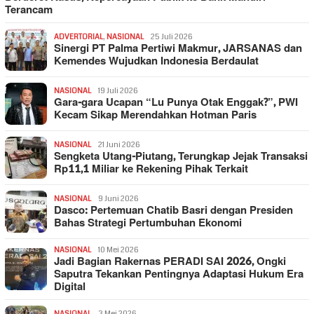
Terancam
ADVERTORIAL
,
NASIONAL
25 Juli 2026
Sinergi PT Palma Pertiwi Makmur, JARSANAS dan
Kemendes Wujudkan Indonesia Berdaulat
NASIONAL
19 Juli 2026
Gara-gara Ucapan “Lu Punya Otak Enggak?”, PWI
Kecam Sikap Merendahkan Hotman Paris
NASIONAL
21 Juni 2026
Sengketa Utang-Piutang, Terungkap Jejak Transaksi
Rp11,1 Miliar ke Rekening Pihak Terkait
NASIONAL
9 Juni 2026
Dasco: Pertemuan Chatib Basri dengan Presiden
Bahas Strategi Pertumbuhan Ekonomi
NASIONAL
10 Mei 2026
Jadi Bagian Rakernas PERADI SAI 2026, Ongki
Saputra Tekankan Pentingnya Adaptasi Hukum Era
Digital
NASIONAL
3 Mei 2026