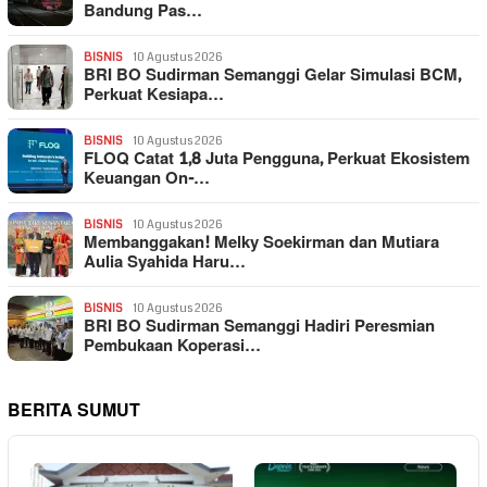
Bandung Pas…
BISNIS
10 Agustus 2026
BRI BO Sudirman Semanggi Gelar Simulasi BCM,
Perkuat Kesiapa…
BISNIS
10 Agustus 2026
FLOQ Catat 1,8 Juta Pengguna, Perkuat Ekosistem
Keuangan On-…
BISNIS
10 Agustus 2026
Membanggakan! Melky Soekirman dan Mutiara
Aulia Syahida Haru…
BISNIS
10 Agustus 2026
BRI BO Sudirman Semanggi Hadiri Peresmian
Pembukaan Koperasi…
BERITA SUMUT