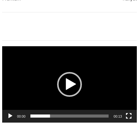
Pemutar
Video
00:00
00:13