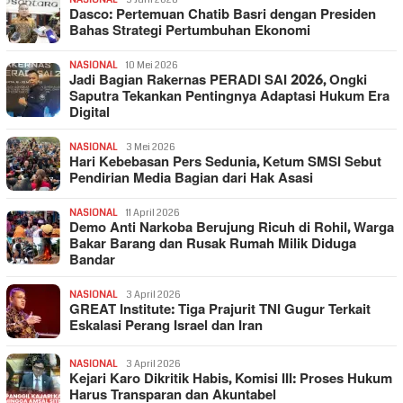
Dasco: Pertemuan Chatib Basri dengan Presiden
Bahas Strategi Pertumbuhan Ekonomi
NASIONAL
10 Mei 2026
Jadi Bagian Rakernas PERADI SAI 2026, Ongki
Saputra Tekankan Pentingnya Adaptasi Hukum Era
Digital
NASIONAL
3 Mei 2026
Hari Kebebasan Pers Sedunia, Ketum SMSI Sebut
Pendirian Media Bagian dari Hak Asasi
NASIONAL
11 April 2026
Demo Anti Narkoba Berujung Ricuh di Rohil, Warga
Bakar Barang dan Rusak Rumah Milik Diduga
Bandar
NASIONAL
3 April 2026
GREAT Institute: Tiga Prajurit TNI Gugur Terkait
Eskalasi Perang Israel dan Iran
NASIONAL
3 April 2026
Kejari Karo Dikritik Habis, Komisi III: Proses Hukum
Harus Transparan dan Akuntabel