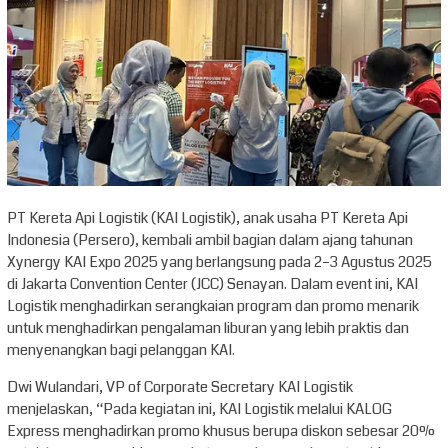
PT Kereta Api Logistik (KAI Logistik), anak usaha PT Kereta Api
Indonesia (Persero), kembali ambil bagian dalam ajang tahunan
Xynergy KAI Expo 2025 yang berlangsung pada 2–3 Agustus 2025
di Jakarta Convention Center (JCC) Senayan. Dalam event ini, KAI
Logistik menghadirkan serangkaian program dan promo menarik
untuk menghadirkan pengalaman liburan yang lebih praktis dan
menyenangkan bagi pelanggan KAI.
Dwi Wulandari, VP of Corporate Secretary KAI Logistik
menjelaskan, “Pada kegiatan ini, KAI Logistik melalui KALOG
Express menghadirkan promo khusus berupa diskon sebesar 20%