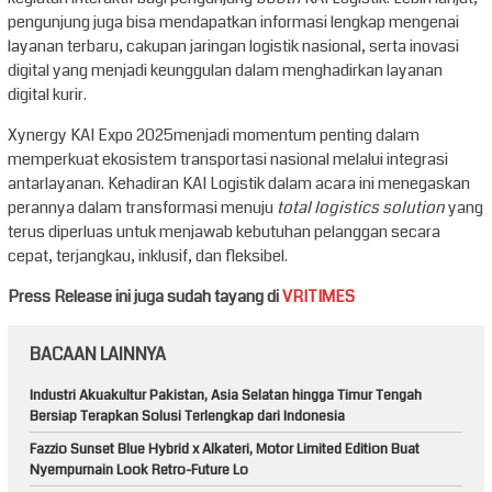
pengunjung juga bisa mendapatkan informasi lengkap mengenai
layanan terbaru, cakupan jaringan logistik nasional, serta inovasi
digital yang menjadi keunggulan dalam menghadirkan layanan
digital kurir.
Xynergy KAI Expo 2025menjadi momentum penting dalam
memperkuat ekosistem transportasi nasional melalui integrasi
antarlayanan. Kehadiran KAI Logistik dalam acara ini menegaskan
perannya dalam transformasi menuju
total logistics solution
yang
terus diperluas untuk menjawab kebutuhan pelanggan secara
cepat, terjangkau, inklusif, dan fleksibel.
Press Release ini juga sudah tayang di
VRITIMES
BACAAN LAINNYA
Industri Akuakultur Pakistan, Asia Selatan hingga Timur Tengah
Bersiap Terapkan Solusi Terlengkap dari Indonesia
Fazzio Sunset Blue Hybrid x Alkateri, Motor Limited Edition Buat
Nyempurnain Look Retro-Future Lo