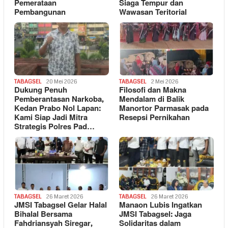
Pemerataan
Siaga Tempur dan
Pembangunan
Wawasan Teritorial
TABAGSEL
20 Mei 2026
TABAGSEL
2 Mei 2026
Dukung Penuh
Filosofi dan Makna
Pemberantasan Narkoba,
Mendalam di Balik
Kedan Prabo Nol Lapan:
Manortor Parmasak pada
Kami Siap Jadi Mitra
Resepsi Pernikahan
Strategis Polres Pad…
TABAGSEL
26 Maret 2026
TABAGSEL
26 Maret 2026
JMSI Tabagsel Gelar Halal
Manaon Lubis Ingatkan
Bihalal Bersama
JMSI Tabagsel: Jaga
Fahdriansyah Siregar,
Solidaritas dalam