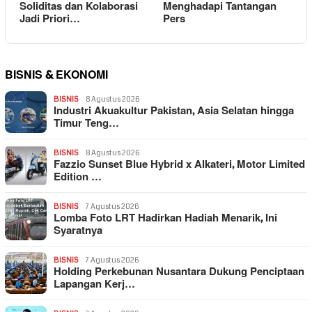
Soliditas dan Kolaborasi
Menghadapi Tantangan
Jadi Priori…
Pers
BISNIS & EKONOMI
BISNIS
8 Agustus 2026
Industri Akuakultur Pakistan, Asia Selatan hingga
Timur Teng…
BISNIS
8 Agustus 2026
Fazzio Sunset Blue Hybrid x Alkateri, Motor Limited
Edition …
BISNIS
7 Agustus 2026
Lomba Foto LRT Hadirkan Hadiah Menarik, Ini
Syaratnya
BISNIS
7 Agustus 2026
Holding Perkebunan Nusantara Dukung Penciptaan
Lapangan Kerj…