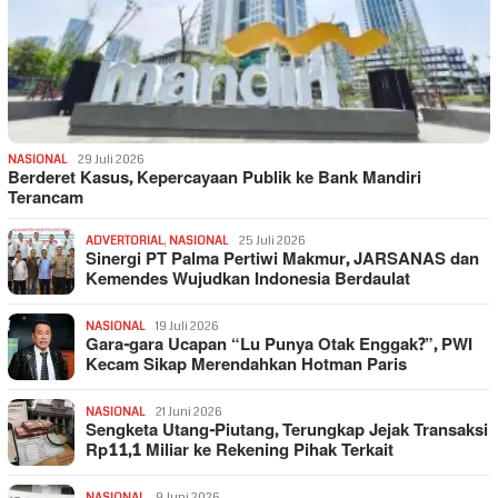
NASIONAL
29 Juli 2026
Berderet Kasus, Kepercayaan Publik ke Bank Mandiri
Terancam
ADVERTORIAL
,
NASIONAL
25 Juli 2026
Sinergi PT Palma Pertiwi Makmur, JARSANAS dan
Kemendes Wujudkan Indonesia Berdaulat
NASIONAL
19 Juli 2026
Gara-gara Ucapan “Lu Punya Otak Enggak?”, PWI
Kecam Sikap Merendahkan Hotman Paris
NASIONAL
21 Juni 2026
Sengketa Utang-Piutang, Terungkap Jejak Transaksi
Rp11,1 Miliar ke Rekening Pihak Terkait
NASIONAL
9 Juni 2026