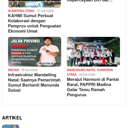
Kepercayaan Diri dal…
SUMATERA UTARA
27 Juli 2026
KAHMI Sumut Perkuat
Kolaborasi dengan
Pemprov untuk Penguatan
Ekonomi Umat
MEDAN
18 Juli 2026
MANDAILING NATAL
,
SUMATERA
Infrastruktur Mandailing
UTARA
18 Juli 2026
Merajut Harmoni di Pantai
Natal: Saatnya Pemerintah
Barat, PAPPRI Madina
Sumut Berhenti Menunda
Gelar Temu Ramah
Solusi
Pengurus
ARTIKEL