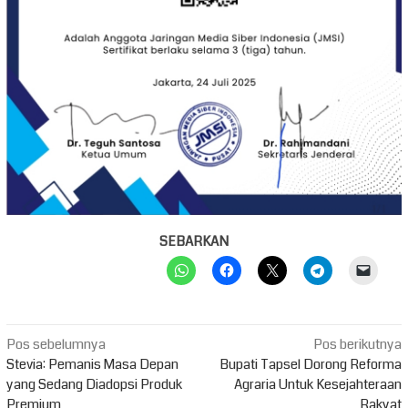
SEBARKAN
Navigasi
Pos sebelumnya
Pos berikutnya
pos
Stevia: Pemanis Masa Depan
Bupati Tapsel Dorong Reforma
yang Sedang Diadopsi Produk
Agraria Untuk Kesejahteraan
Premium
Rakyat