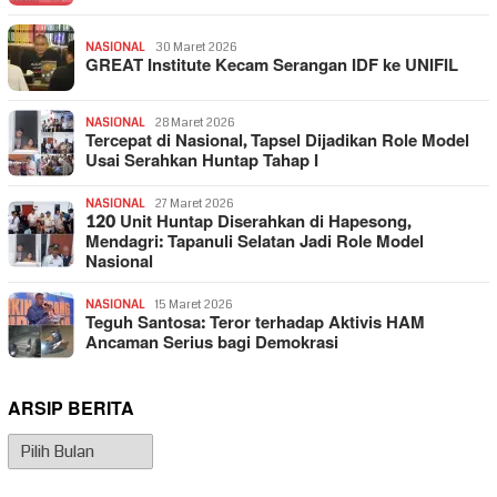
NASIONAL
30 Maret 2026
GREAT Institute Kecam Serangan IDF ke UNIFIL
NASIONAL
28 Maret 2026
Tercepat di Nasional, Tapsel Dijadikan Role Model
Usai Serahkan Huntap Tahap I
NASIONAL
27 Maret 2026
120 Unit Huntap Diserahkan di Hapesong,
Mendagri: Tapanuli Selatan Jadi Role Model
Nasional
NASIONAL
15 Maret 2026
Teguh Santosa: Teror terhadap Aktivis HAM
Ancaman Serius bagi Demokrasi
ARSIP BERITA
Arsip
Berita