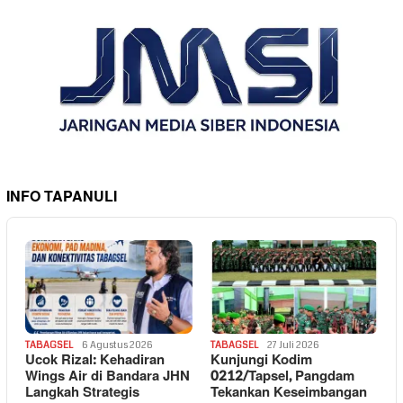
INFO TAPANULI
TABAGSEL
6 Agustus 2026
TABAGSEL
27 Juli 2026
Ucok Rizal: Kehadiran
Kunjungi Kodim
Wings Air di Bandara JHN
0212/Tapsel, Pangdam
Langkah Strategis
Tekankan Keseimbangan