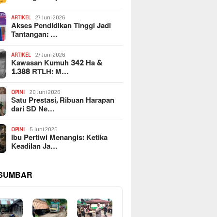
ARTIKEL
27 Juni 2026
Akses Pendidikan Tinggi Jadi
Tantangan: …
ARTIKEL
27 Juni 2026
Kawasan Kumuh 342 Ha &
1.388 RTLH: M…
OPINI
20 Juni 2026
Satu Prestasi, Ribuan Harapan
dari SD Ne…
OPINI
5 Juni 2026
Ibu Pertiwi Menangis: Ketika
Keadilan Ja…
 SUMBAR