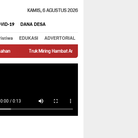
KAMIS, 6 AGUSTUS 2026
VID-19
DANA DESA
ristiwa
EDUKASI
ADVERTORIAL
Miring Hambat Arus Lalu Lintas di Jalan Panti–Simpang Empat