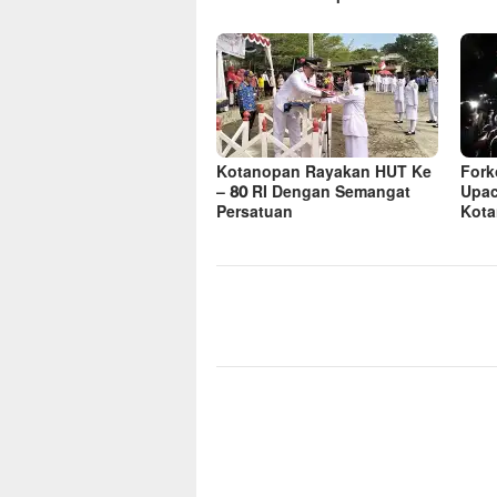
Kotanopan Rayakan HUT Ke
Fork
– 80 RI Dengan Semangat
Upac
Persatuan
Kot