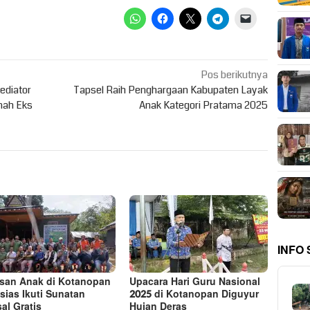
Pos berikutnya
ediator
Tapsel Raih Penghargaan Kabupaten Layak
nah Eks
Anak Kategori Pratama 2025
INFO
san Anak di Kotanopan
Upacara Hari Guru Nasional
sias Ikuti Sunatan
2025 di Kotanopan Diguyur
al Gratis
Hujan Deras