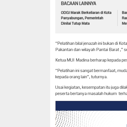
BACAAN LAINNYA
ODGJ Marak Berkeliaran di Kota
Ba
Panyabungan, Pemerintah
Ran
Dinilai Tutup Mata
Men
“Pelatihan bilal jenazah ini bukan di Ko
Pakantan dan wilayah Pantai Barat ,” s
Ketua MUI Madina berharap kepada pese
“Pelatihan ini sangat bermanfaat, muda
kepada orang lain”, tuturnya.
Usai kegiatan, kesempatan itu juga di
peserta bertanya masalah hukum terha