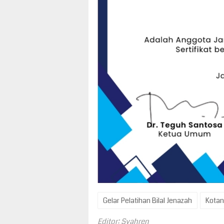
Gelar Pelatihan Bilal Jenazah
Kota
Editor: Syahren