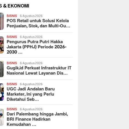
S & EKONOMI
BISNIS
6 Agustus 2026
POS Retail untuk Solusi Kelola
Penjualan, Stok, dan Multi-Ou…
BISNIS
6 Agustus 2026
Pengurus Putra Putri Hakka
Jakarta (PPHJ) Periode 2026-
2030 …
BISNIS
6 Agustus 2026
Gugik.id Perkuat Infrastruktur IT
Nasional Lewat Layanan Dis…
BISNIS
6 Agustus 2026
UGC Jadi Andalan Baru
Marketer, Ini yang Perlu
Diketahui Seb…
BISNIS
6 Agustus 2026
Dari Palembang hingga Jambi,
BRI Finance Hadirkan
Kemudahan …