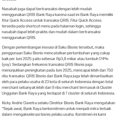
Nasabah juga dapat bertransaksi dengan lebih mudah
menggunakan QRIS Bank Raya karena saat ini Bank Raya memiliki
fitur Quick Access untuk transaksi QRIS. Fitur Quick Access
tersedia pada shortcut menu pada halaman login, sehingga
nasabah dapat lebih praktis dan mudah dalam bertransaksi
menggunakan QRIS.
Dengan perkembangan inovasi di Saku Bisnis tersebut, maka
penggunaan Saku Bisnis mencatatkan pertumbuhan yang cukup
baik per Juni 2025 yaitu sebesar Rp3,8 miliar atau tumbuh 174%
(yoy). Sedangkan frekuensi transaksi QRIS Bisnis juga
menunjukkan peningkatan pada Juni 2025, mencapai lebih dari 750
ribu transaksi. QRIS Bisnis dari Bank Raya juga telah dimanfaatkan
oleh para pelaku usaha di 23 kota di seluruh Indonesia dengan total
merchant sebanyak lebih dari 9 ribu merchant termasuk di Cluster
Unggulan Bank Raya yang terdapat di 7 cluster di seluruh Indonesia.
Kicky Andrie Davetra selaku Direktur Bisnis Bank Raya mengatakan
“Sejak awal, Bank Raya berkomitmen untuk menjadi mitra terbaik
dalam mengakselerasi bisnis pelaku usaha. Komitmen ini kami