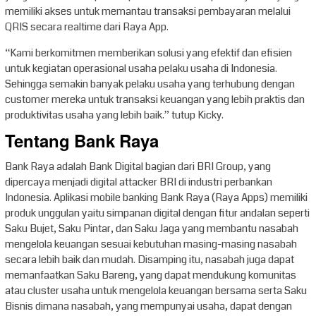
memiliki akses untuk memantau transaksi pembayaran melalui
QRIS secara realtime dari Raya App.
“Kami berkomitmen memberikan solusi yang efektif dan efisien
untuk kegiatan operasional usaha pelaku usaha di Indonesia.
Sehingga semakin banyak pelaku usaha yang terhubung dengan
customer mereka untuk transaksi keuangan yang lebih praktis dan
produktivitas usaha yang lebih baik.” tutup Kicky.
Tentang Bank Raya
Bank Raya adalah Bank Digital bagian dari BRI Group, yang
dipercaya menjadi digital attacker BRI di industri perbankan
Indonesia. Aplikasi mobile banking Bank Raya (Raya Apps) memiliki
produk unggulan yaitu simpanan digital dengan fitur andalan seperti
Saku Bujet, Saku Pintar, dan Saku Jaga yang membantu nasabah
mengelola keuangan sesuai kebutuhan masing-masing nasabah
secara lebih baik dan mudah. Disamping itu, nasabah juga dapat
memanfaatkan Saku Bareng, yang dapat mendukung komunitas
atau cluster usaha untuk mengelola keuangan bersama serta Saku
Bisnis dimana nasabah, yang mempunyai usaha, dapat dengan