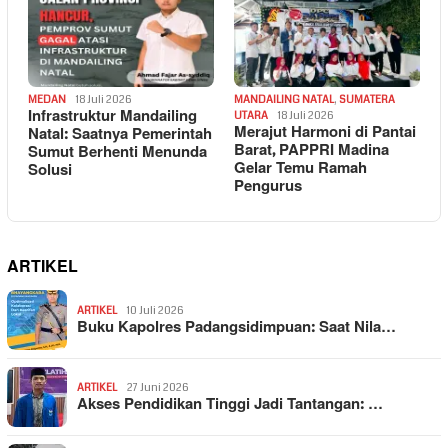
MEDAN
18 Juli 2026
MANDAILING NATAL
,
SUMATERA
Infrastruktur Mandailing
UTARA
18 Juli 2026
Merajut Harmoni di Pantai
Natal: Saatnya Pemerintah
Barat, PAPPRI Madina
Sumut Berhenti Menunda
Gelar Temu Ramah
Solusi
Pengurus
ARTIKEL
ARTIKEL
10 Juli 2026
Buku Kapolres Padangsidimpuan: Saat Nila…
ARTIKEL
27 Juni 2026
Akses Pendidikan Tinggi Jadi Tantangan: …