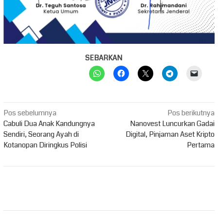
SEBARKAN
Navigasi
Pos sebelumnya
Pos berikutnya
pos
Cabuli Dua Anak Kandungnya
Nanovest Luncurkan Gadai
Sendiri, Seorang Ayah di
Digital, Pinjaman Aset Kripto
Kotanopan Diringkus Polisi
Pertama