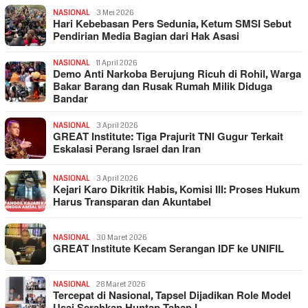
NASIONAL
3 Mei 2026
Hari Kebebasan Pers Sedunia, Ketum SMSI Sebut
Pendirian Media Bagian dari Hak Asasi
NASIONAL
11 April 2026
Demo Anti Narkoba Berujung Ricuh di Rohil, Warga
Bakar Barang dan Rusak Rumah Milik Diduga
Bandar
NASIONAL
3 April 2026
GREAT Institute: Tiga Prajurit TNI Gugur Terkait
Eskalasi Perang Israel dan Iran
NASIONAL
3 April 2026
Kejari Karo Dikritik Habis, Komisi III: Proses Hukum
Harus Transparan dan Akuntabel
NASIONAL
30 Maret 2026
GREAT Institute Kecam Serangan IDF ke UNIFIL
NASIONAL
28 Maret 2026
Tercepat di Nasional, Tapsel Dijadikan Role Model