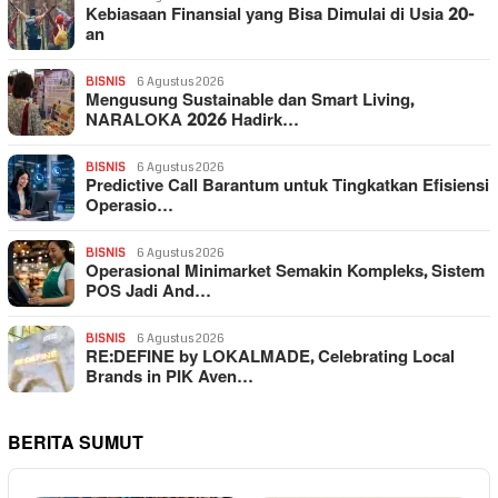
Kebiasaan Finansial yang Bisa Dimulai di Usia 20-
an
BISNIS
6 Agustus 2026
Mengusung Sustainable dan Smart Living,
NARALOKA 2026 Hadirk…
BISNIS
6 Agustus 2026
Predictive Call Barantum untuk Tingkatkan Efisiensi
Operasio…
BISNIS
6 Agustus 2026
Operasional Minimarket Semakin Kompleks, Sistem
POS Jadi And…
BISNIS
6 Agustus 2026
RE:DEFINE by LOKALMADE, Celebrating Local
Brands in PIK Aven…
BERITA SUMUT