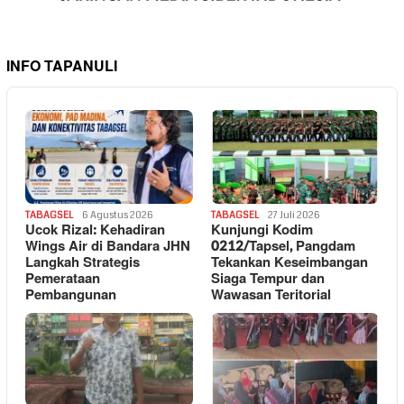
INFO TAPANULI
TABAGSEL
6 Agustus 2026
TABAGSEL
27 Juli 2026
Ucok Rizal: Kehadiran
Kunjungi Kodim
Wings Air di Bandara JHN
0212/Tapsel, Pangdam
Langkah Strategis
Tekankan Keseimbangan
Pemerataan
Siaga Tempur dan
Pembangunan
Wawasan Teritorial