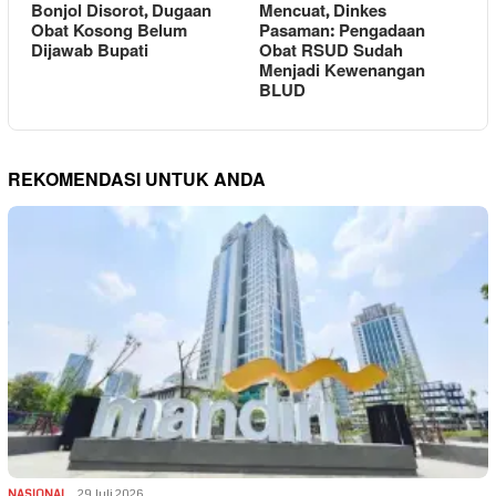
Bonjol Disorot, Dugaan
Mencuat, Dinkes
Obat Kosong Belum
Pasaman: Pengadaan
Dijawab Bupati
Obat RSUD Sudah
Menjadi Kewenangan
BLUD
REKOMENDASI UNTUK ANDA
NASIONAL
29 Juli 2026