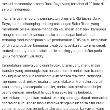
melalui community branch Bank Raya yang tersebar di 23 kota di
seluruh Indonesia.
“Kami terus mendorong peningkatan akuisisi QRIS Bisnis Bank
Raya, karena disamping terintegrasi dengan Saku Bisnis yang
membantu pelaku usaha mengelola keuangan lebih baik, kami juga
menghimbau untuk semua pelaku usaha dapat berhati-hati
terhadap modus penipuan bukti pembayaran QRIS palsu oleh pihak-
pihak yang tidak bertanggung jawab dan pastikan untuk mengecek
mutasi pembayaran melalui mobile banking yang terdaftar pada
QRIS merchant” ujar Kicky
Kemudahan lainnya yang dimiliki Saku Bisnis yaitu menu mass
transfer yang memungkinkan nasabah untuk melakukan transfer
sekaligus ke sepuluh rekening tujuan secara real time, sehingga
mempermudah pelaku usaha untuk melakukan transaksi payroll
atau pembayaran kepada supplier, melakukan pemisahan bujet
usaha dengan membuat hingga lima saku bisnis berbeda,
melakukan pengecekan mutasi rekening sehingga dapat memantau
operasional keuangan bisnis mereka dengan baik serta fitur kasir
yang memudahkan pemilik pelaku usaha ataupun karyawan yang