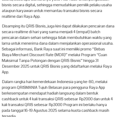
bisnis secara digital, sehingga memudahkan pemilik pelaku usaha
ataupun karyawan untuk memantau transaksi bisnis secara
realtime dari Raya App.
Disamping itu QRIS Bisnis, juga kini dapat dilakukan pencairan dana
secara realtime di hari yang sama menjadi 4 (empat) batch
pencairan dalam sehari sehingga tidak membutuhkan waktu yang
lama untuk menerima dana dalam menjalankan operasional usaha.
Sebagai informasi, Bank Raya saat ini memiliki promo “Bebas
Biaya Merchant Discount Rate (MDR)” melalui Program “Cuan
Maksimal Tanpa Potongan dengan QRIS Bisnis” hingga 31
Desember 2025 untuk QRIS Bisnis yang didaftarkan melalui Raya
App.
Dalam rangka hari kemerdekaan Indonesia yang ke-80, melalui
program QRISMANIA Tujuh Belasan para pengguna Raya App
berkesempatan mendapat hadiah langsung dalam bentuk
cashback untuk 4 kali transaksi QRIS sebesar Rp2000 dan untuk 4
kali transaksi QRIS sebesar Rp3000 Program ini berlaku hanya
pada tanggal 16-19 Agustus 2025 selama kuota cashback masih
tersedia.