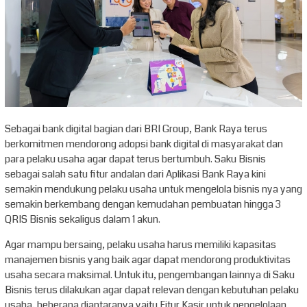
Sebagai bank digital bagian dari BRI Group, Bank Raya terus
berkomitmen mendorong adopsi bank digital di masyarakat dan
para pelaku usaha agar dapat terus bertumbuh. Saku Bisnis
sebagai salah satu fitur andalan dari Aplikasi Bank Raya kini
semakin mendukung pelaku usaha untuk mengelola bisnis nya yang
semakin berkembang dengan kemudahan pembuatan hingga 3
QRIS Bisnis sekaligus dalam 1 akun.
Agar mampu bersaing, pelaku usaha harus memiliki kapasitas
manajemen bisnis yang baik agar dapat mendorong produktivitas
usaha secara maksimal. Untuk itu, pengembangan lainnya di Saku
Bisnis terus dilakukan agar dapat relevan dengan kebutuhan pelaku
usaha, beberapa diantaranya yaitu Fitur Kasir untuk pengelolaan