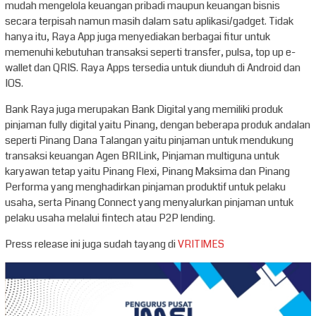
mudah mengelola keuangan pribadi maupun keuangan bisnis
secara terpisah namun masih dalam satu aplikasi/gadget. Tidak
hanya itu, Raya App juga menyediakan berbagai fitur untuk
memenuhi kebutuhan transaksi seperti transfer, pulsa, top up e-
wallet dan QRIS. Raya Apps tersedia untuk diunduh di Android dan
IOS.
Bank Raya juga merupakan Bank Digital yang memiliki produk
pinjaman fully digital yaitu Pinang, dengan beberapa produk andalan
seperti Pinang Dana Talangan yaitu pinjaman untuk mendukung
transaksi keuangan Agen BRILink, Pinjaman multiguna untuk
karyawan tetap yaitu Pinang Flexi, Pinang Maksima dan Pinang
Performa yang menghadirkan pinjaman produktif untuk pelaku
usaha, serta Pinang Connect yang menyalurkan pinjaman untuk
pelaku usaha melalui fintech atau P2P lending.
Press release ini juga sudah tayang di
VRITIMES