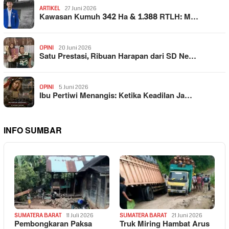
ARTIKEL
27 Juni 2026
Kawasan Kumuh 342 Ha & 1.388 RTLH: M…
OPINI
20 Juni 2026
Satu Prestasi, Ribuan Harapan dari SD Ne…
OPINI
5 Juni 2026
Ibu Pertiwi Menangis: Ketika Keadilan Ja…
INFO SUMBAR
SUMATERA BARAT
11 Juli 2026
SUMATERA BARAT
21 Juni 2026
Pembongkaran Paksa
Truk Miring Hambat Arus