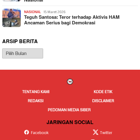
Nasional
NASIONAL
15 Maret 2026
Teguh Santosa: Teror terhadap Aktivis HAM
Ancaman Serius bagi Demokrasi
ARSIP BERITA
Arsip
Berita
TENTANG KAMI
KODE ETIK
REDAKSI
DISCLAIMER
PEDOMAN MEDIA SIBER
JARINGAN SOCIAL
Facebook
Twitter