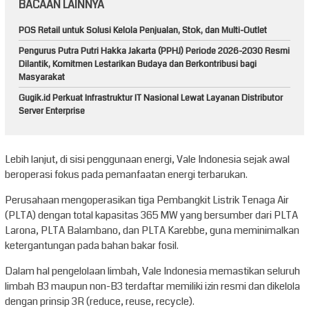
BACAAN LAINNYA
POS Retail untuk Solusi Kelola Penjualan, Stok, dan Multi-Outlet
Pengurus Putra Putri Hakka Jakarta (PPHJ) Periode 2026-2030 Resmi
Dilantik, Komitmen Lestarikan Budaya dan Berkontribusi bagi
Masyarakat
Gugik.id Perkuat Infrastruktur IT Nasional Lewat Layanan Distributor
Server Enterprise
Lebih lanjut, di sisi penggunaan energi, Vale Indonesia sejak awal
beroperasi fokus pada pemanfaatan energi terbarukan.
Perusahaan mengoperasikan tiga Pembangkit Listrik Tenaga Air
(PLTA) dengan total kapasitas 365 MW yang bersumber dari PLTA
Larona, PLTA Balambano, dan PLTA Karebbe, guna meminimalkan
ketergantungan pada bahan bakar fosil.
Dalam hal pengelolaan limbah, Vale Indonesia memastikan seluruh
limbah B3 maupun non-B3 terdaftar memiliki izin resmi dan dikelola
dengan prinsip 3R (reduce, reuse, recycle).