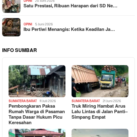
OPINI
20 Juni 2026
Satu Prestasi, Ribuan Harapan dari SD Ne…
OPINI
5 Juni 2026
Ibu Pertiwi Menangis: Ketika Keadilan Ja…
INFO SUMBAR
SUMATERA BARAT
11 Juli 2026
SUMATERA BARAT
21 Juni 2026
Pembongkaran Paksa
Truk Miring Hambat Arus
Rumah Warga di Pasaman
Lalu Lintas di Jalan Panti–
Tanpa Dasar Hukum Picu
Simpang Empat
Keresahan