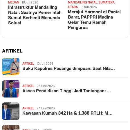
MEDAN
18 Juli 2026
MANDAILING NATAL
,
SUMATERA
Infrastruktur Mandailing
UTARA
18 Juli 2026
Merajut Harmoni di Pantai
Natal: Saatnya Pemerintah
Barat, PAPPRI Madina
Sumut Berhenti Menunda
Gelar Temu Ramah
Solusi
Pengurus
ARTIKEL
ARTIKEL
10 Juli 2026
Buku Kapolres Padangsidimpuan: Saat Nila…
ARTIKEL
27 Juni 2026
Akses Pendidikan Tinggi Jadi Tantangan: …
ARTIKEL
27 Juni 2026
Kawasan Kumuh 342 Ha & 1.388 RTLH: M…