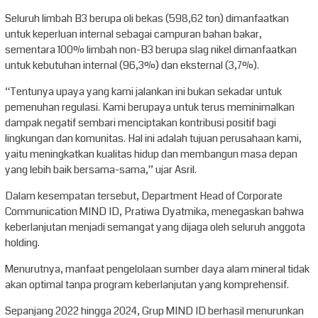
Seluruh limbah B3 berupa oli bekas (598,62 ton) dimanfaatkan
untuk keperluan internal sebagai campuran bahan bakar,
sementara 100% limbah non-B3 berupa slag nikel dimanfaatkan
untuk kebutuhan internal (96,3%) dan eksternal (3,7%).
“Tentunya upaya yang kami jalankan ini bukan sekadar untuk
pemenuhan regulasi. Kami berupaya untuk terus meminimalkan
dampak negatif sembari menciptakan kontribusi positif bagi
lingkungan dan komunitas. Hal ini adalah tujuan perusahaan kami,
yaitu meningkatkan kualitas hidup dan membangun masa depan
yang lebih baik bersama-sama,” ujar Asril.
Dalam kesempatan tersebut, Department Head of Corporate
Communication MIND ID, Pratiwa Dyatmika, menegaskan bahwa
keberlanjutan menjadi semangat yang dijaga oleh seluruh anggota
holding.
Menurutnya, manfaat pengelolaan sumber daya alam mineral tidak
akan optimal tanpa program keberlanjutan yang komprehensif.
Sepanjang 2022 hingga 2024, Grup MIND ID berhasil menurunkan