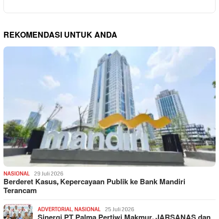
REKOMENDASI UNTUK ANDA
NASIONAL
29 Juli 2026
Berderet Kasus, Kepercayaan Publik ke Bank Mandiri
Terancam
ADVERTORIAL
,
NASIONAL
25 Juli 2026
Sinergi PT Palma Pertiwi Makmur, JARSANAS dan