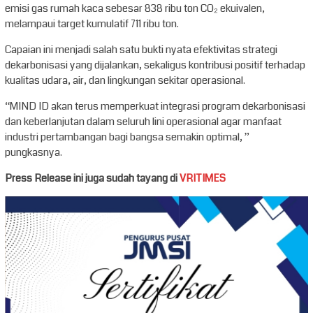
emisi gas rumah kaca sebesar 838 ribu ton CO₂ ekuivalen,
melampaui target kumulatif 711 ribu ton.
Capaian ini menjadi salah satu bukti nyata efektivitas strategi
dekarbonisasi yang dijalankan, sekaligus kontribusi positif terhadap
kualitas udara, air, dan lingkungan sekitar operasional.
“MIND ID akan terus memperkuat integrasi program dekarbonisasi
dan keberlanjutan dalam seluruh lini operasional agar manfaat
industri pertambangan bagi bangsa semakin optimal, ”
pungkasnya.
Press Release ini juga sudah tayang di
VRITIMES