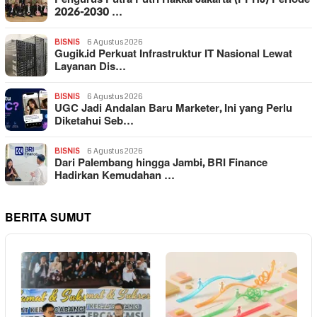
2026-2030 …
BISNIS
6 Agustus 2026
Gugik.id Perkuat Infrastruktur IT Nasional Lewat
Layanan Dis…
BISNIS
6 Agustus 2026
UGC Jadi Andalan Baru Marketer, Ini yang Perlu
Diketahui Seb…
BISNIS
6 Agustus 2026
Dari Palembang hingga Jambi, BRI Finance
Hadirkan Kemudahan …
BERITA SUMUT