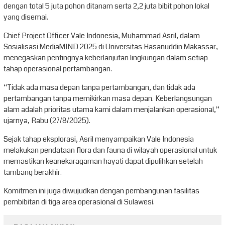
dengan total 5 juta pohon ditanam serta 2,2 juta bibit pohon lokal
yang disemai.
Chief Project Officer Vale Indonesia, Muhammad Asril, dalam
Sosialisasi MediaMIND 2025 di Universitas Hasanuddin Makassar,
menegaskan pentingnya keberlanjutan lingkungan dalam setiap
tahap operasional pertambangan.
“Tidak ada masa depan tanpa pertambangan, dan tidak ada
pertambangan tanpa memikirkan masa depan. Keberlangsungan
alam adalah prioritas utama kami dalam menjalankan operasional,”
ujarnya, Rabu (27/8/2025).
Sejak tahap eksplorasi, Asril menyampaikan Vale Indonesia
melakukan pendataan flora dan fauna di wilayah operasional untuk
memastikan keanekaragaman hayati dapat dipulihkan setelah
tambang berakhir.
Komitmen ini juga diwujudkan dengan pembangunan fasilitas
pembibitan di tiga area operasional di Sulawesi.