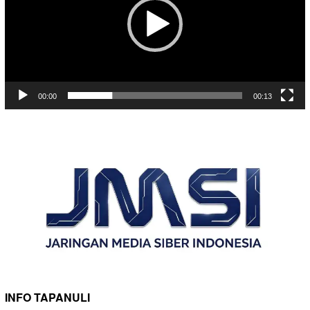
00:00
00:13
INFO TAPANULI