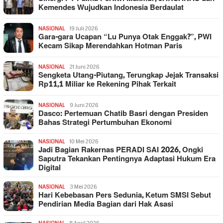
Kemendes Wujudkan Indonesia Berdaulat
NASIONAL
19 Juli 2026
Gara-gara Ucapan “Lu Punya Otak Enggak?”, PWI
Kecam Sikap Merendahkan Hotman Paris
NASIONAL
21 Juni 2026
Sengketa Utang-Piutang, Terungkap Jejak Transaksi
Rp11,1 Miliar ke Rekening Pihak Terkait
NASIONAL
9 Juni 2026
Dasco: Pertemuan Chatib Basri dengan Presiden
Bahas Strategi Pertumbuhan Ekonomi
NASIONAL
10 Mei 2026
Jadi Bagian Rakernas PERADI SAI 2026, Ongki
Saputra Tekankan Pentingnya Adaptasi Hukum Era
Digital
NASIONAL
3 Mei 2026
Hari Kebebasan Pers Sedunia, Ketum SMSI Sebut
Pendirian Media Bagian dari Hak Asasi