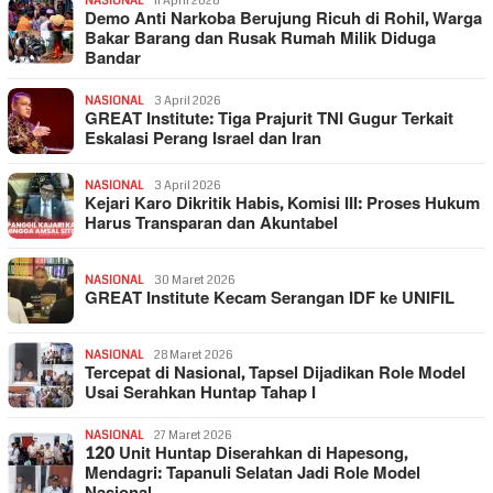
NASIONAL
11 April 2026
Demo Anti Narkoba Berujung Ricuh di Rohil, Warga
Bakar Barang dan Rusak Rumah Milik Diduga
Bandar
NASIONAL
3 April 2026
GREAT Institute: Tiga Prajurit TNI Gugur Terkait
Eskalasi Perang Israel dan Iran
NASIONAL
3 April 2026
Kejari Karo Dikritik Habis, Komisi III: Proses Hukum
Harus Transparan dan Akuntabel
NASIONAL
30 Maret 2026
GREAT Institute Kecam Serangan IDF ke UNIFIL
NASIONAL
28 Maret 2026
Tercepat di Nasional, Tapsel Dijadikan Role Model
Usai Serahkan Huntap Tahap I
NASIONAL
27 Maret 2026
120 Unit Huntap Diserahkan di Hapesong,
Mendagri: Tapanuli Selatan Jadi Role Model