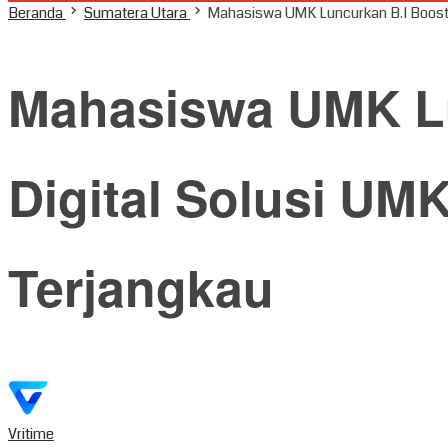
Beranda
Sumatera Utara
Mahasiswa UMK Luncurkan B.I Booste
Mahasiswa UMK Lu
Digital Solusi UM
Terjangkau
Vritime