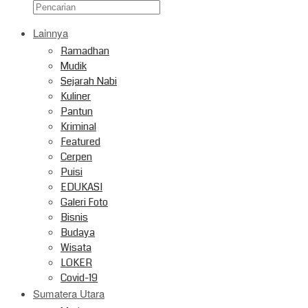
Lainnya
Ramadhan
Mudik
Sejarah Nabi
Kuliner
Pantun
Kriminal
Featured
Cerpen
Puisi
EDUKASI
Galeri Foto
Bisnis
Budaya
Wisata
LOKER
Covid-19
Sumatera Utara