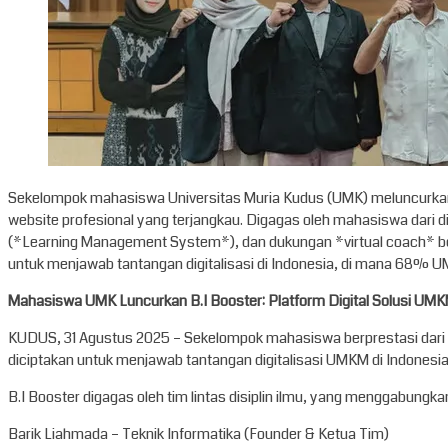
Sekelompok mahasiswa Universitas Muria Kudus (UMK) meluncurkan 
website profesional yang terjangkau. Digagas oleh mahasiswa dari d
(*Learning Management System*), dan dukungan *virtual coach* ber
untuk menjawab tantangan digitalisasi di Indonesia, di mana 68%
Mahasiswa UMK Luncurkan B.I Booster: Platform Digital Solusi UMK
KUDUS, 31 Agustus 2025 – Sekelompok mahasiswa berprestasi dari U
diciptakan untuk menjawab tantangan digitalisasi UMKM di Indonesia
B.I Booster digagas oleh tim lintas disiplin ilmu, yang menggabungkan
Barik Liahmada – Teknik Informatika (Founder & Ketua Tim)