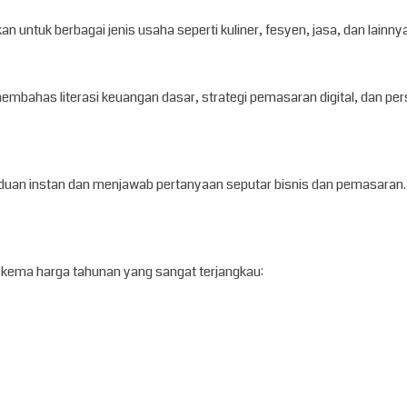
n untuk berbagai jenis usaha seperti kuliner, fesyen, jasa, dan lainn
ahas literasi keuangan dasar, strategi pemasaran digital, dan pers
anduan instan dan menjawab pertanyaan seputar bisnis dan pemasaran
kema harga tahunan yang sangat terjangkau: