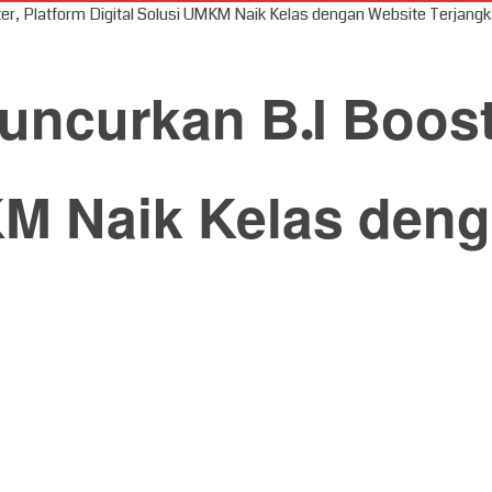
r, Platform Digital Solusi UMKM Naik Kelas dengan Website Terjang
ncurkan B.I Booste
KM Naik Kelas den