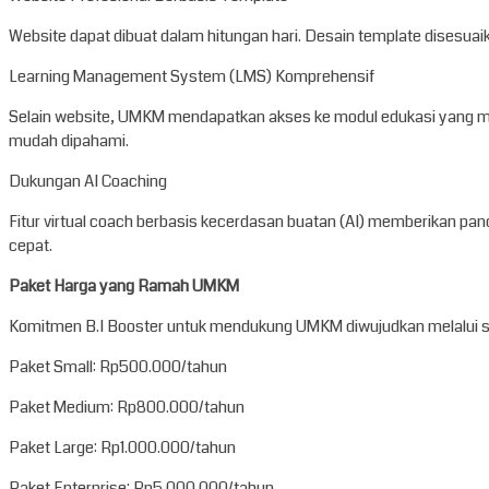
Website dapat dibuat dalam hitungan hari. Desain template disesuaika
Learning Management System (LMS) Komprehensif
Selain website, UMKM mendapatkan akses ke modul edukasi yang memb
mudah dipahami.
Dukungan AI Coaching
Fitur virtual coach berbasis kecerdasan buatan (AI) memberikan p
cepat.
Paket Harga yang Ramah UMKM
Komitmen B.I Booster untuk mendukung UMKM diwujudkan melalui s
Paket Small: Rp500.000/tahun
Paket Medium: Rp800.000/tahun
Paket Large: Rp1.000.000/tahun
Paket Enterprise: Rp5.000.000/tahun