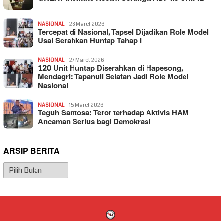
NASIONAL
28 Maret 2026
Tercepat di Nasional, Tapsel Dijadikan Role Model
Usai Serahkan Huntap Tahap I
NASIONAL
27 Maret 2026
120 Unit Huntap Diserahkan di Hapesong,
Mendagri: Tapanuli Selatan Jadi Role Model
Nasional
NASIONAL
15 Maret 2026
Teguh Santosa: Teror terhadap Aktivis HAM
Ancaman Serius bagi Demokrasi
ARSIP BERITA
Arsip
Berita