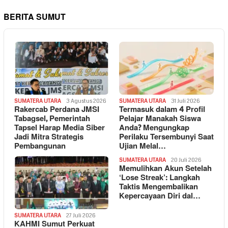
BERITA SUMUT
SUMATERA UTARA
3 Agustus 2026
SUMATERA UTARA
31 Juli 2026
Rakercab Perdana JMSI
Termasuk dalam 4 Profil
Tabagsel, Pemerintah
Pelajar Manakah Siswa
Tapsel Harap Media Siber
Anda? Mengungkap
Jadi Mitra Strategis
Perilaku Tersembunyi Saat
Pembangunan
Ujian Melal…
SUMATERA UTARA
20 Juli 2026
Memulihkan Akun Setelah
‘Lose Streak’: Langkah
Taktis Mengembalikan
Kepercayaan Diri dal…
SUMATERA UTARA
27 Juli 2026
KAHMI Sumut Perkuat