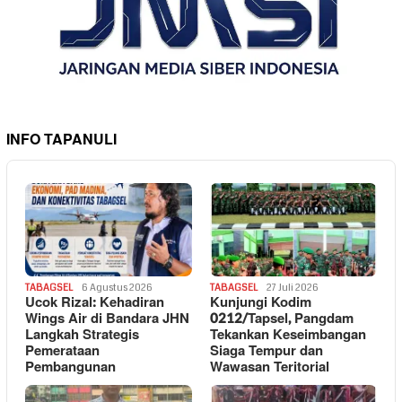
INFO TAPANULI
TABAGSEL
6 Agustus 2026
TABAGSEL
27 Juli 2026
Ucok Rizal: Kehadiran
Kunjungi Kodim
Wings Air di Bandara JHN
0212/Tapsel, Pangdam
Langkah Strategis
Tekankan Keseimbangan
Pemerataan
Siaga Tempur dan
Pembangunan
Wawasan Teritorial