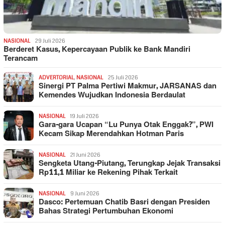
NASIONAL
29 Juli 2026
Berderet Kasus, Kepercayaan Publik ke Bank Mandiri
Terancam
ADVERTORIAL
,
NASIONAL
25 Juli 2026
Sinergi PT Palma Pertiwi Makmur, JARSANAS dan
Kemendes Wujudkan Indonesia Berdaulat
NASIONAL
19 Juli 2026
Gara-gara Ucapan “Lu Punya Otak Enggak?”, PWI
Kecam Sikap Merendahkan Hotman Paris
NASIONAL
21 Juni 2026
Sengketa Utang-Piutang, Terungkap Jejak Transaksi
Rp11,1 Miliar ke Rekening Pihak Terkait
NASIONAL
9 Juni 2026
Dasco: Pertemuan Chatib Basri dengan Presiden
Bahas Strategi Pertumbuhan Ekonomi