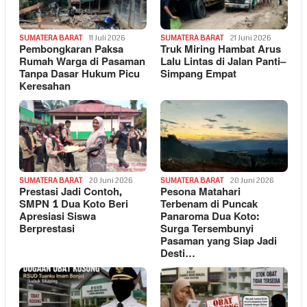
SUMATERA BARAT
11 Juli 2026
SUMATERA BARAT
21 Juni 2026
Pembongkaran Paksa
Truk Miring Hambat Arus
Rumah Warga di Pasaman
Lalu Lintas di Jalan Panti–
Tanpa Dasar Hukum Picu
Simpang Empat
Keresahan
SUMATERA BARAT
20 Juni 2026
SUMATERA BARAT
20 Juni 2026
Prestasi Jadi Contoh,
Pesona Matahari
SMPN 1 Dua Koto Beri
Terbenam di Puncak
Apresiasi Siswa
Panaroma Dua Koto:
Berprestasi
Surga Tersembunyi
Pasaman yang Siap Jadi
Desti…