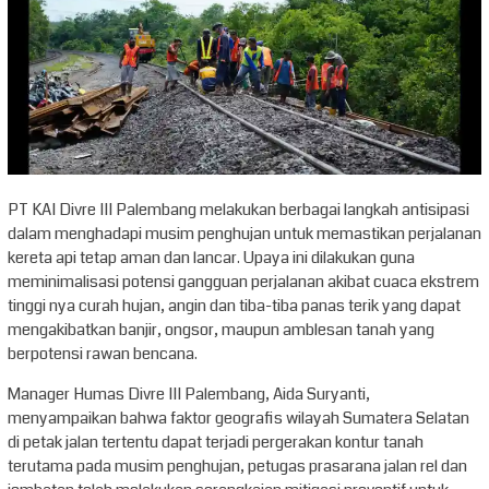
PT KAI Divre III Palembang melakukan berbagai langkah antisipasi
dalam menghadapi musim penghujan untuk memastikan perjalanan
kereta api tetap aman dan lancar. Upaya ini dilakukan guna
meminimalisasi potensi gangguan perjalanan akibat cuaca ekstrem
tinggi nya curah hujan, angin dan tiba-tiba panas terik yang dapat
mengakibatkan banjir, ongsor, maupun amblesan tanah yang
berpotensi rawan bencana.
Manager Humas Divre III Palembang, Aida Suryanti,
menyampaikan bahwa faktor geografis wilayah Sumatera Selatan
di petak jalan tertentu dapat terjadi pergerakan kontur tanah
terutama pada musim penghujan, petugas prasarana jalan rel dan