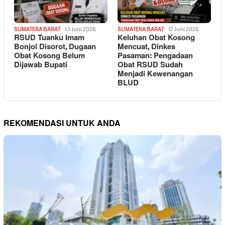
SUMATERA BARAT
13 Juni 2026
SUMATERA BARAT
12 Juni 2026
RSUD Tuanku Imam
Keluhan Obat Kosong
Bonjol Disorot, Dugaan
Mencuat, Dinkes
Obat Kosong Belum
Pasaman: Pengadaan
Dijawab Bupati
Obat RSUD Sudah
Menjadi Kewenangan
BLUD
REKOMENDASI UNTUK ANDA