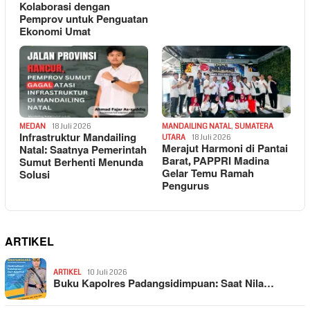
Kolaborasi dengan
Pemprov untuk Penguatan
Ekonomi Umat
MEDAN
18 Juli 2026
MANDAILING NATAL
,
SUMATERA
Infrastruktur Mandailing
UTARA
18 Juli 2026
Merajut Harmoni di Pantai
Natal: Saatnya Pemerintah
Barat, PAPPRI Madina
Sumut Berhenti Menunda
Gelar Temu Ramah
Solusi
Pengurus
ARTIKEL
ARTIKEL
10 Juli 2026
Buku Kapolres Padangsidimpuan: Saat Nila…