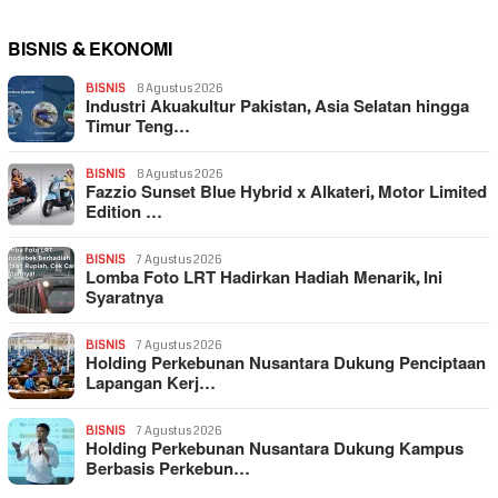
BISNIS & EKONOMI
BISNIS
8 Agustus 2026
Industri Akuakultur Pakistan, Asia Selatan hingga
Timur Teng…
BISNIS
8 Agustus 2026
Fazzio Sunset Blue Hybrid x Alkateri, Motor Limited
Edition …
BISNIS
7 Agustus 2026
Lomba Foto LRT Hadirkan Hadiah Menarik, Ini
Syaratnya
BISNIS
7 Agustus 2026
Holding Perkebunan Nusantara Dukung Penciptaan
Lapangan Kerj…
BISNIS
7 Agustus 2026
Holding Perkebunan Nusantara Dukung Kampus
Berbasis Perkebun…