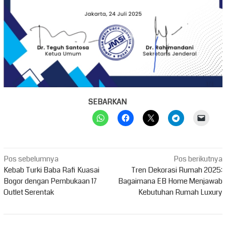
SEBARKAN
Navigasi
Pos sebelumnya
Pos berikutnya
pos
Kebab Turki Baba Rafi Kuasai
Tren Dekorasi Rumah 2025:
Bogor dengan Pembukaan 17
Bagaimana EB Home Menjawab
Outlet Serentak
Kebutuhan Rumah Luxury