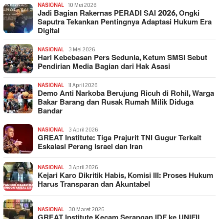
NASIONAL
10 Mei 2026
Jadi Bagian Rakernas PERADI SAI 2026, Ongki
Saputra Tekankan Pentingnya Adaptasi Hukum Era
Digital
NASIONAL
3 Mei 2026
Hari Kebebasan Pers Sedunia, Ketum SMSI Sebut
Pendirian Media Bagian dari Hak Asasi
NASIONAL
11 April 2026
Demo Anti Narkoba Berujung Ricuh di Rohil, Warga
Bakar Barang dan Rusak Rumah Milik Diduga
Bandar
NASIONAL
3 April 2026
GREAT Institute: Tiga Prajurit TNI Gugur Terkait
Eskalasi Perang Israel dan Iran
NASIONAL
3 April 2026
Kejari Karo Dikritik Habis, Komisi III: Proses Hukum
Harus Transparan dan Akuntabel
NASIONAL
30 Maret 2026
GREAT Institute Kecam Serangan IDF ke UNIFIL