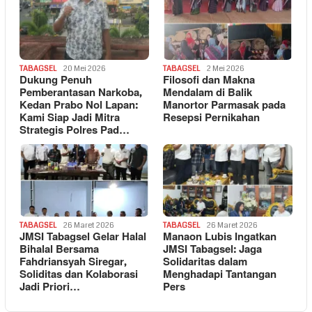
TABAGSEL
20 Mei 2026
TABAGSEL
2 Mei 2026
Dukung Penuh
Filosofi dan Makna
Pemberantasan Narkoba,
Mendalam di Balik
Kedan Prabo Nol Lapan:
Manortor Parmasak pada
Kami Siap Jadi Mitra
Resepsi Pernikahan
Strategis Polres Pad…
TABAGSEL
26 Maret 2026
TABAGSEL
26 Maret 2026
JMSI Tabagsel Gelar Halal
Manaon Lubis Ingatkan
Bihalal Bersama
JMSI Tabagsel: Jaga
Fahdriansyah Siregar,
Solidaritas dalam
Soliditas dan Kolaborasi
Menghadapi Tantangan
Jadi Priori…
Pers