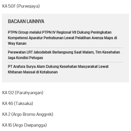
KA 50F (Purwojaya)
BACAAN LAINNYA
PTPN Group melalui PTPN IV Regional VII Dukung Peningkatan
Kompetensi Aparatur Perkebunan Lewat Pelatihan Avenza Maps di
Way Kanan
Perawatan LRT Jabodebek Berlangsung Saat Malam, Tim Kesehatan
Jaga Kondisi Petugas
PT Arafura Surya Alam Dukung Kesehatan Masyarakat Lewat
Khitanan Massal di Kotabunan
KA 132 (Parahyangan)
KA 46 (Taksaka)
KA 2 (Argo Bromo Anggrek)
KA 16 (Argo Dwipangga)