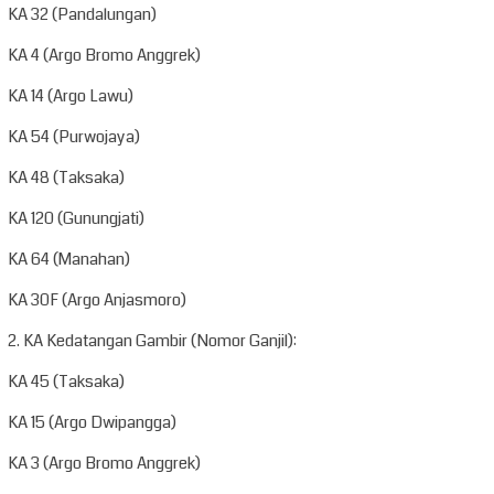
KA 32 (Pandalungan)
KA 4 (Argo Bromo Anggrek)
KA 14 (Argo Lawu)
KA 54 (Purwojaya)
KA 48 (Taksaka)
KA 120 (Gunungjati)
KA 64 (Manahan)
KA 30F (Argo Anjasmoro)
2. KA Kedatangan Gambir (Nomor Ganjil):
KA 45 (Taksaka)
KA 15 (Argo Dwipangga)
KA 3 (Argo Bromo Anggrek)