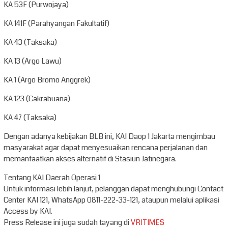
KA 53F (Purwojaya)
KA 141F (Parahyangan Fakultatif)
KA 43 (Taksaka)
KA 13 (Argo Lawu)
KA 1 (Argo Bromo Anggrek)
KA 123 (Cakrabuana)
KA 47 (Taksaka)
Dengan adanya kebijakan BLB ini, KAI Daop 1 Jakarta mengimbau
masyarakat agar dapat menyesuaikan rencana perjalanan dan
memanfaatkan akses alternatif di Stasiun Jatinegara.
Tentang KAI Daerah Operasi 1
Untuk informasi lebih lanjut, pelanggan dapat menghubungi Contact
Center KAI 121, WhatsApp 0811-222-33-121, ataupun melalui aplikasi
Access by KAI.
Press Release ini juga sudah tayang di
VRITIMES