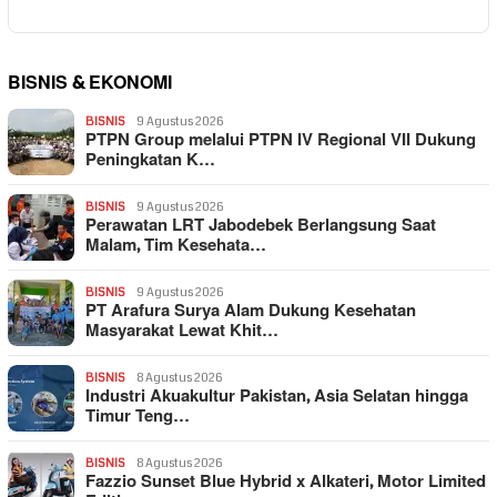
BISNIS & EKONOMI
BISNIS
9 Agustus 2026
PTPN Group melalui PTPN IV Regional VII Dukung
Peningkatan K…
BISNIS
9 Agustus 2026
Perawatan LRT Jabodebek Berlangsung Saat
Malam, Tim Kesehata…
BISNIS
9 Agustus 2026
PT Arafura Surya Alam Dukung Kesehatan
Masyarakat Lewat Khit…
BISNIS
8 Agustus 2026
Industri Akuakultur Pakistan, Asia Selatan hingga
Timur Teng…
BISNIS
8 Agustus 2026
Fazzio Sunset Blue Hybrid x Alkateri, Motor Limited