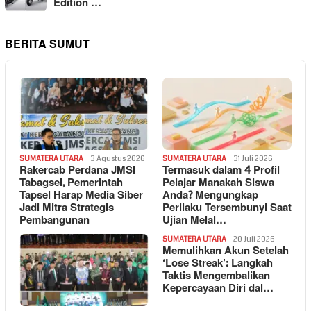
Edition …
BERITA SUMUT
SUMATERA UTARA
3 Agustus 2026
SUMATERA UTARA
31 Juli 2026
Rakercab Perdana JMSI
Termasuk dalam 4 Profil
Tabagsel, Pemerintah
Pelajar Manakah Siswa
Tapsel Harap Media Siber
Anda? Mengungkap
Jadi Mitra Strategis
Perilaku Tersembunyi Saat
Pembangunan
Ujian Melal…
SUMATERA UTARA
20 Juli 2026
Memulihkan Akun Setelah
‘Lose Streak’: Langkah
Taktis Mengembalikan
Kepercayaan Diri dal…