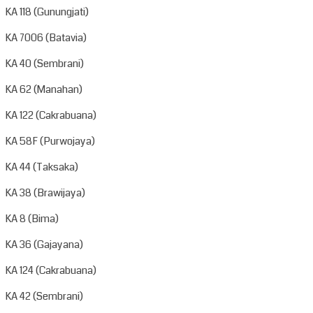
KA 118 (Gunungjati)
KA 7006 (Batavia)
KA 40 (Sembrani)
KA 62 (Manahan)
KA 122 (Cakrabuana)
KA 58F (Purwojaya)
KA 44 (Taksaka)
KA 38 (Brawijaya)
KA 8 (Bima)
KA 36 (Gajayana)
KA 124 (Cakrabuana)
KA 42 (Sembrani)