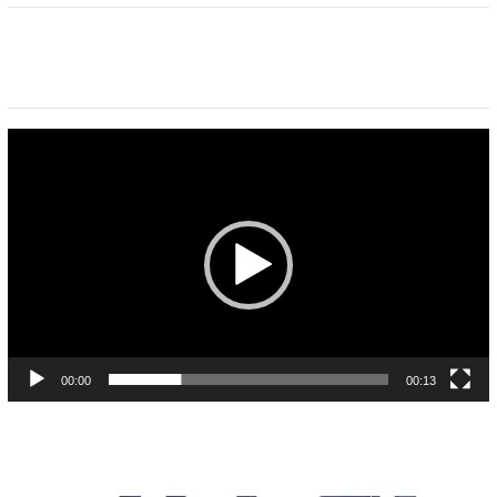
Pemutar
Video
00:00
00:13