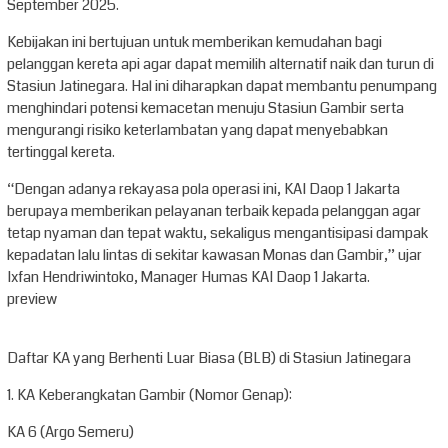
September 2025.
Kebijakan ini bertujuan untuk memberikan kemudahan bagi
pelanggan kereta api agar dapat memilih alternatif naik dan turun di
Stasiun Jatinegara. Hal ini diharapkan dapat membantu penumpang
menghindari potensi kemacetan menuju Stasiun Gambir serta
mengurangi risiko keterlambatan yang dapat menyebabkan
tertinggal kereta.
“Dengan adanya rekayasa pola operasi ini, KAI Daop 1 Jakarta
berupaya memberikan pelayanan terbaik kepada pelanggan agar
tetap nyaman dan tepat waktu, sekaligus mengantisipasi dampak
kepadatan lalu lintas di sekitar kawasan Monas dan Gambir,” ujar
Ixfan Hendriwintoko, Manager Humas KAI Daop 1 Jakarta.
preview
Daftar KA yang Berhenti Luar Biasa (BLB) di Stasiun Jatinegara
1. KA Keberangkatan Gambir (Nomor Genap):
KA 6 (Argo Semeru)