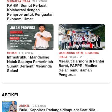
SUMATERA UTARA
27 Juli 2026
KAHMI Sumut Perkuat
Kolaborasi dengan
Pemprov untuk Penguatan
Ekonomi Umat
MEDAN
18 Juli 2026
MANDAILING NATAL
,
SUMATERA
Infrastruktur Mandailing
UTARA
18 Juli 2026
Merajut Harmoni di Pantai
Natal: Saatnya Pemerintah
Barat, PAPPRI Madina
Sumut Berhenti Menunda
Gelar Temu Ramah
Solusi
Pengurus
ARTIKEL
ARTIKEL
10 Juli 2026
Buku Kapolres Padangsidimpuan: Saat Nila…