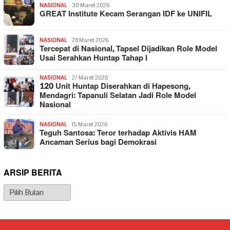
NASIONAL
30 Maret 2026
GREAT Institute Kecam Serangan IDF ke UNIFIL
NASIONAL
28 Maret 2026
Tercepat di Nasional, Tapsel Dijadikan Role Model
Usai Serahkan Huntap Tahap I
NASIONAL
27 Maret 2026
120 Unit Huntap Diserahkan di Hapesong,
Mendagri: Tapanuli Selatan Jadi Role Model
Nasional
NASIONAL
15 Maret 2026
Teguh Santosa: Teror terhadap Aktivis HAM
Ancaman Serius bagi Demokrasi
ARSIP BERITA
Arsip
Berita