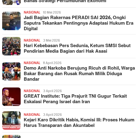
Bahas Strategi Pertumbuhan Ekonomi
NASIONAL
10 Mei 2026
Jadi Bagian Rakernas PERADI SAI 2026, Ongki
Saputra Tekankan Pentingnya Adaptasi Hukum Era
Digital
NASIONAL
3 Mei 2026
Hari Kebebasan Pers Sedunia, Ketum SMSI Sebut
Pendirian Media Bagian dari Hak Asasi
NASIONAL
11 April 2026
Demo Anti Narkoba Berujung Ricuh di Rohil, Warga
Bakar Barang dan Rusak Rumah Milik Diduga
Bandar
NASIONAL
3 April 2026
GREAT Institute: Tiga Prajurit TNI Gugur Terkait
Eskalasi Perang Israel dan Iran
NASIONAL
3 April 2026
Kejari Karo Dikritik Habis, Komisi III: Proses Hukum
Harus Transparan dan Akuntabel