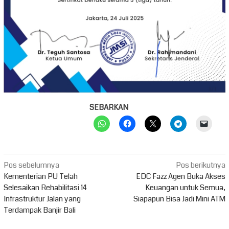
SEBARKAN
Navigasi
Pos sebelumnya
Pos berikutnya
pos
Kementerian PU Telah
EDC Fazz Agen Buka Akses
Selesaikan Rehabilitasi 14
Keuangan untuk Semua,
Infrastruktur Jalan yang
Siapapun Bisa Jadi Mini ATM
Terdampak Banjir Bali