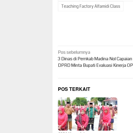
Teaching Factory Alfamidi Class
Navigasi
Pos sebelumnya
pos
3 Dinas di Pemkab Madina Nol Capaian
DPRD Minta Bupati Evaluasi Kinerja O
POS TERKAIT