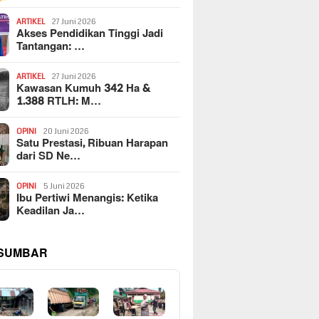
ARTIKEL
27 Juni 2026
Akses Pendidikan Tinggi Jadi
Tantangan: …
ARTIKEL
27 Juni 2026
Kawasan Kumuh 342 Ha &
1.388 RTLH: M…
OPINI
20 Juni 2026
Satu Prestasi, Ribuan Harapan
dari SD Ne…
OPINI
5 Juni 2026
Ibu Pertiwi Menangis: Ketika
Keadilan Ja…
 SUMBAR