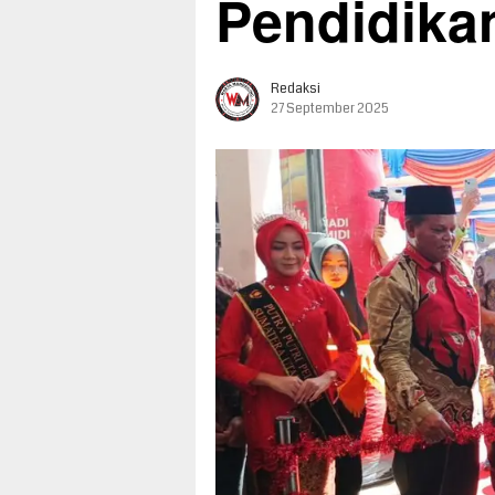
Pendidika
Redaksi
27 September 2025