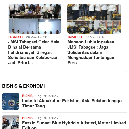
TABAGSEL
26 Maret 2026
TABAGSEL
26 Maret 2026
JMSI Tabagsel Gelar Halal
Manaon Lubis Ingatkan
Bihalal Bersama
JMSI Tabagsel: Jaga
Fahdriansyah Siregar,
Solidaritas dalam
Soliditas dan Kolaborasi
Menghadapi Tantangan
Jadi Priori…
Pers
BISNIS & EKONOMI
BISNIS
8 Agustus 2026
Industri Akuakultur Pakistan, Asia Selatan hingga
Timur Teng…
BISNIS
8 Agustus 2026
Fazzio Sunset Blue Hybrid x Alkateri, Motor Limited
Edition …