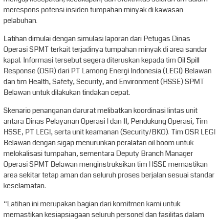
merespons potensi insiden tumpahan minyak di kawasan
pelabuhan.
Latihan dimulai dengan simulasi laporan dari Petugas Dinas
Operasi SPMT terkait terjadinya tumpahan minyak di area sandar
kapal. Informasi tersebut segera diteruskan kepada tim Oil Spill
Response (OSR) dari PT Lamong Energi Indonesia (LEGI) Belawan
dan tim Health, Safety, Security, and Environment (HSSE) SPMT
Belawan untuk dilakukan tindakan cepat.
Skenario penanganan darurat melibatkan koordinasi lintas unit
antara Dinas Pelayanan Operasi I dan II, Pendukung Operasi, Tim
HSSE, PT LEGI, serta unit keamanan (Security/BKO). Tim OSR LEGI
Belawan dengan sigap menurunkan peralatan oil boom untuk
melokalisasi tumpahan, sementara Deputy Branch Manager
Operasi SPMT Belawan menginstruksikan tim HSSE memastikan
area sekitar tetap aman dan seluruh proses berjalan sesuai standar
keselamatan.
“Latihan ini merupakan bagian dari komitmen kami untuk
memastikan kesiapsiagaan seluruh personel dan fasilitas dalam