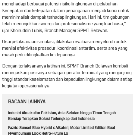
menghadapi berbagai potensi risiko lingkungan di pelabuhan.
Kecepatan dan ketepatan dalam penanganan menjadi kunci untuk
meminimalisir dampak terhadap lingkungan. Hari ini, tim gabungan
telah menunjukkan sinergi dan profesionalisme yang luar biasa,”
ujar Khoiruddin Lubis, Branch Manager SPMT Belawan.
Usai pelaksanaan simulasi, dilakukan evaluasi menyeluruh untuk
menilai efektivitas prosedur, koordinasi antartim, serta area yang
masih perlu ditingkatkan ke depannya.
Dengan terlaksananya latihan ini, SPMT Branch Belawan kembali
menegaskan posisinya sebagai operator terminal yang menjunjung
tinggi standar keselamatan dan kepedulian lingkungan dalam setiap
kegiatan operasionalnya.
BACAAN LAINNYA
Industri Akuakultur Pakistan, Asia Selatan hingga Timur Tengah
Bersiap Terapkan Solusi Terlengkap dari Indonesia
Fazzio Sunset Blue Hybrid x Alkateri, Motor Limited Edition Buat
Nyempurnain Look Retro-Future Lo