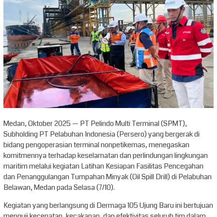
Medan, Oktober 2025 — PT Pelindo Multi Terminal (SPMT),
Subholding PT Pelabuhan Indonesia (Persero) yang bergerak di
bidang pengoperasian terminal nonpetikemas, menegaskan
komitmennya terhadap keselamatan dan perlindungan lingkungan
maritim melalui kegiatan Latihan Kesiapan Fasilitas Pencegahan
dan Penanggulangan Tumpahan Minyak (Oil Spill Drill) di Pelabuhan
Belawan, Medan pada Selasa (7/10).
Kegiatan yang berlangsung di Dermaga 105 Ujung Baru ini bertujuan
menguji kecepatan, kecakapan, dan efektivitas seluruh tim dalam