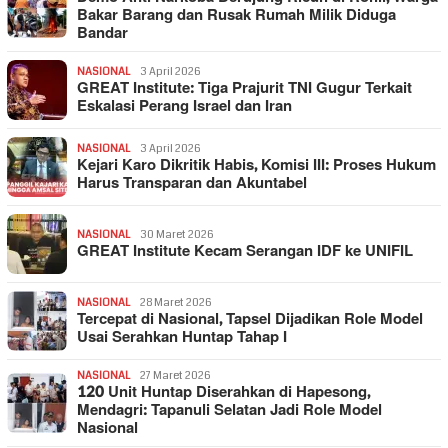
Bakar Barang dan Rusak Rumah Milik Diduga
Bandar
NASIONAL
3 April 2026
GREAT Institute: Tiga Prajurit TNI Gugur Terkait
Eskalasi Perang Israel dan Iran
NASIONAL
3 April 2026
Kejari Karo Dikritik Habis, Komisi III: Proses Hukum
Harus Transparan dan Akuntabel
NASIONAL
30 Maret 2026
GREAT Institute Kecam Serangan IDF ke UNIFIL
NASIONAL
28 Maret 2026
Tercepat di Nasional, Tapsel Dijadikan Role Model
Usai Serahkan Huntap Tahap I
NASIONAL
27 Maret 2026
120 Unit Huntap Diserahkan di Hapesong,
Mendagri: Tapanuli Selatan Jadi Role Model
Nasional