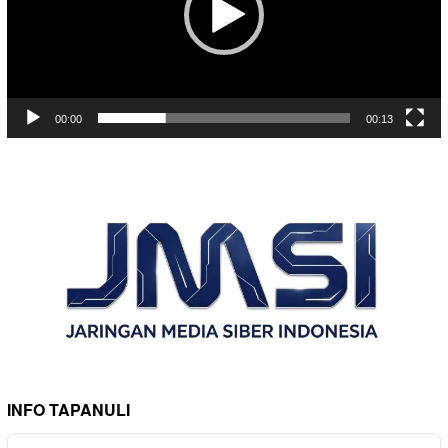
00:00
00:13
INFO TAPANULI