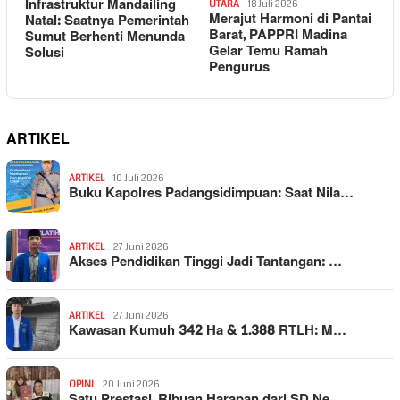
Infrastruktur Mandailing
UTARA
18 Juli 2026
Merajut Harmoni di Pantai
Natal: Saatnya Pemerintah
Barat, PAPPRI Madina
Sumut Berhenti Menunda
Gelar Temu Ramah
Solusi
Pengurus
ARTIKEL
ARTIKEL
10 Juli 2026
Buku Kapolres Padangsidimpuan: Saat Nila…
ARTIKEL
27 Juni 2026
Akses Pendidikan Tinggi Jadi Tantangan: …
ARTIKEL
27 Juni 2026
Kawasan Kumuh 342 Ha & 1.388 RTLH: M…
OPINI
20 Juni 2026
Satu Prestasi, Ribuan Harapan dari SD Ne…