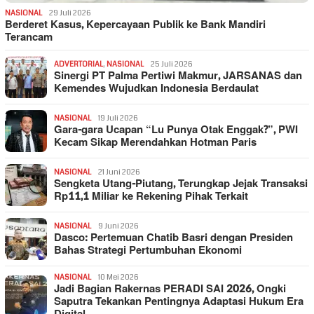
NASIONAL
29 Juli 2026
Berderet Kasus, Kepercayaan Publik ke Bank Mandiri
Terancam
ADVERTORIAL
,
NASIONAL
25 Juli 2026
Sinergi PT Palma Pertiwi Makmur, JARSANAS dan
Kemendes Wujudkan Indonesia Berdaulat
NASIONAL
19 Juli 2026
Gara-gara Ucapan “Lu Punya Otak Enggak?”, PWI
Kecam Sikap Merendahkan Hotman Paris
NASIONAL
21 Juni 2026
Sengketa Utang-Piutang, Terungkap Jejak Transaksi
Rp11,1 Miliar ke Rekening Pihak Terkait
NASIONAL
9 Juni 2026
Dasco: Pertemuan Chatib Basri dengan Presiden
Bahas Strategi Pertumbuhan Ekonomi
NASIONAL
10 Mei 2026
Jadi Bagian Rakernas PERADI SAI 2026, Ongki
Saputra Tekankan Pentingnya Adaptasi Hukum Era