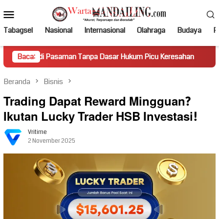
Loncat
Menu
ke
Mobile
konten
Tabagsel
Nasional
Internasional
Olahraga
Budaya
Po
 Pasaman Tanpa Dasar Hukum Picu Keresahan
Baca:
Truk Miring
Beranda
Bisnis
Trading Dapat Reward Mingguan?
Ikutan Lucky Trader HSB Investasi!
Vritime
2 November 2025