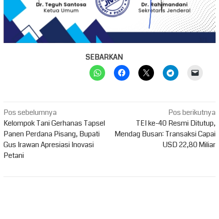
SEBARKAN
Navigasi
Pos sebelumnya
Pos berikutnya
pos
Kelompok Tani Gerhanas Tapsel
TEI ke-40 Resmi Ditutup,
Panen Perdana Pisang, Bupati
Mendag Busan: Transaksi Capai
Gus Irawan Apresiasi Inovasi
USD 22,80 Miliar
Petani