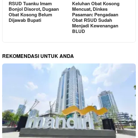
RSUD Tuanku Imam
Keluhan Obat Kosong
Bonjol Disorot, Dugaan
Mencuat, Dinkes
Obat Kosong Belum
Pasaman: Pengadaan
Dijawab Bupati
Obat RSUD Sudah
Menjadi Kewenangan
BLUD
REKOMENDASI UNTUK ANDA