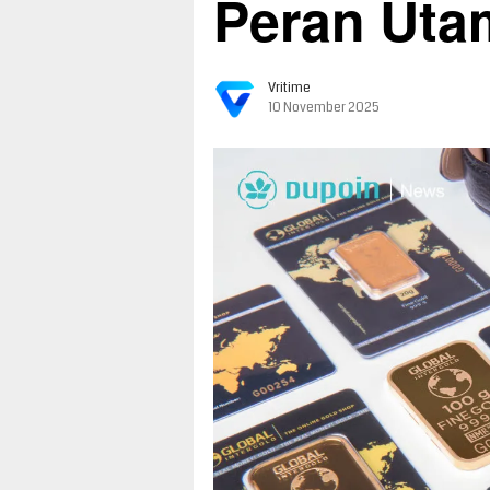
Peran Uta
Vritime
10 November 2025