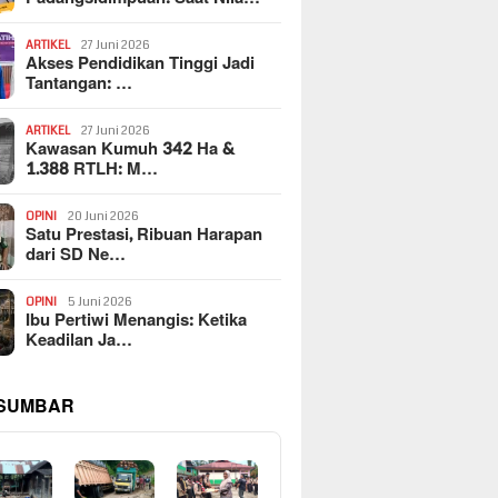
ARTIKEL
27 Juni 2026
Akses Pendidikan Tinggi Jadi
Tantangan: …
ARTIKEL
27 Juni 2026
Kawasan Kumuh 342 Ha &
1.388 RTLH: M…
OPINI
20 Juni 2026
Satu Prestasi, Ribuan Harapan
dari SD Ne…
OPINI
5 Juni 2026
Ibu Pertiwi Menangis: Ketika
Keadilan Ja…
 SUMBAR