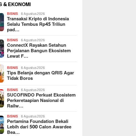
S & EKONOMI
BISNIS
6 Agustus 2026
Transaksi Kripto di Indonesia
Selalu Tembus Rp45 Triliun
pad…
BISNIS
6 Agustus 2026
ConnectX Rayakan Setahun
Perjalanan Bangun Ekosistem
Lewat F…
BISNIS
6 Agustus 2026
Tips Belanja dengan QRIS Agar
Tidak Boros
BISNIS
6 Agustus 2026
SUCOFINDO Perkuat Ekosistem
Perkeretaapian Nasional di
Railw…
BISNIS
6 Agustus 2026
Pertamina Foundation Bekali
Lebih dari 500 Calon Awardee
Bea…