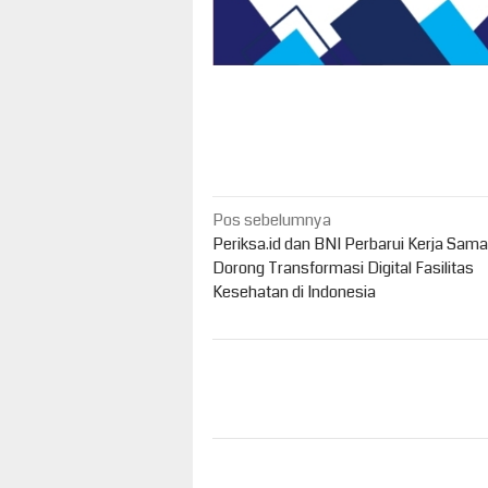
Navigasi
Pos sebelumnya
pos
Periksa.id dan BNI Perbarui Kerja Sama
Dorong Transformasi Digital Fasilitas
Kesehatan di Indonesia