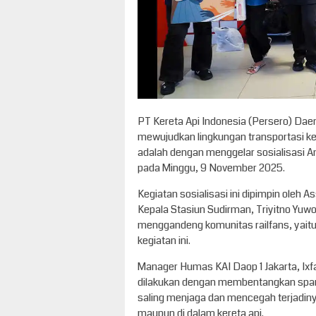
PT Kereta Api Indonesia (Persero) Da
mewujudkan lingkungan transportasi k
adalah dengan menggelar sosialisasi A
pada Minggu, 9 November 2025.
Kegiatan sosialisasi ini dipimpin oleh
Kepala Stasiun Sudirman, Triyitno Yuwono
menggandeng komunitas railfans, yaitu
kegiatan ini.
Manager Humas KAI Daop 1 Jakarta, Ixfa
dilakukan dengan membentangkan spand
saling menjaga dan mencegah terjadiny
maupun di dalam kereta api.