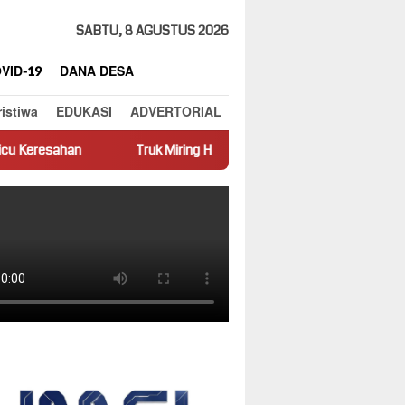
SABTU, 8 AGUSTUS 2026
VID-19
DANA DESA
ristiwa
EDUKASI
ADVERTORIAL
Truk Miring Hambat Arus Lalu Lintas di Jalan Panti–Simpang Empat