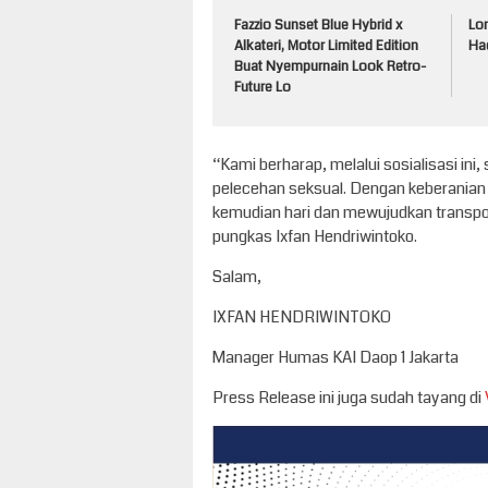
Fazzio Sunset Blue Hybrid x
Lo
Alkateri, Motor Limited Edition
Had
Buat Nyempurnain Look Retro-
Future Lo
“Kami berharap, melalui sosialisasi in
pelecehan seksual. Dengan keberanian 
kemudian hari dan mewujudkan transpor
pungkas Ixfan Hendriwintoko.
Salam,
IXFAN HENDRIWINTOKO
Manager Humas KAI Daop 1 Jakarta
Press Release ini juga sudah tayang di