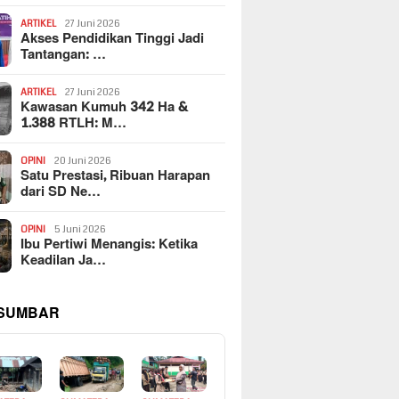
ARTIKEL
27 Juni 2026
Akses Pendidikan Tinggi Jadi
Tantangan: …
ARTIKEL
27 Juni 2026
Kawasan Kumuh 342 Ha &
1.388 RTLH: M…
OPINI
20 Juni 2026
Satu Prestasi, Ribuan Harapan
dari SD Ne…
OPINI
5 Juni 2026
Ibu Pertiwi Menangis: Ketika
Keadilan Ja…
 SUMBAR