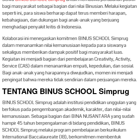
bagi masyarakat sebagai bagian dari nilai Binusian. Melalui kegiatan
seperti ini, para siswa berharap dapat terus memberi harapan,
kebahagiaan, dan dukungan bagi anak-anak yang berjuang
menghadapi penyakit kritis di Indonesia.
Kolaborasi ini menegaskan komitmen BINUS SCHOOL Simprug
dalam menanamkan nilai kemanusiaan kepada para siswanya
sekaligus memberikan dampak positif bagi masyarakat luas.
Kegiatan ini menjadi bagian dari pembelajaran Creativity, Activity,
Service (CAS) dalam menanamkan empati, kepedulian, dan sosial.
Bagi anak-anak yang harapannya diwujudkan, momen ini menjadi
pengingat bahwa mereka tidak sendirian dalam perjuangan mereka.
TENTANG BINUS SCHOOL Simprug
BINUS SCHOOL Simprug adalah institusi pendidikan unggulan yang
berfokus pada pengembangan akademik, karakter, dan nilai-nilai
kemanusiaan. Sebagai bagian dari BINA NUSANTARA yang sudah
hampir 45 tahun berpengalaman di bidang pendidikan, BINUS
SCHOOL Simprug melalui program pembelajaran berkurikulum
International Baccalaureate (IB), berkomitmen membentuk