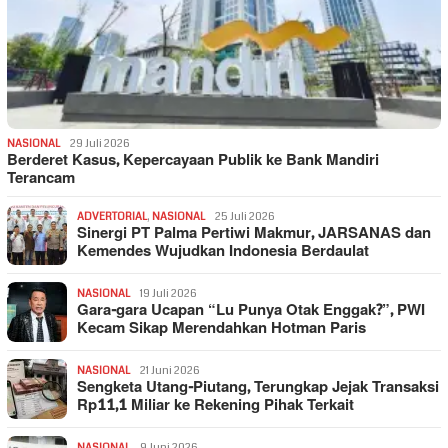
NASIONAL
29 Juli 2026
Berderet Kasus, Kepercayaan Publik ke Bank Mandiri
Terancam
ADVERTORIAL
,
NASIONAL
25 Juli 2026
Sinergi PT Palma Pertiwi Makmur, JARSANAS dan
Kemendes Wujudkan Indonesia Berdaulat
NASIONAL
19 Juli 2026
Gara-gara Ucapan “Lu Punya Otak Enggak?”, PWI
Kecam Sikap Merendahkan Hotman Paris
NASIONAL
21 Juni 2026
Sengketa Utang-Piutang, Terungkap Jejak Transaksi
Rp11,1 Miliar ke Rekening Pihak Terkait
NASIONAL
9 Juni 2026