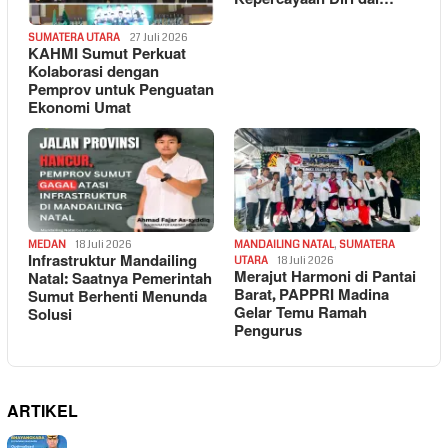
SUMATERA UTARA
27 Juli 2026
KAHMI Sumut Perkuat
Kolaborasi dengan
Pemprov untuk Penguatan
Ekonomi Umat
MEDAN
18 Juli 2026
MANDAILING NATAL
,
SUMATERA
Infrastruktur Mandailing
UTARA
18 Juli 2026
Merajut Harmoni di Pantai
Natal: Saatnya Pemerintah
Barat, PAPPRI Madina
Sumut Berhenti Menunda
Gelar Temu Ramah
Solusi
Pengurus
ARTIKEL