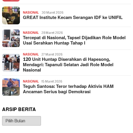
NASIONAL
30 Maret 2026
GREAT Institute Kecam Serangan IDF ke UNIFIL
NASIONAL
28 Maret 2026
Tercepat di Nasional, Tapsel Dijadikan Role Model
Usai Serahkan Huntap Tahap I
NASIONAL
27 Maret 2026
120 Unit Huntap Diserahkan di Hapesong,
Mendagri: Tapanuli Selatan Jadi Role Model
Nasional
NASIONAL
15 Maret 2026
Teguh Santosa: Teror terhadap Aktivis HAM
Ancaman Serius bagi Demokrasi
ARSIP BERITA
Arsip
Berita