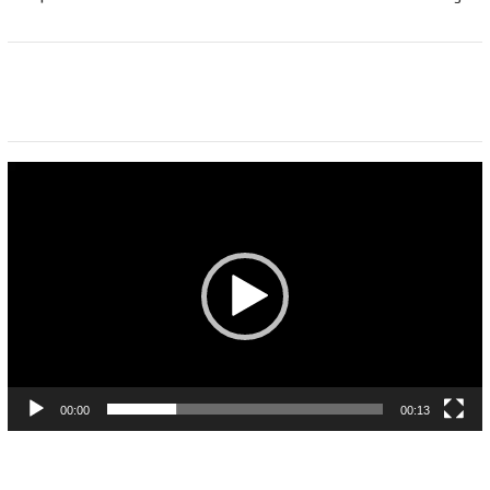
Pemutar
Video
00:00
00:13