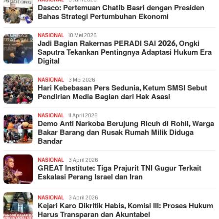
Dasco: Pertemuan Chatib Basri dengan Presiden
Bahas Strategi Pertumbuhan Ekonomi
NASIONAL
10 Mei 2026
Jadi Bagian Rakernas PERADI SAI 2026, Ongki
Saputra Tekankan Pentingnya Adaptasi Hukum Era
Digital
NASIONAL
3 Mei 2026
Hari Kebebasan Pers Sedunia, Ketum SMSI Sebut
Pendirian Media Bagian dari Hak Asasi
NASIONAL
11 April 2026
Demo Anti Narkoba Berujung Ricuh di Rohil, Warga
Bakar Barang dan Rusak Rumah Milik Diduga
Bandar
NASIONAL
3 April 2026
GREAT Institute: Tiga Prajurit TNI Gugur Terkait
Eskalasi Perang Israel dan Iran
NASIONAL
3 April 2026
Kejari Karo Dikritik Habis, Komisi III: Proses Hukum
Harus Transparan dan Akuntabel