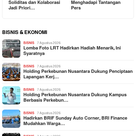
Soliditas dan Kolaborasi
Menghadapi Tantangan
Jadi Priori…
Pers
BISNIS & EKONOMI
BISNIS
7 Agustus 2026
Lomba Foto LRT Hadirkan Hadiah Menarik, Ini
Syaratnya
BISNIS
7 Agustus 2026
Holding Perkebunan Nusantara Dukung Penciptaan
Lapangan Kerj…
BISNIS
7 Agustus 2026
Holding Perkebunan Nusantara Dukung Kampus
Berbasis Perkebun…
BISNIS
7 Agustus 2026
Hadirkan BRIF Sunday Auto Corner, BRI Finance
Mudahkan Warga…