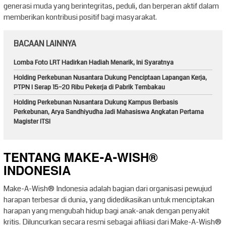
generasi muda yang berintegritas, peduli, dan berperan aktif dalam
memberikan kontribusi positif bagi masyarakat.
BACAAN LAINNYA
Lomba Foto LRT Hadirkan Hadiah Menarik, Ini Syaratnya
Holding Perkebunan Nusantara Dukung Penciptaan Lapangan Kerja,
PTPN I Serap 15–20 Ribu Pekerja di Pabrik Tembakau
Holding Perkebunan Nusantara Dukung Kampus Berbasis
Perkebunan, Arya Sandhiyudha Jadi Mahasiswa Angkatan Pertama
Magister ITSI
TENTANG MAKE-A-WISH®
INDONESIA
Make-A-Wish® Indonesia adalah bagian dari organisasi pewujud
harapan terbesar di dunia, yang didedikasikan untuk menciptakan
harapan yang mengubah hidup bagi anak-anak dengan penyakit
kritis. Diluncurkan secara resmi sebagai afiliasi dari Make-A-Wish®