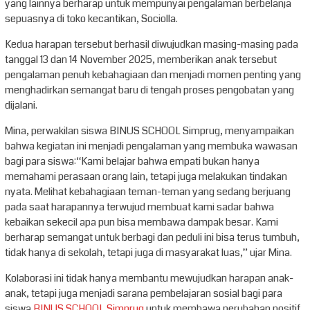
yang lainnya berharap untuk mempunyai pengalaman berbelanja
sepuasnya di toko kecantikan, Sociolla.
Kedua harapan tersebut berhasil diwujudkan masing-masing pada
tanggal 13 dan 14 November 2025, memberikan anak tersebut
pengalaman penuh kebahagiaan dan menjadi momen penting yang
menghadirkan semangat baru di tengah proses pengobatan yang
dijalani.
Mina, perwakilan siswa BINUS SCHOOL Simprug, menyampaikan
bahwa kegiatan ini menjadi pengalaman yang membuka wawasan
bagi para siswa:“Kami belajar bahwa empati bukan hanya
memahami perasaan orang lain, tetapi juga melakukan tindakan
nyata. Melihat kebahagiaan teman-teman yang sedang berjuang
pada saat harapannya terwujud membuat kami sadar bahwa
kebaikan sekecil apa pun bisa membawa dampak besar. Kami
berharap semangat untuk berbagi dan peduli ini bisa terus tumbuh,
tidak hanya di sekolah, tetapi juga di masyarakat luas,” ujar Mina.
Kolaborasi ini tidak hanya membantu mewujudkan harapan anak-
anak, tetapi juga menjadi sarana pembelajaran sosial bagi para
siswa
BINUS SCHOOL Simprug
untuk membawa perubahan positif