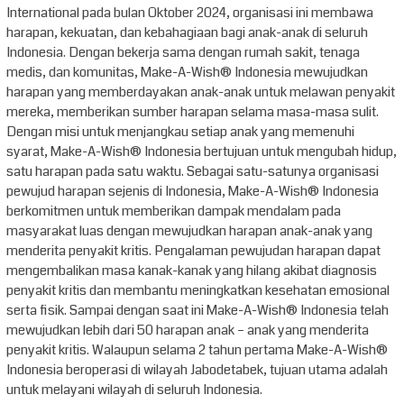
International pada bulan Oktober 2024, organisasi ini membawa
harapan, kekuatan, dan kebahagiaan bagi anak-anak di seluruh
Indonesia. Dengan bekerja sama dengan rumah sakit, tenaga
medis, dan komunitas, Make-A-Wish® Indonesia mewujudkan
harapan yang memberdayakan anak-anak untuk melawan penyakit
mereka, memberikan sumber harapan selama masa-masa sulit.
Dengan misi untuk menjangkau setiap anak yang memenuhi
syarat, Make-A-Wish® Indonesia bertujuan untuk mengubah hidup,
satu harapan pada satu waktu. Sebagai satu-satunya organisasi
pewujud harapan sejenis di Indonesia, Make-A-Wish® Indonesia
berkomitmen untuk memberikan dampak mendalam pada
masyarakat luas dengan mewujudkan harapan anak-anak yang
menderita penyakit kritis. Pengalaman pewujudan harapan dapat
mengembalikan masa kanak-kanak yang hilang akibat diagnosis
penyakit kritis dan membantu meningkatkan kesehatan emosional
serta fisik. Sampai dengan saat ini Make-A-Wish® Indonesia telah
mewujudkan lebih dari 50 harapan anak – anak yang menderita
penyakit kritis. Walaupun selama 2 tahun pertama Make-A-Wish®
Indonesia beroperasi di wilayah Jabodetabek, tujuan utama adalah
untuk melayani wilayah di seluruh Indonesia.