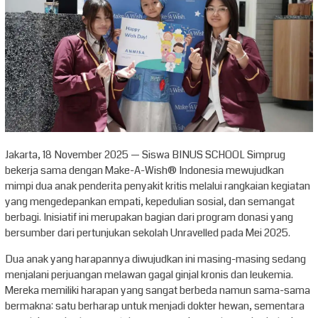
Jakarta, 18 November 2025 — Siswa BINUS SCHOOL Simprug
bekerja sama dengan Make-A-Wish® Indonesia mewujudkan
mimpi dua anak penderita penyakit kritis melalui rangkaian kegiatan
yang mengedepankan empati, kepedulian sosial, dan semangat
berbagi. Inisiatif ini merupakan bagian dari program donasi yang
bersumber dari pertunjukan sekolah Unravelled pada Mei 2025.
Dua anak yang harapannya diwujudkan ini masing-masing sedang
menjalani perjuangan melawan gagal ginjal kronis dan leukemia.
Mereka memiliki harapan yang sangat berbeda namun sama-sama
bermakna: satu berharap untuk menjadi dokter hewan, sementara