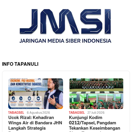
INFO TAPANULI
TABAGSEL
6 Agustus 2026
TABAGSEL
27 Juli 2026
Ucok Rizal: Kehadiran
Kunjungi Kodim
Wings Air di Bandara JHN
0212/Tapsel, Pangdam
Langkah Strategis
Tekankan Keseimbangan