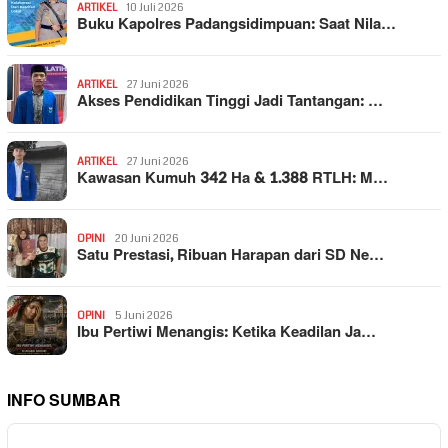
ARTIKEL
10 Juli 2026
Buku Kapolres Padangsidimpuan: Saat Nila…
ARTIKEL
27 Juni 2026
Akses Pendidikan Tinggi Jadi Tantangan: …
ARTIKEL
27 Juni 2026
Kawasan Kumuh 342 Ha & 1.388 RTLH: M…
OPINI
20 Juni 2026
Satu Prestasi, Ribuan Harapan dari SD Ne…
OPINI
5 Juni 2026
Ibu Pertiwi Menangis: Ketika Keadilan Ja…
INFO SUMBAR