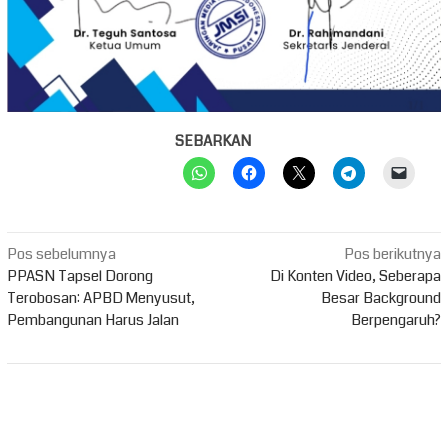
SEBARKAN
Navigasi
Pos sebelumnya
Pos berikutnya
pos
PPASN Tapsel Dorong
Di Konten Video, Seberapa
Terobosan: APBD Menyusut,
Besar Background
Pembangunan Harus Jalan
Berpengaruh?