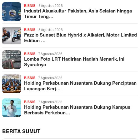
BISNIS
8 Agustus 2026
Industri Akuakultur Pakistan, Asia Selatan hingga
Timur Teng…
BISNIS
8 Agustus 2026
Fazzio Sunset Blue Hybrid x Alkateri, Motor Limited
Edition …
BISNIS
7 Agustus 2026
Lomba Foto LRT Hadirkan Hadiah Menarik, Ini
Syaratnya
BISNIS
7 Agustus 2026
Holding Perkebunan Nusantara Dukung Penciptaan
Lapangan Kerj…
BISNIS
7 Agustus 2026
Holding Perkebunan Nusantara Dukung Kampus
Berbasis Perkebun…
BERITA SUMUT