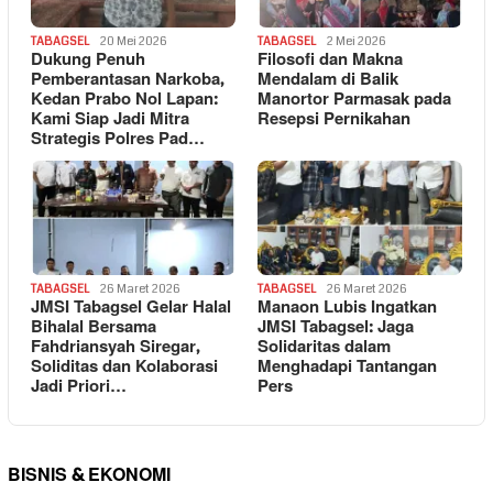
TABAGSEL
20 Mei 2026
TABAGSEL
2 Mei 2026
Dukung Penuh
Filosofi dan Makna
Pemberantasan Narkoba,
Mendalam di Balik
Kedan Prabo Nol Lapan:
Manortor Parmasak pada
Kami Siap Jadi Mitra
Resepsi Pernikahan
Strategis Polres Pad…
TABAGSEL
26 Maret 2026
TABAGSEL
26 Maret 2026
JMSI Tabagsel Gelar Halal
Manaon Lubis Ingatkan
Bihalal Bersama
JMSI Tabagsel: Jaga
Fahdriansyah Siregar,
Solidaritas dalam
Soliditas dan Kolaborasi
Menghadapi Tantangan
Jadi Priori…
Pers
BISNIS & EKONOMI