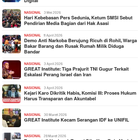
Digital
NASIONAL
3 Mei 2026
Hari Kebebasan Pers Sedunia, Ketum SMSI Sebut
Pendirian Media Bagian dari Hak Asasi
NASIONAL
11 April 2026
Demo Anti Narkoba Berujung Ricuh di Rohil, Warga
Bakar Barang dan Rusak Rumah Milik Diduga
Bandar
NASIONAL
3 April 2026
GREAT Institute: Tiga Prajurit TNI Gugur Terkait
Eskalasi Perang Israel dan Iran
NASIONAL
3 April 2026
Kejari Karo Dikritik Habis, Komisi III: Proses Hukum
Harus Transparan dan Akuntabel
NASIONAL
30 Maret 2026
GREAT Institute Kecam Serangan IDF ke UNIFIL
NASIONAL
28 Maret 2026