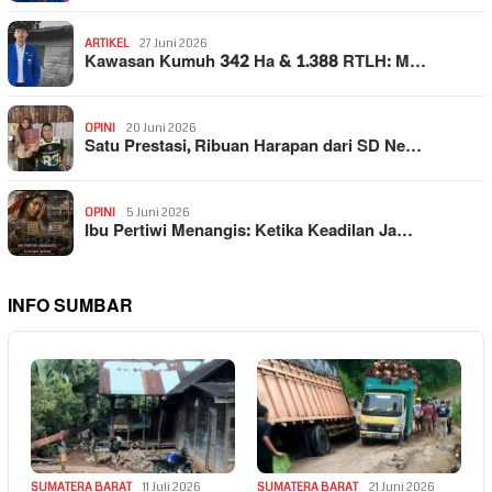
ARTIKEL
27 Juni 2026
Kawasan Kumuh 342 Ha & 1.388 RTLH: M…
OPINI
20 Juni 2026
Satu Prestasi, Ribuan Harapan dari SD Ne…
OPINI
5 Juni 2026
Ibu Pertiwi Menangis: Ketika Keadilan Ja…
INFO SUMBAR
SUMATERA BARAT
11 Juli 2026
SUMATERA BARAT
21 Juni 2026