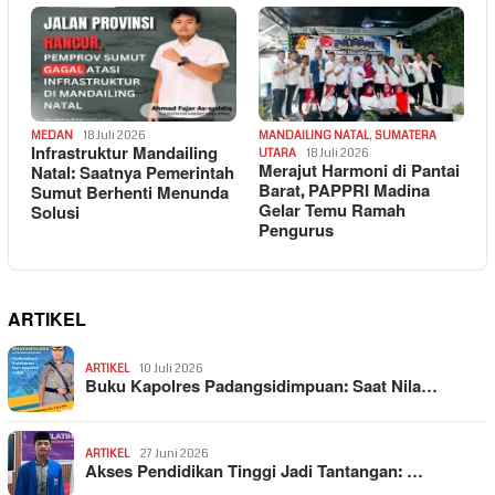
MEDAN
18 Juli 2026
MANDAILING NATAL
,
SUMATERA
Infrastruktur Mandailing
UTARA
18 Juli 2026
Merajut Harmoni di Pantai
Natal: Saatnya Pemerintah
Barat, PAPPRI Madina
Sumut Berhenti Menunda
Gelar Temu Ramah
Solusi
Pengurus
ARTIKEL
ARTIKEL
10 Juli 2026
Buku Kapolres Padangsidimpuan: Saat Nila…
ARTIKEL
27 Juni 2026
Akses Pendidikan Tinggi Jadi Tantangan: …