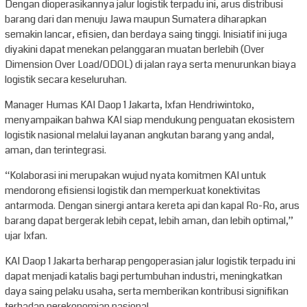
Dengan dioperasikannya jalur logistik terpadu ini, arus distribusi
barang dari dan menuju Jawa maupun Sumatera diharapkan
semakin lancar, efisien, dan berdaya saing tinggi. Inisiatif ini juga
diyakini dapat menekan pelanggaran muatan berlebih (Over
Dimension Over Load/ODOL) di jalan raya serta menurunkan biaya
logistik secara keseluruhan.
Manager Humas KAI Daop 1 Jakarta, Ixfan Hendriwintoko,
menyampaikan bahwa KAI siap mendukung penguatan ekosistem
logistik nasional melalui layanan angkutan barang yang andal,
aman, dan terintegrasi.
“Kolaborasi ini merupakan wujud nyata komitmen KAI untuk
mendorong efisiensi logistik dan memperkuat konektivitas
antarmoda. Dengan sinergi antara kereta api dan kapal Ro-Ro, arus
barang dapat bergerak lebih cepat, lebih aman, dan lebih optimal,”
ujar Ixfan.
KAI Daop 1 Jakarta berharap pengoperasian jalur logistik terpadu ini
dapat menjadi katalis bagi pertumbuhan industri, meningkatkan
daya saing pelaku usaha, serta memberikan kontribusi signifikan
terhadap perekonomian nasional.