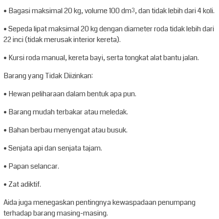
• Bagasi maksimal 20 kg, volume 100 dm³, dan tidak lebih dari 4 koli.
• Sepeda lipat maksimal 20 kg dengan diameter roda tidak lebih dari
22 inci (tidak merusak interior kereta).
• Kursi roda manual, kereta bayi, serta tongkat alat bantu jalan.
Barang yang Tidak Diizinkan:
• Hewan peliharaan dalam bentuk apa pun.
• Barang mudah terbakar atau meledak.
• Bahan berbau menyengat atau busuk.
• Senjata api dan senjata tajam.
• Papan selancar.
• Zat adiktif.
Aida juga menegaskan pentingnya kewaspadaan penumpang
terhadap barang masing-masing.