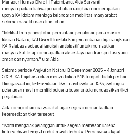
Manager Humas Divre III Palembang, Aida Suryanti,
menyampaikan bahwa penambahan rangkaian ini merupakan
upaya KAI dalam menjaga kelancaran mobilitas masyarakat
selama masa liburan akhir tahun.
“Melihat tren peningkatan permintaan perjalanan pada musim
liburan Nataru, KAI Divre III melakukan penambahan tiga rangkaian
KA Rajabasa sebagai langkah antisipatif untuk memastikan
masyarakat tetap mendapatkan akses layanan transportasi yang
aman dan nyaman,” ujar Aida.
Selama periode Angkutan Nataru 18 Desember 2025 – 4 Januari
2026, KA Rajabasa akan menyediakan 848 tempat duduk per hari.
Hingga saat ini, ketersediaan tiket masih sekitar 35%, sehingga
pelanggan masih memiliki peluang besar untuk mendapatkan tiket
perjalanan.
Aida mengimbau masyarakat agar segera memanfaatkan
ketersediaan tiket tersebut.
“Kami mengajak pelanggan untuk segera memesan karena
ketersediaan tempat duduk masih terbuka. Pemesanan dapat