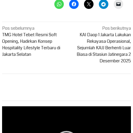
Navigasi
Pos sebelumnya
Pos berikutnya
pos
TMG Hotel Tebet Resmi Soft
KAI Daop 1 Jakarta Lakukan
Opening, Hadirkan Konsep
Rekayasa Operasional,
Hospitality Lifestyle Terbaru di
Sejumlah KAJJ Berhenti Luar
Jakarta Selatan
Biasa di Stasiun Jatinegara 2
Desember 2025
Pemutar
Video