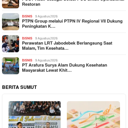
Restoran
BISNIS
9 Agustus 2026
PTPN Group melalui PTPN IV Regional VII Dukung
Peningkatan K…
BISNIS
9 Agustus 2026
Perawatan LRT Jabodebek Berlangsung Saat
Malam, Tim Kesehata…
BISNIS
9 Agustus 2026
PT Arafura Surya Alam Dukung Kesehatan
Masyarakat Lewat Khit…
BERITA SUMUT