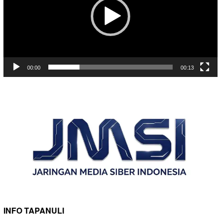
00:00
00:13
INFO TAPANULI