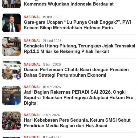
Kemendes Wujudkan Indonesia Berdaulat
NASIONAL
19 Juli 2026
Gara-gara Ucapan “Lu Punya Otak Enggak?”, PWI
Kecam Sikap Merendahkan Hotman Paris
NASIONAL
21 Juni 2026
Sengketa Utang-Piutang, Terungkap Jejak Transaksi
Rp11,1 Miliar ke Rekening Pihak Terkait
NASIONAL
9 Juni 2026
Dasco: Pertemuan Chatib Basri dengan Presiden
Bahas Strategi Pertumbuhan Ekonomi
NASIONAL
10 Mei 2026
Jadi Bagian Rakernas PERADI SAI 2026, Ongki
Saputra Tekankan Pentingnya Adaptasi Hukum Era
Digital
NASIONAL
3 Mei 2026
Hari Kebebasan Pers Sedunia, Ketum SMSI Sebut
Pendirian Media Bagian dari Hak Asasi
NASIONAL
11 April 2026