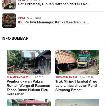
OPINI
20 Juni 2026
Satu Prestasi, Ribuan Harapan dari SD Ne…
OPINI
5 Juni 2026
Ibu Pertiwi Menangis: Ketika Keadilan Ja…
INFO SUMBAR
SUMATERA BARAT
11 Juli 2026
SUMATERA BARAT
21 Juni 2026
Pembongkaran Paksa
Truk Miring Hambat Arus
Rumah Warga di Pasaman
Lalu Lintas di Jalan Panti–
Tanpa Dasar Hukum Picu
Simpang Empat
Keresahan