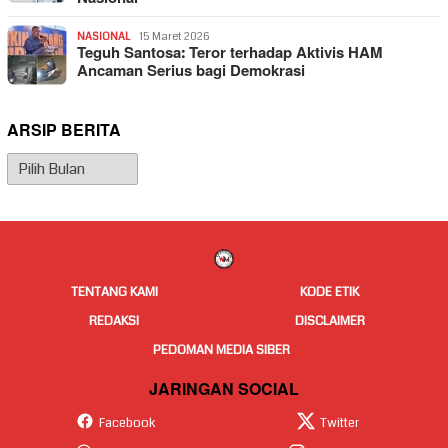
NASIONAL
15 Maret 2026
Teguh Santosa: Teror terhadap Aktivis HAM
Ancaman Serius bagi Demokrasi
ARSIP BERITA
Arsip
Berita
TENTANG KAMI
KODE ETIK
REDAKSI
DISCLAIMER
PEDOMAN MEDIA SIBER
JARINGAN SOCIAL
Facebook
Twitter