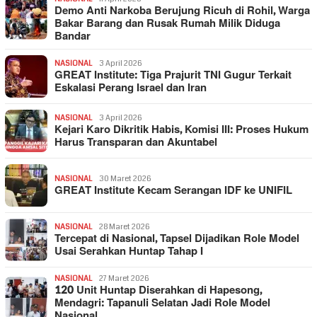
Demo Anti Narkoba Berujung Ricuh di Rohil, Warga
Bakar Barang dan Rusak Rumah Milik Diduga
Bandar
NASIONAL
3 April 2026
GREAT Institute: Tiga Prajurit TNI Gugur Terkait
Eskalasi Perang Israel dan Iran
NASIONAL
3 April 2026
Kejari Karo Dikritik Habis, Komisi III: Proses Hukum
Harus Transparan dan Akuntabel
NASIONAL
30 Maret 2026
GREAT Institute Kecam Serangan IDF ke UNIFIL
NASIONAL
28 Maret 2026
Tercepat di Nasional, Tapsel Dijadikan Role Model
Usai Serahkan Huntap Tahap I
NASIONAL
27 Maret 2026
120 Unit Huntap Diserahkan di Hapesong,
Mendagri: Tapanuli Selatan Jadi Role Model
Nasional