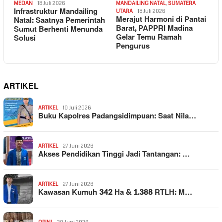
MEDAN
18 Juli 2026
MANDAILING NATAL
,
SUMATERA
Infrastruktur Mandailing
UTARA
18 Juli 2026
Merajut Harmoni di Pantai
Natal: Saatnya Pemerintah
Barat, PAPPRI Madina
Sumut Berhenti Menunda
Gelar Temu Ramah
Solusi
Pengurus
ARTIKEL
ARTIKEL
10 Juli 2026
Buku Kapolres Padangsidimpuan: Saat Nila…
ARTIKEL
27 Juni 2026
Akses Pendidikan Tinggi Jadi Tantangan: …
ARTIKEL
27 Juni 2026
Kawasan Kumuh 342 Ha & 1.388 RTLH: M…