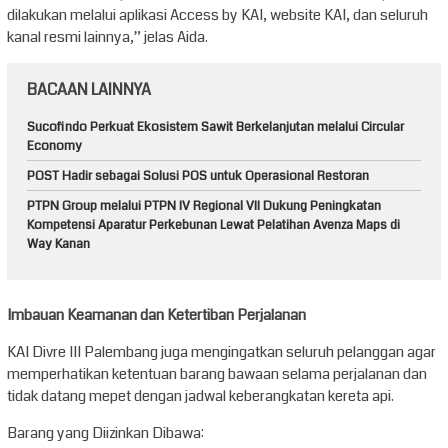
dilakukan melalui aplikasi Access by KAI, website KAI, dan seluruh
kanal resmi lainnya,” jelas Aida.
BACAAN LAINNYA
Sucofindo Perkuat Ekosistem Sawit Berkelanjutan melalui Circular
Economy
POST Hadir sebagai Solusi POS untuk Operasional Restoran
PTPN Group melalui PTPN IV Regional VII Dukung Peningkatan
Kompetensi Aparatur Perkebunan Lewat Pelatihan Avenza Maps di
Way Kanan
Imbauan Keamanan dan Ketertiban Perjalanan
KAI Divre III Palembang juga mengingatkan seluruh pelanggan agar
memperhatikan ketentuan barang bawaan selama perjalanan dan
tidak datang mepet dengan jadwal keberangkatan kereta api.
Barang yang Diizinkan Dibawa: