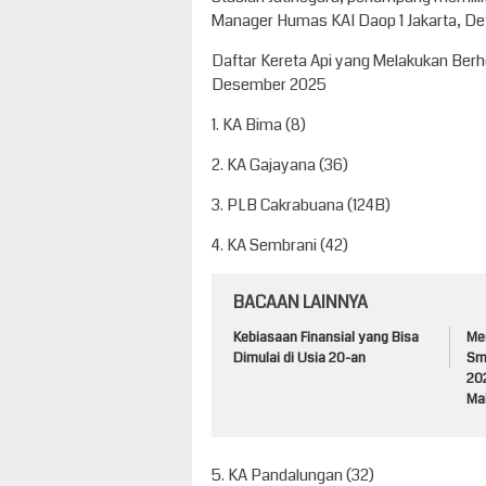
Manager Humas KAI Daop 1 Jakarta, D
Daftar Kereta Api yang Melakukan Berhe
Desember 2025
1. KA Bima (8)
2. KA Gajayana (36)
3. PLB Cakrabuana (124B)
4. KA Sembrani (42)
BACAAN LAINNYA
Kebiasaan Finansial yang Bisa
Me
Dimulai di Usia 20-an
Sm
20
Ma
5. KA Pandalungan (32)