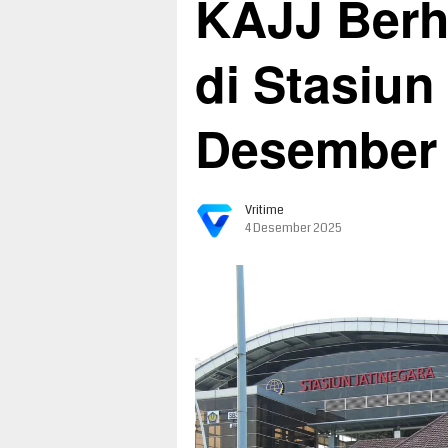
KAJJ Berh
di Stasiun
Desember
Vritime
4 Desember 2025