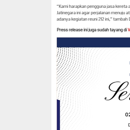
“Kami harapkan pengguna jasa kereta a
Jatinegara ini agar perjalanan menuju a
adanya kegiatan reuni 212 ini,” tambah 
Press release ini juga sudah tayang di