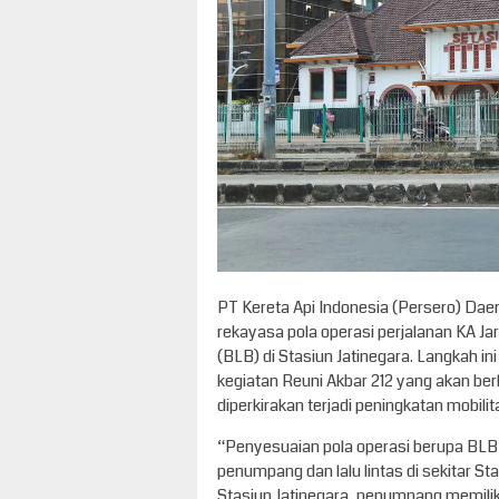
PT Kereta Api Indonesia (Persero) Daer
rekayasa pola operasi perjalanan KA Ja
(BLB) di Stasiun Jatinegara. Langkah in
kegiatan Reuni Akbar 212 yang akan be
diperkirakan terjadi peningkatan mobili
“Penyesuaian pola operasi berupa BLB 
penumpang dan lalu lintas di sekitar S
Stasiun Jatinegara, penumpang memiliki