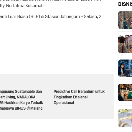
BISNI
etty Nurfatma Kusumah
nti Luar Biasa (BLB) di Stasiun Jatinegara – Selasa, 2
ngusung Sustainable dan
Predictive Call Barantum untuk
art Living, NARALOKA
Tingkatkan Efisiensi
26 Hadirkan Karya Terbaik
Operasional
hasiswa BINUS @Malang