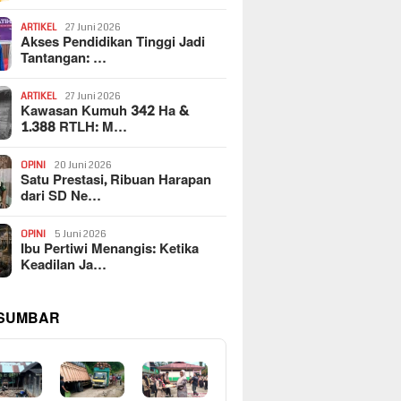
ARTIKEL
27 Juni 2026
Akses Pendidikan Tinggi Jadi
Tantangan: …
ARTIKEL
27 Juni 2026
Kawasan Kumuh 342 Ha &
1.388 RTLH: M…
OPINI
20 Juni 2026
Satu Prestasi, Ribuan Harapan
dari SD Ne…
OPINI
5 Juni 2026
Ibu Pertiwi Menangis: Ketika
Keadilan Ja…
 SUMBAR