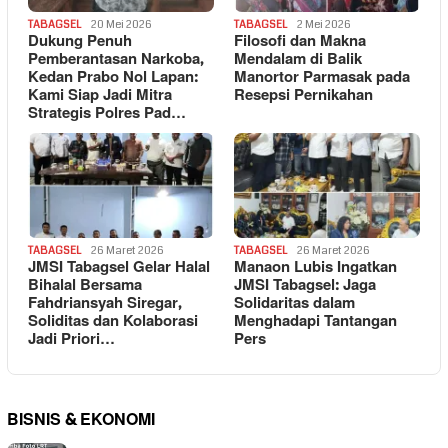
TABAGSEL
20 Mei 2026
TABAGSEL
2 Mei 2026
Dukung Penuh
Filosofi dan Makna
Pemberantasan Narkoba,
Mendalam di Balik
Kedan Prabo Nol Lapan:
Manortor Parmasak pada
Kami Siap Jadi Mitra
Resepsi Pernikahan
Strategis Polres Pad…
TABAGSEL
26 Maret 2026
TABAGSEL
26 Maret 2026
JMSI Tabagsel Gelar Halal
Manaon Lubis Ingatkan
Bihalal Bersama
JMSI Tabagsel: Jaga
Fahdriansyah Siregar,
Solidaritas dalam
Soliditas dan Kolaborasi
Menghadapi Tantangan
Jadi Priori…
Pers
BISNIS & EKONOMI