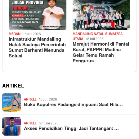
MEDAN
18 Juli 2026
MANDAILING NATAL
,
SUMATERA
Infrastruktur Mandailing
UTARA
18 Juli 2026
Merajut Harmoni di Pantai
Natal: Saatnya Pemerintah
Barat, PAPPRI Madina
Sumut Berhenti Menunda
Gelar Temu Ramah
Solusi
Pengurus
ARTIKEL
ARTIKEL
10 Juli 2026
Buku Kapolres Padangsidimpuan: Saat Nila…
ARTIKEL
27 Juni 2026
Akses Pendidikan Tinggi Jadi Tantangan: …