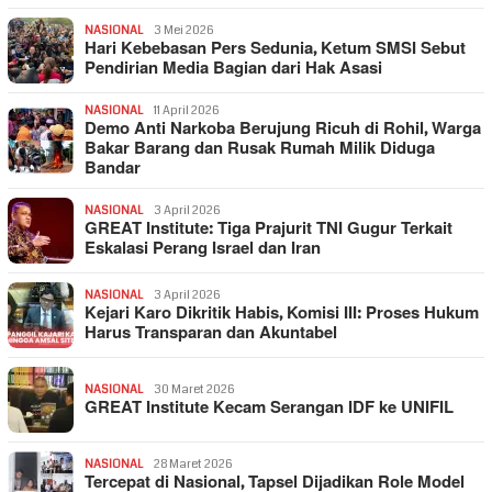
NASIONAL
3 Mei 2026
Hari Kebebasan Pers Sedunia, Ketum SMSI Sebut
Pendirian Media Bagian dari Hak Asasi
NASIONAL
11 April 2026
Demo Anti Narkoba Berujung Ricuh di Rohil, Warga
Bakar Barang dan Rusak Rumah Milik Diduga
Bandar
NASIONAL
3 April 2026
GREAT Institute: Tiga Prajurit TNI Gugur Terkait
Eskalasi Perang Israel dan Iran
NASIONAL
3 April 2026
Kejari Karo Dikritik Habis, Komisi III: Proses Hukum
Harus Transparan dan Akuntabel
NASIONAL
30 Maret 2026
GREAT Institute Kecam Serangan IDF ke UNIFIL
NASIONAL
28 Maret 2026
Tercepat di Nasional, Tapsel Dijadikan Role Model