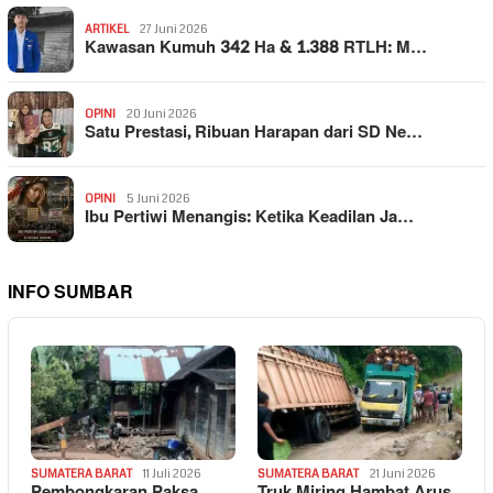
ARTIKEL
27 Juni 2026
Kawasan Kumuh 342 Ha & 1.388 RTLH: M…
OPINI
20 Juni 2026
Satu Prestasi, Ribuan Harapan dari SD Ne…
OPINI
5 Juni 2026
Ibu Pertiwi Menangis: Ketika Keadilan Ja…
INFO SUMBAR
SUMATERA BARAT
11 Juli 2026
SUMATERA BARAT
21 Juni 2026
Pembongkaran Paksa
Truk Miring Hambat Arus