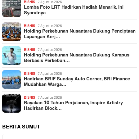
BISNIS
7 Agustus 2026
Lomba Foto LRT Hadirkan Hadiah Menarik, Ini
Syaratnya
BISNIS
7 Agustus 2026
Holding Perkebunan Nusantara Dukung Penciptaan
Lapangan Kerj…
BISNIS
7 Agustus 2026
Holding Perkebunan Nusantara Dukung Kampus
Berbasis Perkebun…
BISNIS
7 Agustus 2026
Hadirkan BRIF Sunday Auto Corner, BRI Finance
Mudahkan Warga…
BISNIS
7 Agustus 2026
Rayakan 10 Tahun Perjalanan, Inspire Artistry
Hadirkan Block…
BERITA SUMUT