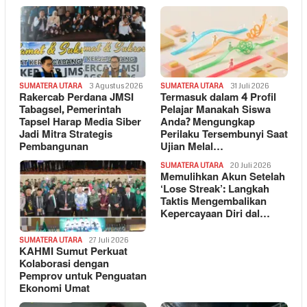
SUMATERA UTARA
3 Agustus 2026
SUMATERA UTARA
31 Juli 2026
Rakercab Perdana JMSI
Termasuk dalam 4 Profil
Tabagsel, Pemerintah
Pelajar Manakah Siswa
Tapsel Harap Media Siber
Anda? Mengungkap
Jadi Mitra Strategis
Perilaku Tersembunyi Saat
Pembangunan
Ujian Melal…
SUMATERA UTARA
20 Juli 2026
Memulihkan Akun Setelah
‘Lose Streak’: Langkah
Taktis Mengembalikan
Kepercayaan Diri dal…
SUMATERA UTARA
27 Juli 2026
KAHMI Sumut Perkuat
Kolaborasi dengan
Pemprov untuk Penguatan
Ekonomi Umat