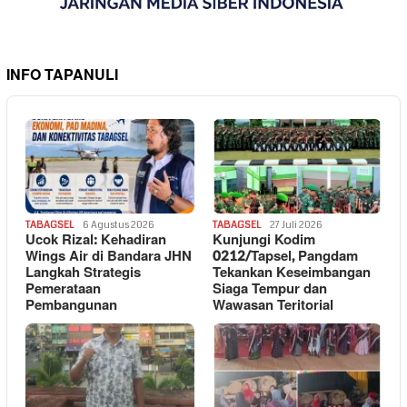
INFO TAPANULI
TABAGSEL
6 Agustus 2026
TABAGSEL
27 Juli 2026
Ucok Rizal: Kehadiran
Kunjungi Kodim
Wings Air di Bandara JHN
0212/Tapsel, Pangdam
Langkah Strategis
Tekankan Keseimbangan
Pemerataan
Siaga Tempur dan
Pembangunan
Wawasan Teritorial