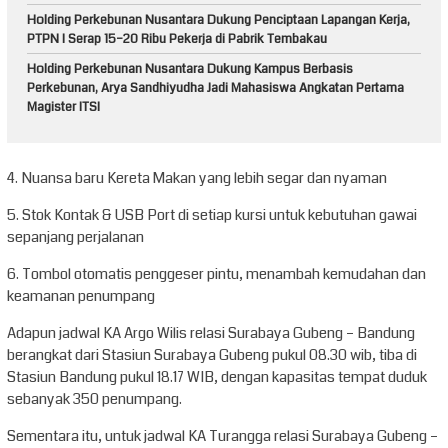
Holding Perkebunan Nusantara Dukung Penciptaan Lapangan Kerja,
PTPN I Serap 15–20 Ribu Pekerja di Pabrik Tembakau
Holding Perkebunan Nusantara Dukung Kampus Berbasis
Perkebunan, Arya Sandhiyudha Jadi Mahasiswa Angkatan Pertama
Magister ITSI
4. Nuansa baru Kereta Makan yang lebih segar dan nyaman
5. Stok Kontak & USB Port di setiap kursi untuk kebutuhan gawai
sepanjang perjalanan
6. Tombol otomatis penggeser pintu, menambah kemudahan dan
keamanan penumpang
Adapun jadwal KA Argo Wilis relasi Surabaya Gubeng – Bandung
berangkat dari Stasiun Surabaya Gubeng pukul 08.30 wib, tiba di
Stasiun Bandung pukul 18.17 WIB, dengan kapasitas tempat duduk
sebanyak 350 penumpang.
Sementara itu, untuk jadwal KA Turangga relasi Surabaya Gubeng –