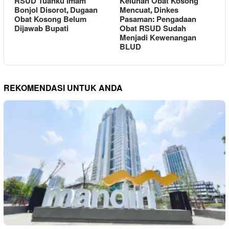
RSUD Tuanku Imam
Keluhan Obat Kosong
Bonjol Disorot, Dugaan
Mencuat, Dinkes
Obat Kosong Belum
Pasaman: Pengadaan
Dijawab Bupati
Obat RSUD Sudah
Menjadi Kewenangan
BLUD
REKOMENDASI UNTUK ANDA