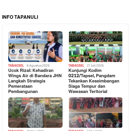
INFO TAPANULI
TABAGSEL
6 Agustus 2026
TABAGSEL
27 Juli 2026
Ucok Rizal: Kehadiran
Kunjungi Kodim
Wings Air di Bandara JHN
0212/Tapsel, Pangdam
Langkah Strategis
Tekankan Keseimbangan
Pemerataan
Siaga Tempur dan
Pembangunan
Wawasan Teritorial