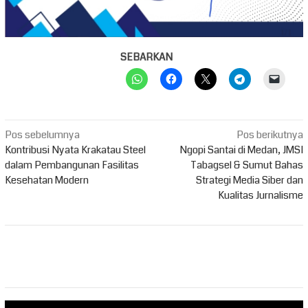
SEBARKAN
Navigasi
Pos sebelumnya
Pos berikutnya
pos
Kontribusi Nyata Krakatau Steel
Ngopi Santai di Medan, JMSI
dalam Pembangunan Fasilitas
Tabagsel & Sumut Bahas
Kesehatan Modern
Strategi Media Siber dan
Kualitas Jurnalisme
Pemutar