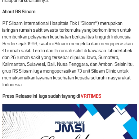
maupun di kota lainnya.
About RS Siloam
PT Siloam International Hospitals Tbk (“Siloam”) merupakan
jaringan rumah sakit swasta terkemuka yang berkomitmen untuk
memberikan pelayanan kesehatan berkualitas tinggi di Indonesia.
Berdiri sejak 1996, saat ini Siloam mengelola dan mengoperasikan
41 rumah sakit. Terdiri dari 15 rumah sakit di kawasan Jabodetabek
dan 26 rumah sakit yang tersebar di pulau Jawa, Sumatera,
Kalimantan, Sulawesi, Bali, Nusa Tenggara, dan Ambon. Selain itu,
grup RS Siloam juga mengoperasikan 73 unit Siloam Clinic untuk
memaksimalkan layanan kesehatan kepada seluruh masyarakat
Indonesia.
Press Release ini juga sudah tayang di
VRITIMES