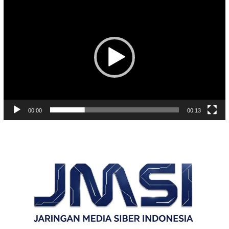
Video
00:00
00:13