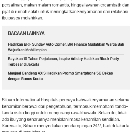
persalinan, makan malam romantis, hingga layanan creambath dan
pijat di rumah sakit untuk meningkatkan kenyamanan dan relaksasi
ibu pasca melahirkan.
BACAAN LAINNYA
Hadirkan BRIF Sunday Auto Corner, BRI Finance Mudahkan Warga Bali
Wujudkan Mobil Impian
Rayakan 10 Tahun Perjalanan, Inspire Artistry Hadirkan Block Party
Terbesar di Jakarta
Maujual Gandeng AXIS Hadirkan Promo Smartphone 5G Bekas
dengan Bonus Kuota
Siloam International Hospitals percaya bahwa kenyamanan selama
kehamilan berawal dari pengetahuan, termasuk memahami tanda-
tanda risiko tinggi untuk mengurangi rasa khawatir. Selain itu, tidak
ada ibu yang seharusnya menjalani masa kehamilan sendirian.
Karena itu, Siloam menyediakan pendampingan 24/7, baik di Jakarta