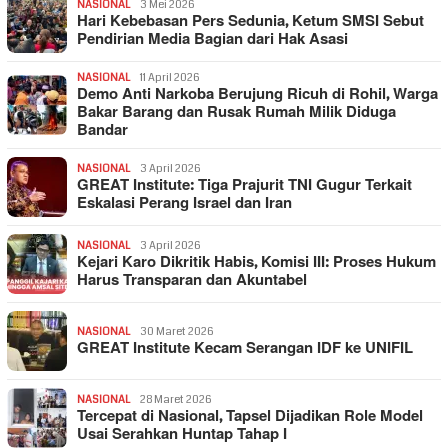
NASIONAL
3 Mei 2026
Hari Kebebasan Pers Sedunia, Ketum SMSI Sebut
Pendirian Media Bagian dari Hak Asasi
NASIONAL
11 April 2026
Demo Anti Narkoba Berujung Ricuh di Rohil, Warga
Bakar Barang dan Rusak Rumah Milik Diduga
Bandar
NASIONAL
3 April 2026
GREAT Institute: Tiga Prajurit TNI Gugur Terkait
Eskalasi Perang Israel dan Iran
NASIONAL
3 April 2026
Kejari Karo Dikritik Habis, Komisi III: Proses Hukum
Harus Transparan dan Akuntabel
NASIONAL
30 Maret 2026
GREAT Institute Kecam Serangan IDF ke UNIFIL
NASIONAL
28 Maret 2026
Tercepat di Nasional, Tapsel Dijadikan Role Model
Usai Serahkan Huntap Tahap I