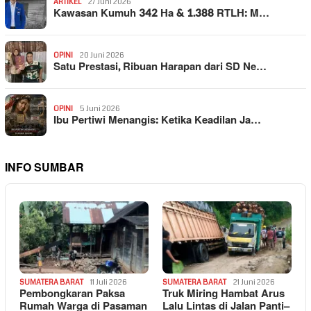
ARTIKEL
27 Juni 2026
Kawasan Kumuh 342 Ha & 1.388 RTLH: M…
OPINI
20 Juni 2026
Satu Prestasi, Ribuan Harapan dari SD Ne…
OPINI
5 Juni 2026
Ibu Pertiwi Menangis: Ketika Keadilan Ja…
INFO SUMBAR
SUMATERA BARAT
11 Juli 2026
SUMATERA BARAT
21 Juni 2026
Pembongkaran Paksa
Truk Miring Hambat Arus
Rumah Warga di Pasaman
Lalu Lintas di Jalan Panti–