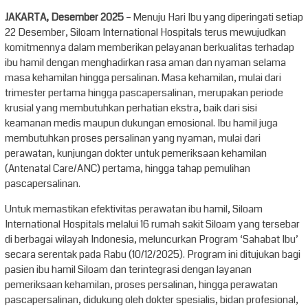
JAKARTA, Desember 2025
– Menuju Hari Ibu yang diperingati setiap
22 Desember, Siloam International Hospitals terus mewujudkan
komitmennya dalam memberikan pelayanan berkualitas terhadap
ibu hamil dengan menghadirkan rasa aman dan nyaman selama
masa kehamilan hingga persalinan. Masa kehamilan, mulai dari
trimester pertama hingga pascapersalinan, merupakan periode
krusial yang membutuhkan perhatian ekstra, baik dari sisi
keamanan medis maupun dukungan emosional. Ibu hamil juga
membutuhkan proses persalinan yang nyaman, mulai dari
perawatan, kunjungan dokter untuk pemeriksaan kehamilan
(Antenatal Care/ANC) pertama, hingga tahap pemulihan
pascapersalinan.
Untuk memastikan efektivitas perawatan ibu hamil, Siloam
International Hospitals melalui 16 rumah sakit Siloam yang tersebar
di berbagai wilayah Indonesia, meluncurkan Program ‘Sahabat Ibu’
secara serentak pada Rabu (10/12/2025). Program ini ditujukan bagi
pasien ibu hamil Siloam dan terintegrasi dengan layanan
pemeriksaan kehamilan, proses persalinan, hingga perawatan
pascapersalinan, didukung oleh dokter spesialis, bidan profesional,