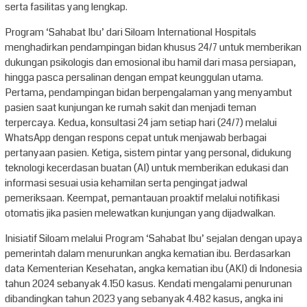
serta fasilitas yang lengkap.
Program ‘Sahabat Ibu’ dari Siloam International Hospitals
menghadirkan pendampingan bidan khusus 24/7 untuk memberikan
dukungan psikologis dan emosional ibu hamil dari masa persiapan,
hingga pasca persalinan dengan empat keunggulan utama.
Pertama, pendampingan bidan berpengalaman yang menyambut
pasien saat kunjungan ke rumah sakit dan menjadi teman
terpercaya. Kedua, konsultasi 24 jam setiap hari (24/7) melalui
WhatsApp dengan respons cepat untuk menjawab berbagai
pertanyaan pasien. Ketiga, sistem pintar yang personal, didukung
teknologi kecerdasan buatan (AI) untuk memberikan edukasi dan
informasi sesuai usia kehamilan serta pengingat jadwal
pemeriksaan. Keempat, pemantauan proaktif melalui notifikasi
otomatis jika pasien melewatkan kunjungan yang dijadwalkan.
Inisiatif Siloam melalui Program ‘Sahabat Ibu’ sejalan dengan upaya
pemerintah dalam menurunkan angka kematian ibu. Berdasarkan
data Kementerian Kesehatan, angka kematian ibu (AKI) di Indonesia
tahun 2024 sebanyak 4.150 kasus. Kendati mengalami penurunan
dibandingkan tahun 2023 yang sebanyak 4.482 kasus, angka ini