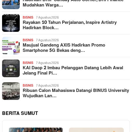
Mudahkan Warga…
BISNIS
7 Agustus 2026
Rayakan 10 Tahun Perjalanan, Inspire Artistry
Hadirkan Block…
BISNIS
7 Agustus 2026
Maujual Gandeng AXIS Hadirkan Promo
Smartphone 5G Bekas deng…
BISNIS
7 Agustus 2026
KAI Daop 2 Imbau Pelanggan Datang Lebih Awal
Jelang Final Pi…
BISNIS
7 Agustus 2026
Ribuan Calon Mahasiswa Datangi BINUS University
Wujudkan Lan…
BERITA SUMUT