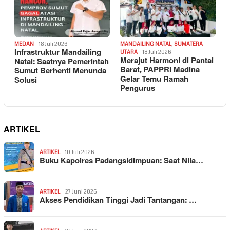
MEDAN
18 Juli 2026
MANDAILING NATAL
,
SUMATERA
Infrastruktur Mandailing
UTARA
18 Juli 2026
Merajut Harmoni di Pantai
Natal: Saatnya Pemerintah
Barat, PAPPRI Madina
Sumut Berhenti Menunda
Gelar Temu Ramah
Solusi
Pengurus
ARTIKEL
ARTIKEL
10 Juli 2026
Buku Kapolres Padangsidimpuan: Saat Nila…
ARTIKEL
27 Juni 2026
Akses Pendidikan Tinggi Jadi Tantangan: …