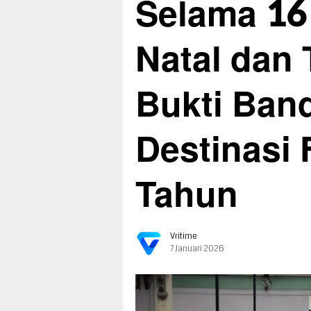
Selama 16 
Natal dan 
Bukti Ban
Destinasi 
Tahun
Vritime
7 Januari 2026