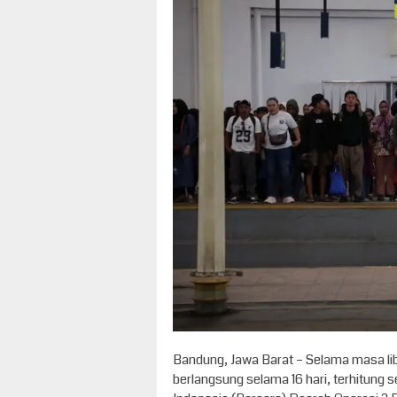
Bandung, Jawa Barat – Selama masa li
berlangsung selama 16 hari, terhitung 