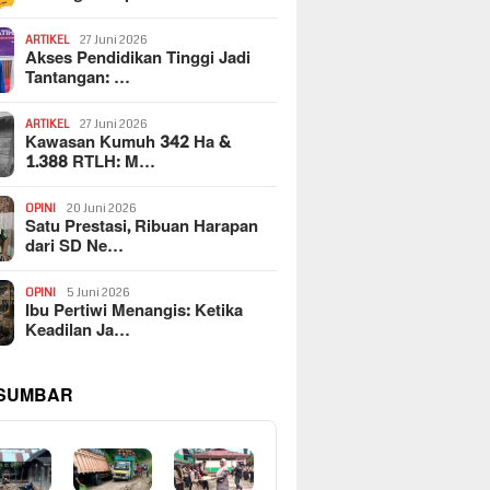
ARTIKEL
27 Juni 2026
Akses Pendidikan Tinggi Jadi
Tantangan: …
ARTIKEL
27 Juni 2026
Kawasan Kumuh 342 Ha &
1.388 RTLH: M…
OPINI
20 Juni 2026
Satu Prestasi, Ribuan Harapan
dari SD Ne…
OPINI
5 Juni 2026
Ibu Pertiwi Menangis: Ketika
Keadilan Ja…
 SUMBAR