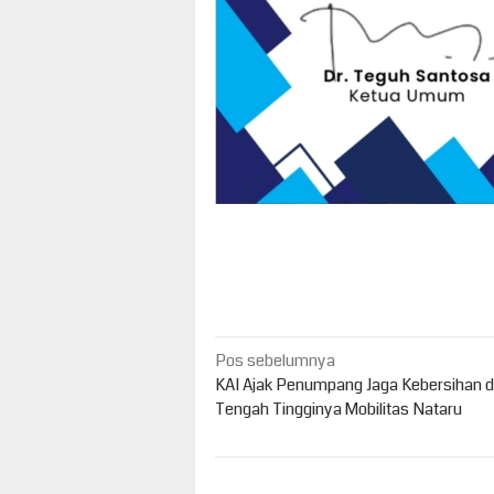
Navigasi
Pos sebelumnya
pos
KAI Ajak Penumpang Jaga Kebersihan d
Tengah Tingginya Mobilitas Nataru