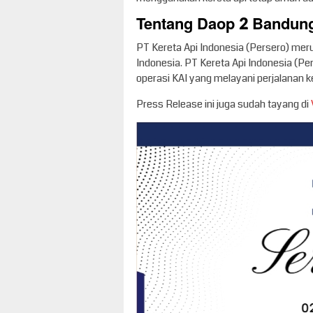
Tentang Daop 2 Bandun
PT Kereta Api Indonesia (Persero) meru
Indonesia. PT Kereta Api Indonesia (P
operasi KAI yang melayani perjalanan ke
Press Release ini juga sudah tayang di