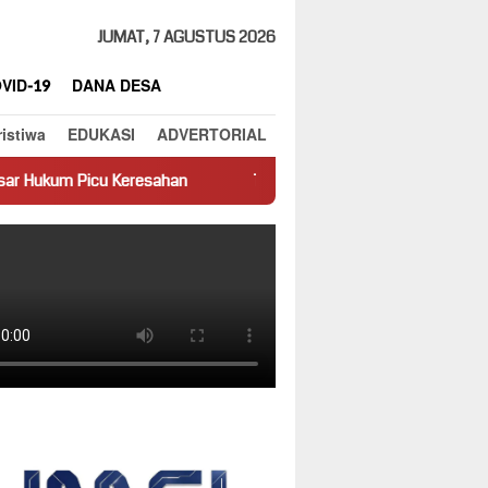
JUMAT, 7 AGUSTUS 2026
VID-19
DANA DESA
ristiwa
EDUKASI
ADVERTORIAL
 Keresahan
Truk Miring Hambat Arus Lalu Lintas di Jalan Pa