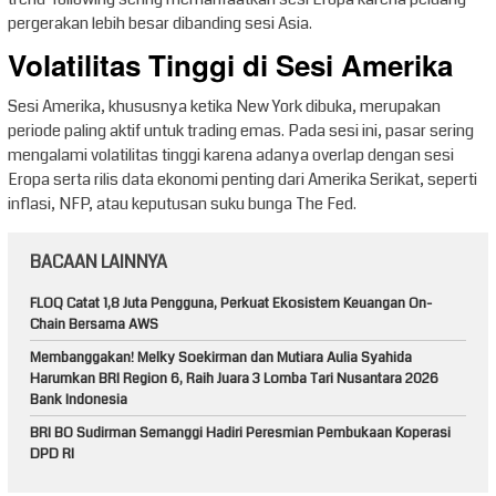
pergerakan lebih besar dibanding sesi Asia.
Volatilitas Tinggi di Sesi Amerika
Sesi Amerika, khususnya ketika New York dibuka, merupakan
periode paling aktif untuk trading emas. Pada sesi ini, pasar sering
mengalami volatilitas tinggi karena adanya overlap dengan sesi
Eropa serta rilis data ekonomi penting dari Amerika Serikat, seperti
inflasi, NFP, atau keputusan suku bunga The Fed.
BACAAN LAINNYA
FLOQ Catat 1,8 Juta Pengguna, Perkuat Ekosistem Keuangan On-
Chain Bersama AWS
Membanggakan! Melky Soekirman dan Mutiara Aulia Syahida
Harumkan BRI Region 6, Raih Juara 3 Lomba Tari Nusantara 2026
Bank Indonesia
BRI BO Sudirman Semanggi Hadiri Peresmian Pembukaan Koperasi
DPD RI