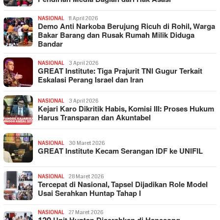
NASIONAL
11 April 2026
Demo Anti Narkoba Berujung Ricuh di Rohil, Warga
Bakar Barang dan Rusak Rumah Milik Diduga
Bandar
NASIONAL
3 April 2026
GREAT Institute: Tiga Prajurit TNI Gugur Terkait
Eskalasi Perang Israel dan Iran
NASIONAL
3 April 2026
Kejari Karo Dikritik Habis, Komisi III: Proses Hukum
Harus Transparan dan Akuntabel
NASIONAL
30 Maret 2026
GREAT Institute Kecam Serangan IDF ke UNIFIL
NASIONAL
28 Maret 2026
Tercepat di Nasional, Tapsel Dijadikan Role Model
Usai Serahkan Huntap Tahap I
NASIONAL
27 Maret 2026