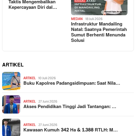
Taktis Mengembalikan
Kepercayaan Diri dal…
MEDAN
18 Juli 2026
Infrastruktur Mandailing
Natal: Saatnya Pemerintah
Sumut Berhenti Menunda
Solusi
ARTIKEL
ARTIKEL
10 Juli 2026
Buku Kapolres Padangsidimpuan: Saat Nila…
ARTIKEL
27 Juni 2026
Akses Pendidikan Tinggi Jadi Tantangan: …
ARTIKEL
27 Juni 2026
Kawasan Kumuh 342 Ha & 1.388 RTLH: M…