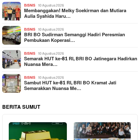
BISNIS
10 Agustus 2026
Membanggakan! Melky Soekirman dan Mutiara
Aulia Syahida Haru…
BISNIS
10 Agustus 2026
BRI BO Sudirman Semanggi Hadiri Peresmian
Pembukaan Koperasi…
BISNIS
10 Agustus 2026
Semarak HUT ke-81 RI, BRI BO Jatinegara Hadirkan
Nuansa Mera…
BISNIS
10 Agustus 2026
Sambut HUT ke-81 RI, BRI BO Kramat Jati
Semarakkan Nuansa Me…
BERITA SUMUT