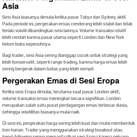
Asia
Sesi Asia biasanya dimulai ketika pasar Tokyo dan Sydney aktif.
Pada periode ini, pergerakan emas cenderung lebih stabil dan tidak
terlalu volatil dibandingkan sesi lainnya. Volume transaksi relatif
lebih rendah karena pasar utama seperti London dan New York
belum buka sepenuhnya.
Bagi trader, sesi Asia sering dianggap cocok untuk strategi yang
lebih konservatif, seperti range trading, karena harga emas lebih
sering bergerak dalam batas yang lebih sempit.
Pergerakan Emas di Sesi Eropa
Ketika sesi Eropa dimulai, terutama saat pasar London aktif,
volume transaksi emas meningkat secara signifikan. London
merupakan salah satu pusat perdagangan emas terbesar dunia,
sehingga volatilitas biasanya mulai naik.
Di sesi ini, pergerakan harga sering lebih kuat dan mulai membentuk
tren harian. Trader yang menggunakan strategi breakout atau
trend-following sering memanfaatkan sesi Eropa karena peluang