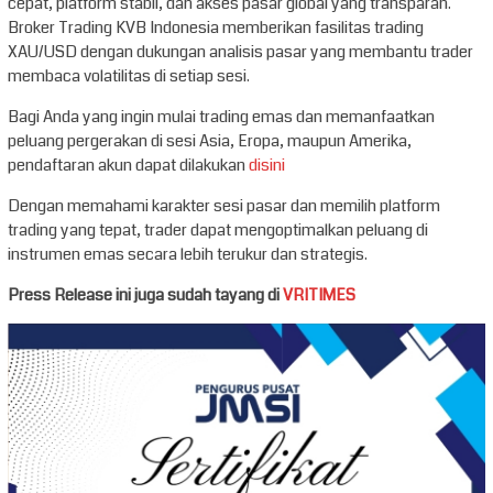
cepat, platform stabil, dan akses pasar global yang transparan.
Broker Trading KVB Indonesia memberikan fasilitas trading
XAU/USD dengan dukungan analisis pasar yang membantu trader
membaca volatilitas di setiap sesi.
Bagi Anda yang ingin mulai trading emas dan memanfaatkan
peluang pergerakan di sesi Asia, Eropa, maupun Amerika,
pendaftaran akun dapat dilakukan
disini
Dengan memahami karakter sesi pasar dan memilih platform
trading yang tepat, trader dapat mengoptimalkan peluang di
instrumen emas secara lebih terukur dan strategis.
Press Release ini juga sudah tayang di
VRITIMES