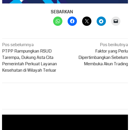
SEBARKAN
Navigasi
Pos sebelumnya
Pos berikutnya
pos
PTPP Rampungkan RSUD
Faktor yang Perlu
Tarempa, Dukung Asta Cita
Dipertimbangkan Sebelum
Pemerintah Perkuat Layanan
Membuka Akun Trading
Kesehatan di Wilayah Terluar
Pemutar
Video