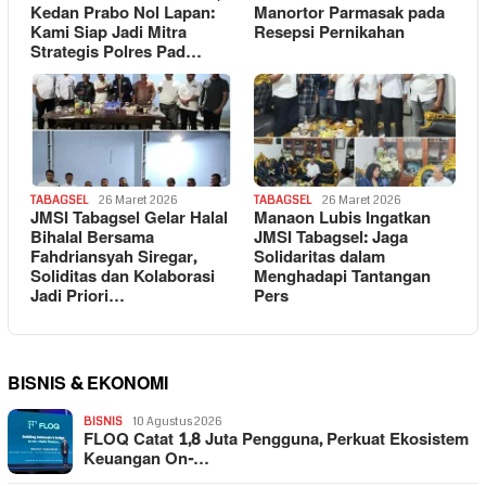
Kedan Prabo Nol Lapan:
Manortor Parmasak pada
Kami Siap Jadi Mitra
Resepsi Pernikahan
Strategis Polres Pad…
TABAGSEL
26 Maret 2026
TABAGSEL
26 Maret 2026
JMSI Tabagsel Gelar Halal
Manaon Lubis Ingatkan
Bihalal Bersama
JMSI Tabagsel: Jaga
Fahdriansyah Siregar,
Solidaritas dalam
Soliditas dan Kolaborasi
Menghadapi Tantangan
Jadi Priori…
Pers
BISNIS & EKONOMI
BISNIS
10 Agustus 2026
FLOQ Catat 1,8 Juta Pengguna, Perkuat Ekosistem
Keuangan On-…