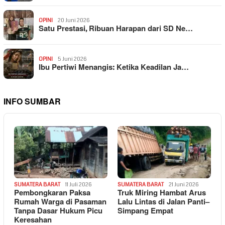
OPINI
20 Juni 2026
Satu Prestasi, Ribuan Harapan dari SD Ne…
OPINI
5 Juni 2026
Ibu Pertiwi Menangis: Ketika Keadilan Ja…
INFO SUMBAR
SUMATERA BARAT
11 Juli 2026
SUMATERA BARAT
21 Juni 2026
Pembongkaran Paksa
Truk Miring Hambat Arus
Rumah Warga di Pasaman
Lalu Lintas di Jalan Panti–
Tanpa Dasar Hukum Picu
Simpang Empat
Keresahan