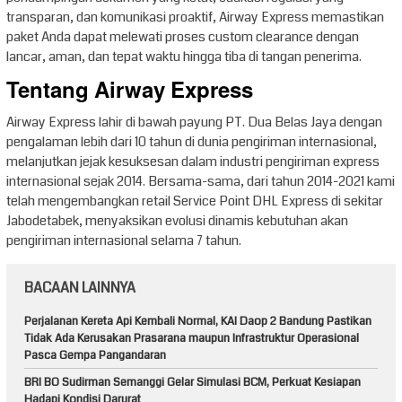
transparan, dan komunikasi proaktif, Airway Express memastikan
paket Anda dapat melewati proses custom clearance dengan
lancar, aman, dan tepat waktu hingga tiba di tangan penerima.
Tentang Airway Express
Airway Express lahir di bawah payung PT. Dua Belas Jaya dengan
pengalaman lebih dari 10 tahun di dunia pengiriman internasional,
melanjutkan jejak kesuksesan dalam industri pengiriman express
internasional sejak 2014. Bersama-sama, dari tahun 2014-2021 kami
telah mengembangkan retail Service Point DHL Express di sekitar
Jabodetabek, menyaksikan evolusi dinamis kebutuhan akan
pengiriman internasional selama 7 tahun.
BACAAN LAINNYA
Perjalanan Kereta Api Kembali Normal, KAI Daop 2 Bandung Pastikan
Tidak Ada Kerusakan Prasarana maupun Infrastruktur Operasional
Pasca Gempa Pangandaran
BRI BO Sudirman Semanggi Gelar Simulasi BCM, Perkuat Kesiapan
Hadapi Kondisi Darurat