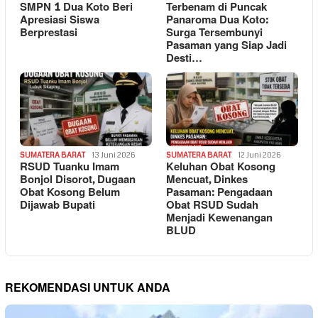
SMPN 1 Dua Koto Beri
Terbenam di Puncak
Apresiasi Siswa
Panaroma Dua Koto:
Berprestasi
Surga Tersembunyi
Pasaman yang Siap Jadi
Desti…
SUMATERA BARAT
13 Juni 2026
SUMATERA BARAT
12 Juni 2026
RSUD Tuanku Imam
Keluhan Obat Kosong
Bonjol Disorot, Dugaan
Mencuat, Dinkes
Obat Kosong Belum
Pasaman: Pengadaan
Dijawab Bupati
Obat RSUD Sudah
Menjadi Kewenangan
BLUD
REKOMENDASI UNTUK ANDA