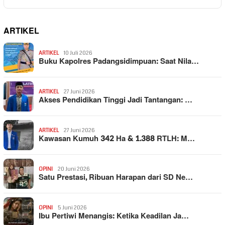
ARTIKEL
ARTIKEL
10 Juli 2026
Buku Kapolres Padangsidimpuan: Saat Nila…
ARTIKEL
27 Juni 2026
Akses Pendidikan Tinggi Jadi Tantangan: …
ARTIKEL
27 Juni 2026
Kawasan Kumuh 342 Ha & 1.388 RTLH: M…
OPINI
20 Juni 2026
Satu Prestasi, Ribuan Harapan dari SD Ne…
OPINI
5 Juni 2026
Ibu Pertiwi Menangis: Ketika Keadilan Ja…