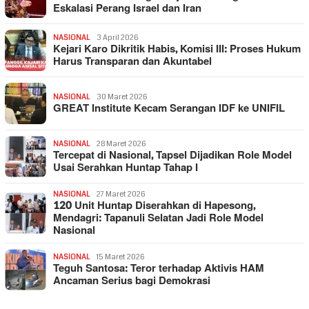
Eskalasi Perang Israel dan Iran
NASIONAL
3 April 2026
Kejari Karo Dikritik Habis, Komisi III: Proses Hukum
Harus Transparan dan Akuntabel
NASIONAL
30 Maret 2026
GREAT Institute Kecam Serangan IDF ke UNIFIL
NASIONAL
28 Maret 2026
Tercepat di Nasional, Tapsel Dijadikan Role Model
Usai Serahkan Huntap Tahap I
NASIONAL
27 Maret 2026
120 Unit Huntap Diserahkan di Hapesong,
Mendagri: Tapanuli Selatan Jadi Role Model
Nasional
NASIONAL
15 Maret 2026
Teguh Santosa: Teror terhadap Aktivis HAM
Ancaman Serius bagi Demokrasi