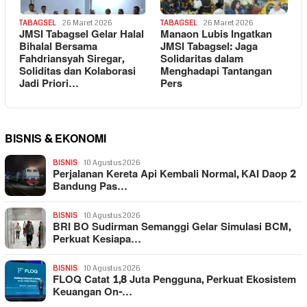
TABAGSEL
26 Maret 2026
TABAGSEL
26 Maret 2026
JMSI Tabagsel Gelar Halal
Manaon Lubis Ingatkan
Bihalal Bersama
JMSI Tabagsel: Jaga
Fahdriansyah Siregar,
Solidaritas dalam
Soliditas dan Kolaborasi
Menghadapi Tantangan
Jadi Priori…
Pers
BISNIS & EKONOMI
BISNIS
10 Agustus 2026
Perjalanan Kereta Api Kembali Normal, KAI Daop 2
Bandung Pas…
BISNIS
10 Agustus 2026
BRI BO Sudirman Semanggi Gelar Simulasi BCM,
Perkuat Kesiapa…
BISNIS
10 Agustus 2026
FLOQ Catat 1,8 Juta Pengguna, Perkuat Ekosistem
Keuangan On-…