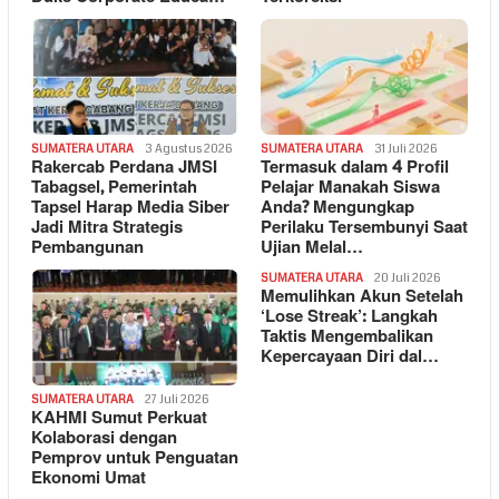
SUMATERA UTARA
3 Agustus 2026
SUMATERA UTARA
31 Juli 2026
Rakercab Perdana JMSI
Termasuk dalam 4 Profil
Tabagsel, Pemerintah
Pelajar Manakah Siswa
Tapsel Harap Media Siber
Anda? Mengungkap
Jadi Mitra Strategis
Perilaku Tersembunyi Saat
Pembangunan
Ujian Melal…
SUMATERA UTARA
20 Juli 2026
Memulihkan Akun Setelah
‘Lose Streak’: Langkah
Taktis Mengembalikan
Kepercayaan Diri dal…
SUMATERA UTARA
27 Juli 2026
KAHMI Sumut Perkuat
Kolaborasi dengan
Pemprov untuk Penguatan
Ekonomi Umat