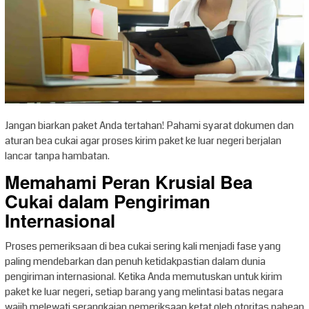
Jangan biarkan paket Anda tertahan! Pahami syarat dokumen dan
aturan bea cukai agar proses kirim paket ke luar negeri berjalan
lancar tanpa hambatan.
Memahami Peran Krusial Bea
Cukai dalam Pengiriman
Internasional
Proses pemeriksaan di bea cukai sering kali menjadi fase yang
paling mendebarkan dan penuh ketidakpastian dalam dunia
pengiriman internasional. Ketika Anda memutuskan untuk kirim
paket ke luar negeri, setiap barang yang melintasi batas negara
wajib melewati serangkaian pemeriksaan ketat oleh otoritas pabean