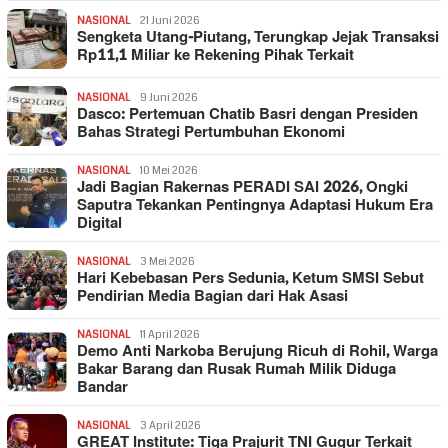
NASIONAL
21 Juni 2026
Sengketa Utang-Piutang, Terungkap Jejak Transaksi
Rp11,1 Miliar ke Rekening Pihak Terkait
NASIONAL
9 Juni 2026
Dasco: Pertemuan Chatib Basri dengan Presiden
Bahas Strategi Pertumbuhan Ekonomi
NASIONAL
10 Mei 2026
Jadi Bagian Rakernas PERADI SAI 2026, Ongki
Saputra Tekankan Pentingnya Adaptasi Hukum Era
Digital
NASIONAL
3 Mei 2026
Hari Kebebasan Pers Sedunia, Ketum SMSI Sebut
Pendirian Media Bagian dari Hak Asasi
NASIONAL
11 April 2026
Demo Anti Narkoba Berujung Ricuh di Rohil, Warga
Bakar Barang dan Rusak Rumah Milik Diduga
Bandar
NASIONAL
3 April 2026
GREAT Institute: Tiga Prajurit TNI Gugur Terkait