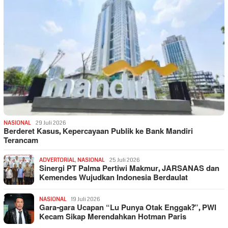
NASIONAL
29 Juli 2026
Berderet Kasus, Kepercayaan Publik ke Bank Mandiri
Terancam
ADVERTORIAL
,
NASIONAL
25 Juli 2026
Sinergi PT Palma Pertiwi Makmur, JARSANAS dan
Kemendes Wujudkan Indonesia Berdaulat
NASIONAL
19 Juli 2026
Gara-gara Ucapan “Lu Punya Otak Enggak?”, PWI
Kecam Sikap Merendahkan Hotman Paris