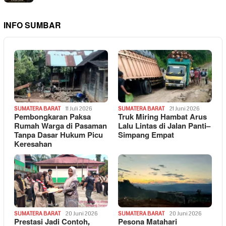
INFO SUMBAR
SUMATERA BARAT
11 Juli 2026
SUMATERA BARAT
21 Juni 2026
Pembongkaran Paksa
Truk Miring Hambat Arus
Rumah Warga di Pasaman
Lalu Lintas di Jalan Panti–
Tanpa Dasar Hukum Picu
Simpang Empat
Keresahan
SUMATERA BARAT
20 Juni 2026
SUMATERA BARAT
20 Juni 2026
Prestasi Jadi Contoh,
Pesona Matahari