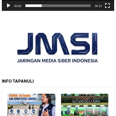
00:00
00:13
INFO TAPANULI