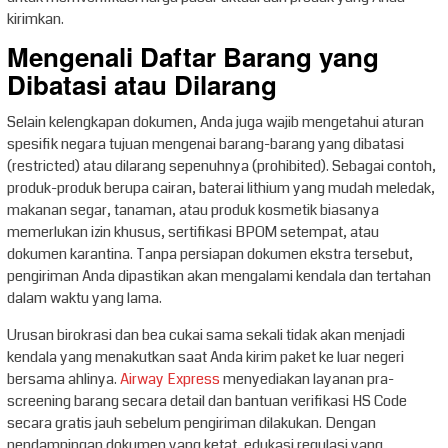
kirimkan.
Mengenali Daftar Barang yang
Dibatasi atau Dilarang
Selain kelengkapan dokumen, Anda juga wajib mengetahui aturan
spesifik negara tujuan mengenai barang-barang yang dibatasi
(restricted) atau dilarang sepenuhnya (prohibited). Sebagai contoh,
produk-produk berupa cairan, baterai lithium yang mudah meledak,
makanan segar, tanaman, atau produk kosmetik biasanya
memerlukan izin khusus, sertifikasi BPOM setempat, atau
dokumen karantina. Tanpa persiapan dokumen ekstra tersebut,
pengiriman Anda dipastikan akan mengalami kendala dan tertahan
dalam waktu yang lama.
Urusan birokrasi dan bea cukai sama sekali tidak akan menjadi
kendala yang menakutkan saat Anda kirim paket ke luar negeri
bersama ahlinya.
Airway Express
menyediakan layanan pra-
screening barang secara detail dan bantuan verifikasi HS Code
secara gratis jauh sebelum pengiriman dilakukan. Dengan
pendampingan dokumen yang ketat, edukasi regulasi yang