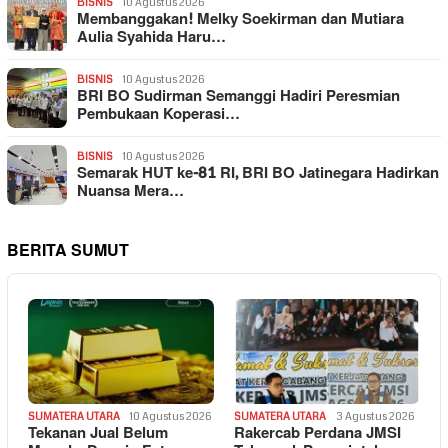
BISNIS
10 Agustus 2026
Membanggakan! Melky Soekirman dan Mutiara
Aulia Syahida Haru…
BISNIS
10 Agustus 2026
BRI BO Sudirman Semanggi Hadiri Peresmian
Pembukaan Koperasi…
BISNIS
10 Agustus 2026
Semarak HUT ke-81 RI, BRI BO Jatinegara Hadirkan
Nuansa Mera…
BERITA SUMUT
SUMATERA UTARA
10 Agustus 2026
SUMATERA UTARA
3 Agustus 2026
Tekanan Jual Belum
Rakercab Perdana JMSI