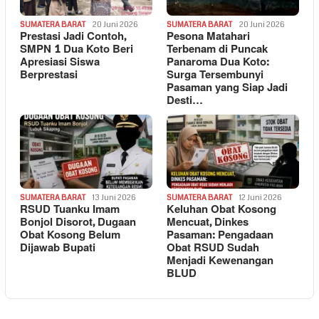
SUMATERA BARAT
20 Juni 2026
SUMATERA BARAT
20 Juni 2026
Prestasi Jadi Contoh,
Pesona Matahari
SMPN 1 Dua Koto Beri
Terbenam di Puncak
Apresiasi Siswa
Panaroma Dua Koto:
Berprestasi
Surga Tersembunyi
Pasaman yang Siap Jadi
Desti…
SUMATERA BARAT
13 Juni 2026
SUMATERA BARAT
12 Juni 2026
RSUD Tuanku Imam
Keluhan Obat Kosong
Bonjol Disorot, Dugaan
Mencuat, Dinkes
Obat Kosong Belum
Pasaman: Pengadaan
Dijawab Bupati
Obat RSUD Sudah
Menjadi Kewenangan
BLUD