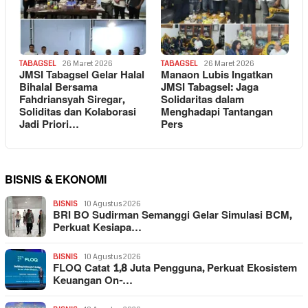
TABAGSEL
26 Maret 2026
TABAGSEL
26 Maret 2026
JMSI Tabagsel Gelar Halal
Manaon Lubis Ingatkan
Bihalal Bersama
JMSI Tabagsel: Jaga
Fahdriansyah Siregar,
Solidaritas dalam
Soliditas dan Kolaborasi
Menghadapi Tantangan
Jadi Priori…
Pers
BISNIS & EKONOMI
BISNIS
10 Agustus 2026
BRI BO Sudirman Semanggi Gelar Simulasi BCM,
Perkuat Kesiapa…
BISNIS
10 Agustus 2026
FLOQ Catat 1,8 Juta Pengguna, Perkuat Ekosistem
Keuangan On-…