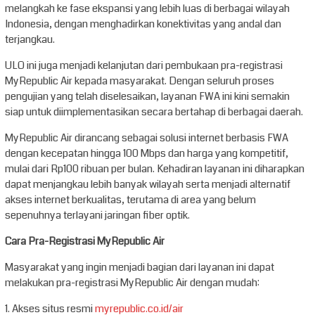
melangkah ke fase ekspansi yang lebih luas di berbagai wilayah
Indonesia, dengan menghadirkan konektivitas yang andal dan
terjangkau.
ULO ini juga menjadi kelanjutan dari pembukaan pra-registrasi
MyRepublic Air kepada masyarakat. Dengan seluruh proses
pengujian yang telah diselesaikan, layanan FWA ini kini semakin
siap untuk diimplementasikan secara bertahap di berbagai daerah.
MyRepublic Air dirancang sebagai solusi internet berbasis FWA
dengan kecepatan hingga 100 Mbps dan harga yang kompetitif,
mulai dari Rp100 ribuan per bulan. Kehadiran layanan ini diharapkan
dapat menjangkau lebih banyak wilayah serta menjadi alternatif
akses internet berkualitas, terutama di area yang belum
sepenuhnya terlayani jaringan fiber optik.
Cara Pra-Registrasi MyRepublic Air
Masyarakat yang ingin menjadi bagian dari layanan ini dapat
melakukan pra-registrasi MyRepublic Air dengan mudah:
1. Akses situs resmi
myrepublic.co.id/air