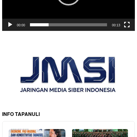
00:00
00:13
INFO TAPANULI