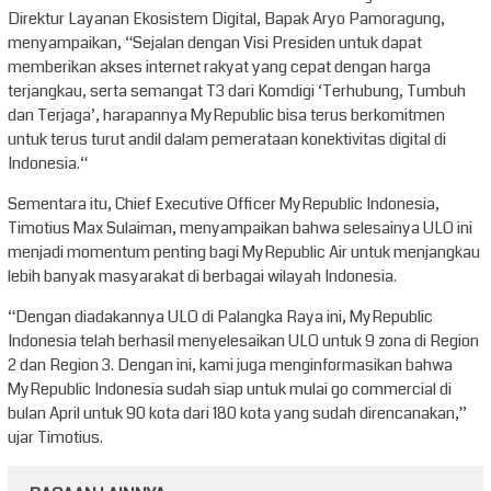
Direktur Layanan Ekosistem Digital, Bapak Aryo Pamoragung,
menyampaikan, “Sejalan dengan Visi Presiden untuk dapat
memberikan akses internet rakyat yang cepat dengan harga
terjangkau, serta semangat T3 dari Komdigi ‘Terhubung, Tumbuh
dan Terjaga’, harapannya MyRepublic bisa terus berkomitmen
untuk terus turut andil dalam pemerataan konektivitas digital di
Indonesia.“
Sementara itu, Chief Executive Officer MyRepublic Indonesia,
Timotius Max Sulaiman, menyampaikan bahwa selesainya ULO ini
menjadi momentum penting bagi MyRepublic Air untuk menjangkau
lebih banyak masyarakat di berbagai wilayah Indonesia.
“Dengan diadakannya ULO di Palangka Raya ini, MyRepublic
Indonesia telah berhasil menyelesaikan ULO untuk 9 zona di Region
2 dan Region 3. Dengan ini, kami juga menginformasikan bahwa
MyRepublic Indonesia sudah siap untuk mulai go commercial di
bulan April untuk 90 kota dari 180 kota yang sudah direncanakan,”
ujar Timotius.