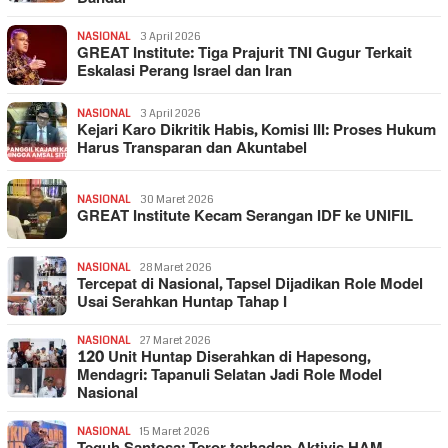
NASIONAL
3 April 2026
GREAT Institute: Tiga Prajurit TNI Gugur Terkait
Eskalasi Perang Israel dan Iran
NASIONAL
3 April 2026
Kejari Karo Dikritik Habis, Komisi III: Proses Hukum
Harus Transparan dan Akuntabel
NASIONAL
30 Maret 2026
GREAT Institute Kecam Serangan IDF ke UNIFIL
NASIONAL
28 Maret 2026
Tercepat di Nasional, Tapsel Dijadikan Role Model
Usai Serahkan Huntap Tahap I
NASIONAL
27 Maret 2026
120 Unit Huntap Diserahkan di Hapesong,
Mendagri: Tapanuli Selatan Jadi Role Model
Nasional
NASIONAL
15 Maret 2026