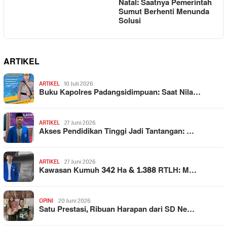
Natal: Saatnya Pemerintah
Sumut Berhenti Menunda
Solusi
ARTIKEL
ARTIKEL
10 Juli 2026
Buku Kapolres Padangsidimpuan: Saat Nila…
ARTIKEL
27 Juni 2026
Akses Pendidikan Tinggi Jadi Tantangan: …
ARTIKEL
27 Juni 2026
Kawasan Kumuh 342 Ha & 1.388 RTLH: M…
OPINI
20 Juni 2026
Satu Prestasi, Ribuan Harapan dari SD Ne…