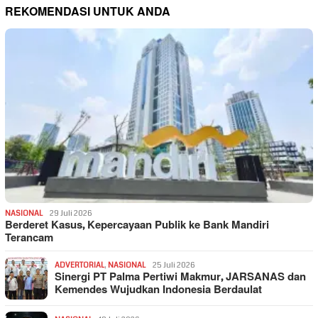
REKOMENDASI UNTUK ANDA
NASIONAL
29 Juli 2026
Berderet Kasus, Kepercayaan Publik ke Bank Mandiri
Terancam
ADVERTORIAL
,
NASIONAL
25 Juli 2026
Sinergi PT Palma Pertiwi Makmur, JARSANAS dan
Kemendes Wujudkan Indonesia Berdaulat