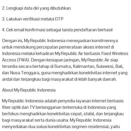
2. Lengkapi data diri yang dibutuhkan
3. Lakukan verifikasi melalui OTP
4. Cek email konfirmasi sebagai tanda pendaftaran berhasil
Dengan ini, MyRepublic Indonesia menegaskan komitmennya
untuk mendukung percepatan pemerataan akses internet di
Indonesia melalui kehadiran MyRepublic Air berbasis Fixed Wireless
Access (FWA). Dengan kesiapan jaringan, MyRepublic Air siap
tersedia secara bertahap di Sumatra, Kalimantan, Sulawesi, Bali,
dan Nusa Tenggara, guna menghadirkan konektivitas internet yang
andal dan terjangkau bagi masyarakat di lebih banyak daerah.
About MyRepublic Indonesia
MyRepublic Indonesia adalah penyedia layanan internet berbasis
fiber optik dan TV berlangganan terkemuka di Indonesia yang
berfokus menghadirkan konektivitas cepat, stabil, dan terjangkau
bagi masyarakat serta dunia usaha. MyRepublic Indonesia
menyediakan dua solusi konektivitas segmen residensial, yaitu