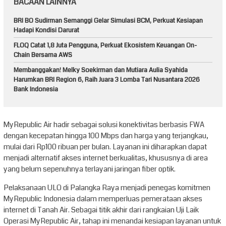
BACAAN LAINNYA
BRI BO Sudirman Semanggi Gelar Simulasi BCM, Perkuat Kesiapan
Hadapi Kondisi Darurat
FLOQ Catat 1,8 Juta Pengguna, Perkuat Ekosistem Keuangan On-
Chain Bersama AWS
Membanggakan! Melky Soekirman dan Mutiara Aulia Syahida
Harumkan BRI Region 6, Raih Juara 3 Lomba Tari Nusantara 2026
Bank Indonesia
MyRepublic Air hadir sebagai solusi konektivitas berbasis FWA
dengan kecepatan hingga 100 Mbps dan harga yang terjangkau,
mulai dari Rp100 ribuan per bulan. Layanan ini diharapkan dapat
menjadi alternatif akses internet berkualitas, khususnya di area
yang belum sepenuhnya terlayani jaringan fiber optik.
Pelaksanaan ULO di Palangka Raya menjadi penegas komitmen
MyRepublic Indonesia dalam memperluas pemerataan akses
internet di Tanah Air. Sebagai titik akhir dari rangkaian Uji Laik
Operasi MyRepublic Air, tahap ini menandai kesiapan layanan untuk