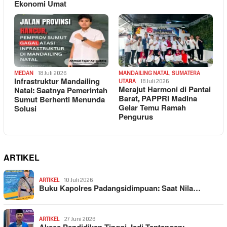
Ekonomi Umat
MEDAN
18 Juli 2026
MANDAILING NATAL
,
SUMATERA
Infrastruktur Mandailing
UTARA
18 Juli 2026
Merajut Harmoni di Pantai
Natal: Saatnya Pemerintah
Barat, PAPPRI Madina
Sumut Berhenti Menunda
Gelar Temu Ramah
Solusi
Pengurus
ARTIKEL
ARTIKEL
10 Juli 2026
Buku Kapolres Padangsidimpuan: Saat Nila…
ARTIKEL
27 Juni 2026