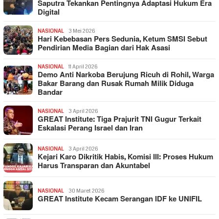
Saputra Tekankan Pentingnya Adaptasi Hukum Era
Digital
NASIONAL
3 Mei 2026
Hari Kebebasan Pers Sedunia, Ketum SMSI Sebut
Pendirian Media Bagian dari Hak Asasi
NASIONAL
11 April 2026
Demo Anti Narkoba Berujung Ricuh di Rohil, Warga
Bakar Barang dan Rusak Rumah Milik Diduga
Bandar
NASIONAL
3 April 2026
GREAT Institute: Tiga Prajurit TNI Gugur Terkait
Eskalasi Perang Israel dan Iran
NASIONAL
3 April 2026
Kejari Karo Dikritik Habis, Komisi III: Proses Hukum
Harus Transparan dan Akuntabel
NASIONAL
30 Maret 2026
GREAT Institute Kecam Serangan IDF ke UNIFIL