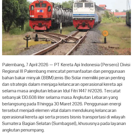
Palembang, 7 April 2026 — PT Kereta Api Indonesia (Persero) Divisi
Regional III Palembang mencatat pemanfaatan dan penggunaan
bahan bakar minyak (BBM) jenis Bio Solar memiliki peran penting
dan strategis dalam menjaga kelancaran operasional kereta api
selama masa angkutan lebaran Idul Fitri 1447 H/2026. Tercatat
sebanyak 130.608 liter selama masa Angkutan Lebaran yang
berlangsung pada 11 hingga 30 Maret 2026. Penggunaan energi
tersebut menjadi elemen vital dalam mendukung kelancaran
operasional kereta api serta proses bisnis transportasi di wilayah
Sumatera Bagian Selatan (Sumbagsel), khususnya pada layanan
angkutan penumpang.