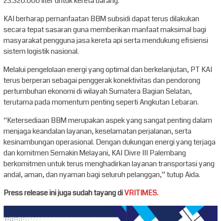
23.320.000 liter untuk kereta barang.
KAI berharap pemanfaatan BBM subsidi dapat terus dilakukan
secara tepat sasaran guna memberikan manfaat maksimal bagi
masyarakat pengguna jasa kereta api serta mendukung efisiensi
sistem logistik nasional.
Melalui pengelolaan energi yang optimal dan berkelanjutan, PT KAI
terus berperan sebagai penggerak konektivitas dan pendorong
pertumbuhan ekonomi di wilayah Sumatera Bagian Selatan,
terutama pada momentum penting seperti Angkutan Lebaran.
“Ketersediaan BBM merupakan aspek yang sangat penting dalam
menjaga keandalan layanan, keselamatan perjalanan, serta
kesinambungan operasional. Dengan dukungan energi yang terjaga
dan komitmen Semakin Melayani, KAI Divre III Palembang
berkomitmen untuk terus menghadirkan layanan transportasi yang
andal, aman, dan nyaman bagi seluruh pelanggan,” tutup Aida.
Press release ini juga sudah tayang di
VRITIMES.