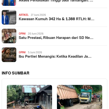
Akses Pendidikan Tinggi Jadi Tantangan: …
ARTIKEL
27 Juni 2026
Kawasan Kumuh 342 Ha & 1.388 RTLH: M…
OPINI
20 Juni 2026
Satu Prestasi, Ribuan Harapan dari SD Ne…
OPINI
5 Juni 2026
Ibu Pertiwi Menangis: Ketika Keadilan Ja…
INFO SUMBAR