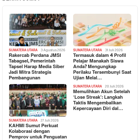
SUMATERA UTARA
3 Agustus 2026
SUMATERA UTARA
31 Juli 2026
Rakercab Perdana JMSI
Termasuk dalam 4 Profil
Tabagsel, Pemerintah
Pelajar Manakah Siswa
Tapsel Harap Media Siber
Anda? Mengungkap
Jadi Mitra Strategis
Perilaku Tersembunyi Saat
Pembangunan
Ujian Melal…
SUMATERA UTARA
20 Juli 2026
Memulihkan Akun Setelah
‘Lose Streak’: Langkah
Taktis Mengembalikan
Kepercayaan Diri dal…
SUMATERA UTARA
27 Juli 2026
KAHMI Sumut Perkuat
Kolaborasi dengan
Pemprov untuk Penguatan