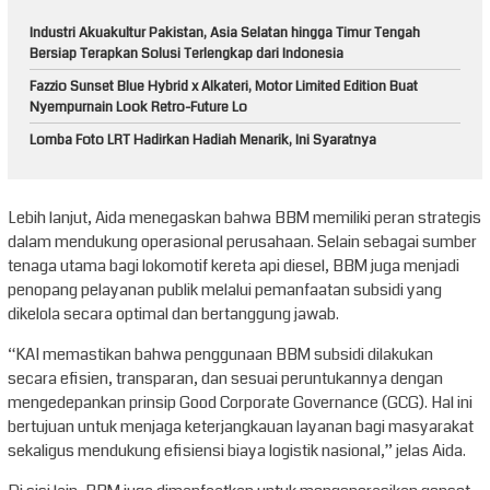
Industri Akuakultur Pakistan, Asia Selatan hingga Timur Tengah
Bersiap Terapkan Solusi Terlengkap dari Indonesia
Fazzio Sunset Blue Hybrid x Alkateri, Motor Limited Edition Buat
Nyempurnain Look Retro-Future Lo
Lomba Foto LRT Hadirkan Hadiah Menarik, Ini Syaratnya
Lebih lanjut, Aida menegaskan bahwa BBM memiliki peran strategis
dalam mendukung operasional perusahaan. Selain sebagai sumber
tenaga utama bagi lokomotif kereta api diesel, BBM juga menjadi
penopang pelayanan publik melalui pemanfaatan subsidi yang
dikelola secara optimal dan bertanggung jawab.
“KAI memastikan bahwa penggunaan BBM subsidi dilakukan
secara efisien, transparan, dan sesuai peruntukannya dengan
mengedepankan prinsip Good Corporate Governance (GCG). Hal ini
bertujuan untuk menjaga keterjangkauan layanan bagi masyarakat
sekaligus mendukung efisiensi biaya logistik nasional,” jelas Aida.