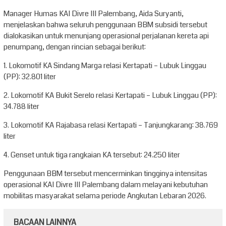
Manager Humas KAI Divre III Palembang, Aida Suryanti,
menjelaskan bahwa seluruh penggunaan BBM subsidi tersebut
dialokasikan untuk menunjang operasional perjalanan kereta api
penumpang, dengan rincian sebagai berikut:
1. Lokomotif KA Sindang Marga relasi Kertapati – Lubuk Linggau
(PP): 32.801 liter
2. Lokomotif KA Bukit Serelo relasi Kertapati – Lubuk Linggau (PP):
34.788 liter
3. Lokomotif KA Rajabasa relasi Kertapati – Tanjungkarang: 38.769
liter
4. Genset untuk tiga rangkaian KA tersebut: 24.250 liter
Penggunaan BBM tersebut mencerminkan tingginya intensitas
operasional KAI Divre III Palembang dalam melayani kebutuhan
mobilitas masyarakat selama periode Angkutan Lebaran 2026.
BACAAN LAINNYA