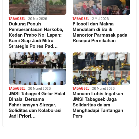
TABAGSEL
20 Mei 2026
TABAGSEL
2 Mei 2026
Dukung Penuh
Filosofi dan Makna
Pemberantasan Narkoba,
Mendalam di Balik
Kedan Prabo Nol Lapan:
Manortor Parmasak pada
Kami Siap Jadi Mitra
Resepsi Pernikahan
Strategis Polres Pad…
TABAGSEL
26 Maret 2026
TABAGSEL
26 Maret 2026
JMSI Tabagsel Gelar Halal
Manaon Lubis Ingatkan
Bihalal Bersama
JMSI Tabagsel: Jaga
Fahdriansyah Siregar,
Solidaritas dalam
Soliditas dan Kolaborasi
Menghadapi Tantangan
Jadi Priori…
Pers