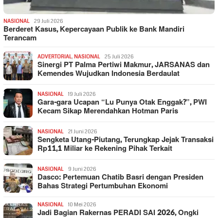
NASIONAL
29 Juli 2026
Berderet Kasus, Kepercayaan Publik ke Bank Mandiri
Terancam
ADVERTORIAL
,
NASIONAL
25 Juli 2026
Sinergi PT Palma Pertiwi Makmur, JARSANAS dan
Kemendes Wujudkan Indonesia Berdaulat
NASIONAL
19 Juli 2026
Gara-gara Ucapan “Lu Punya Otak Enggak?”, PWI
Kecam Sikap Merendahkan Hotman Paris
NASIONAL
21 Juni 2026
Sengketa Utang-Piutang, Terungkap Jejak Transaksi
Rp11,1 Miliar ke Rekening Pihak Terkait
NASIONAL
9 Juni 2026
Dasco: Pertemuan Chatib Basri dengan Presiden
Bahas Strategi Pertumbuhan Ekonomi
NASIONAL
10 Mei 2026
Jadi Bagian Rakernas PERADI SAI 2026, Ongki