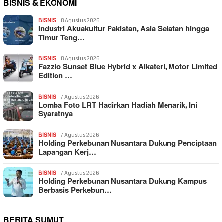
BISNIS & EKONOMI
BISNIS
8 Agustus 2026
Industri Akuakultur Pakistan, Asia Selatan hingga
Timur Teng…
BISNIS
8 Agustus 2026
Fazzio Sunset Blue Hybrid x Alkateri, Motor Limited
Edition …
BISNIS
7 Agustus 2026
Lomba Foto LRT Hadirkan Hadiah Menarik, Ini
Syaratnya
BISNIS
7 Agustus 2026
Holding Perkebunan Nusantara Dukung Penciptaan
Lapangan Kerj…
BISNIS
7 Agustus 2026
Holding Perkebunan Nusantara Dukung Kampus
Berbasis Perkebun…
BERITA SUMUT