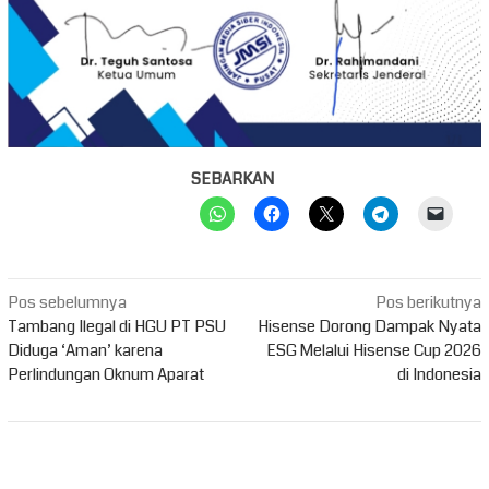
SEBARKAN
Navigasi
Pos sebelumnya
Pos berikutnya
pos
Tambang Ilegal di HGU PT PSU
Hisense Dorong Dampak Nyata
Diduga ‘Aman’ karena
ESG Melalui Hisense Cup 2026
Perlindungan Oknum Aparat
di Indonesia