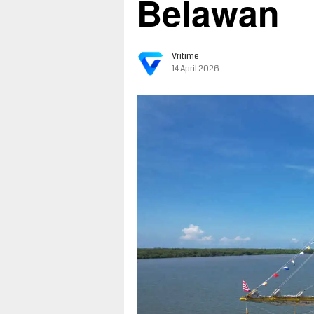
Belawan
Vritime
14 April 2026