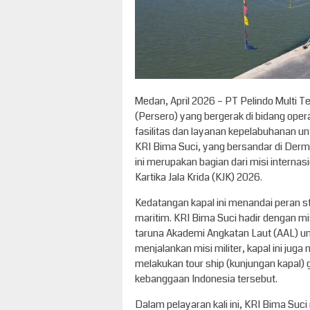
Medan, April 2026 – PT Pelindo Multi 
(Persero) yang bergerak di bidang ope
fasilitas dan layanan kepelabuhanan unt
KRI Bima Suci, yang bersandar di Der
ini merupakan bagian dari misi internas
Kartika Jala Krida (KJK) 2026.
Kedatangan kapal ini menandai peran s
maritim. KRI Bima Suci hadir dengan m
taruna Akademi Angkatan Laut (AAL) untu
menjalankan misi militer, kapal ini 
melakukan tour ship (kunjungan kapal) g
kebanggaan Indonesia tersebut.
Dalam pelayaran kali ini, KRI Bima S