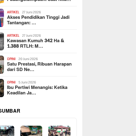
ARTIKEL
27 Juni 2026
Akses Pendidikan Tinggi Jadi
Tantangan: …
ARTIKEL
27 Juni 2026
Kawasan Kumuh 342 Ha &
1.388 RTLH: M…
OPINI
20 Juni 2026
Satu Prestasi, Ribuan Harapan
dari SD Ne…
OPINI
5 Juni 2026
Ibu Pertiwi Menangis: Ketika
Keadilan Ja…
 SUMBAR