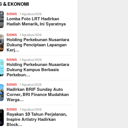
S & EKONOMI
BISNIS
7 Agustus 2026
Lomba Foto LRT Hadirkan
Hadiah Menarik, Ini Syaratnya
BISNIS
7 Agustus 2026
Holding Perkebunan Nusantara
Dukung Penciptaan Lapangan
Kerj…
BISNIS
7 Agustus 2026
Holding Perkebunan Nusantara
Dukung Kampus Berbasis
Perkebun…
BISNIS
7 Agustus 2026
Hadirkan BRIF Sunday Auto
Corner, BRI Finance Mudahkan
Warga…
BISNIS
7 Agustus 2026
Rayakan 10 Tahun Perjalanan,
Inspire Artistry Hadirkan
Block…