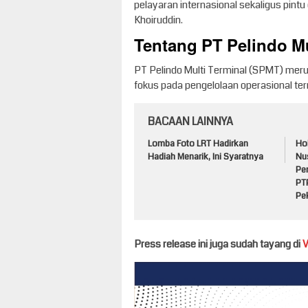
pelayaran internasional sekaligus pintu
Khoiruddin.
Tentang PT Pelindo Mu
PT Pelindo Multi Terminal (SPMT) mer
fokus pada pengelolaan operasional ter
BACAAN LAINNYA
Lomba Foto LRT Hadirkan
Ho
Hadiah Menarik, Ini Syaratnya
Nu
Pe
PT
Pe
Press release ini juga sudah tayang di
V