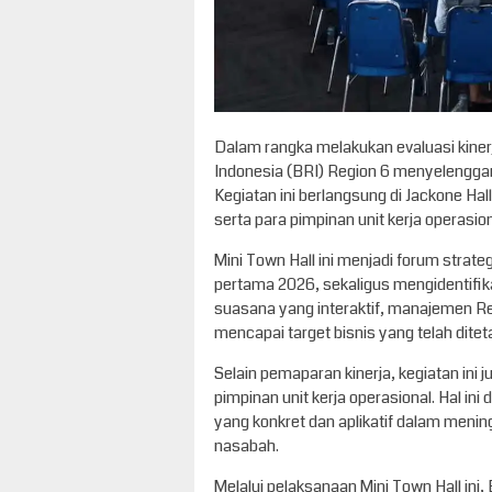
Dalam rangka melakukan evaluasi kiner
Indonesia (BRI) Region 6 menyelenggar
Kegiatan ini berlangsung di Jackone Ha
serta para pimpinan unit kerja operasion
Mini Town Hall ini menjadi forum strat
pertama 2026, sekaligus mengidentifik
suasana yang interaktif, manajemen Re
mencapai target bisnis yang telah ditet
Selain pemaparan kinerja, kegiatan ini 
pimpinan unit kerja operasional. Hal i
yang konkret dan aplikatif dalam menin
nasabah.
Melalui pelaksanaan Mini Town Hall ini