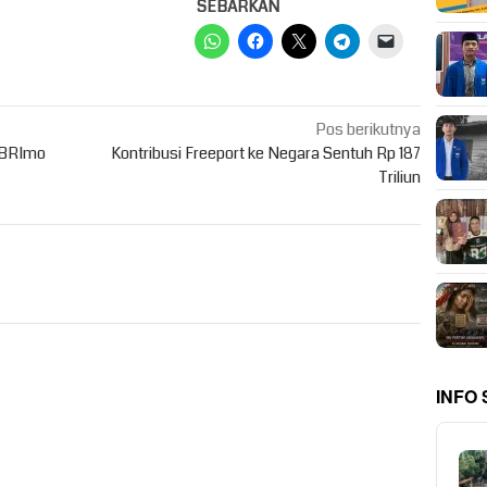
SEBARKAN
Pos berikutnya
 BRImo
Kontribusi Freeport ke Negara Sentuh Rp 187
Triliun
INFO