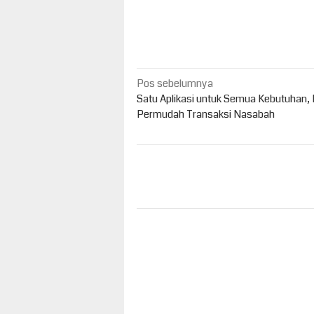
Navigasi
Pos sebelumnya
pos
Satu Aplikasi untuk Semua Kebutuhan,
Permudah Transaksi Nasabah