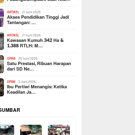
ARTIKEL
27 Juni 2026
Akses Pendidikan Tinggi Jadi
Tantangan: …
ARTIKEL
27 Juni 2026
Kawasan Kumuh 342 Ha &
1.388 RTLH: M…
OPINI
20 Juni 2026
Satu Prestasi, Ribuan Harapan
dari SD Ne…
OPINI
5 Juni 2026
Ibu Pertiwi Menangis: Ketika
Keadilan Ja…
 SUMBAR