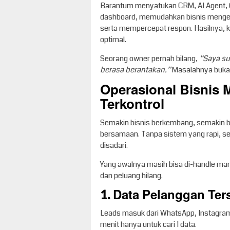
Barantum menyatukan CRM, AI Agent, 
dashboard, memudahkan bisnis mengel
serta mempercepat respon. Hasilnya, k
optimal.
Seorang owner pernah bilang,
“Saya su
berasa berantakan.”
Masalahnya bukan 
Operasional Bisnis 
Terkontrol
Semakin bisnis berkembang, semakin b
bersamaan. Tanpa sistem yang rapi, se
disadari.
Yang awalnya masih bisa di-handle manua
dan peluang hilang.
1. Data Pelanggan Ters
Leads masuk dari WhatsApp, Instagram,
menit hanya untuk cari 1 data.