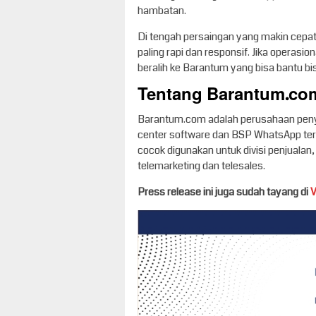
hambatan.
Di tengah persaingan yang makin cepat
paling rapi dan responsif. Jika operasi
beralih ke Barantum yang bisa bantu bisn
Tentang Barantum.co
Barantum.com adalah perusahaan penyed
center software dan BSP WhatsApp ter
cocok digunakan untuk divisi penjualan
telemarketing dan telesales.
Press release ini juga sudah tayang di
V