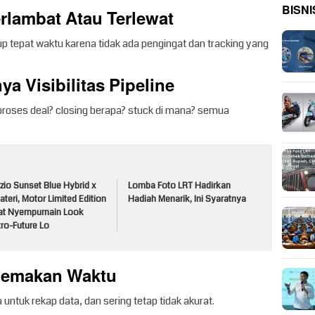
BISNI
erlambat Atau Terlewat
up tepat waktu karena tidak ada pengingat dan tracking yang
ya Visibilitas Pipeline
roses deal? closing berapa? stuck di mana? semua
zio Sunset Blue Hybrid x
Lomba Foto LRT Hadirkan
ateri, Motor Limited Edition
Hadiah Menarik, Ini Syaratnya
at Nyempurnain Look
ro-Future Lo
 Memakan Waktu
untuk rekap data, dan sering tetap tidak akurat.