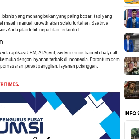
, bisnis yang menang bukan yang paling besar, tapi yang
onal masih manual, growth akan selalu tertahan. Saatnya
is Anda jalan lebih cepat dan terkontrol.
m
ia aplikasi CRM, AI Agent, sistem omnichannel chat, call
kemuka dengan layanan terbaik di Indonesia. Barantum.com
, pemasaran, pusat panggilan, layanan pelanggan,
RITIMES.
INFO