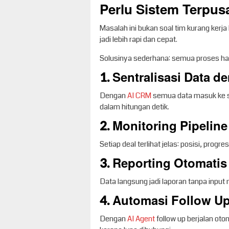
Perlu Sistem Terpusa
Masalah ini bukan soal tim kurang kerja
jadi lebih rapi dan cepat.
Solusinya sederhana: semua proses haru
1. Sentralisasi Data 
Dengan
AI CRM
semua data masuk ke sa
dalam hitungan detik.
2. Monitoring Pipelin
Setiap deal terlihat jelas: posisi, progr
3. Reporting Otomatis
Data langsung jadi laporan tanpa input
4. Automasi Follow U
Dengan
AI Agent
follow up berjalan otom