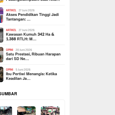
ARTIKEL
27 Juni 2026
Akses Pendidikan Tinggi Jadi
Tantangan: …
ARTIKEL
27 Juni 2026
Kawasan Kumuh 342 Ha &
1.388 RTLH: M…
OPINI
20 Juni 2026
Satu Prestasi, Ribuan Harapan
dari SD Ne…
OPINI
5 Juni 2026
Ibu Pertiwi Menangis: Ketika
Keadilan Ja…
 SUMBAR