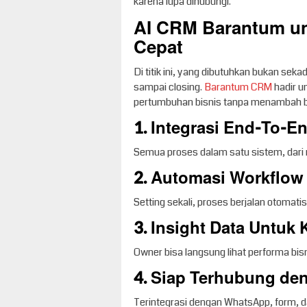
karena lupa dihubungi.
AI CRM Barantum un
Cepat
Di titik ini, yang dibutuhkan bukan sek
sampai closing.
Barantum CRM
hadir u
pertumbuhan bisnis tanpa menambah be
1. Integrasi End-To-E
Semua proses dalam satu sistem, dari 
2. Automasi Workflow
Setting sekali, proses berjalan otomatis
3. Insight Data Untuk
Owner bisa langsung lihat performa bis
4. Siap Terhubung de
Terintegrasi dengan WhatsApp, form, d