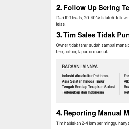
2. Follow Up Sering T
Dari 100 leads, 30-40% tidak di-follow 
jelas.
3. Tim Sales Tidak Pun
Owner tidak tahu: sudah sampai mana p
bergantung laporan manual.
BACAAN LAINNYA
Industri Akuakultur Pakistan,
Faz
Asia Selatan hingga Timur
Alk
Tengah Bersiap Terapkan Solusi
Bu
Terlengkap dari Indonesia
Ret
4. Reporting Manual
Tim habiskan 2-4 jam per minggu hanya 