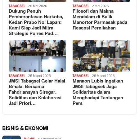
TABAGSEL
20 Mei 2026
TABAGSEL
2 Mei 2026
Dukung Penuh
Filosofi dan Makna
Pemberantasan Narkoba,
Mendalam di Balik
Kedan Prabo Nol Lapan:
Manortor Parmasak pada
Kami Siap Jadi Mitra
Resepsi Pernikahan
Strategis Polres Pad…
TABAGSEL
26 Maret 2026
TABAGSEL
26 Maret 2026
JMSI Tabagsel Gelar Halal
Manaon Lubis Ingatkan
Bihalal Bersama
JMSI Tabagsel: Jaga
Fahdriansyah Siregar,
Solidaritas dalam
Soliditas dan Kolaborasi
Menghadapi Tantangan
Jadi Priori…
Pers
BISNIS & EKONOMI