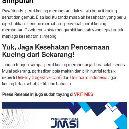
Simpulan
Pawfriends, perut kucing membesar tidak selalu berarti kucing
sehat dan gemuk. Bisa jadi itu tanda masalah kesehatan yang perlu
diperhatikan. Dengan memahami penyebab perut kucing
membesar, Pawfriends bisa mengambil langkah yang tepat untuk
menjaga kesehatan si meong.
Yuk, Jaga Kesehatan Pencernaan
Kucing dari Sekarang!
Jangan tunggu sampai perut kucing membesar jadi masalah serius.
Mulai sekarang, perhatikan pola makan dan pilih nutrisi terbaik
seperti
Deli-Joy (Digestive Care)
dari
Unicharm Indonesia
agar
kucing tetap sehat, aktif, dan bahagia.
Press Release ini juga sudah tayang di
VRITIMES