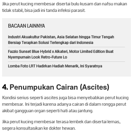
Jika perut kucing membesar disertai bulu kusam dan nafsu makan
tidak stabil, bisa jadi ini tanda infeksi parasit.
BACAAN LAINNYA
Industri Akuakultur Pakistan, Asia Selatan hingga Timur Tengah
Bersiap Terapkan Solusi Terlengkap dari Indonesia
Fazzio Sunset Blue Hybrid x Alkateri, Motor Limited Edition Buat
Nyempurnain Look Retro-Future Lo
Lomba Foto LRT Hadirkan Hadiah Menarik, Ini Syaratnya
4.
Penumpukan Cairan (Ascites)
Kondisi serius seperti ascites juga bisa menyebabkan perut kucing
membesar. Ini terjadi karena adanya cairan di dalam rongga perut
akibat gangguan organ seperti hati atau jantung.
Jika perut kucing membesar terasa lembek dan disertai lemas,
segera konsultasikan ke dokter hewan.