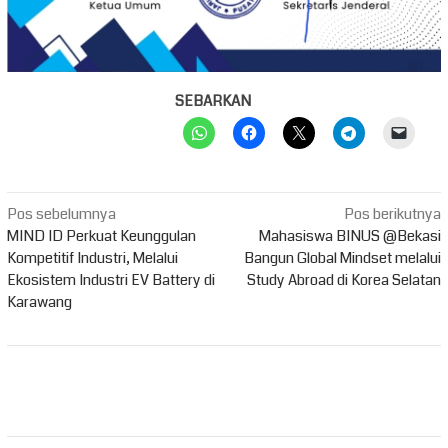
SEBARKAN
Navigasi
Pos sebelumnya
Pos berikutnya
pos
MIND ID Perkuat Keunggulan
Mahasiswa BINUS @Bekasi
Kompetitif Industri, Melalui
Bangun Global Mindset melalui
Ekosistem Industri EV Battery di
Study Abroad di Korea Selatan
Karawang