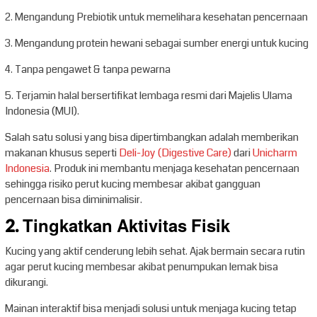
2. Mengandung Prebiotik untuk memelihara kesehatan pencernaan
3. Mengandung protein hewani sebagai sumber energi untuk kucing
4. Tanpa pengawet & tanpa pewarna
5. Terjamin halal bersertifikat lembaga resmi dari Majelis Ulama
Indonesia (MUI).
Salah satu solusi yang bisa dipertimbangkan adalah memberikan
makanan khusus seperti
Deli-Joy (Digestive Care)
dari
Unicharm
Indonesia
. Produk ini membantu menjaga kesehatan pencernaan
sehingga risiko perut kucing membesar akibat gangguan
pencernaan bisa diminimalisir.
2. Tingkatkan Aktivitas Fisik
Kucing yang aktif cenderung lebih sehat. Ajak bermain secara rutin
agar perut kucing membesar akibat penumpukan lemak bisa
dikurangi.
Mainan interaktif bisa menjadi solusi untuk menjaga kucing tetap