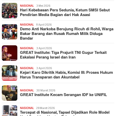
NASIONAL
3 Mei 2026
Hari Kebebasan Pers Sedunia, Ketum SMSI Sebut
Pendirian Media Bagian dari Hak Asasi
NASIONAL
11 April 2026
Demo Anti Narkoba Berujung Ricuh di Rohil, Warga
Bakar Barang dan Rusak Rumah Milik Diduga
Bandar
NASIONAL
3 April 2026
GREAT Institute: Tiga Prajurit TNI Gugur Terkait
Eskalasi Perang Israel dan Iran
NASIONAL
3 April 2026
Kejari Karo Dikritik Habis, Komisi III: Proses Hukum
Harus Transparan dan Akuntabel
NASIONAL
30 Maret 2026
GREAT Institute Kecam Serangan IDF ke UNIFIL
NASIONAL
28 Maret 2026
Tercepat di Nasional, Tapsel Dijadikan Role Model