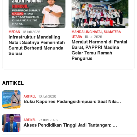
MEDAN
18 Juli 2026
MANDAILING NATAL
,
SUMATERA
Infrastruktur Mandailing
UTARA
18 Juli 2026
Merajut Harmoni di Pantai
Natal: Saatnya Pemerintah
Barat, PAPPRI Madina
Sumut Berhenti Menunda
Gelar Temu Ramah
Solusi
Pengurus
ARTIKEL
ARTIKEL
10 Juli 2026
Buku Kapolres Padangsidimpuan: Saat Nila…
ARTIKEL
27 Juni 2026
Akses Pendidikan Tinggi Jadi Tantangan: …