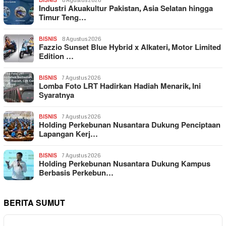
BISNIS
8 Agustus 2026
Industri Akuakultur Pakistan, Asia Selatan hingga
Timur Teng…
BISNIS
8 Agustus 2026
Fazzio Sunset Blue Hybrid x Alkateri, Motor Limited
Edition …
BISNIS
7 Agustus 2026
Lomba Foto LRT Hadirkan Hadiah Menarik, Ini
Syaratnya
BISNIS
7 Agustus 2026
Holding Perkebunan Nusantara Dukung Penciptaan
Lapangan Kerj…
BISNIS
7 Agustus 2026
Holding Perkebunan Nusantara Dukung Kampus
Berbasis Perkebun…
BERITA SUMUT