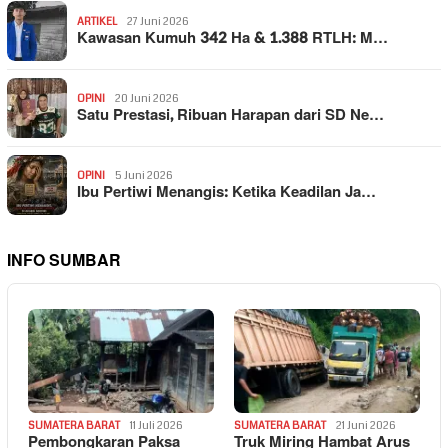
ARTIKEL
27 Juni 2026
Kawasan Kumuh 342 Ha & 1.388 RTLH: M…
OPINI
20 Juni 2026
Satu Prestasi, Ribuan Harapan dari SD Ne…
OPINI
5 Juni 2026
Ibu Pertiwi Menangis: Ketika Keadilan Ja…
INFO SUMBAR
SUMATERA BARAT
11 Juli 2026
SUMATERA BARAT
21 Juni 2026
Pembongkaran Paksa
Truk Miring Hambat Arus