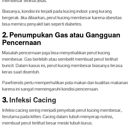
membesar terlihat jelas.
Biasanya, kondisi ini terjadi pada kucing indoor yang kurang
bergerak. Jika dibiarkan, perut kucing membesar karena obesitas
bisa memicu penyakit lain seperti diabetes.
2. Penumpukan Gas atau Gangguan
Pencernaan
Masalah pencernaan juga bisa menyebabkan perut kucing
membesar. Gas berlebih atau sembelit membuat perut terlihat
buncit. Dalam kasus ini, perut kucing membesar biasanya terasa
keras saat disentuh.
Pawfriends perlu memperhatikan pola makan dan kualitas makanan
karena ini sangat memengaruhi kondisi pencernaan.
3.
Infeksi Cacing
Infeksi cacing sering menjadi penyebab perut kucing membesar,
terutama pada kitten. Cacing dalam tubuh menyerap nutrisi,
membuat perut terlihat besar meski tubuh kurus.