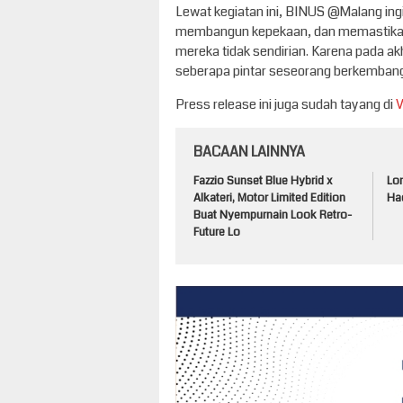
Lewat kegiatan ini, BINUS @Malang ing
membangun kepekaan, dan memastikan 
mereka tidak sendirian. Karena pada ak
seberapa pintar seseorang berkembang,
Press release ini juga sudah tayang di
BACAAN LAINNYA
Fazzio Sunset Blue Hybrid x
Lo
Alkateri, Motor Limited Edition
Had
Buat Nyempurnain Look Retro-
Future Lo