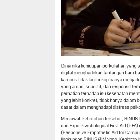
Dinamika kehidupan perkuliahan yang s
digital menghadirkan tantangan baru ba
kampus tidak lagi cukup hanya menjadi 
yang aman, suportif, dan responsif terh
perhatian terhadap isu kesehatan menta
yang lebih konkret, tidak hanya dalam 
dasar dalam menghadapi distress psikol
Menjawab kebutuhan tersebut, BINUS 
dan Expo Psychological First Aid (PFA)
(Responsive Empathetic Aid for Campus
lingkungan BINUS @Malang. Kegiatan in