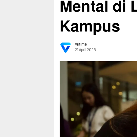
Mental di
Kampus
Vritime
21 April 2026