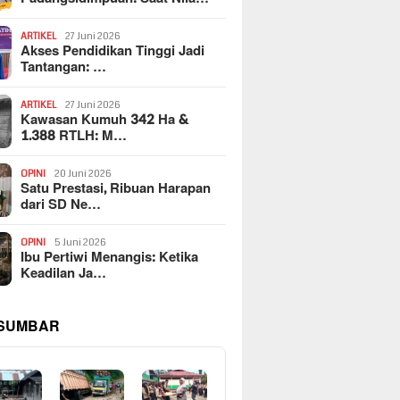
ARTIKEL
27 Juni 2026
Akses Pendidikan Tinggi Jadi
Tantangan: …
ARTIKEL
27 Juni 2026
Kawasan Kumuh 342 Ha &
1.388 RTLH: M…
OPINI
20 Juni 2026
Satu Prestasi, Ribuan Harapan
dari SD Ne…
OPINI
5 Juni 2026
Ibu Pertiwi Menangis: Ketika
Keadilan Ja…
 SUMBAR