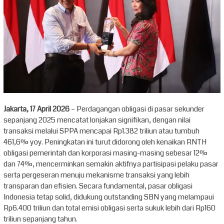
Jakarta, 17 April 2026
– Perdagangan obligasi di pasar sekunder
sepanjang 2025 mencatat lonjakan signifikan, dengan nilai
transaksi melalui SPPA mencapai Rp1.382 triliun atau tumbuh
461,6% yoy. Peningkatan ini turut didorong oleh kenaikan RNTH
obligasi pemerintah dan korporasi masing-masing sebesar 12%
dan 74%, mencerminkan semakin aktifnya partisipasi pelaku pasar
serta pergeseran menuju mekanisme transaksi yang lebih
transparan dan efisien. Secara fundamental, pasar obligasi
Indonesia tetap solid, didukung outstanding SBN yang melampaui
Rp6.400 triliun dan total emisi obligasi serta sukuk lebih dari Rp160
triliun sepanjang tahun.