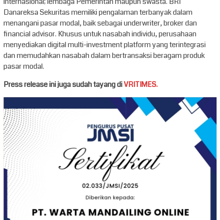
internasional; lembaga Pemerintah maupun swasta. BRI
Danareksa Sekuritas memiliki pengalaman terbanyak dalam
menangani pasar modal, baik sebagai underwriter, broker dan
financial advisor. Khusus untuk nasabah individu, perusahaan
menyediakan digital multi-investment platform yang terintegrasi
dan memudahkan nasabah dalam bertransaksi beragam produk
pasar modal.
Press release ini juga sudah tayang di
VRITIMES.