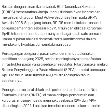
Sejalan dengan dinamika tersebut, BRI Danareksa Sekuritas
(BRIDS) mencatatkan kinerja unggul di bisnis fixed income dan
meraih penghargaan Most Active Securities Firm pada SPPA
Awards 2025. Sepanjang tahun, BRIDS membukukan transaksi
obligasi pemerintah sebesar Rp275 triliun dan obligasi korporasi
Rp49 triliun, memperkuat posisinya sebagai salah satu pemain
utama di pasar obligasi domestik serta komitmennya dalam
mendukung likuiditas dan pendalaman pasar.
Perdagangan obligasi di pasar sekunder mencatat lonjakan
signifikan sepanjang 2025, seiring meningkatnya pemanfaatan
infrastruktur pasar yang disediakan regulator. Nilai transaksi melalui
Sistem Penyelenggara Pasar Alternatif (SPPA) tercatat mencapai
Rp1.382 triliun, atau tumbuh 461,6% dibandingkan tahun
sebelumnya.
Peningkatan ini turut diikuti oleh pertumbuhan Rata-rata Nilai
Transaksi Harian (RNTH), di mana obligasi pemerintah dan
korporasi masing-masing meningkat sebesar 12% dan 74%
dibandingkan 2024. Lonjakan tersebut mencerminkan semakin