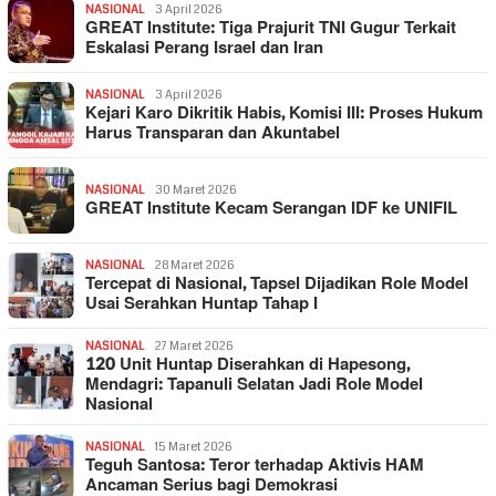
NASIONAL
3 April 2026
GREAT Institute: Tiga Prajurit TNI Gugur Terkait
Eskalasi Perang Israel dan Iran
NASIONAL
3 April 2026
Kejari Karo Dikritik Habis, Komisi III: Proses Hukum
Harus Transparan dan Akuntabel
NASIONAL
30 Maret 2026
GREAT Institute Kecam Serangan IDF ke UNIFIL
NASIONAL
28 Maret 2026
Tercepat di Nasional, Tapsel Dijadikan Role Model
Usai Serahkan Huntap Tahap I
NASIONAL
27 Maret 2026
120 Unit Huntap Diserahkan di Hapesong,
Mendagri: Tapanuli Selatan Jadi Role Model
Nasional
NASIONAL
15 Maret 2026
Teguh Santosa: Teror terhadap Aktivis HAM
Ancaman Serius bagi Demokrasi