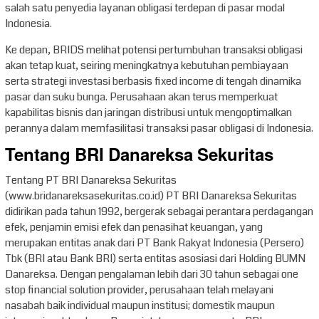
salah satu penyedia layanan obligasi terdepan di pasar modal
Indonesia.
Ke depan, BRIDS melihat potensi pertumbuhan transaksi obligasi
akan tetap kuat, seiring meningkatnya kebutuhan pembiayaan
serta strategi investasi berbasis fixed income di tengah dinamika
pasar dan suku bunga. Perusahaan akan terus memperkuat
kapabilitas bisnis dan jaringan distribusi untuk mengoptimalkan
perannya dalam memfasilitasi transaksi pasar obligasi di Indonesia.
Tentang BRI Danareksa Sekuritas
Tentang PT BRI Danareksa Sekuritas
(www.bridanareksasekuritas.co.id) PT BRI Danareksa Sekuritas
didirikan pada tahun 1992, bergerak sebagai perantara perdagangan
efek, penjamin emisi efek dan penasihat keuangan, yang
merupakan entitas anak dari PT Bank Rakyat Indonesia (Persero)
Tbk (BRI atau Bank BRI) serta entitas asosiasi dari Holding BUMN
Danareksa. Dengan pengalaman lebih dari 30 tahun sebagai one
stop financial solution provider, perusahaan telah melayani
nasabah baik individual maupun institusi; domestik maupun