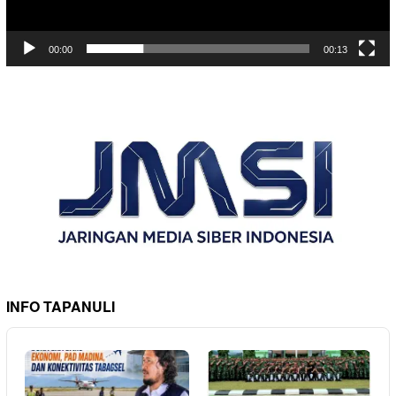
00:00
00:13
INFO TAPANULI