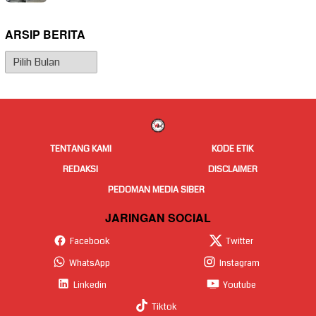
ARSIP BERITA
Arsip
Berita
TENTANG KAMI
KODE ETIK
REDAKSI
DISCLAIMER
PEDOMAN MEDIA SIBER
JARINGAN SOCIAL
Facebook
Twitter
WhatsApp
Instagram
Linkedin
Youtube
Tiktok