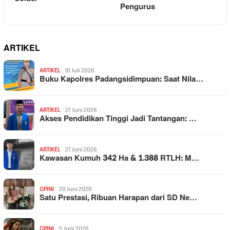
Pengurus
ARTIKEL
ARTIKEL
10 Juli 2026
Buku Kapolres Padangsidimpuan: Saat Nila…
ARTIKEL
27 Juni 2026
Akses Pendidikan Tinggi Jadi Tantangan: …
ARTIKEL
27 Juni 2026
Kawasan Kumuh 342 Ha & 1.388 RTLH: M…
OPINI
20 Juni 2026
Satu Prestasi, Ribuan Harapan dari SD Ne…
OPINI
5 Juni 2026