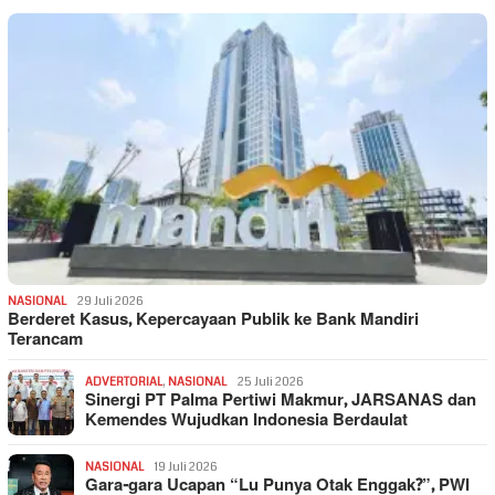
NASIONAL
29 Juli 2026
Berderet Kasus, Kepercayaan Publik ke Bank Mandiri
Terancam
ADVERTORIAL
,
NASIONAL
25 Juli 2026
Sinergi PT Palma Pertiwi Makmur, JARSANAS dan
Kemendes Wujudkan Indonesia Berdaulat
NASIONAL
19 Juli 2026
Gara-gara Ucapan “Lu Punya Otak Enggak?”, PWI