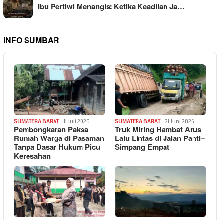
Ibu Pertiwi Menangis: Ketika Keadilan Ja…
INFO SUMBAR
SUMATERA BARAT
11 Juli 2026
SUMATERA BARAT
21 Juni 2026
Pembongkaran Paksa
Truk Miring Hambat Arus
Rumah Warga di Pasaman
Lalu Lintas di Jalan Panti–
Tanpa Dasar Hukum Picu
Simpang Empat
Keresahan