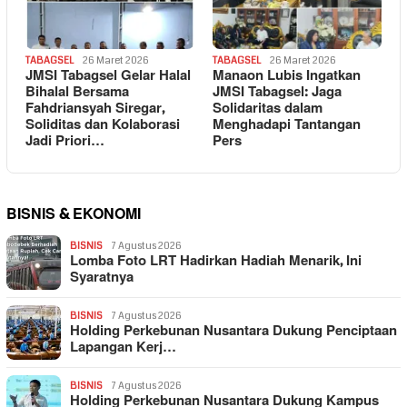
TABAGSEL
26 Maret 2026
TABAGSEL
26 Maret 2026
JMSI Tabagsel Gelar Halal
Manaon Lubis Ingatkan
Bihalal Bersama
JMSI Tabagsel: Jaga
Fahdriansyah Siregar,
Solidaritas dalam
Soliditas dan Kolaborasi
Menghadapi Tantangan
Jadi Priori…
Pers
BISNIS & EKONOMI
BISNIS
7 Agustus 2026
Lomba Foto LRT Hadirkan Hadiah Menarik, Ini
Syaratnya
BISNIS
7 Agustus 2026
Holding Perkebunan Nusantara Dukung Penciptaan
Lapangan Kerj…
BISNIS
7 Agustus 2026
Holding Perkebunan Nusantara Dukung Kampus