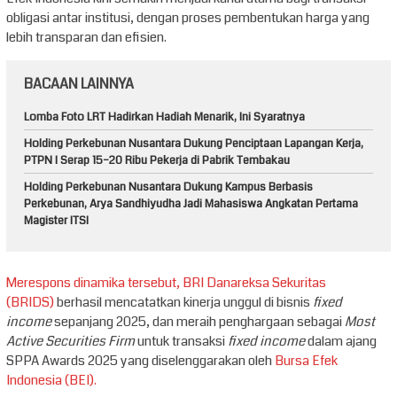
obligasi antar institusi, dengan proses pembentukan harga yang
lebih transparan dan efisien.
BACAAN LAINNYA
Lomba Foto LRT Hadirkan Hadiah Menarik, Ini Syaratnya
Holding Perkebunan Nusantara Dukung Penciptaan Lapangan Kerja,
PTPN I Serap 15–20 Ribu Pekerja di Pabrik Tembakau
Holding Perkebunan Nusantara Dukung Kampus Berbasis
Perkebunan, Arya Sandhiyudha Jadi Mahasiswa Angkatan Pertama
Magister ITSI
Merespons dinamika tersebut, BRI Danareksa Sekuritas
(BRIDS)
berhasil mencatatkan kinerja unggul di bisnis
fixed
income
sepanjang 2025, dan meraih penghargaan sebagai
Most
Active Securities Firm
untuk transaksi
fixed income
dalam ajang
SPPA Awards 2025 yang diselenggarakan oleh
Bursa Efek
Indonesia (BEI).