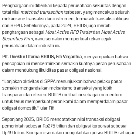
Penghargaan ini diberikan kepada perusahaan sekuritas dengan
total nilai
matched transaction
terbesar, yang mencakup seluruh
mekanisme transaksi dan instrumen, termasuk transaksi obligasi
dan REPO. Sebelumnya, pada 2024, BRIDS juga meraih
penghargaan sebagai
Most Active RFO Trader
dan
Most Active
Securities Firm
, yang semakin memperkuat rekam jejak
perusahaan dalam industri ini.
Plt. Direktur Utama BRIDS, Fifi Virgantria
, menyampaikan bahwa
pencapaian ini mencerminkan semakin kuatnya peran perusahaan
dalam mendukung likuiditas pasar obligasi nasional.
“Lonjakan aktivitas di SPPA menunjukkan bahwa pelaku pasar
semakin mengandalkan mekanisme transaksi yang lebih
transparan dan efisien. BRIDS melihat ini sebagai momentum
untuk terus memperkuat peran kami dalam memperdalam pasar
obligasi domestik,” ujar Fifi.
Sepanjang 2025, BRIDS mencatatkan nilai transaksi obligasi
pemerintah sebesar Rp275 triliun dan obligasi korporasi sebesar
Rp49 triliun. Kinerja ini semakin mengokohkan posisi BRIDS sebagai