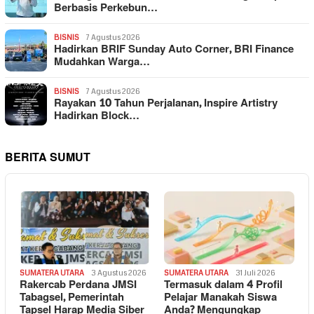
Berbasis Perkebun…
BISNIS
7 Agustus 2026
Hadirkan BRIF Sunday Auto Corner, BRI Finance
Mudahkan Warga…
BISNIS
7 Agustus 2026
Rayakan 10 Tahun Perjalanan, Inspire Artistry
Hadirkan Block…
BERITA SUMUT
SUMATERA UTARA
3 Agustus 2026
SUMATERA UTARA
31 Juli 2026
Rakercab Perdana JMSI
Termasuk dalam 4 Profil
Tabagsel, Pemerintah
Pelajar Manakah Siswa
Tapsel Harap Media Siber
Anda? Mengungkap