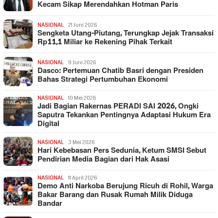
Kecam Sikap Merendahkan Hotman Paris
NASIONAL
21 Juni 2026
Sengketa Utang-Piutang, Terungkap Jejak Transaksi
Rp11,1 Miliar ke Rekening Pihak Terkait
NASIONAL
9 Juni 2026
Dasco: Pertemuan Chatib Basri dengan Presiden
Bahas Strategi Pertumbuhan Ekonomi
NASIONAL
10 Mei 2026
Jadi Bagian Rakernas PERADI SAI 2026, Ongki
Saputra Tekankan Pentingnya Adaptasi Hukum Era
Digital
NASIONAL
3 Mei 2026
Hari Kebebasan Pers Sedunia, Ketum SMSI Sebut
Pendirian Media Bagian dari Hak Asasi
NASIONAL
11 April 2026
Demo Anti Narkoba Berujung Ricuh di Rohil, Warga
Bakar Barang dan Rusak Rumah Milik Diduga
Bandar