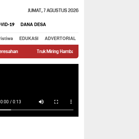
JUMAT, 7 AGUSTUS 2026
VID-19
DANA DESA
ristiwa
EDUKASI
ADVERTORIAL
ruk Miring Hambat Arus Lalu Lintas di Jalan Panti–Simpang Empat