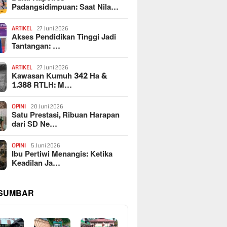
Padangsidimpuan: Saat Nila…
ARTIKEL
27 Juni 2026
Akses Pendidikan Tinggi Jadi
Tantangan: …
ARTIKEL
27 Juni 2026
Kawasan Kumuh 342 Ha &
1.388 RTLH: M…
OPINI
20 Juni 2026
Satu Prestasi, Ribuan Harapan
dari SD Ne…
OPINI
5 Juni 2026
Ibu Pertiwi Menangis: Ketika
Keadilan Ja…
 SUMBAR