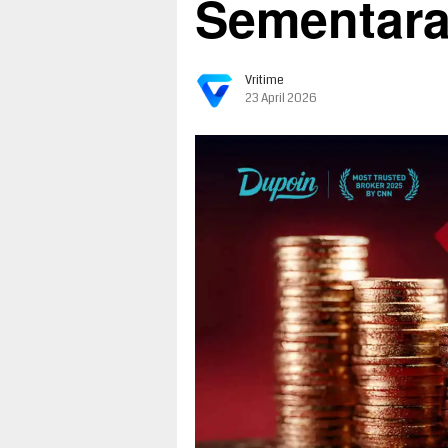
Sementar
Vritime
23 April 2026