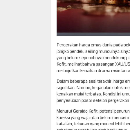
Pergerakan harga emas dunia pada pek
jangka pendek, seiring munculnya sinyal
yang belum sepenuhnya mendukung pe
Kofit, melihat bahwa pasangan XAU/USD
melanjutkan kenaikan di area resistance
Dalam beberapa sesi terakhir, harga
signifikan. Namun, kegagalan untuk m
kenaikan mulai terbatas. Kondisi ini um
penyesuaian pasar setelah pergerakan 
Menurut Geraldo Kofit, potensi penuru
koreksi yang wajar dan belum mencerm
kata lain, tekanan yang muncul lebih b