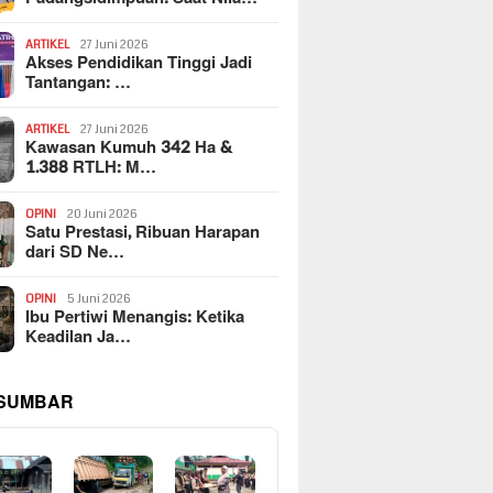
ARTIKEL
27 Juni 2026
Akses Pendidikan Tinggi Jadi
Tantangan: …
ARTIKEL
27 Juni 2026
Kawasan Kumuh 342 Ha &
1.388 RTLH: M…
OPINI
20 Juni 2026
Satu Prestasi, Ribuan Harapan
dari SD Ne…
OPINI
5 Juni 2026
Ibu Pertiwi Menangis: Ketika
Keadilan Ja…
 SUMBAR