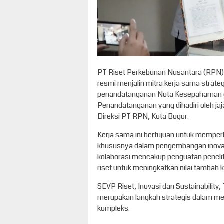
PT Riset Perkebunan Nusantara (RPN), 
resmi menjalin mitra kerja sama strate
penandatanganan Nota Kesepahaman d
Penandatanganan yang dihadiri oleh jaj
Direksi PT RPN, Kota Bogor.
Kerja sama ini bertujuan untuk memperku
khususnya dalam pengembangan inovasi 
kolaborasi mencakup penguatan penelitia
riset untuk meningkatkan nilai tambah
SEVP Riset, Inovasi dan Sustainabilit
merupakan langkah strategis dalam me
kompleks.