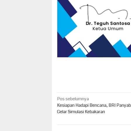
Navigasi
Pos sebelumnya
pos
Kesiapan Hadapi Bencana, BRI Panya
Gelar Simulasi Kebakaran