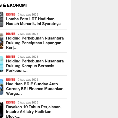
S & EKONOMI
BISNIS
7 Agustus 2026
Lomba Foto LRT Hadirkan
Hadiah Menarik, Ini Syaratnya
BISNIS
7 Agustus 2026
Holding Perkebunan Nusantara
Dukung Penciptaan Lapangan
Kerj…
BISNIS
7 Agustus 2026
Holding Perkebunan Nusantara
Dukung Kampus Berbasis
Perkebun…
BISNIS
7 Agustus 2026
Hadirkan BRIF Sunday Auto
Corner, BRI Finance Mudahkan
Warga…
BISNIS
7 Agustus 2026
Rayakan 10 Tahun Perjalanan,
Inspire Artistry Hadirkan
Block…