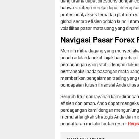
uang utama dapat direspons dengan cep
bahwa strategi mereka dapat diterapkan
profesional, akses terhadap platform
global secara efisien adalah kunci utam
volatilitas pasar mata uang yang dinami
Navigasi Pasar Forex
Memilih mitra dagang yang menyediakan
penuh adalah langkah bijak bagi setiap
perdagangan yang stabil dengan dukun
bertransaksi pada pasangan mata uang
memberikan pengalaman trading yang u
pencapaian tujuan finansial Anda di pas
Seluruh fitur dan layanan kami diran
efisien dan aman. Anda dapat mengeksp
perdagangan kami dengan mengunjung
memulai langkah strategis Anda dan mem
pendaftaran melalui tautan resmi
Regis