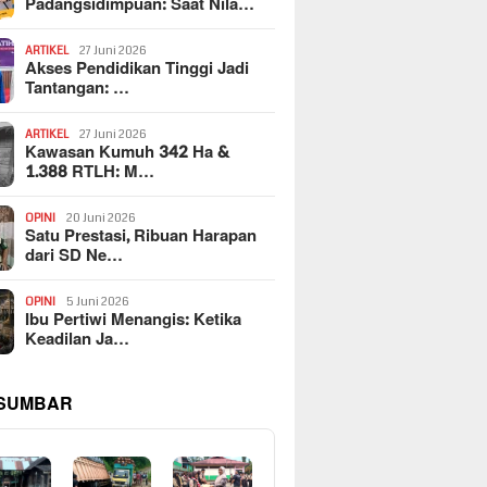
Padangsidimpuan: Saat Nila…
ARTIKEL
27 Juni 2026
Akses Pendidikan Tinggi Jadi
Tantangan: …
ARTIKEL
27 Juni 2026
Kawasan Kumuh 342 Ha &
1.388 RTLH: M…
OPINI
20 Juni 2026
Satu Prestasi, Ribuan Harapan
dari SD Ne…
OPINI
5 Juni 2026
Ibu Pertiwi Menangis: Ketika
Keadilan Ja…
 SUMBAR