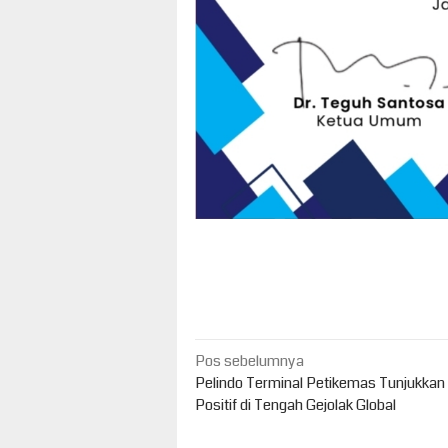
Navigasi
Pos sebelumnya
pos
Pelindo Terminal Petikemas Tunjukkan 
Positif di Tengah Gejolak Global